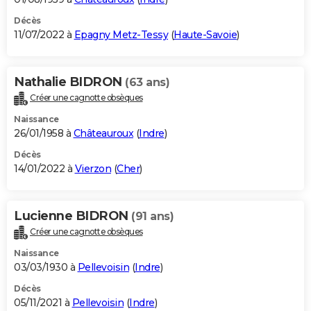
Décès
11/07/2022 à
Epagny Metz-Tessy
(
Haute-Savoie
)
Nathalie BIDRON
(63 ans)
Créer une cagnotte obsèques
Naissance
26/01/1958 à
Châteauroux
(
Indre
)
Décès
14/01/2022 à
Vierzon
(
Cher
)
Lucienne BIDRON
(91 ans)
Créer une cagnotte obsèques
Naissance
03/03/1930 à
Pellevoisin
(
Indre
)
Décès
05/11/2021 à
Pellevoisin
(
Indre
)