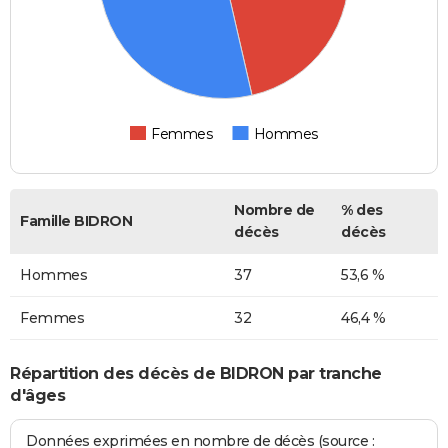
Femmes
Hommes
Nombre de
% des
Famille BIDRON
décès
décès
Hommes
37
53,6 %
Femmes
32
46,4 %
Répartition des décès de BIDRON par tranche
d'âges
Données exprimées en nombre de décès (source :