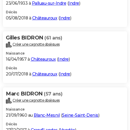
23/06/1933 à
Palluau-sur-Indre
(
Indre
)
Décès
05/08/2018 à
Châteauroux
(
Indre
)
Gilles BIDRON
(61 ans)
Créer une cagnotte obsèques
Naissance
16/04/1957 à
Châteauroux
(
Indre
)
Décès
20/07/2018 à
Châteauroux
(
Indre
)
Marc BIDRON
(57 ans)
Créer une cagnotte obsèques
Naissance
21/09/1960 au
Blanc-Mesnil
(
Seine-Saint-Denis
)
Décès