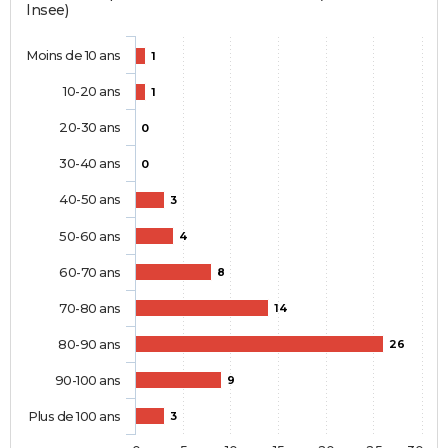
Insee)
Moins de 10 ans
1
10-20 ans
1
20-30 ans
0
30-40 ans
0
40-50 ans
3
50-60 ans
4
60-70 ans
8
70-80 ans
14
80-90 ans
26
90-100 ans
9
Plus de 100 ans
3