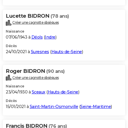
Lucette BIDRON
(78 ans)
Créer une cagnotte obsèques
Naissance
07/06/1943 à
Déols
(
Indre
)
Décès
24/10/2021 à
Suresnes
(
Hauts-de-Seine
)
Roger BIDRON
(90 ans)
Créer une cagnotte obsèques
Naissance
23/04/1930 à
Sceaux
(
Hauts-de-Seine
)
Décès
15/01/2021 à
Saint-Martin-Osmonville
(
Seine-Maritime
)
Francis BIDRON
(76 ans)