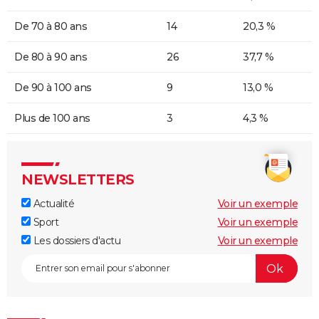
De 70 à 80 ans
14
20,3 %
De 80 à 90 ans
26
37,7 %
De 90 à 100 ans
9
13,0 %
Plus de 100 ans
3
4,3 %
NEWSLETTERS
Actualité
Voir un exemple
Sport
Voir un exemple
Les dossiers d'actu
Voir un exemple