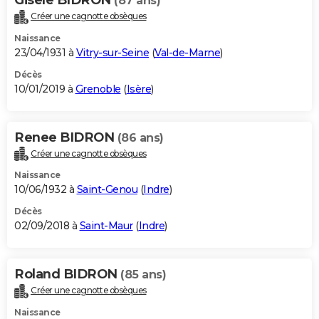
(87 ans)
Créer une cagnotte obsèques
Naissance
23/04/1931 à
Vitry-sur-Seine
(
Val-de-Marne
)
Décès
10/01/2019 à
Grenoble
(
Isère
)
Renee BIDRON
(86 ans)
Créer une cagnotte obsèques
Naissance
10/06/1932 à
Saint-Genou
(
Indre
)
Décès
02/09/2018 à
Saint-Maur
(
Indre
)
Roland BIDRON
(85 ans)
Créer une cagnotte obsèques
Naissance