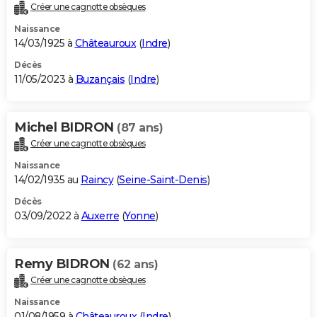
Créer une cagnotte obsèques
Naissance
14/03/1925 à
Châteauroux
(
Indre
)
Décès
11/05/2023 à
Buzançais
(
Indre
)
Michel BIDRON
(87 ans)
Créer une cagnotte obsèques
Naissance
14/02/1935 au
Raincy
(
Seine-Saint-Denis
)
Décès
03/09/2022 à
Auxerre
(
Yonne
)
Remy BIDRON
(62 ans)
Créer une cagnotte obsèques
Naissance
01/08/1959 à
Châteauroux
(
Indre
)