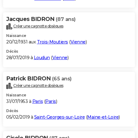
Jacques BIDRON
(87 ans)
Créer une cagnotte obsèques
Naissance
20/12/1931 aux
Trois-Moutiers
(
Vienne
)
Décès
28/07/2019 à
Loudun
(
Vienne
)
Patrick BIDRON
(65 ans)
Créer une cagnotte obsèques
Naissance
31/07/1953 à
Paris
(
Paris
)
Décès
05/02/2019 à
Saint-Georges-sur-Loire
(
Maine-et-Loire
)
Gisele BIDRON