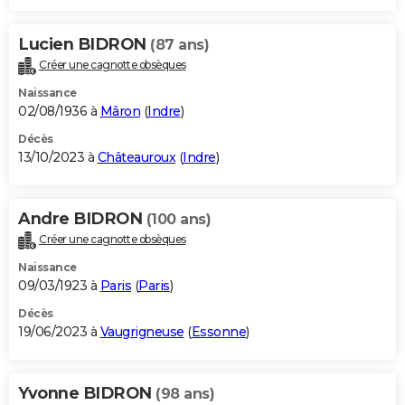
Lucien BIDRON
(87 ans)
Créer une cagnotte obsèques
Naissance
02/08/1936 à
Mâron
(
Indre
)
Décès
13/10/2023 à
Châteauroux
(
Indre
)
Andre BIDRON
(100 ans)
Créer une cagnotte obsèques
Naissance
09/03/1923 à
Paris
(
Paris
)
Décès
19/06/2023 à
Vaugrigneuse
(
Essonne
)
Yvonne BIDRON
(98 ans)