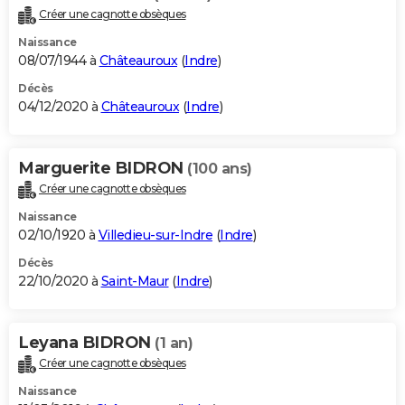
Créer une cagnotte obsèques
Naissance
08/07/1944 à
Châteauroux
(
Indre
)
Décès
04/12/2020 à
Châteauroux
(
Indre
)
Marguerite BIDRON
(100 ans)
Créer une cagnotte obsèques
Naissance
02/10/1920 à
Villedieu-sur-Indre
(
Indre
)
Décès
22/10/2020 à
Saint-Maur
(
Indre
)
Leyana BIDRON
(1 an)
Créer une cagnotte obsèques
Naissance