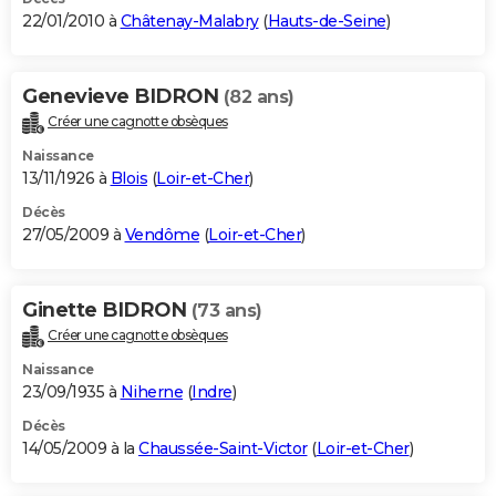
22/01/2010 à
Châtenay-Malabry
(
Hauts-de-Seine
)
Genevieve BIDRON
(82 ans)
Créer une cagnotte obsèques
Naissance
13/11/1926 à
Blois
(
Loir-et-Cher
)
Décès
27/05/2009 à
Vendôme
(
Loir-et-Cher
)
Ginette BIDRON
(73 ans)
Créer une cagnotte obsèques
Naissance
23/09/1935 à
Niherne
(
Indre
)
Décès
14/05/2009 à la
Chaussée-Saint-Victor
(
Loir-et-Cher
)