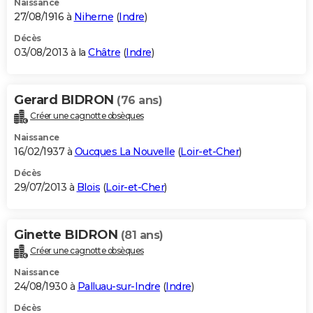
Naissance
27/08/1916 à
Niherne
(
Indre
)
Décès
03/08/2013 à la
Châtre
(
Indre
)
Gerard BIDRON
(76 ans)
Créer une cagnotte obsèques
Naissance
16/02/1937 à
Oucques La Nouvelle
(
Loir-et-Cher
)
Décès
29/07/2013 à
Blois
(
Loir-et-Cher
)
Ginette BIDRON
(81 ans)
Créer une cagnotte obsèques
Naissance
24/08/1930 à
Palluau-sur-Indre
(
Indre
)
Décès