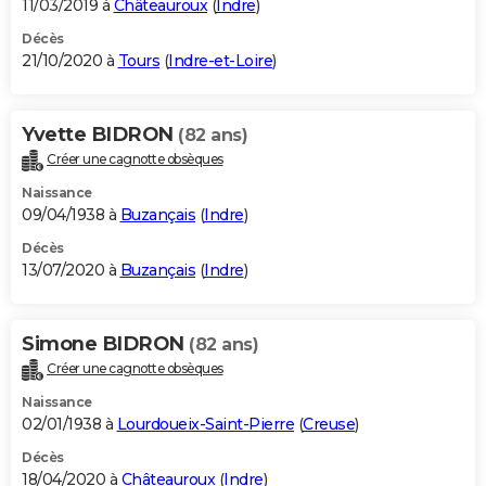
11/03/2019 à
Châteauroux
(
Indre
)
Décès
21/10/2020 à
Tours
(
Indre-et-Loire
)
Yvette BIDRON
(82 ans)
Créer une cagnotte obsèques
Naissance
09/04/1938 à
Buzançais
(
Indre
)
Décès
13/07/2020 à
Buzançais
(
Indre
)
Simone BIDRON
(82 ans)
Créer une cagnotte obsèques
Naissance
02/01/1938 à
Lourdoueix-Saint-Pierre
(
Creuse
)
Décès
18/04/2020 à
Châteauroux
(
Indre
)