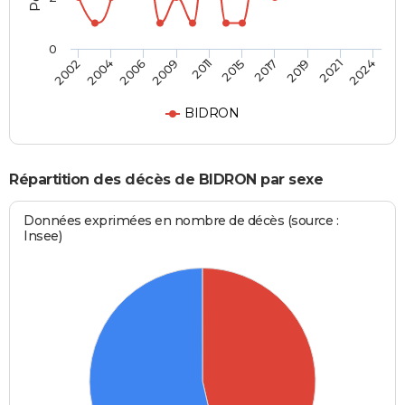
0
2017
2021
2006
2011
2002
2024
2015
2019
2004
2009
BIDRON
Répartition des décès de BIDRON par sexe
Données exprimées en nombre de décès (source :
Insee)