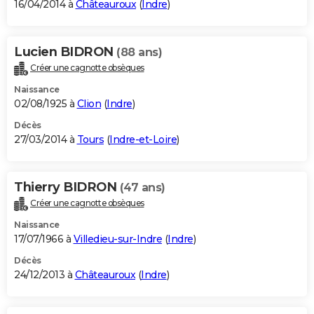
16/04/2014 à
Châteauroux
(
Indre
)
Lucien BIDRON
(88 ans)
Créer une cagnotte obsèques
Naissance
02/08/1925 à
Clion
(
Indre
)
Décès
27/03/2014 à
Tours
(
Indre-et-Loire
)
Thierry BIDRON
(47 ans)
Créer une cagnotte obsèques
Naissance
17/07/1966 à
Villedieu-sur-Indre
(
Indre
)
Décès
24/12/2013 à
Châteauroux
(
Indre
)