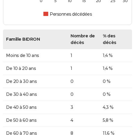
0
5
10
15
20
25
30
Personnes décédées
Nombre de
% des
Famille BIDRON
décès
décès
Moins de 10 ans
1
1,4 %
De 10 à 20 ans
1
1,4 %
De 20 à 30 ans
0
0 %
De 30 à 40 ans
0
0 %
De 40 à 50 ans
3
4,3 %
De 50 à 60 ans
4
5,8 %
De 60 à 70 ans
8
11,6 %