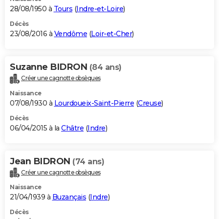
28/08/1950 à
Tours
(
Indre-et-Loire
)
Décès
23/08/2016 à
Vendôme
(
Loir-et-Cher
)
Suzanne BIDRON
(84 ans)
Créer une cagnotte obsèques
Naissance
07/08/1930 à
Lourdoueix-Saint-Pierre
(
Creuse
)
Décès
06/04/2015 à la
Châtre
(
Indre
)
Jean BIDRON
(74 ans)
Créer une cagnotte obsèques
Naissance
21/04/1939 à
Buzançais
(
Indre
)
Décès