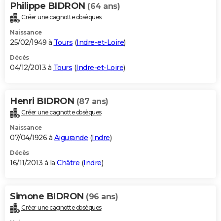
Philippe BIDRON
(64 ans)
Créer une cagnotte obsèques
Naissance
25/02/1949 à
Tours
(
Indre-et-Loire
)
Décès
04/12/2013 à
Tours
(
Indre-et-Loire
)
Henri BIDRON
(87 ans)
Créer une cagnotte obsèques
Naissance
07/04/1926 à
Aigurande
(
Indre
)
Décès
16/11/2013 à la
Châtre
(
Indre
)
Simone BIDRON
(96 ans)
Créer une cagnotte obsèques