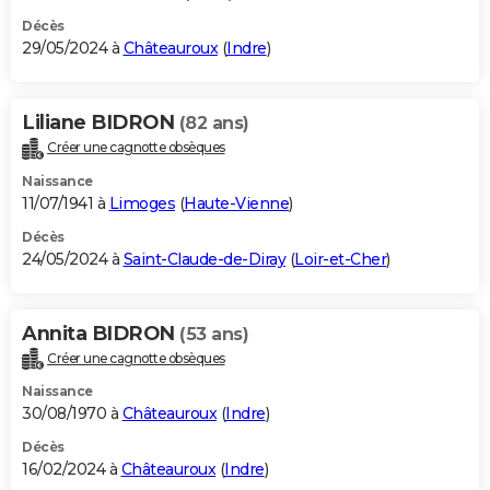
Décès
29/05/2024 à
Châteauroux
(
Indre
)
Liliane BIDRON
(82 ans)
Créer une cagnotte obsèques
Naissance
11/07/1941 à
Limoges
(
Haute-Vienne
)
Décès
24/05/2024 à
Saint-Claude-de-Diray
(
Loir-et-Cher
)
Annita BIDRON
(53 ans)
Créer une cagnotte obsèques
Naissance
30/08/1970 à
Châteauroux
(
Indre
)
Décès
16/02/2024 à
Châteauroux
(
Indre
)