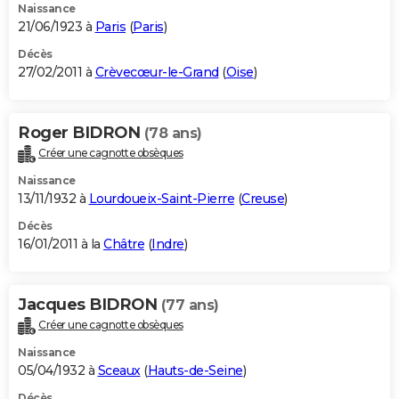
Naissance
21/06/1923 à
Paris
(
Paris
)
Décès
27/02/2011 à
Crèvecœur-le-Grand
(
Oise
)
Roger BIDRON
(78 ans)
Créer une cagnotte obsèques
Naissance
13/11/1932 à
Lourdoueix-Saint-Pierre
(
Creuse
)
Décès
16/01/2011 à la
Châtre
(
Indre
)
Jacques BIDRON
(77 ans)
Créer une cagnotte obsèques
Naissance
05/04/1932 à
Sceaux
(
Hauts-de-Seine
)
Décès