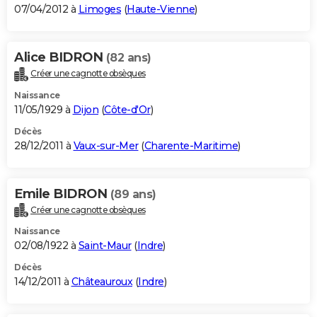
07/04/2012 à
Limoges
(
Haute-Vienne
)
Alice BIDRON
(82 ans)
Créer une cagnotte obsèques
Naissance
11/05/1929 à
Dijon
(
Côte-d'Or
)
Décès
28/12/2011 à
Vaux-sur-Mer
(
Charente-Maritime
)
Emile BIDRON
(89 ans)
Créer une cagnotte obsèques
Naissance
02/08/1922 à
Saint-Maur
(
Indre
)
Décès
14/12/2011 à
Châteauroux
(
Indre
)