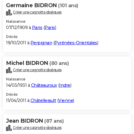
Germaine BIDRON
(101 ans)
Créer une cagnotte obsèques
Naissance
07/12/1909 à
Paris
(
Paris
)
Décès
19/10/2011 à
Perpignan
(
Pyrénées-Orientales
)
Michel BIDRON
(80 ans)
Créer une cagnotte obsèques
Naissance
14/03/1931 à
Châteauroux
(
Indre
)
Décès
11/04/2011 à
Châtellerault
(
Vienne
)
Jean BIDRON
(87 ans)
Créer une cagnotte obsèques