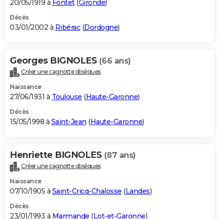
20/05/1919 à
Fontet
(
Gironde
)
Décès
03/01/2002 à
Ribérac
(
Dordogne
)
Georges BIGNOLES
(66 ans)
Créer une cagnotte obsèques
Naissance
27/06/1931 à
Toulouse
(
Haute-Garonne
)
Décès
15/05/1998 à
Saint-Jean
(
Haute-Garonne
)
Henriette BIGNOLES
(87 ans)
Créer une cagnotte obsèques
Naissance
07/10/1905 à
Saint-Cricq-Chalosse
(
Landes
)
Décès
23/01/1993 à
Marmande
(
Lot-et-Garonne
)