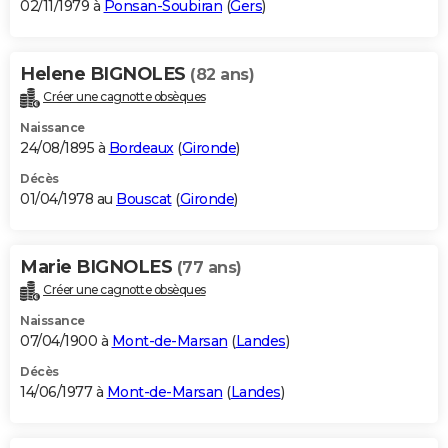
02/11/1979 à
Ponsan-Soubiran
(
Gers
)
Helene BIGNOLES
(82 ans)
Créer une cagnotte obsèques
Naissance
24/08/1895 à
Bordeaux
(
Gironde
)
Décès
01/04/1978 au
Bouscat
(
Gironde
)
Marie BIGNOLES
(77 ans)
Créer une cagnotte obsèques
Naissance
07/04/1900 à
Mont-de-Marsan
(
Landes
)
Décès
14/06/1977 à
Mont-de-Marsan
(
Landes
)