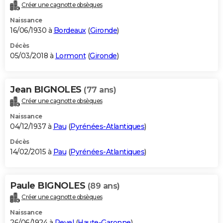
Créer une cagnotte obsèques
Naissance
16/06/1930 à
Bordeaux
(
Gironde
)
Décès
05/03/2018 à
Lormont
(
Gironde
)
Jean BIGNOLES
(77 ans)
Créer une cagnotte obsèques
Naissance
04/12/1937 à
Pau
(
Pyrénées-Atlantiques
)
Décès
14/02/2015 à
Pau
(
Pyrénées-Atlantiques
)
Paule BIGNOLES
(89 ans)
Créer une cagnotte obsèques
Naissance
26/06/1924 à
Revel
(
Haute-Garonne
)