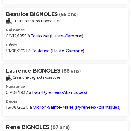
Beatrice BIGNOLES
(65 ans)
Créer une cagnotte obsèques
Naissance
09/12/1955 à
Toulouse
(
Haute-Garonne
)
Décès
19/08/2021 à
Toulouse
(
Haute-Garonne
)
Laurence BIGNOLES
(88 ans)
Créer une cagnotte obsèques
Naissance
07/04/1932 à
Pau
(
Pyrénées-Atlantiques
)
Décès
13/06/2020 à
Oloron-Sainte-Marie
(
Pyrénées-Atlantiques
)
Rene BIGNOLES
(87 ans)