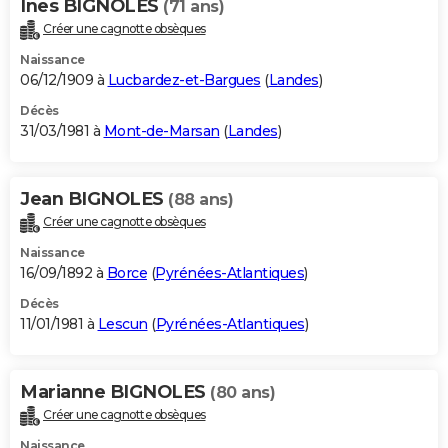
Ines BIGNOLES
(71 ans)
Créer une cagnotte obsèques
Naissance
06/12/1909 à
Lucbardez-et-Bargues
(
Landes
)
Décès
31/03/1981 à
Mont-de-Marsan
(
Landes
)
Jean BIGNOLES
(88 ans)
Créer une cagnotte obsèques
Naissance
16/09/1892 à
Borce
(
Pyrénées-Atlantiques
)
Décès
11/01/1981 à
Lescun
(
Pyrénées-Atlantiques
)
Marianne BIGNOLES
(80 ans)
Créer une cagnotte obsèques
Naissance