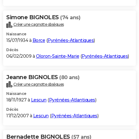
Simone BIGNOLES
(74 ans)
Créer une cagnotte obsèques
Naissance
15/07/1934 à
Borce
(
Pyrénées-Atlantiques
)
Décès
06/02/2009 à
Oloron-Sainte-Marie
(
Pyrénées-Atlantiques
)
Jeanne BIGNOLES
(80 ans)
Créer une cagnotte obsèques
Naissance
18/11/1927 à
Lescun
(
Pyrénées-Atlantiques
)
Décès
17/12/2007 à
Lescun
(
Pyrénées-Atlantiques
)
Bernadette BIGNOLES
(57 ans)