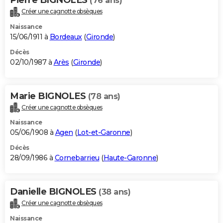
(76 ans)
Créer une cagnotte obsèques
Naissance
15/06/1911 à
Bordeaux
(
Gironde
)
Décès
02/10/1987 à
Arès
(
Gironde
)
Marie BIGNOLES
(78 ans)
Créer une cagnotte obsèques
Naissance
05/06/1908 à
Agen
(
Lot-et-Garonne
)
Décès
28/09/1986 à
Cornebarrieu
(
Haute-Garonne
)
Danielle BIGNOLES
(38 ans)
Créer une cagnotte obsèques
Naissance