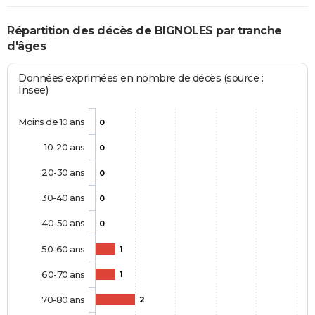
Répartition des décès de BIGNOLES par tranche
d'âges
Données exprimées en nombre de décès (source :
Insee)
Moins de 10 ans
0
10-20 ans
0
20-30 ans
0
30-40 ans
0
40-50 ans
0
50-60 ans
1
60-70 ans
1
70-80 ans
2