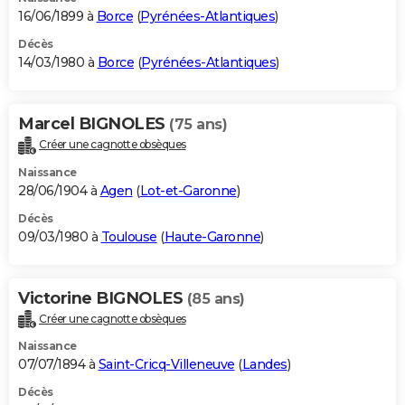
16/06/1899 à
Borce
(
Pyrénées-Atlantiques
)
Décès
14/03/1980 à
Borce
(
Pyrénées-Atlantiques
)
Marcel BIGNOLES
(75 ans)
Créer une cagnotte obsèques
Naissance
28/06/1904 à
Agen
(
Lot-et-Garonne
)
Décès
09/03/1980 à
Toulouse
(
Haute-Garonne
)
Victorine BIGNOLES
(85 ans)
Créer une cagnotte obsèques
Naissance
07/07/1894 à
Saint-Cricq-Villeneuve
(
Landes
)
Décès