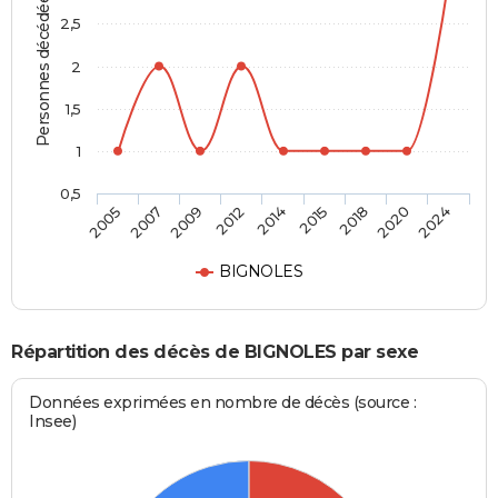
Personnes décédées
2,5
2
1,5
1
0,5
2014
2015
2018
2020
2024
2005
2007
2009
2012
BIGNOLES
Répartition des décès de BIGNOLES par sexe
Données exprimées en nombre de décès (source :
Insee)