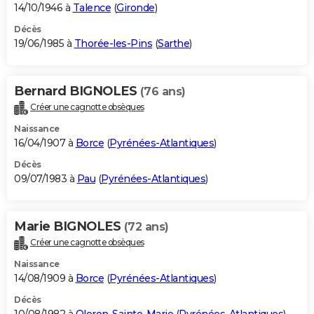
14/10/1946 à
Talence
(
Gironde
)
Décès
19/06/1985 à
Thorée-les-Pins
(
Sarthe
)
Bernard BIGNOLES
(76 ans)
Créer une cagnotte obsèques
Naissance
16/04/1907 à
Borce
(
Pyrénées-Atlantiques
)
Décès
09/07/1983 à
Pau
(
Pyrénées-Atlantiques
)
Marie BIGNOLES
(72 ans)
Créer une cagnotte obsèques
Naissance
14/08/1909 à
Borce
(
Pyrénées-Atlantiques
)
Décès