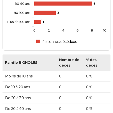
80-90 ans
8
90-100 ans
3
Plus de 100 ans
1
0
2
4
6
8
10
Personnes décédées
Nombre de
% des
Famille BIGNOLES
décès
décès
Moins de 10 ans
0
0 %
De 10 à 20 ans
0
0 %
De 20 à 30 ans
0
0 %
De 30 à 40 ans
0
0 %