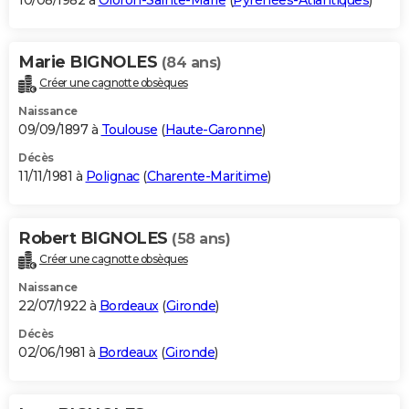
10/08/1982 à
Oloron-Sainte-Marie
(
Pyrénées-Atlantiques
)
Marie BIGNOLES
(84 ans)
Créer une cagnotte obsèques
Naissance
09/09/1897 à
Toulouse
(
Haute-Garonne
)
Décès
11/11/1981 à
Polignac
(
Charente-Maritime
)
Robert BIGNOLES
(58 ans)
Créer une cagnotte obsèques
Naissance
22/07/1922 à
Bordeaux
(
Gironde
)
Décès
02/06/1981 à
Bordeaux
(
Gironde
)