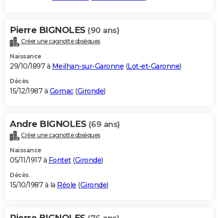
Pierre BIGNOLES
(90 ans)
Créer une cagnotte obsèques
Naissance
29/10/1897 à
Meilhan-sur-Garonne
(
Lot-et-Garonne
)
Décès
15/12/1987 à
Gornac
(
Gironde
)
Andre BIGNOLES
(69 ans)
Créer une cagnotte obsèques
Naissance
05/11/1917 à
Fontet
(
Gironde
)
Décès
15/10/1987 à la
Réole
(
Gironde
)
Pierre BIGNOLES