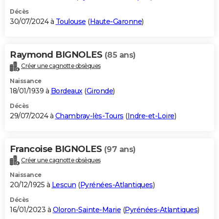
Décès
30/07/2024 à
Toulouse
(
Haute-Garonne
)
Raymond BIGNOLES
(85 ans)
Créer une cagnotte obsèques
Naissance
18/01/1939 à
Bordeaux
(
Gironde
)
Décès
29/07/2024 à
Chambray-lès-Tours
(
Indre-et-Loire
)
Francoise BIGNOLES
(97 ans)
Créer une cagnotte obsèques
Naissance
20/12/1925 à
Lescun
(
Pyrénées-Atlantiques
)
Décès
16/01/2023 à
Oloron-Sainte-Marie
(
Pyrénées-Atlantiques
)