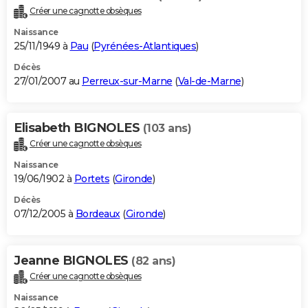
Créer une cagnotte obsèques
Naissance
25/11/1949 à
Pau
(
Pyrénées-Atlantiques
)
Décès
27/01/2007 au
Perreux-sur-Marne
(
Val-de-Marne
)
Elisabeth BIGNOLES
(103 ans)
Créer une cagnotte obsèques
Naissance
19/06/1902 à
Portets
(
Gironde
)
Décès
07/12/2005 à
Bordeaux
(
Gironde
)
Jeanne BIGNOLES
(82 ans)
Créer une cagnotte obsèques
Naissance