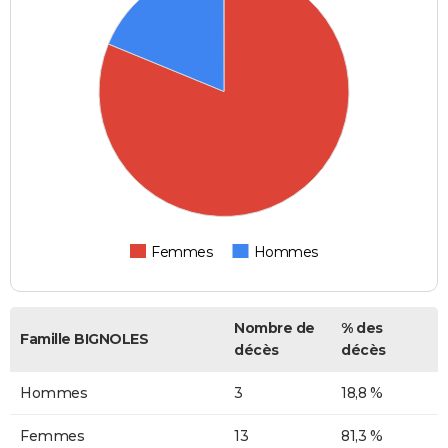
Femmes
Hommes
Nombre de
% des
Famille BIGNOLES
décès
décès
Hommes
3
18,8 %
Femmes
13
81,3 %