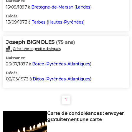
Naissance
15/09/1897 à
Bretagne-de-Marsan
(
Landes
)
Décès
13/09/1973 à
Tarbes
(
Hautes-Pyrénées
)
Joseph BIGNOLES
(75 ans)
Créer une cagnotte obsèques
Naissance
23/07/1897 à
Borce
(
Pyrénées-Atlantiques
)
Décès
02/03/1973 à
Bidos
(
Pyrénées-Atlantiques
)
1
Carte de condoléances : envoyer
gratuitement une carte