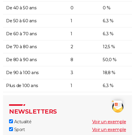
De 40 à 50 ans
0
0 %
De 50 à 60 ans
1
6,3 %
De 60 à 70 ans
1
6,3 %
De 70 à 80 ans
2
12,5 %
De 80 à 90 ans
8
50,0 %
De 90 à 100 ans
3
18,8 %
Plus de 100 ans
1
6,3 %
NEWSLETTERS
Actualité
Voir un exemple
Sport
Voir un exemple