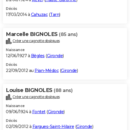
Décès
17/03/2014 à
Cahuzac
(
Tarn
)
Marcelle BIGNOLES
(85 ans)
Créer une cagnotte obsèques
Naissance
12/06/1927 à
Bègles
(
Gironde
)
Décès
22/09/2012 au
Pian-Médoc
(
Gironde
)
Louise BIGNOLES
(88 ans)
Créer une cagnotte obsèques
Naissance
09/06/1924 à
Fontet
(
Gironde
)
Décès
02/09/2012 à
Fargues-Saint-Hilaire
(
Gironde
)