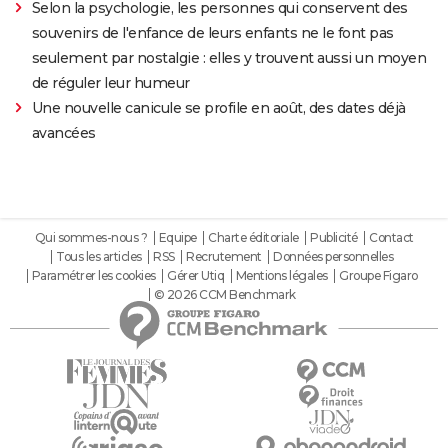
Selon la psychologie, les personnes qui conservent des
souvenirs de l'enfance de leurs enfants ne le font pas
seulement par nostalgie : elles y trouvent aussi un moyen
de réguler leur humeur
Une nouvelle canicule se profile en août, des dates déjà
avancées
Qui sommes-nous ?
Equipe
Charte éditoriale
Publicité
Contact
Tous les articles
RSS
Recrutement
Données personnelles
Paramétrer les cookies
Gérer Utiq
Mentions légales
Groupe Figaro
© 2026 CCM Benchmark