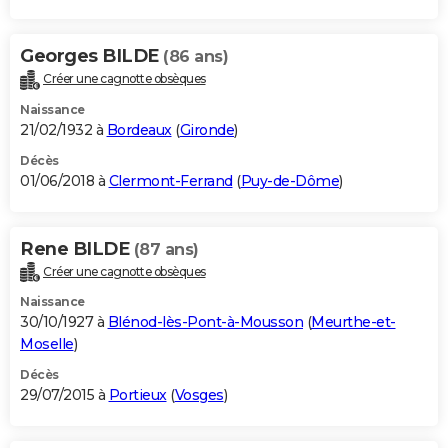
Georges BILDE
(86 ans)
Créer une cagnotte obsèques
Naissance
21/02/1932 à
Bordeaux
(
Gironde
)
Décès
01/06/2018 à
Clermont-Ferrand
(
Puy-de-Dôme
)
Rene BILDE
(87 ans)
Créer une cagnotte obsèques
Naissance
30/10/1927 à
Blénod-lès-Pont-à-Mousson
(
Meurthe-et-
Moselle
)
Décès
29/07/2015 à
Portieux
(
Vosges
)