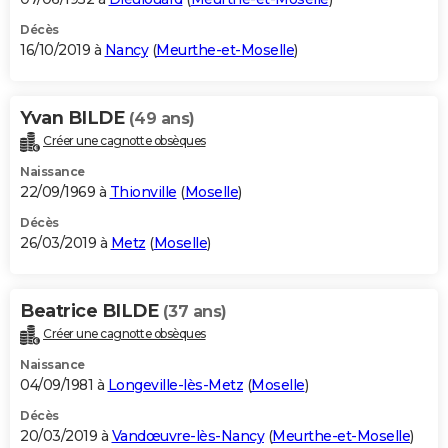
Décès
16/10/2019 à
Nancy
(
Meurthe-et-Moselle
)
Yvan BILDE
(49 ans)
Créer une cagnotte obsèques
Naissance
22/09/1969 à
Thionville
(
Moselle
)
Décès
26/03/2019 à
Metz
(
Moselle
)
Beatrice BILDE
(37 ans)
Créer une cagnotte obsèques
Naissance
04/09/1981 à
Longeville-lès-Metz
(
Moselle
)
Décès
20/03/2019 à
Vandœuvre-lès-Nancy
(
Meurthe-et-Moselle
)