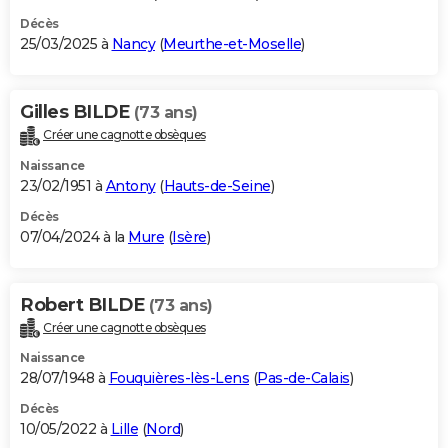
Décès
25/03/2025 à
Nancy
(
Meurthe-et-Moselle
)
Gilles BILDE
(73 ans)
Créer une cagnotte obsèques
Naissance
23/02/1951 à
Antony
(
Hauts-de-Seine
)
Décès
07/04/2024 à la
Mure
(
Isère
)
Robert BILDE
(73 ans)
Créer une cagnotte obsèques
Naissance
28/07/1948 à
Fouquières-lès-Lens
(
Pas-de-Calais
)
Décès
10/05/2022 à
Lille
(
Nord
)