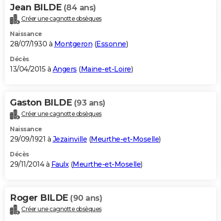
Jean BILDE
(84 ans)
Créer une cagnotte obsèques
Naissance
28/07/1930 à
Montgeron
(
Essonne
)
Décès
13/04/2015 à
Angers
(
Maine-et-Loire
)
Gaston BILDE
(93 ans)
Créer une cagnotte obsèques
Naissance
29/09/1921 à
Jezainville
(
Meurthe-et-Moselle
)
Décès
29/11/2014 à
Faulx
(
Meurthe-et-Moselle
)
Roger BILDE
(90 ans)
Créer une cagnotte obsèques