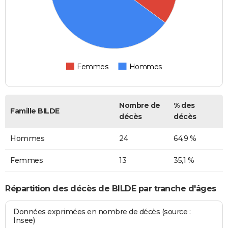
Femmes
Hommes
Nombre de
% des
Famille BILDE
décès
décès
Hommes
24
64,9 %
Femmes
13
35,1 %
Répartition des décès de BILDE par tranche d'âges
Données exprimées en nombre de décès (source :
Insee)