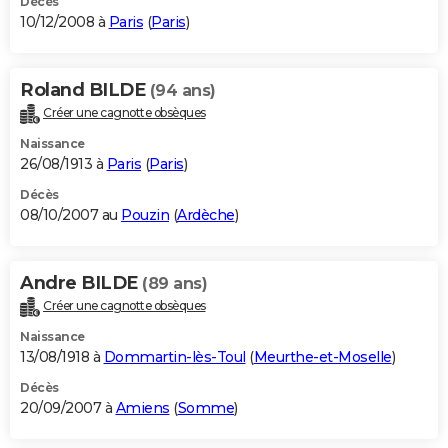
Décès
10/12/2008 à
Paris
(
Paris
)
Roland BILDE
(94 ans)
Créer une cagnotte obsèques
Naissance
26/08/1913 à
Paris
(
Paris
)
Décès
08/10/2007 au
Pouzin
(
Ardèche
)
Andre BILDE
(89 ans)
Créer une cagnotte obsèques
Naissance
13/08/1918 à
Dommartin-lès-Toul
(
Meurthe-et-Moselle
)
Décès
20/09/2007 à
Amiens
(
Somme
)