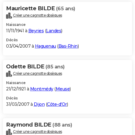
Mauricette BILDE
(65 ans)
Créer une cagnotte obsèques
Naissance
11/11/1941 à
Beyries
(
Landes
)
Décès
03/04/2007 à
Haguenau
(
Bas-Rhin
)
Odette BILDE
(85 ans)
Créer une cagnotte obsèques
Naissance
21/12/1921 à
Montmédy
(
Meuse
)
Décès
31/03/2007 à
Dijon
(
Côte-d'Or
)
Raymond BILDE
(88 ans)
Créer une cagnotte obsèques