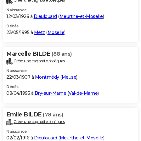
Créer une cagnotte obsèques
Naissance
12/03/1926 à
Dieulouard
(
Meurthe-et-Moselle
)
Décès
23/05/1995 à
Metz
(
Moselle
)
Marcelle BILDE
(88 ans)
Créer une cagnotte obsèques
Naissance
22/03/1907 à
Montmédy
(
Meuse
)
Décès
08/04/1995 à
Bry-sur-Marne
(
Val-de-Marne
)
Emile BILDE
(78 ans)
Créer une cagnotte obsèques
Naissance
02/02/1916 à
Dieulouard
(
Meurthe-et-Moselle
)