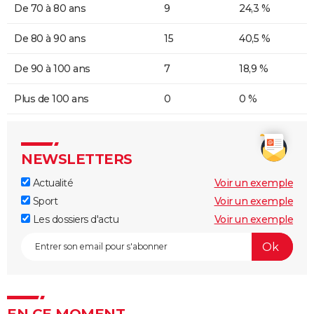
De 70 à 80 ans
9
24,3 %
De 80 à 90 ans
15
40,5 %
De 90 à 100 ans
7
18,9 %
Plus de 100 ans
0
0 %
NEWSLETTERS
Actualité
Voir un exemple
Sport
Voir un exemple
Les dossiers d'actu
Voir un exemple