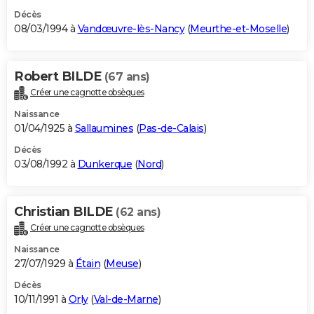
Décès
08/03/1994 à
Vandœuvre-lès-Nancy
(
Meurthe-et-Moselle
)
Robert BILDE
(67 ans)
Créer une cagnotte obsèques
Naissance
01/04/1925 à
Sallaumines
(
Pas-de-Calais
)
Décès
03/08/1992 à
Dunkerque
(
Nord
)
Christian BILDE
(62 ans)
Créer une cagnotte obsèques
Naissance
27/07/1929 à
Étain
(
Meuse
)
Décès
10/11/1991 à
Orly
(
Val-de-Marne
)