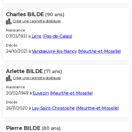
Charles BILDE
(90 ans)
Créer une cagnotte obsèques
Naissance
07/03/1931 à
Lens
(
Pas-de-Calais
)
Décès
24/10/2021 à
Vandœuvre-lès-Nancy
(
Meurthe-et-Moselle
)
Arlette BILDE
(71 ans)
Créer une cagnotte obsèques
Naissance
20/02/1949 à
Euvezin
(
Meurthe-et-Moselle
)
Décès
26/11/2020 à
Lay-Saint-Christophe
(
Meurthe-et-Moselle
)
Pierre BILDE
(80 ans)