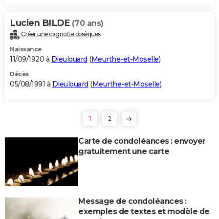
Lucien BILDE
(70 ans)
Créer une cagnotte obsèques
Naissance
11/09/1920 à
Dieulouard
(
Meurthe-et-Moselle
)
Décès
05/08/1991 à
Dieulouard
(
Meurthe-et-Moselle
)
1
2
Carte de condoléances : envoyer
gratuitement une carte
Message de condoléances :
exemples de textes et modèle de