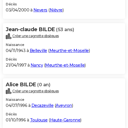
Décès
03/04/2000 à
Nevers
(
Nièvre
)
Jean-claude BILDE
(53 ans)
Créer une cagnotte obsèques
Naissance
04/11/1943 à
Belleville
(
Meurthe-et-Moselle
)
Décès
21/04/1997 à
Nancy
(
Meurthe-et-Moselle
)
Alice BILDE
(0 an)
Créer une cagnotte obsèques
Naissance
04/07/1996 à
Decazeville
(
Aveyron
)
Décès
01/10/1996 à
Toulouse
(
Haute-Garonne
)