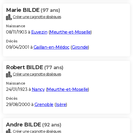
Marie BILDE
(97 ans)
Créer une cagnotte obsèques
Naissance
08/11/1903 à
Euvezin
(
Meurthe-et-Moselle
)
Décès
09/04/2001 à
Gaillan-en-Médoc
(
Gironde
)
Robert BILDE
(77 ans)
Créer une cagnotte obsèques
Naissance
24/01/1923 à
Nancy
(
Meurthe-et-Moselle
)
Décès
29/08/2000 à
Grenoble
(
Isère
)
Andre BILDE
(92 ans)
Créer une cagnotte obsèques