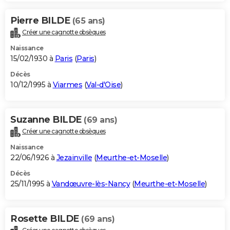
Pierre BILDE
(65 ans)
Créer une cagnotte obsèques
Naissance
15/02/1930 à
Paris
(
Paris
)
Décès
10/12/1995 à
Viarmes
(
Val-d'Oise
)
Suzanne BILDE
(69 ans)
Créer une cagnotte obsèques
Naissance
22/06/1926 à
Jezainville
(
Meurthe-et-Moselle
)
Décès
25/11/1995 à
Vandœuvre-lès-Nancy
(
Meurthe-et-Moselle
)
Rosette BILDE
(69 ans)