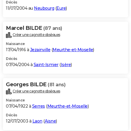
Décès
11/07/2004 au
Neubourg
(
Eure
)
Marcel BILDE
(87 ans)
Créer une cagnotte obsèques
Naissance
17/04/1916 à
Jezainville
(
Meurthe-et-Moselle
)
Décès
07/04/2004 à
Saint-Ismier
(
Isère
)
Georges BILDE
(81 ans)
Créer une cagnotte obsèques
Naissance
07/04/1922 à
Serres
(
Meurthe-et-Moselle
)
Décès
12/07/2003 à
Laon
(
Aisne
)