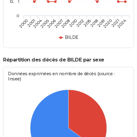
1
0
2019
2010
2005
2024
2018
2008
2004
2021
2015
2007
2001
2020
2012
2006
2000
BILDE
Répartition des décès de BILDE par sexe
Données exprimées en nombre de décès (source :
Insee)