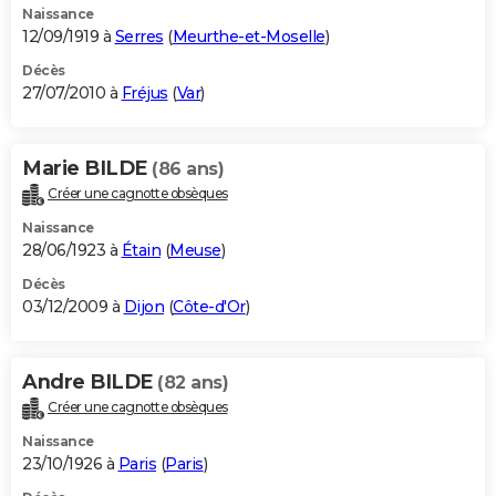
Naissance
12/09/1919 à
Serres
(
Meurthe-et-Moselle
)
Décès
27/07/2010 à
Fréjus
(
Var
)
Marie BILDE
(86 ans)
Créer une cagnotte obsèques
Naissance
28/06/1923 à
Étain
(
Meuse
)
Décès
03/12/2009 à
Dijon
(
Côte-d'Or
)
Andre BILDE
(82 ans)
Créer une cagnotte obsèques
Naissance
23/10/1926 à
Paris
(
Paris
)