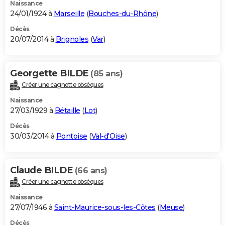
Naissance
24/01/1924 à
Marseille
(
Bouches-du-Rhône
)
Décès
20/07/2014 à
Brignoles
(
Var
)
Georgette BILDE
(85 ans)
Créer une cagnotte obsèques
Naissance
27/03/1929 à
Bétaille
(
Lot
)
Décès
30/03/2014 à
Pontoise
(
Val-d'Oise
)
Claude BILDE
(66 ans)
Créer une cagnotte obsèques
Naissance
27/07/1946 à
Saint-Maurice-sous-les-Côtes
(
Meuse
)
Décès