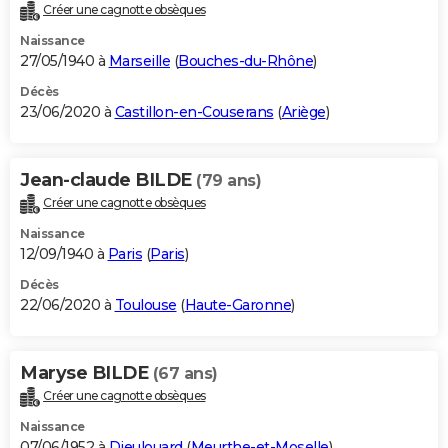
Créer une cagnotte obsèques
Naissance
27/05/1940 à
Marseille
(
Bouches-du-Rhône
)
Décès
23/06/2020 à
Castillon-en-Couserans
(
Ariège
)
Jean-claude BILDE
(79 ans)
Créer une cagnotte obsèques
Naissance
12/09/1940 à
Paris
(
Paris
)
Décès
22/06/2020 à
Toulouse
(
Haute-Garonne
)
Maryse BILDE
(67 ans)
Créer une cagnotte obsèques
Naissance
07/06/1952 à
Dieulouard
(
Meurthe-et-Moselle
)