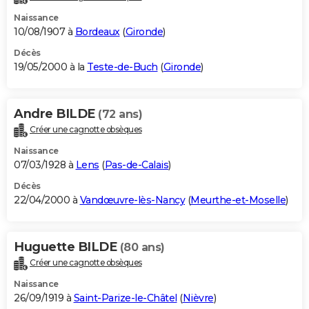
Naissance
10/08/1907 à
Bordeaux
(
Gironde
)
Décès
19/05/2000 à la
Teste-de-Buch
(
Gironde
)
Andre BILDE
(72 ans)
Créer une cagnotte obsèques
Naissance
07/03/1928 à
Lens
(
Pas-de-Calais
)
Décès
22/04/2000 à
Vandœuvre-lès-Nancy
(
Meurthe-et-Moselle
)
Huguette BILDE
(80 ans)
Créer une cagnotte obsèques
Naissance
26/09/1919 à
Saint-Parize-le-Châtel
(
Nièvre
)