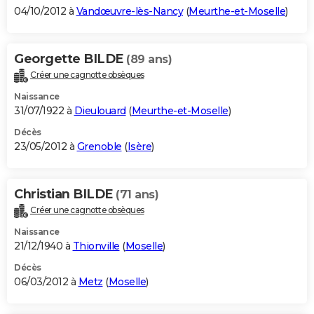
04/10/2012 à
Vandœuvre-lès-Nancy
(
Meurthe-et-Moselle
)
Georgette BILDE
(89 ans)
Créer une cagnotte obsèques
Naissance
31/07/1922 à
Dieulouard
(
Meurthe-et-Moselle
)
Décès
23/05/2012 à
Grenoble
(
Isère
)
Christian BILDE
(71 ans)
Créer une cagnotte obsèques
Naissance
21/12/1940 à
Thionville
(
Moselle
)
Décès
06/03/2012 à
Metz
(
Moselle
)