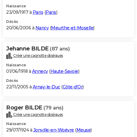
Naissance
23/09/1917 à
Paris
(
Paris
)
Décès
20/06/2006 à
Nancy
(
Meurthe-et-Moselle
)
Jehanne BILDE
(87 ans)
Créer une cagnotte obsèques
Naissance
01/06/1918 à
Annecy
(
Haute-Savoie
)
Décès
22/11/2005 à
Arnay-le-Duc
(
Côte-d'Or
)
Roger BILDE
(79 ans)
Créer une cagnotte obsèques
Naissance
29/07/1924 à
Jonville-en-Woëvre
(
Meuse
)