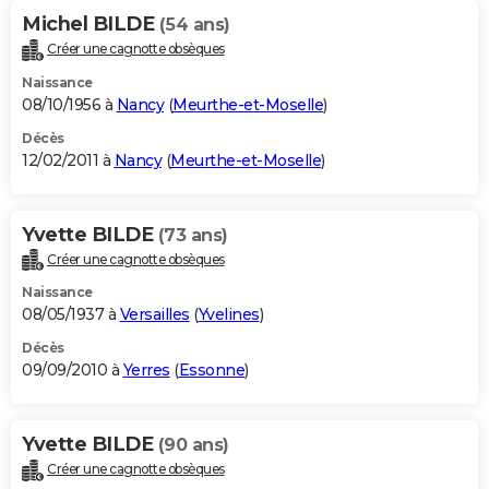
Michel BILDE
(54 ans)
Créer une cagnotte obsèques
Naissance
08/10/1956 à
Nancy
(
Meurthe-et-Moselle
)
Décès
12/02/2011 à
Nancy
(
Meurthe-et-Moselle
)
Yvette BILDE
(73 ans)
Créer une cagnotte obsèques
Naissance
08/05/1937 à
Versailles
(
Yvelines
)
Décès
09/09/2010 à
Yerres
(
Essonne
)
Yvette BILDE
(90 ans)
Créer une cagnotte obsèques