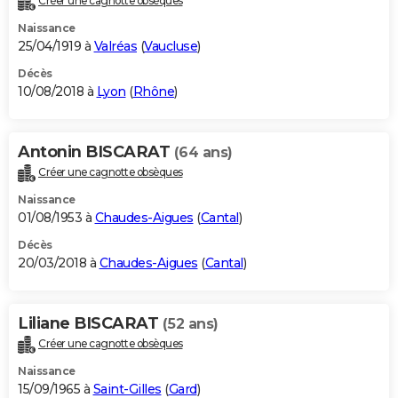
Créer une cagnotte obsèques
Naissance
25/04/1919 à
Valréas
(
Vaucluse
)
Décès
10/08/2018 à
Lyon
(
Rhône
)
Antonin BISCARAT
(64 ans)
Créer une cagnotte obsèques
Naissance
01/08/1953 à
Chaudes-Aigues
(
Cantal
)
Décès
20/03/2018 à
Chaudes-Aigues
(
Cantal
)
Liliane BISCARAT
(52 ans)
Créer une cagnotte obsèques
Naissance
15/09/1965 à
Saint-Gilles
(
Gard
)