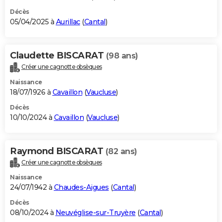
Décès
05/04/2025 à
Aurillac
(
Cantal
)
Claudette BISCARAT
(98 ans)
Créer une cagnotte obsèques
Naissance
18/07/1926 à
Cavaillon
(
Vaucluse
)
Décès
10/10/2024 à
Cavaillon
(
Vaucluse
)
Raymond BISCARAT
(82 ans)
Créer une cagnotte obsèques
Naissance
24/07/1942 à
Chaudes-Aigues
(
Cantal
)
Décès
08/10/2024 à
Neuvéglise-sur-Truyère
(
Cantal
)