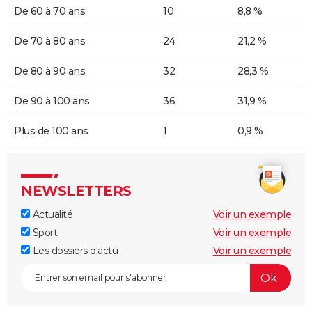
De 60 à 70 ans
10
8,8 %
De 70 à 80 ans
24
21,2 %
De 80 à 90 ans
32
28,3 %
De 90 à 100 ans
36
31,9 %
Plus de 100 ans
1
0,9 %
NEWSLETTERS
Actualité
Voir un exemple
Sport
Voir un exemple
Les dossiers d'actu
Voir un exemple