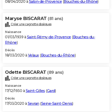
08/04/2020 à
Salon-de-Provence
(
Bouches-du-Rhône
)
Maryse BISCARAT
(81 ans)
Créer une cagnotte obsèques
Naissance
01/03/1939 à
Saint-Rémy-de-Provence
(
Bouches-du-
Rhône
)
Décès
18/03/2020 à
Velaux
(
Bouches-du-Rhône
)
Odette BISCARAT
(89 ans)
Créer une cagnotte obsèques
Naissance
17/12/1930 à
Saint-Gilles
(
Gard
)
Décès
17/03/2020 à
Sevran
(
Seine-Saint-Denis
)