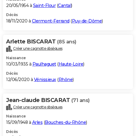
20/05/1954 à
Saint-Flour
(
Cantal
)
Décès
18/11/2020 à
Clermont-Ferrand
(
Puy-de-Dôme
)
Arlette BISCARAT
(85 ans)
Créer une cagnotte obsèques
Naissance
10/03/1935 à
Paulhaguet
(
Haute-Loire
)
Décès
12/06/2020 à
Vénissieux
(
Rhône
)
Jean-claude BISCARAT
(71 ans)
Créer une cagnotte obsèques
Naissance
15/09/1948 à
Arles
(
Bouches-du-Rhône
)
Décès