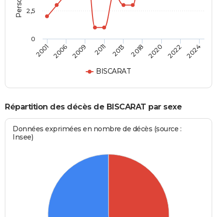
2,5
0
2013
2011
2024
2009
2022
2006
2020
2001
2018
BISCARAT
Répartition des décès de BISCARAT par sexe
Données exprimées en nombre de décès (source :
Insee)