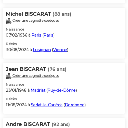
Michel BISCARAT
(88 ans)
Créer une cagnotte obsèques
Naissance
07/02/1936 à
Paris
(
Paris
)
Décès
30/08/2024 à
Lusignan
(
Vienne
)
Jean BISCARAT
(76 ans)
Créer une cagnotte obsèques
Naissance
23/01/1948 à
Madriat
(
Puy-de-Dôme
)
Décès
11/08/2024 à
Sarlat-la-Canéda
(
Dordogne
)
Andre BISCARAT
(92 ans)