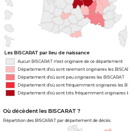
Les BISCARAT par lieu de naissance
Aucun BISCARAT n'est originaire de ce département
Département d'où sont rarement originaires les BISCA
Département d'où sont peu originaires les BISCARAT
Département d'où sont fréquemment originaires les B
Département d'où sont très fréquemment originaires l
Où décèdent les BISCARAT ?
Répartition des BISCARAT par département de décès.