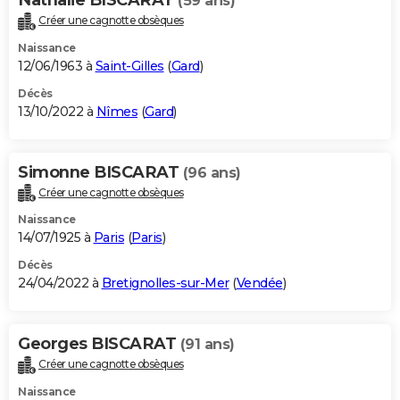
(59 ans)
Créer une cagnotte obsèques
Naissance
12/06/1963 à
Saint-Gilles
(
Gard
)
Décès
13/10/2022 à
Nîmes
(
Gard
)
Simonne BISCARAT
(96 ans)
Créer une cagnotte obsèques
Naissance
14/07/1925 à
Paris
(
Paris
)
Décès
24/04/2022 à
Bretignolles-sur-Mer
(
Vendée
)
Georges BISCARAT
(91 ans)
Créer une cagnotte obsèques
Naissance