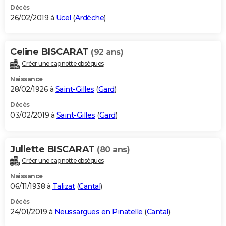
Décès
26/02/2019 à
Ucel
(
Ardèche
)
Celine BISCARAT
(92 ans)
Créer une cagnotte obsèques
Naissance
28/02/1926 à
Saint-Gilles
(
Gard
)
Décès
03/02/2019 à
Saint-Gilles
(
Gard
)
Juliette BISCARAT
(80 ans)
Créer une cagnotte obsèques
Naissance
06/11/1938 à
Talizat
(
Cantal
)
Décès
24/01/2019 à
Neussargues en Pinatelle
(
Cantal
)