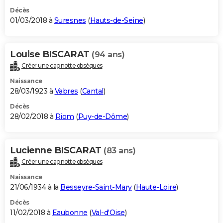
Décès
01/03/2018 à
Suresnes
(
Hauts-de-Seine
)
Louise BISCARAT
(94 ans)
Créer une cagnotte obsèques
Naissance
28/03/1923 à
Vabres
(
Cantal
)
Décès
28/02/2018 à
Riom
(
Puy-de-Dôme
)
Lucienne BISCARAT
(83 ans)
Créer une cagnotte obsèques
Naissance
21/06/1934 à la
Besseyre-Saint-Mary
(
Haute-Loire
)
Décès
11/02/2018 à
Eaubonne
(
Val-d'Oise
)