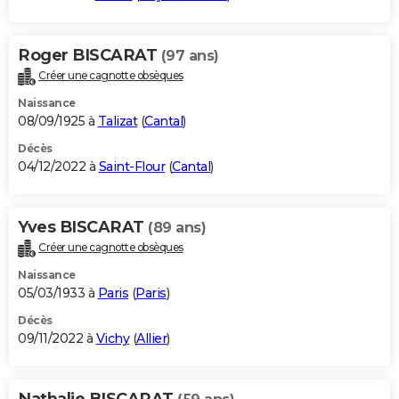
Roger BISCARAT
(97 ans)
Créer une cagnotte obsèques
Naissance
08/09/1925 à
Talizat
(
Cantal
)
Décès
04/12/2022 à
Saint-Flour
(
Cantal
)
Yves BISCARAT
(89 ans)
Créer une cagnotte obsèques
Naissance
05/03/1933 à
Paris
(
Paris
)
Décès
09/11/2022 à
Vichy
(
Allier
)
Nathalie BISCARAT