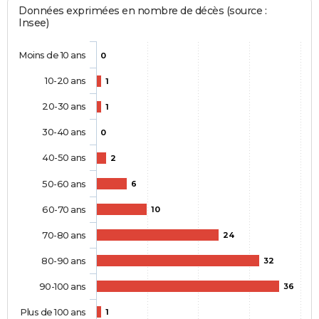
Données exprimées en nombre de décès (source :
Insee)
Moins de 10 ans
0
10-20 ans
1
20-30 ans
1
30-40 ans
0
40-50 ans
2
50-60 ans
6
60-70 ans
10
70-80 ans
24
80-90 ans
32
90-100 ans
36
Plus de 100 ans
1