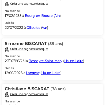
Créer une cagnotte obsèques
Naissance
17/02/1933 à
Bourg-en-Bresse
(
Ain
)
Décès
22/07/2023 à
Ollioules
(
Var
)
Simonne BISCARAT
(89 ans)
Créer une cagnotte obsèques
Naissance
27/07/1933 à la
Besseyre-Saint-Mary
(
Haute-Loire
)
Décès
12/06/2023 à
Langeac
(
Haute-Loire
)
Christiane BISCARAT
(78 ans)
Créer une cagnotte obsèques
Naissance