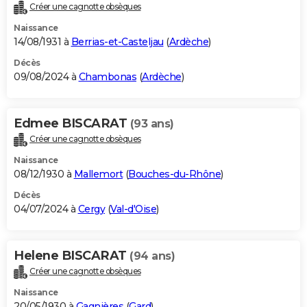
Créer une cagnotte obsèques
Naissance
14/08/1931 à
Berrias-et-Casteljau
(
Ardèche
)
Décès
09/08/2024 à
Chambonas
(
Ardèche
)
Edmee BISCARAT
(93 ans)
Créer une cagnotte obsèques
Naissance
08/12/1930 à
Mallemort
(
Bouches-du-Rhône
)
Décès
04/07/2024 à
Cergy
(
Val-d'Oise
)
Helene BISCARAT
(94 ans)
Créer une cagnotte obsèques
Naissance
20/05/1930 à
Gagnières
(
Gard
)