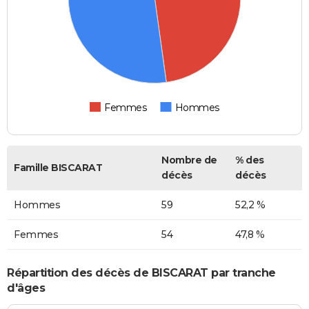
Femmes
Hommes
Nombre de
% des
Famille BISCARAT
décès
décès
Hommes
59
52,2 %
Femmes
54
47,8 %
Répartition des décès de BISCARAT par tranche
d'âges