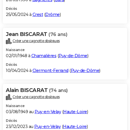
Décès
25/05/2024 à
Crest
(
Drôme
)
Jean BISCARAT
(76 ans)
Créer une cagnotte obsèques
Naissance
02/01/1948 à
Chamalières
(
Puy-de-Dôme
)
Décès
10/04/2024 à
Clermont-Ferrand
(
Puy-de-Dôme
)
Alain BISCARAT
(74 ans)
Créer une cagnotte obsèques
Naissance
03/08/1949 au
Puy-en-Velay
(
Haute-Loire
)
Décès
23/12/2023 au
Puy-en-Velay
(
Haute-Loire
)