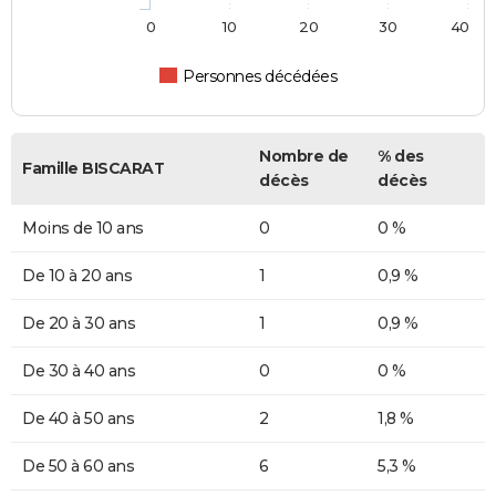
0
10
20
30
40
Personnes décédées
Nombre de
% des
Famille BISCARAT
décès
décès
Moins de 10 ans
0
0 %
De 10 à 20 ans
1
0,9 %
De 20 à 30 ans
1
0,9 %
De 30 à 40 ans
0
0 %
De 40 à 50 ans
2
1,8 %
De 50 à 60 ans
6
5,3 %