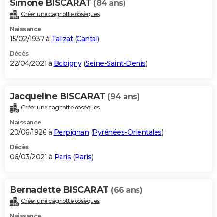
Simone BISCARAT
(84 ans)
Créer une cagnotte obsèques
Naissance
15/02/1937 à
Talizat
(
Cantal
)
Décès
22/04/2021 à
Bobigny
(
Seine-Saint-Denis
)
Jacqueline BISCARAT
(94 ans)
Créer une cagnotte obsèques
Naissance
20/06/1926 à
Perpignan
(
Pyrénées-Orientales
)
Décès
06/03/2021 à
Paris
(
Paris
)
Bernadette BISCARAT
(66 ans)
Créer une cagnotte obsèques
Naissance