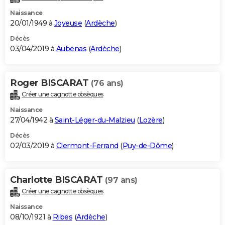
Naissance
20/01/1949 à
Joyeuse
(
Ardèche
)
Décès
03/04/2019 à
Aubenas
(
Ardèche
)
Roger BISCARAT
(76 ans)
Créer une cagnotte obsèques
Naissance
27/04/1942 à
Saint-Léger-du-Malzieu
(
Lozère
)
Décès
02/03/2019 à
Clermont-Ferrand
(
Puy-de-Dôme
)
Charlotte BISCARAT
(97 ans)
Créer une cagnotte obsèques
Naissance
08/10/1921 à
Ribes
(
Ardèche
)