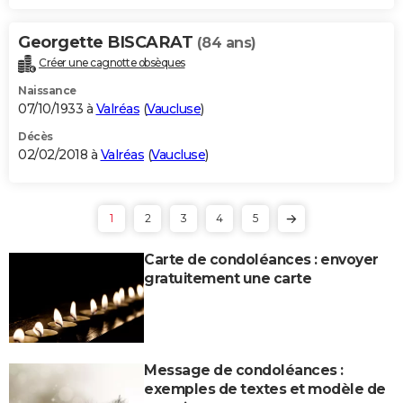
Georgette BISCARAT
(84 ans)
Créer une cagnotte obsèques
Naissance
07/10/1933 à
Valréas
(
Vaucluse
)
Décès
02/02/2018 à
Valréas
(
Vaucluse
)
1
2
3
4
5
Carte de condoléances : envoyer
gratuitement une carte
Message de condoléances :
exemples de textes et modèle de