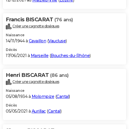
12/12/2021 au
Malzieu-Ville
(
Lozère
)
Francis BISCARAT
(76 ans)
Créer une cagnotte obsèques
Naissance
14/11/1944 à
Cavaillon
(
Vaucluse
)
Décès
17/06/2021 à
Marseille
(
Bouches-du-Rhône
)
Henri BISCARAT
(86 ans)
Créer une cagnotte obsèques
Naissance
05/08/1934 à
Molompize
(
Cantal
)
Décès
05/05/2021 à
Aurillac
(
Cantal
)