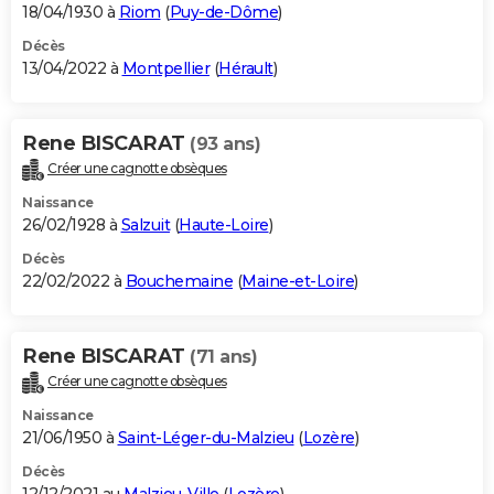
18/04/1930 à
Riom
(
Puy-de-Dôme
)
Décès
13/04/2022 à
Montpellier
(
Hérault
)
Rene BISCARAT
(93 ans)
Créer une cagnotte obsèques
Naissance
26/02/1928 à
Salzuit
(
Haute-Loire
)
Décès
22/02/2022 à
Bouchemaine
(
Maine-et-Loire
)
Rene BISCARAT
(71 ans)
Créer une cagnotte obsèques
Naissance
21/06/1950 à
Saint-Léger-du-Malzieu
(
Lozère
)
Décès