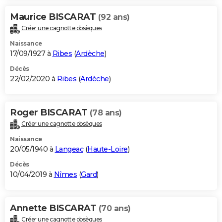
Maurice BISCARAT
(92 ans)
Créer une cagnotte obsèques
Naissance
17/09/1927 à
Ribes
(
Ardèche
)
Décès
22/02/2020 à
Ribes
(
Ardèche
)
Roger BISCARAT
(78 ans)
Créer une cagnotte obsèques
Naissance
20/05/1940 à
Langeac
(
Haute-Loire
)
Décès
10/04/2019 à
Nîmes
(
Gard
)
Annette BISCARAT
(70 ans)
Créer une cagnotte obsèques