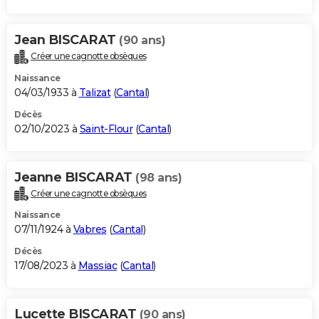
Jean BISCARAT
(90 ans)
Créer une cagnotte obsèques
Naissance
04/03/1933 à
Talizat
(
Cantal
)
Décès
02/10/2023 à
Saint-Flour
(
Cantal
)
Jeanne BISCARAT
(98 ans)
Créer une cagnotte obsèques
Naissance
07/11/1924 à
Vabres
(
Cantal
)
Décès
17/08/2023 à
Massiac
(
Cantal
)
Lucette BISCARAT
(90 ans)