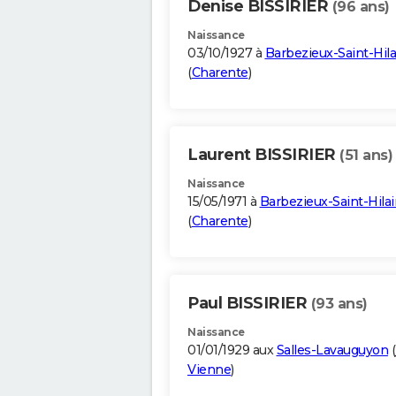
Denise BISSIRIER
(96 ans)
Naissance
03/10/1927 à
Barbezieux-Saint-Hila
(
Charente
)
Laurent BISSIRIER
(51 ans)
Naissance
15/05/1971 à
Barbezieux-Saint-Hilai
(
Charente
)
Paul BISSIRIER
(93 ans)
Naissance
01/01/1929 aux
Salles-Lavauguyon
(
Vienne
)