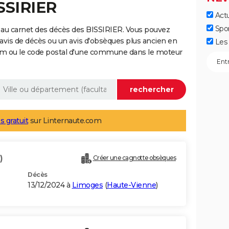
SSIRIER
Actu
Spo
 au carnet des décès des BISSIRIER. Vous pouvez
 avis de décès ou un avis d'obsèques plus ancien en
Les 
nom ou le code postal d'une commune dans le moteur
s gratuit
sur Linternaute.com
)
Créer une cagnotte obsèques
Décès
13/12/2024 à
Limoges
(
Haute-Vienne
)