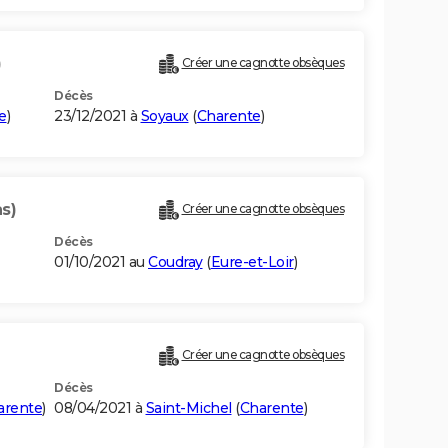
)
Créer une cagnotte obsèques
Décès
e
)
23/12/2021 à
Soyaux
(
Charente
)
s)
Créer une cagnotte obsèques
Décès
01/10/2021 au
Coudray
(
Eure-et-Loir
)
Créer une cagnotte obsèques
Décès
arente
)
08/04/2021 à
Saint-Michel
(
Charente
)