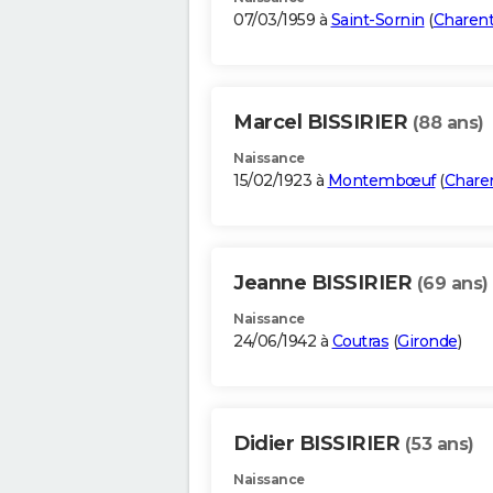
07/03/1959 à
Saint-Sornin
(
Charen
Marcel BISSIRIER
(88 ans)
Naissance
15/02/1923 à
Montembœuf
(
Chare
Jeanne BISSIRIER
(69 ans)
Naissance
24/06/1942 à
Coutras
(
Gironde
)
Didier BISSIRIER
(53 ans)
Naissance