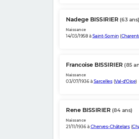
Nadege BISSIRIER
(63 ans
Naissance
14/03/1958 à
Saint-Sornin
(
Charent
Francoise BISSIRIER
(85 an
Naissance
03/07/1936 à
Sarcelles
(
Val-d'Oise
)
Rene BISSIRIER
(84 ans)
Naissance
21/11/1936 à
Cherves-Châtelars
(
Ch