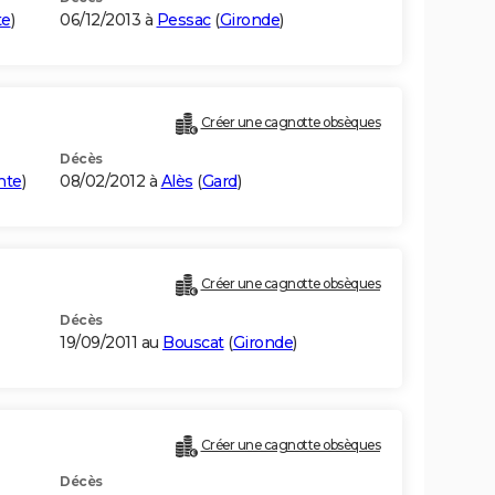
te
)
06/12/2013 à
Pessac
(
Gironde
)
Créer une cagnotte obsèques
Décès
nte
)
08/02/2012 à
Alès
(
Gard
)
Créer une cagnotte obsèques
Décès
19/09/2011 au
Bouscat
(
Gironde
)
Créer une cagnotte obsèques
Décès