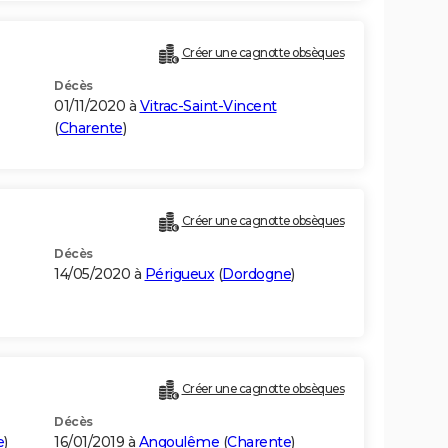
Créer une cagnotte obsèques
Décès
01/11/2020 à
Vitrac-Saint-Vincent
(
Charente
)
Créer une cagnotte obsèques
Décès
14/05/2020 à
Périgueux
(
Dordogne
)
Créer une cagnotte obsèques
Décès
e
)
16/01/2019 à
Angoulême
(
Charente
)