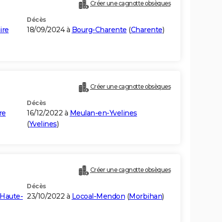
Créer une cagnotte obsèques
Décès
ire
18/09/2024 à
Bourg-Charente
(
Charente
)
Créer une cagnotte obsèques
Décès
re
16/12/2022 à
Meulan-en-Yvelines
(
Yvelines
)
Créer une cagnotte obsèques
Décès
Haute-
23/10/2022 à
Locoal-Mendon
(
Morbihan
)