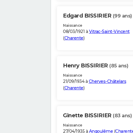
Edgard BISSIRIER
(99 ans)
Naissance
08/03/1921 à
Vitrac-Saint-Vincent
(
Charente
)
Henry BISSIRIER
(85 ans)
Naissance
21/09/1934 à
Cherves-Châtelars
(
Charente
)
Ginette BISSIRIER
(83 ans)
Naissance
27/04/1935 à
Angoulême
(
Charent