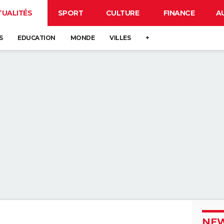
TUALITÉS
SPORT
CULTURE
FINANCE
A
S
EDUCATION
MONDE
VILLES
+
NEW