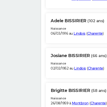
Adele BISSIRIER
(102 ans)
Naissance
06/03/1916 au
Lindois
(
Charente
)
Josiane BISSIRIER
(66 ans)
Naissance
02/02/1952 au
Lindois
(
Charente
)
Brigitte BISSIRIER
(58 ans)
Naissance
26/08/1959 à
Montbron
(
Charente
)