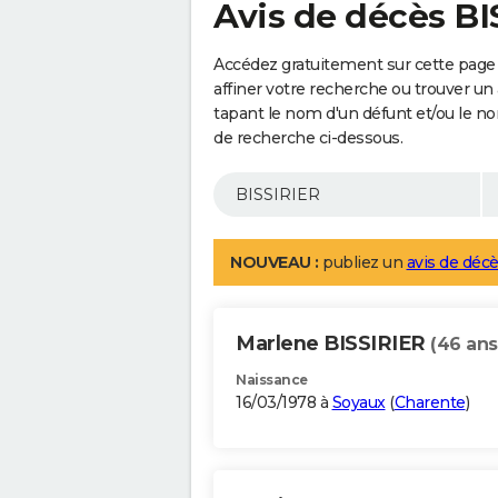
Avis de décès BI
Accédez gratuitement sur cette page
affiner votre recherche ou trouver un
tapant le nom d'un défunt et/ou le 
de recherche ci-dessous.
NOUVEAU :
publiez un
avis de décè
Marlene BISSIRIER
(46 ans
Naissance
16/03/1978 à
Soyaux
(
Charente
)