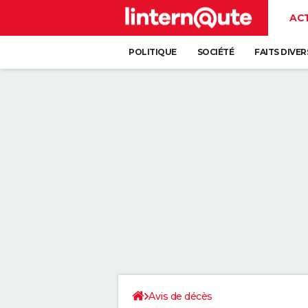
AC
POLITIQUE
SOCIÉTÉ
FAITS DIVER
Avis de décès