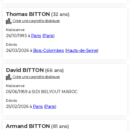
Thomas BITTON
(32 ans)
Créer une cagnotte obsèques
Naissance
26/10/1993 à
Paris
(
Paris
)
Décès
26/03/2026 à
Bois-Colombes
(
Hauts-de-Seine
)
David BITTON
(66 ans)
Créer une cagnotte obsèques
Naissance
05/06/1959 à SIDI BELYOUT MAROC
Décès
25/02/2026 à
Paris
(
Paris
)
Armand BITTON
(81 ans)