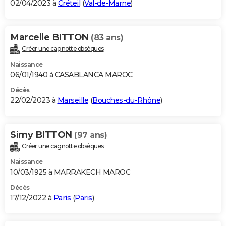
02/04/2023 à
Créteil
(
Val-de-Marne
)
Marcelle BITTON
(83 ans)
Créer une cagnotte obsèques
Naissance
06/01/1940 à CASABLANCA MAROC
Décès
22/02/2023 à
Marseille
(
Bouches-du-Rhône
)
Simy BITTON
(97 ans)
Créer une cagnotte obsèques
Naissance
10/03/1925 à MARRAKECH MAROC
Décès
17/12/2022 à
Paris
(
Paris
)