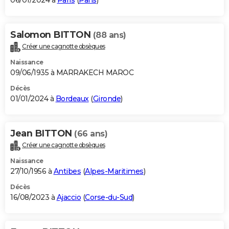
06/01/2024 à
Paris
(
Paris
)
Salomon BITTON
(88 ans)
Créer une cagnotte obsèques
Naissance
09/06/1935 à MARRAKECH MAROC
Décès
01/01/2024 à
Bordeaux
(
Gironde
)
Jean BITTON
(66 ans)
Créer une cagnotte obsèques
Naissance
27/10/1956 à
Antibes
(
Alpes-Maritimes
)
Décès
16/08/2023 à
Ajaccio
(
Corse-du-Sud
)