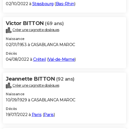
02/10/2022 à
Strasbourg
(
Bas-Rhin
)
Victor BITTON
(69 ans)
Créer une cagnotte obsèques
Naissance
02/01/1953 à CASABLANCA MAROC
Décès
04/08/2022 à
Créteil
(
Val-de-Marne
)
Jeannette BITTON
(92 ans)
Créer une cagnotte obsèques
Naissance
10/09/1929 à CASABLANCA MAROC
Décès
19/07/2022 à
Paris
(
Paris
)