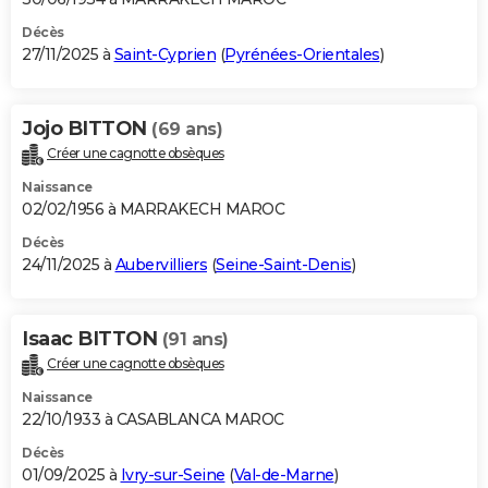
Décès
27/11/2025 à
Saint-Cyprien
(
Pyrénées-Orientales
)
Jojo BITTON
(69 ans)
Créer une cagnotte obsèques
Naissance
02/02/1956 à MARRAKECH MAROC
Décès
24/11/2025 à
Aubervilliers
(
Seine-Saint-Denis
)
Isaac BITTON
(91 ans)
Créer une cagnotte obsèques
Naissance
22/10/1933 à CASABLANCA MAROC
Décès
01/09/2025 à
Ivry-sur-Seine
(
Val-de-Marne
)