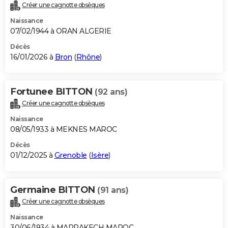
Créer une cagnotte obsèques
Naissance
07/02/1944 à ORAN ALGERIE
Décès
16/01/2026 à
Bron
(
Rhône
)
Fortunee BITTON
(92 ans)
Créer une cagnotte obsèques
Naissance
08/05/1933 à MEKNES MAROC
Décès
01/12/2025 à
Grenoble
(
Isère
)
Germaine BITTON
(91 ans)
Créer une cagnotte obsèques
Naissance
30/06/1934 à MARRAKECH MAROC