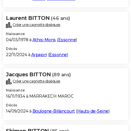
Laurent BITTON
(46 ans)
Créer une cagnotte obsèques
Naissance
04/03/1978 à
Athis-Mons
(
Essonne
)
Décès
22/11/2024 à
Arpajon
(
Essonne
)
Jacques BITTON
(89 ans)
Créer une cagnotte obsèques
Naissance
16/11/1934 à MARRAKECH MAROC
Décès
14/09/2024 à
Boulogne-Billancourt
(
Hauts-de-Seine
)
Shimon BITTON