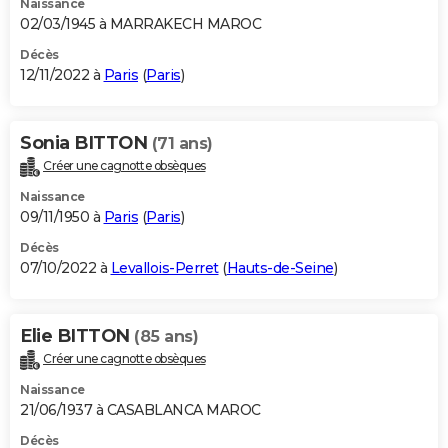
Naissance
02/03/1945 à MARRAKECH MAROC
Décès
12/11/2022 à
Paris
(
Paris
)
Sonia BITTON
(71 ans)
Créer une cagnotte obsèques
Naissance
09/11/1950 à
Paris
(
Paris
)
Décès
07/10/2022 à
Levallois-Perret
(
Hauts-de-Seine
)
Elie BITTON
(85 ans)
Créer une cagnotte obsèques
Naissance
21/06/1937 à CASABLANCA MAROC
Décès