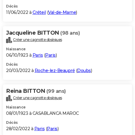
Décès
11/06/2022 à
Créteil
(
Val-de-Marne
)
Jacqueline BITTON
(98 ans)
Créer une cagnotte obsèques
Naissance
06/10/1923 à
Paris
(
Paris
)
Décès
20/03/2022 à
Roche-lez-Beaupré
(
Doubs
)
Reina BITTON
(99 ans)
Créer une cagnotte obsèques
Naissance
08/01/1923 à CASABLANCA MAROC
Décès
28/02/2022 à
Paris
(
Paris
)