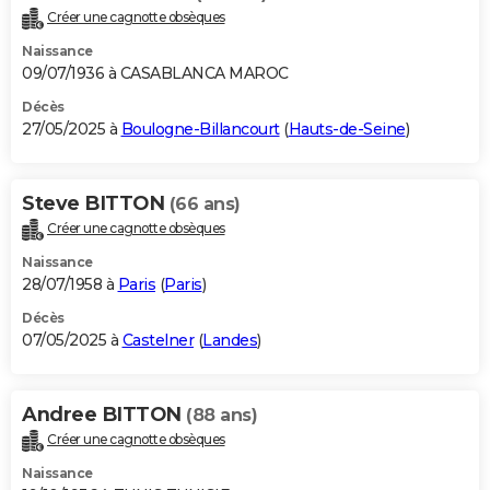
Créer une cagnotte obsèques
Naissance
09/07/1936 à CASABLANCA MAROC
Décès
27/05/2025 à
Boulogne-Billancourt
(
Hauts-de-Seine
)
Steve BITTON
(66 ans)
Créer une cagnotte obsèques
Naissance
28/07/1958 à
Paris
(
Paris
)
Décès
07/05/2025 à
Castelner
(
Landes
)
Andree BITTON
(88 ans)
Créer une cagnotte obsèques
Naissance