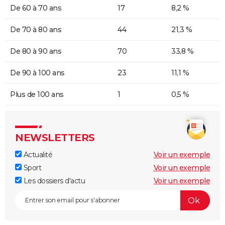
De 60 à 70 ans
17
8,2 %
De 70 à 80 ans
44
21,3 %
De 80 à 90 ans
70
33,8 %
De 90 à 100 ans
23
11,1 %
Plus de 100 ans
1
0,5 %
NEWSLETTERS
Actualité
Voir un exemple
Sport
Voir un exemple
Les dossiers d'actu
Voir un exemple