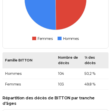
Femmes
Hommes
Nombre de
% des
Famille BITTON
décès
décès
Hommes
104
50,2 %
Femmes
103
49,8 %
Répartition des décès de BITTON par tranche
d'âges