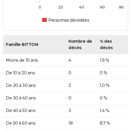
0
20
40
60
80
Personnes décédées
Nombre de
% des
Famille BITTON
décès
décès
Moins de 10 ans
4
1,9 %
De 10 à 20 ans
0
0 %
De 20 à 30 ans
2
1,0 %
De 30 à 40 ans
0
0 %
De 40 à 50 ans
3
1,4 %
De 50 à 60 ans
18
8,7 %