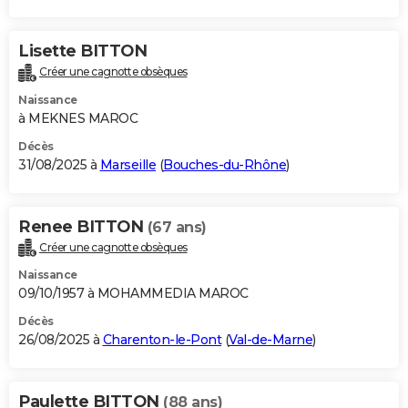
Lisette BITTON
Créer une cagnotte obsèques
Naissance
à MEKNES MAROC
Décès
31/08/2025 à
Marseille
(
Bouches-du-Rhône
)
Renee BITTON
(67 ans)
Créer une cagnotte obsèques
Naissance
09/10/1957 à MOHAMMEDIA MAROC
Décès
26/08/2025 à
Charenton-le-Pont
(
Val-de-Marne
)
Paulette BITTON
(88 ans)