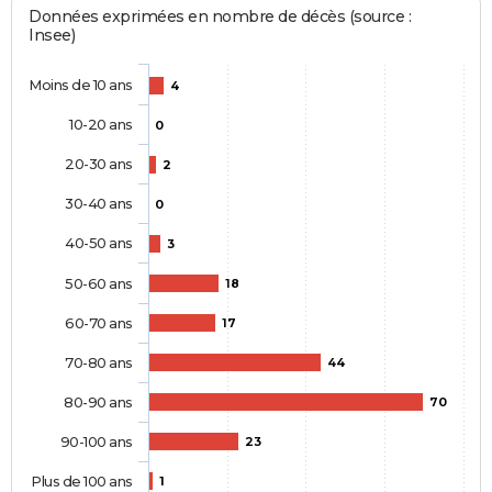
Données exprimées en nombre de décès (source :
Insee)
Moins de 10 ans
4
10-20 ans
0
20-30 ans
2
30-40 ans
0
40-50 ans
3
50-60 ans
18
60-70 ans
17
70-80 ans
44
80-90 ans
70
90-100 ans
23
Plus de 100 ans
1