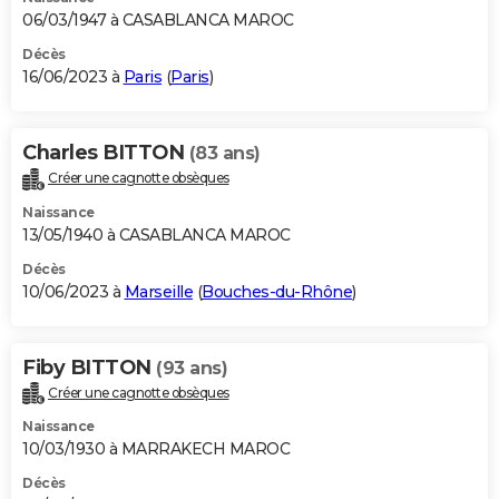
06/03/1947 à CASABLANCA MAROC
Décès
16/06/2023 à
Paris
(
Paris
)
Charles BITTON
(83 ans)
Créer une cagnotte obsèques
Naissance
13/05/1940 à CASABLANCA MAROC
Décès
10/06/2023 à
Marseille
(
Bouches-du-Rhône
)
Fiby BITTON
(93 ans)
Créer une cagnotte obsèques
Naissance
10/03/1930 à MARRAKECH MAROC
Décès