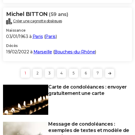
Michel BITTON
(59 ans)
Créer une cagnotte obsèques
Naissance
03/01/1963 à
Paris
(
Paris
)
Décès
19/02/2022 à
Marseille
(
Bouches-du-Rhône
)
1
2
3
4
5
6
7
Carte de condoléances : envoyer
gratuitement une carte
Message de condoléances :
exemples de textes et modèle de