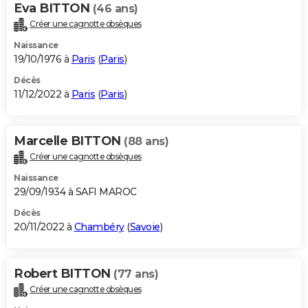
Eva BITTON
(46 ans)
Créer une cagnotte obsèques
Naissance
19/10/1976 à
Paris
(
Paris
)
Décès
11/12/2022 à
Paris
(
Paris
)
Marcelle BITTON
(88 ans)
Créer une cagnotte obsèques
Naissance
29/09/1934 à SAFI MAROC
Décès
20/11/2022 à
Chambéry
(
Savoie
)
Robert BITTON
(77 ans)
Créer une cagnotte obsèques