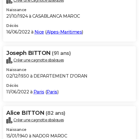
Créer une cagnotte obsèques
Naissance
21/10/1924 à CASABLANCA MAROC
Décès
16/06/2022 à
Nice
(
Alpes-Maritimes
)
Joseph BITTON
(91 ans)
Créer une cagnotte obsèques
Naissance
02/12/1930 à DEPARTEMENT D'ORAN
Décès
11/06/2022 à
Paris
(
Paris
)
Alice BITTON
(82 ans)
Créer une cagnotte obsèques
Naissance
15/01/1940 à NADOR MAROC