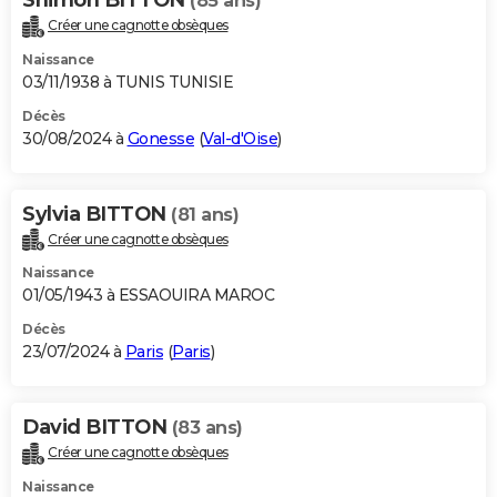
(85 ans)
Créer une cagnotte obsèques
Naissance
03/11/1938 à TUNIS TUNISIE
Décès
30/08/2024 à
Gonesse
(
Val-d'Oise
)
Sylvia BITTON
(81 ans)
Créer une cagnotte obsèques
Naissance
01/05/1943 à ESSAOUIRA MAROC
Décès
23/07/2024 à
Paris
(
Paris
)
David BITTON
(83 ans)
Créer une cagnotte obsèques
Naissance