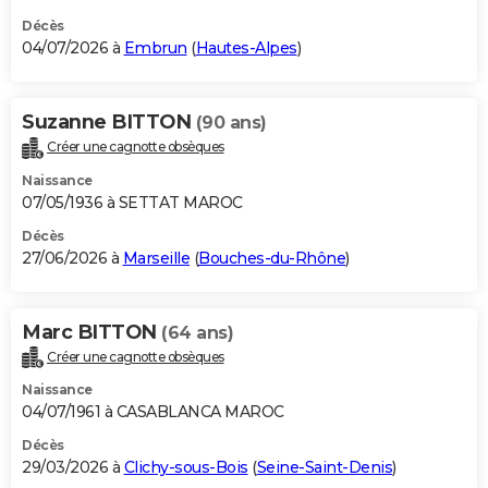
Décès
04/07/2026 à
Embrun
(
Hautes-Alpes
)
Suzanne BITTON
(90 ans)
Créer une cagnotte obsèques
Naissance
07/05/1936 à SETTAT MAROC
Décès
27/06/2026 à
Marseille
(
Bouches-du-Rhône
)
Marc BITTON
(64 ans)
Créer une cagnotte obsèques
Naissance
04/07/1961 à CASABLANCA MAROC
Décès
29/03/2026 à
Clichy-sous-Bois
(
Seine-Saint-Denis
)