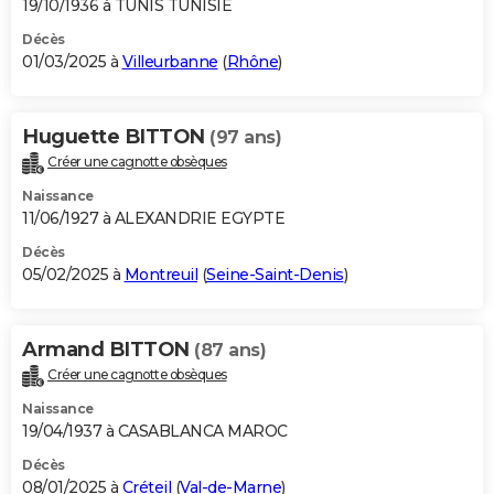
19/10/1936 à TUNIS TUNISIE
Décès
01/03/2025 à
Villeurbanne
(
Rhône
)
Huguette BITTON
(97 ans)
Créer une cagnotte obsèques
Naissance
11/06/1927 à ALEXANDRIE EGYPTE
Décès
05/02/2025 à
Montreuil
(
Seine-Saint-Denis
)
Armand BITTON
(87 ans)
Créer une cagnotte obsèques
Naissance
19/04/1937 à CASABLANCA MAROC
Décès
08/01/2025 à
Créteil
(
Val-de-Marne
)