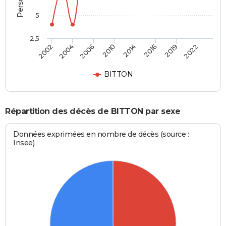
5
2,5
2002
2004
2006
2010
2014
2016
2019
2022
BITTON
Répartition des décès de BITTON par sexe
Données exprimées en nombre de décès (source :
Insee)