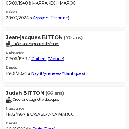
05/09/1940 à MARRAKECH MAROC
Décès
28/03/2024 à
Arpajon
(
Essonne
)
Jean-jacques BITTON
(70 ans)
Créer une cagnotte obsèques
Naissance
07/06/1953 à
Poitiers
(
Vienne
)
Décès
14/01/2024 à
Nay
(
Pyrénées-Atlantiques
)
Judah BITTON
(66 ans)
Créer une cagnotte obsèques
Naissance
11/02/1957 à CASABLANCA MAROC
Décès