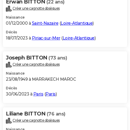
Erwan BITTON
(22 ans)
Créer une cagnotte obsèques
Naissance
01/12/2000 à
Saint-Nazaire
(
Loire-Atlantique
)
Décès
18/07/2023 à
Piriac-sur-Mer
(
Loire-Atlantique
)
Joseph BITTON
(73 ans)
Créer une cagnotte obsèques
Naissance
23/08/1949 à MARRAKECH MAROC
Décès
30/06/2023 à
Paris
(
Paris
)
Liliane BITTON
(76 ans)
Créer une cagnotte obsèques
Naissance