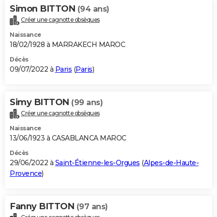
Simon BITTON
(94 ans)
Créer une cagnotte obsèques
Naissance
18/02/1928 à MARRAKECH MAROC
Décès
09/07/2022 à
Paris
(
Paris
)
Simy BITTON
(99 ans)
Créer une cagnotte obsèques
Naissance
13/06/1923 à CASABLANCA MAROC
Décès
29/06/2022 à
Saint-Étienne-les-Orgues
(
Alpes-de-Haute-
Provence
)
Fanny BITTON
(97 ans)