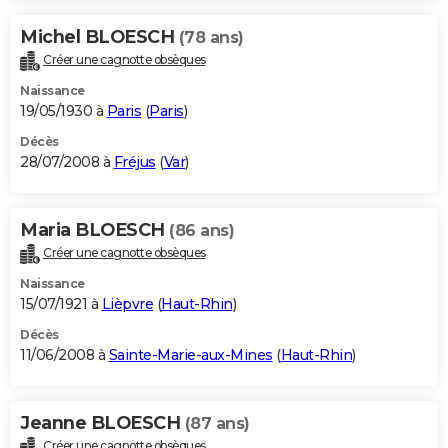
Michel BLOESCH
(78 ans)
Créer une cagnotte obsèques
Naissance
19/05/1930 à
Paris
(
Paris
)
Décès
28/07/2008 à
Fréjus
(
Var
)
Maria BLOESCH
(86 ans)
Créer une cagnotte obsèques
Naissance
15/07/1921 à
Lièpvre
(
Haut-Rhin
)
Décès
11/06/2008 à
Sainte-Marie-aux-Mines
(
Haut-Rhin
)
Jeanne BLOESCH
(87 ans)
Créer une cagnotte obsèques