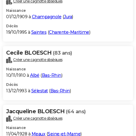
Créer une cagnotte obsèques
Naissance
01/12/1909 à
Champagnole
(
Jura
)
Décès
19/10/1995 à
Saintes
(
Charente-Maritime
)
Cecile BLOESCH
(83 ans)
Créer une cagnotte obsèques
Naissance
10/11/1910 à
Albé
(
Bas-Rhin
)
Décès
13/12/1993 à
Sélestat
(
Bas-Rhin
)
Jacqueline BLOESCH
(64 ans)
Créer une cagnotte obsèques
Naissance
11/04/1928 à
Meaux
(
Seine-et-Marne
)