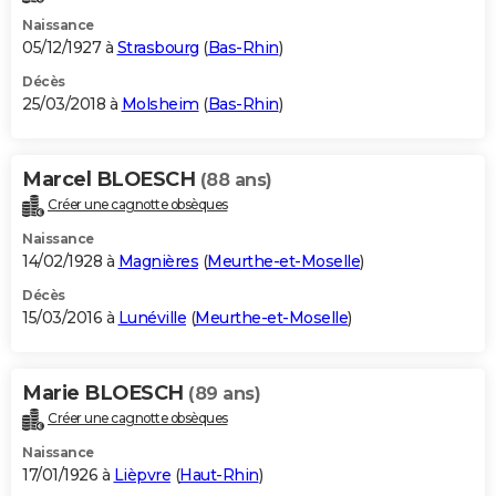
Naissance
05/12/1927 à
Strasbourg
(
Bas-Rhin
)
Décès
25/03/2018 à
Molsheim
(
Bas-Rhin
)
Marcel BLOESCH
(88 ans)
Créer une cagnotte obsèques
Naissance
14/02/1928 à
Magnières
(
Meurthe-et-Moselle
)
Décès
15/03/2016 à
Lunéville
(
Meurthe-et-Moselle
)
Marie BLOESCH
(89 ans)
Créer une cagnotte obsèques
Naissance
17/01/1926 à
Lièpvre
(
Haut-Rhin
)