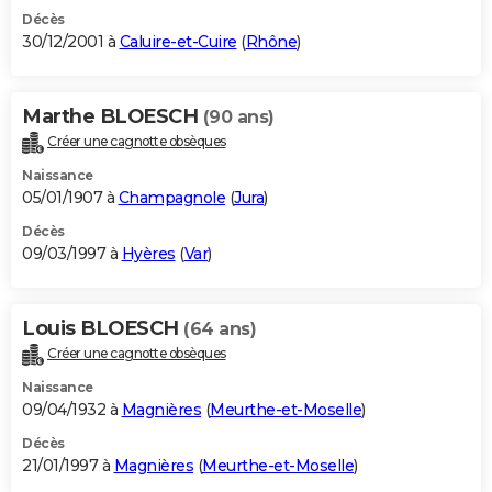
Décès
30/12/2001 à
Caluire-et-Cuire
(
Rhône
)
Marthe BLOESCH
(90 ans)
Créer une cagnotte obsèques
Naissance
05/01/1907 à
Champagnole
(
Jura
)
Décès
09/03/1997 à
Hyères
(
Var
)
Louis BLOESCH
(64 ans)
Créer une cagnotte obsèques
Naissance
09/04/1932 à
Magnières
(
Meurthe-et-Moselle
)
Décès
21/01/1997 à
Magnières
(
Meurthe-et-Moselle
)