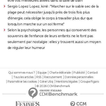
être vos meilleures alliées dans la salle de bain
Sergio Lopez Lopez, kiné : "Marcher sur le sable sec de la
plage peut nécessiter jusqu'à près de trois fois plus
d'énergie, cela oblige le corps à travailler plus dur que
lorsqu'on marche sur un sol ferme"
Selon la psychologie, les personnes qui conservent des
souvenirs de l'enfance de leurs enfants ne le font pas
seulement par nostalgie : elles y trouvent aussi un moyen
de réguler leur humeur
Qui sommes-nous ?
Equipe
Charte éditoriale
Publicité
Contact
Tous les articles
RSS
Recrutement
Données personnelles
Paramétrer les cookies
Gérer Utiq
Mentions légales
Groupe Figaro
© 2026 CCM Benchmark