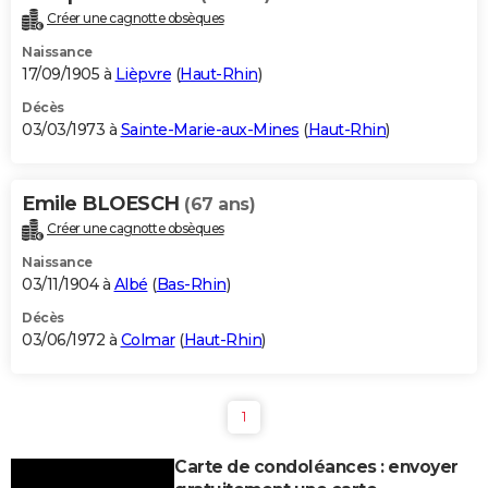
Créer une cagnotte obsèques
Naissance
17/09/1905 à
Lièpvre
(
Haut-Rhin
)
Décès
03/03/1973 à
Sainte-Marie-aux-Mines
(
Haut-Rhin
)
Emile BLOESCH
(67 ans)
Créer une cagnotte obsèques
Naissance
03/11/1904 à
Albé
(
Bas-Rhin
)
Décès
03/06/1972 à
Colmar
(
Haut-Rhin
)
1
Carte de condoléances : envoyer