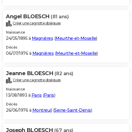
Angel BLOESCH
(81 ans)
Créer une cagnotte obsèques
Naissance
24/05/1895 à
Magnières
(
Meurthe-et-Moselle
)
Décès
06/07/1976 à
Magnières
(
Meurthe-et-Moselle
)
Jeanne BLOESCH
(82 ans)
Créer une cagnotte obsèques
Naissance
13/08/1893 à
Paris
(
Paris
)
Décès
26/06/1976 à
Montreuil
(
Seine-Saint-Denis
)
Joseph BLOESCH
(67 ans)