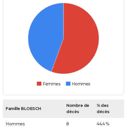
Femmes
Hommes
Nombre de
% des
Famille BLOESCH
décès
décès
Hommes
8
44,4 %