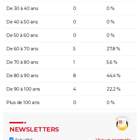
De 30 à 40 ans
0
0 %
De 40 à 50 ans
0
0 %
De 50 à 60 ans
0
0 %
De 60 à 70 ans
5
27,8 %
De 70 à 80 ans
1
5,6 %
De 80 à 90 ans
8
44,4 %
De 90 à 100 ans
4
22,2 %
Plus de 100 ans
0
0 %
NEWSLETTERS