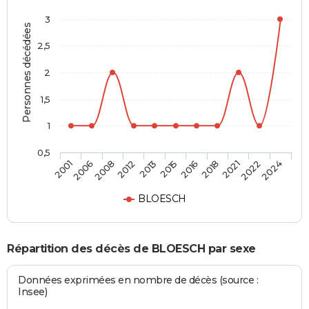
3
Personnes décédées
2,5
2
1,5
1
0,5
2006
2015
2022
2008
2016
2024
2012
2018
2001
2013
2021
BLOESCH
Répartition des décès de BLOESCH par sexe
Données exprimées en nombre de décès (source :
Insee)