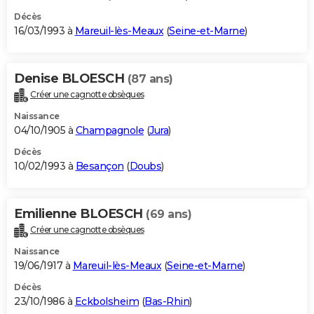
Décès
16/03/1993 à
Mareuil-lès-Meaux
(
Seine-et-Marne
)
Denise BLOESCH
(87 ans)
Créer une cagnotte obsèques
Naissance
04/10/1905 à
Champagnole
(
Jura
)
Décès
10/02/1993 à
Besançon
(
Doubs
)
Emilienne BLOESCH
(69 ans)
Créer une cagnotte obsèques
Naissance
19/06/1917 à
Mareuil-lès-Meaux
(
Seine-et-Marne
)
Décès
23/10/1986 à
Eckbolsheim
(
Bas-Rhin
)