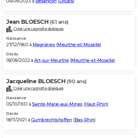
04/09/2023 à
Besançon
(
Doubs
)
Jean BLOESCH
(61 ans)
Créer une cagnotte obsèques
Naissance
27/12/1960 à
Magnières
(
Meurthe-et-Moselle
)
Décès
18/08/2022 à
Art-sur-Meurthe
(
Meurthe-et-Moselle
)
Jacqueline BLOESCH
(90 ans)
Créer une cagnotte obsèques
Naissance
05/10/1931 à
Sainte-Marie-aux-Mines
(
Haut-Rhin
)
Décès
18/11/2021 à
Gumbrechtshoffen
(
Bas-Rhin
)