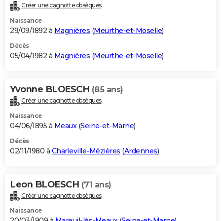
Créer une cagnotte obsèques
Naissance
29/09/1892 à
Magnières
(
Meurthe-et-Moselle
)
Décès
05/04/1982 à
Magnières
(
Meurthe-et-Moselle
)
Yvonne BLOESCH
(85 ans)
Créer une cagnotte obsèques
Naissance
04/06/1895 à
Meaux
(
Seine-et-Marne
)
Décès
02/11/1980 à
Charleville-Mézières
(
Ardennes
)
Leon BLOESCH
(71 ans)
Créer une cagnotte obsèques
Naissance
20/03/1909 à
Mareuil-lès-Meaux
(
Seine-et-Marne
)