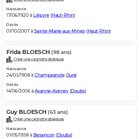
Naissance
17/06/1920 à
Lièpvre
(
Haut-Rhin
)
Décès
01/10/2007 à
Sainte-Marie-aux-Mines
(
Haut-Rhin
)
Frida BLOESCH
(98 ans)
Créer une cagnotte obsèques
Naissance
24/03/1908 à
Champagnole
(
Jura
)
Décès
14/06/2006 à
Avanne-Aveney
(
Doubs
)
Guy BLOESCH
(63 ans)
Créer une cagnotte obsèques
Naissance
01/05/1938 à
Besançon
(
Doubs
)