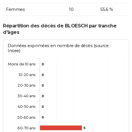
Femmes
10
55,6 %
Répartition des décès de BLOESCH par tranche
d'âges
Données exprimées en nombre de décès (source :
Insee)
Moins de 10 ans
0
10-20 ans
0
20-30 ans
0
30-40 ans
0
40-50 ans
0
50-60 ans
0
60-70 ans
5