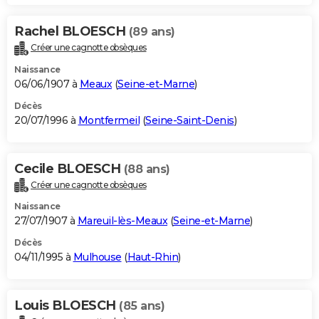
Rachel BLOESCH
(89 ans)
Créer une cagnotte obsèques
Naissance
06/06/1907 à
Meaux
(
Seine-et-Marne
)
Décès
20/07/1996 à
Montfermeil
(
Seine-Saint-Denis
)
Cecile BLOESCH
(88 ans)
Créer une cagnotte obsèques
Naissance
27/07/1907 à
Mareuil-lès-Meaux
(
Seine-et-Marne
)
Décès
04/11/1995 à
Mulhouse
(
Haut-Rhin
)
Louis BLOESCH
(85 ans)