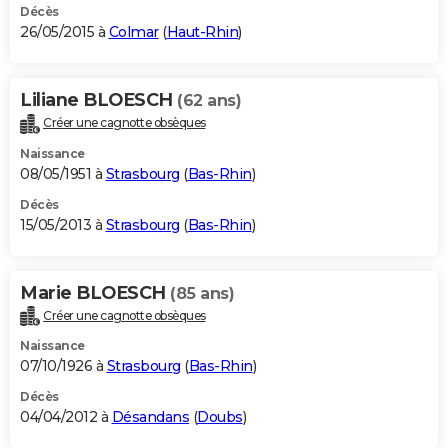
Décès
26/05/2015 à
Colmar
(
Haut-Rhin
)
Liliane BLOESCH
(62 ans)
Créer une cagnotte obsèques
Naissance
08/05/1951 à
Strasbourg
(
Bas-Rhin
)
Décès
15/05/2013 à
Strasbourg
(
Bas-Rhin
)
Marie BLOESCH
(85 ans)
Créer une cagnotte obsèques
Naissance
07/10/1926 à
Strasbourg
(
Bas-Rhin
)
Décès
04/04/2012 à
Désandans
(
Doubs
)