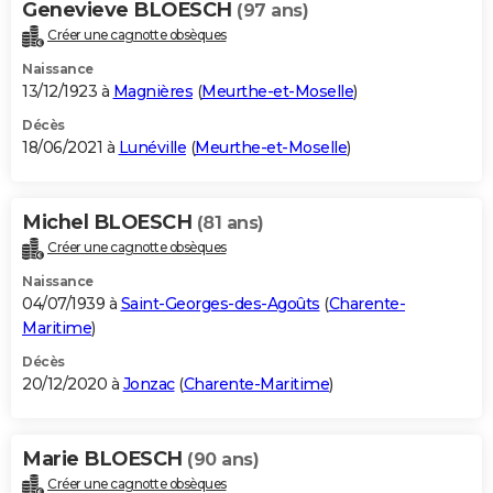
Genevieve BLOESCH
(97 ans)
Créer une cagnotte obsèques
Naissance
13/12/1923 à
Magnières
(
Meurthe-et-Moselle
)
Décès
18/06/2021 à
Lunéville
(
Meurthe-et-Moselle
)
Michel BLOESCH
(81 ans)
Créer une cagnotte obsèques
Naissance
04/07/1939 à
Saint-Georges-des-Agoûts
(
Charente-
Maritime
)
Décès
20/12/2020 à
Jonzac
(
Charente-Maritime
)
Marie BLOESCH
(90 ans)
Créer une cagnotte obsèques