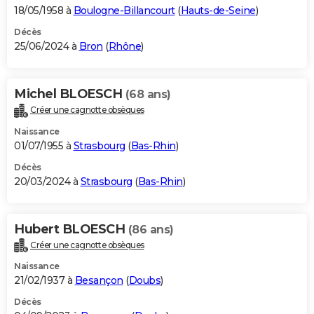
18/05/1958 à
Boulogne-Billancourt
(
Hauts-de-Seine
)
Décès
25/06/2024 à
Bron
(
Rhône
)
Michel BLOESCH
(68 ans)
Créer une cagnotte obsèques
Naissance
01/07/1955 à
Strasbourg
(
Bas-Rhin
)
Décès
20/03/2024 à
Strasbourg
(
Bas-Rhin
)
Hubert BLOESCH
(86 ans)
Créer une cagnotte obsèques
Naissance
21/02/1937 à
Besançon
(
Doubs
)
Décès