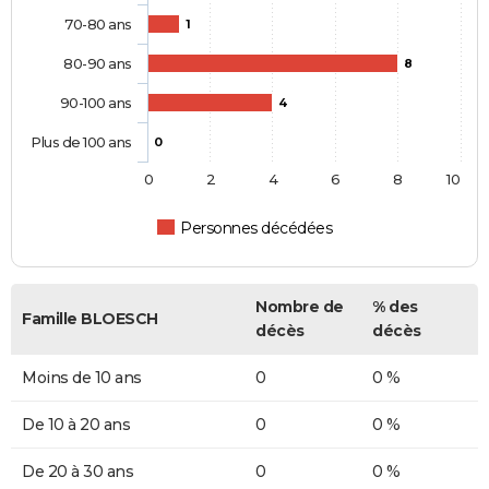
70-80 ans
1
80-90 ans
8
90-100 ans
4
Plus de 100 ans
0
0
2
4
6
8
10
Personnes décédées
Nombre de
% des
Famille BLOESCH
décès
décès
Moins de 10 ans
0
0 %
De 10 à 20 ans
0
0 %
De 20 à 30 ans
0
0 %