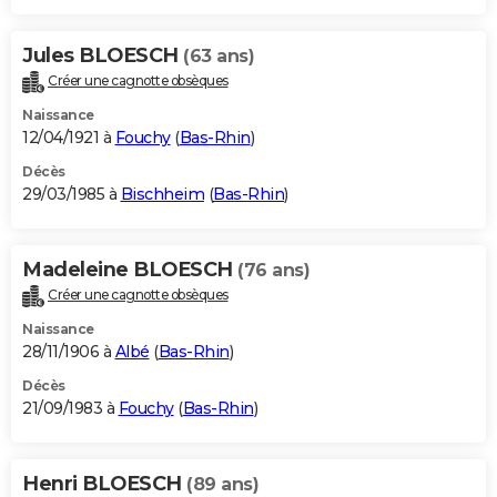
Jules BLOESCH
(63 ans)
Créer une cagnotte obsèques
Naissance
12/04/1921 à
Fouchy
(
Bas-Rhin
)
Décès
29/03/1985 à
Bischheim
(
Bas-Rhin
)
Madeleine BLOESCH
(76 ans)
Créer une cagnotte obsèques
Naissance
28/11/1906 à
Albé
(
Bas-Rhin
)
Décès
21/09/1983 à
Fouchy
(
Bas-Rhin
)
Henri BLOESCH
(89 ans)