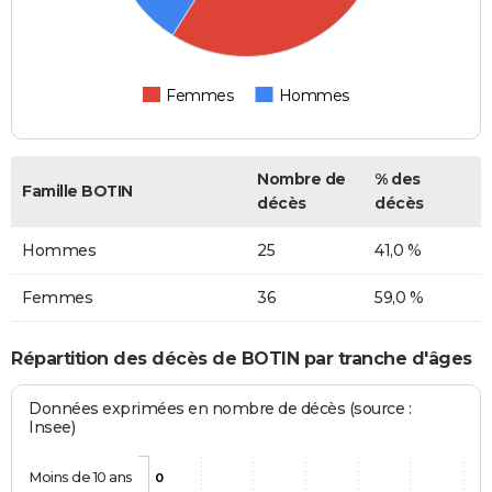
Femmes
Hommes
Nombre de
% des
Famille BOTIN
décès
décès
Hommes
25
41,0 %
Femmes
36
59,0 %
Répartition des décès de BOTIN par tranche d'âges
Données exprimées en nombre de décès (source :
Insee)
Moins de 10 ans
0