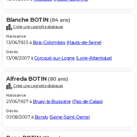
Blanche BOTIN
(84 ans)
Créer une cagnotte obsèques
Naissance
13/06/1923 à
Bois-Colombes
(
Hauts-de-Seine
)
Décès
13/08/2007 à
Corcoué-sur-Logne
(
Loire-Atlantique
)
Alfreda BOTIN
(80 ans)
Créer une cagnotte obsèques
Naissance
21/06/1927 à
Bruay-la-Buissière
(
Pas-de-Calais
)
Décès
01/08/2007 à
Bondy
(
Seine-Saint-Denis
)