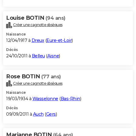
Louise BOTIN
(94 ans)
Créer une cagnotte obsèques
Naissance
12/04/1917 à
Dreux
(
Eure-et-Loir
)
Décès
24/10/2011 à
Belleu
(
Aisne
)
Rose BOTIN
(77 ans)
Créer une cagnotte obsèques
Naissance
19/03/1934 à
Wasselonne
(
Bas-Rhin
)
Décès
09/09/2011 à
Auch
(
Gers
)
Marianne BOTIN
(64 ans)