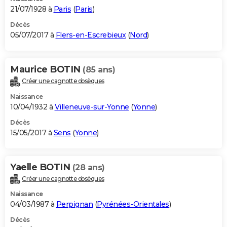
21/07/1928 à
Paris
(
Paris
)
Décès
05/07/2017 à
Flers-en-Escrebieux
(
Nord
)
Maurice BOTIN
(85 ans)
Créer une cagnotte obsèques
Naissance
10/04/1932 à
Villeneuve-sur-Yonne
(
Yonne
)
Décès
15/05/2017 à
Sens
(
Yonne
)
Yaelle BOTIN
(28 ans)
Créer une cagnotte obsèques
Naissance
04/03/1987 à
Perpignan
(
Pyrénées-Orientales
)
Décès