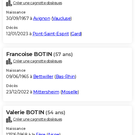
Créer une cagnotte obsèques
Naissance
30/09/1957 à
Avignon
(
Vaucluse
)
Décès
12/01/2023 à
Pont-Saint-Esprit
(
Gard
)
Francoise BOTIN
(57 ans)
Créer une cagnotte obsèques
Naissance
09/06/1965 à
Bettwiller
(
Bas-Rhin
)
Décès
23/12/2022 à
Mittersheim
(
Moselle
)
Valerie BOTIN
(54 ans)
Créer une cagnotte obsèques
Naissance
17/05/1968 à la
Fère
(
Aisne
)