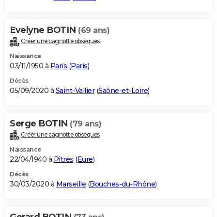
Evelyne BOTIN
(69 ans)
Créer une cagnotte obsèques
Naissance
03/11/1950 à
Paris
(
Paris
)
Décès
05/09/2020 à
Saint-Vallier
(
Saône-et-Loire
)
Serge BOTIN
(79 ans)
Créer une cagnotte obsèques
Naissance
22/04/1940 à
Pîtres
(
Eure
)
Décès
30/03/2020 à
Marseille
(
Bouches-du-Rhône
)
Gerard BOTIN