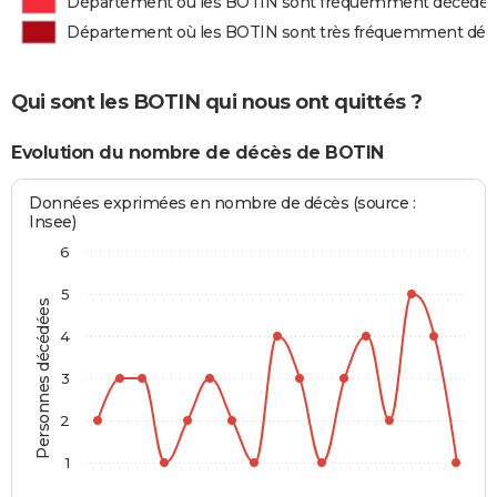
Département où les BOTIN sont fréquemment décédés
Département où les BOTIN sont très fréquemment déc
Qui sont les BOTIN qui nous ont quittés ?
Evolution du nombre de décès de BOTIN
Données exprimées en nombre de décès (source :
Insee)
6
5
Personnes décédées
4
3
2
1