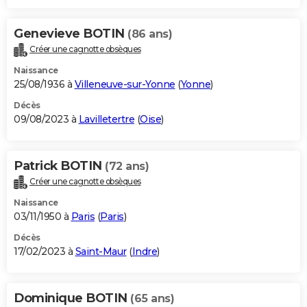
Genevieve BOTIN
(86 ans)
Créer une cagnotte obsèques
Naissance
25/08/1936 à
Villeneuve-sur-Yonne
(
Yonne
)
Décès
09/08/2023 à
Lavilletertre
(
Oise
)
Patrick BOTIN
(72 ans)
Créer une cagnotte obsèques
Naissance
03/11/1950 à
Paris
(
Paris
)
Décès
17/02/2023 à
Saint-Maur
(
Indre
)
Dominique BOTIN
(65 ans)