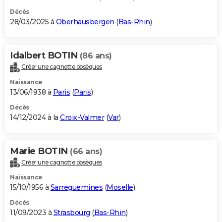
Décès
28/03/2025 à
Oberhausbergen
(
Bas-Rhin
)
Idalbert BOTIN
(86 ans)
Créer une cagnotte obsèques
Naissance
13/06/1938 à
Paris
(
Paris
)
Décès
14/12/2024 à la
Croix-Valmer
(
Var
)
Marie BOTIN
(66 ans)
Créer une cagnotte obsèques
Naissance
15/10/1956 à
Sarreguemines
(
Moselle
)
Décès
11/09/2023 à
Strasbourg
(
Bas-Rhin
)