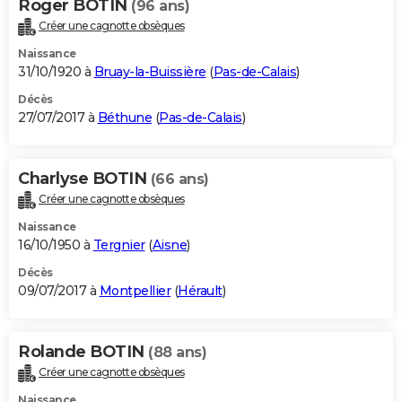
Roger BOTIN
(96 ans)
Créer une cagnotte obsèques
Naissance
31/10/1920 à
Bruay-la-Buissière
(
Pas-de-Calais
)
Décès
27/07/2017 à
Béthune
(
Pas-de-Calais
)
Charlyse BOTIN
(66 ans)
Créer une cagnotte obsèques
Naissance
16/10/1950 à
Tergnier
(
Aisne
)
Décès
09/07/2017 à
Montpellier
(
Hérault
)
Rolande BOTIN
(88 ans)
Créer une cagnotte obsèques
Naissance