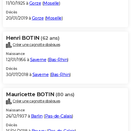
11/10/1925 à
Gorze
(
Moselle
)
Décès
20/01/2019 à
Gorze
(
Moselle
)
Henri BOTIN
(62 ans)
Créer une cagnotte obsèques
Naissance
12/01/1956 à
Saverne
(
Bas-Rhin
)
Décès
30/07/2018 à
Saverne
(
Bas-Rhin
)
Mauricette BOTIN
(80 ans)
Créer une cagnotte obsèques
Naissance
26/12/1937 à
Barlin
(
Pas-de-Calais
)
Décès