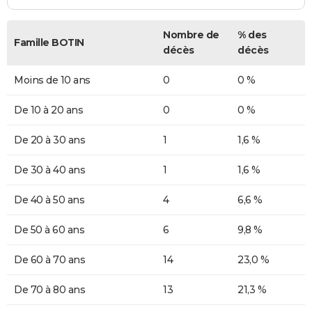
Nombre de
% des
Famille BOTIN
décès
décès
Moins de 10 ans
0
0 %
De 10 à 20 ans
0
0 %
De 20 à 30 ans
1
1,6 %
De 30 à 40 ans
1
1,6 %
De 40 à 50 ans
4
6,6 %
De 50 à 60 ans
6
9,8 %
De 60 à 70 ans
14
23,0 %
De 70 à 80 ans
13
21,3 %