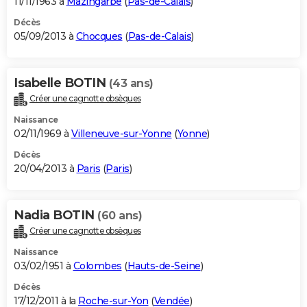
11/11/1963 à
Mazingarbe
(
Pas-de-Calais
)
Décès
05/09/2013 à
Chocques
(
Pas-de-Calais
)
Isabelle BOTIN
(43 ans)
Créer une cagnotte obsèques
Naissance
02/11/1969 à
Villeneuve-sur-Yonne
(
Yonne
)
Décès
20/04/2013 à
Paris
(
Paris
)
Nadia BOTIN
(60 ans)
Créer une cagnotte obsèques
Naissance
03/02/1951 à
Colombes
(
Hauts-de-Seine
)
Décès
17/12/2011 à la
Roche-sur-Yon
(
Vendée
)