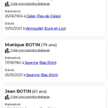
Créer une cagnotte obsèques
Naissance
25/06/1924 à
Calais
(
Pas-de-Calais
)
Décès
10/10/2021 à
Vernouillet
(
Eure-et-Loir
)
Monique BOTIN
(79 ans)
Créer une cagnotte obsèques
Naissance
17/09/1941 à
Saverne
(
Bas-Rhin
)
Décès
25/05/2021 à
Saverne
(
Bas-Rhin
)
Jean BOTIN
(61 ans)
Créer une cagnotte obsèques
Naissance