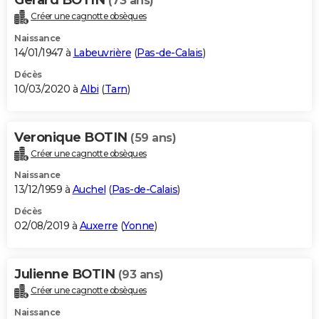
(73 ans)
Créer une cagnotte obsèques
Naissance
14/01/1947 à
Labeuvrière
(
Pas-de-Calais
)
Décès
10/03/2020 à
Albi
(
Tarn
)
Veronique BOTIN
(59 ans)
Créer une cagnotte obsèques
Naissance
13/12/1959 à
Auchel
(
Pas-de-Calais
)
Décès
02/08/2019 à
Auxerre
(
Yonne
)
Julienne BOTIN
(93 ans)
Créer une cagnotte obsèques
Naissance