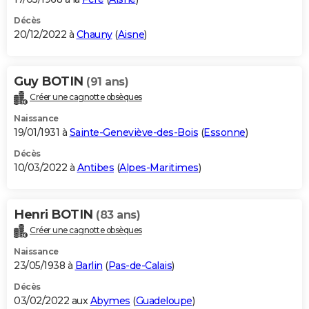
Décès
20/12/2022 à
Chauny
(
Aisne
)
Guy BOTIN
(91 ans)
Créer une cagnotte obsèques
Naissance
19/01/1931 à
Sainte-Geneviève-des-Bois
(
Essonne
)
Décès
10/03/2022 à
Antibes
(
Alpes-Maritimes
)
Henri BOTIN
(83 ans)
Créer une cagnotte obsèques
Naissance
23/05/1938 à
Barlin
(
Pas-de-Calais
)
Décès
03/02/2022 aux
Abymes
(
Guadeloupe
)