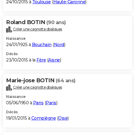
24/10/2015 à
Toulouse
(
Haute-Garonne
)
Roland BOTIN
(90 ans)
Créer une cagnotte obsèques
Naissance
24/01/1925 à
Bouchain
(
Nord
)
Décès
23/10/2015 à la
Fère
(
Aisne
)
Marie-jose BOTIN
(64 ans)
Créer une cagnotte obsèques
Naissance
05/06/1950 à
Paris
(
Paris
)
Décès
19/01/2015 à
Compiègne
(
Oise
)