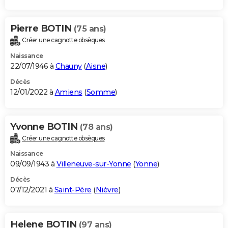
Pierre BOTIN
(75 ans)
Créer une cagnotte obsèques
Naissance
22/07/1946 à
Chauny
(
Aisne
)
Décès
12/01/2022 à
Amiens
(
Somme
)
Yvonne BOTIN
(78 ans)
Créer une cagnotte obsèques
Naissance
09/09/1943 à
Villeneuve-sur-Yonne
(
Yonne
)
Décès
07/12/2021 à
Saint-Père
(
Nièvre
)
Helene BOTIN
(97 ans)