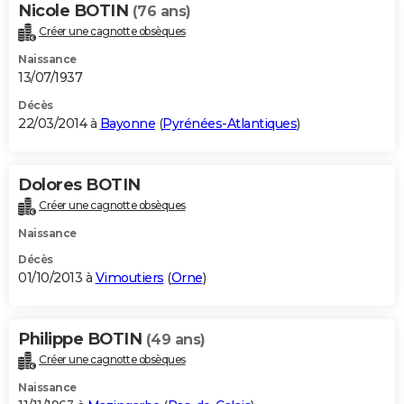
Nicole BOTIN
(76 ans)
Créer une cagnotte obsèques
Naissance
13/07/1937
Décès
22/03/2014 à
Bayonne
(
Pyrénées-Atlantiques
)
Dolores BOTIN
Créer une cagnotte obsèques
Naissance
Décès
01/10/2013 à
Vimoutiers
(
Orne
)
Philippe BOTIN
(49 ans)
Créer une cagnotte obsèques
Naissance