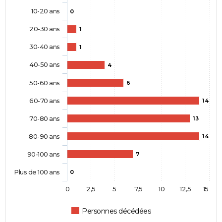
10-20 ans
0
20-30 ans
1
30-40 ans
1
40-50 ans
4
50-60 ans
6
60-70 ans
14
70-80 ans
13
80-90 ans
14
90-100 ans
7
Plus de 100 ans
0
0
2,5
5
7,5
10
12,5
15
Personnes décédées