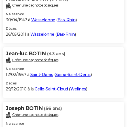
Créer une cagnotte obsèques
Naissance
30/04/1947 à
Wasselonne
(
Bas-Rhin
)
Décès
26/05/2011 à
Wasselonne
(
Bas-Rhin
)
Jean-luc BOTIN
(43 ans)
Créer une cagnotte obsèques
Naissance
12/02/1967 à
Saint-Denis
(
Seine-Saint-Denis
)
Décès
29/12/2010 à la
Celle-Saint-Cloud
(
Yvelines
)
Joseph BOTIN
(56 ans)
Créer une cagnotte obsèques
Naissance