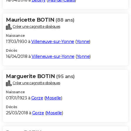
16/04/2018 à
Beuvry
(
Pas-de-Calais
)
Mauricette BOTIN
(88 ans)
Créer une cagnotte obsèques
Naissance
17/03/1930 à
Villeneuve-sur-Yonne
(
Yonne
)
Décès
16/04/2018 à
Villeneuve-sur-Yonne
(
Yonne
)
Marguerite BOTIN
(95 ans)
Créer une cagnotte obsèques
Naissance
07/01/1923 à
Gorze
(
Moselle
)
Décès
25/03/2018 à
Gorze
(
Moselle
)