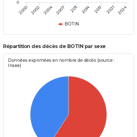
0
2011
2014
2017
2021
2024
2000
2002
2004
2007
BOTIN
Répartition des décès de BOTIN par sexe
Données exprimées en nombre de décès (source :
Insee)