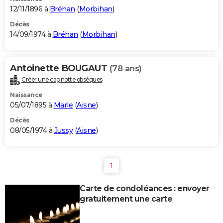
12/11/1896 à
Bréhan
(
Morbihan
)
Décès
14/09/1974 à
Bréhan
(
Morbihan
)
Antoinette BOUGAUT
(78 ans)
Créer une cagnotte obsèques
Naissance
05/07/1895 à
Marle
(
Aisne
)
Décès
08/05/1974 à
Jussy
(
Aisne
)
1
Carte de condoléances : envoyer
gratuitement une carte