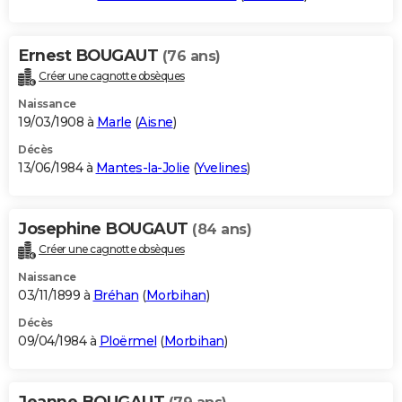
Ernest BOUGAUT
(76 ans)
Créer une cagnotte obsèques
Naissance
19/03/1908 à
Marle
(
Aisne
)
Décès
13/06/1984 à
Mantes-la-Jolie
(
Yvelines
)
Josephine BOUGAUT
(84 ans)
Créer une cagnotte obsèques
Naissance
03/11/1899 à
Bréhan
(
Morbihan
)
Décès
09/04/1984 à
Ploërmel
(
Morbihan
)
Jeanne BOUGAUT