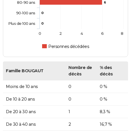
80-90 ans
6
90-100 ans
0
Plus de 100 ans
0
0
2
4
6
8
Personnes décédées
Nombre de
% des
Famille BOUGAUT
décès
décès
Moins de 10 ans
0
0 %
De 10 à 20 ans
0
0 %
De 20 à 30 ans
1
8,3 %
De 30 à 40 ans
2
16,7 %