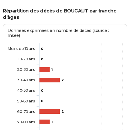
Répartition des décès de BOUGAUT par tranche
d'âges
Données exprimées en nombre de décès (source :
Insee)
Moins de 10 ans
0
10-20 ans
0
20-30 ans
1
30-40 ans
2
40-50 ans
0
50-60 ans
0
60-70 ans
2
70-80 ans
1