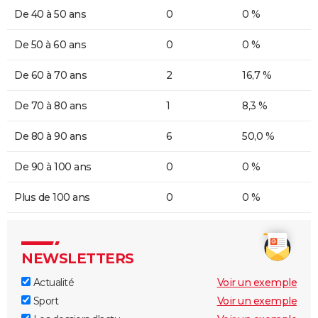
De 40 à 50 ans
0
0 %
De 50 à 60 ans
0
0 %
De 60 à 70 ans
2
16,7 %
De 70 à 80 ans
1
8,3 %
De 80 à 90 ans
6
50,0 %
De 90 à 100 ans
0
0 %
Plus de 100 ans
0
0 %
NEWSLETTERS
Actualité
Voir un exemple
Sport
Voir un exemple