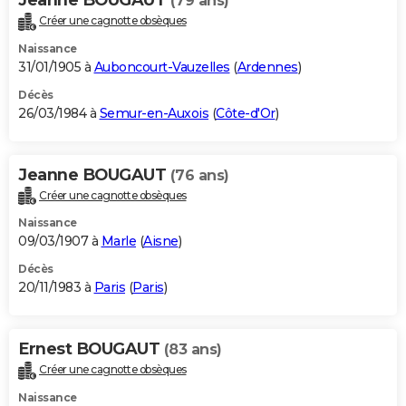
(79 ans)
Créer une cagnotte obsèques
Naissance
31/01/1905 à
Auboncourt-Vauzelles
(
Ardennes
)
Décès
26/03/1984 à
Semur-en-Auxois
(
Côte-d'Or
)
Jeanne BOUGAUT
(76 ans)
Créer une cagnotte obsèques
Naissance
09/03/1907 à
Marle
(
Aisne
)
Décès
20/11/1983 à
Paris
(
Paris
)
Ernest BOUGAUT
(83 ans)
Créer une cagnotte obsèques
Naissance