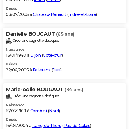
Décès
03/07/2005 à
Château-Renault
(
Indre-et-Loire
)
Danielle BOUGAUT
(65 ans)
Créer une cagnotte obsèques
Naissance
13/01/1940 à
Dijon
(
Côte-d'Or
)
Décès
22/06/2005 à
Falletans
(
Jura
)
Marie-odile BOUGAUT
(34 ans)
Créer une cagnotte obsèques
Naissance
15/05/1969 à
Cambrai
(
Nord
)
Décès
16/04/2004 à
Rang-du-Fliers
(
Pas-de-Calais
)