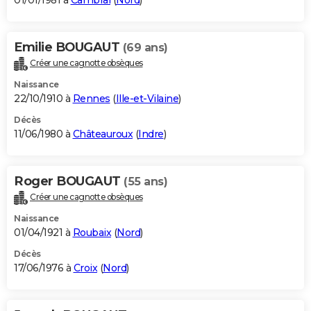
01/01/1981 à
Cambrai
(
Nord
)
Emilie BOUGAUT
(69 ans)
Créer une cagnotte obsèques
Naissance
22/10/1910 à
Rennes
(
Ille-et-Vilaine
)
Décès
11/06/1980 à
Châteauroux
(
Indre
)
Roger BOUGAUT
(55 ans)
Créer une cagnotte obsèques
Naissance
01/04/1921 à
Roubaix
(
Nord
)
Décès
17/06/1976 à
Croix
(
Nord
)