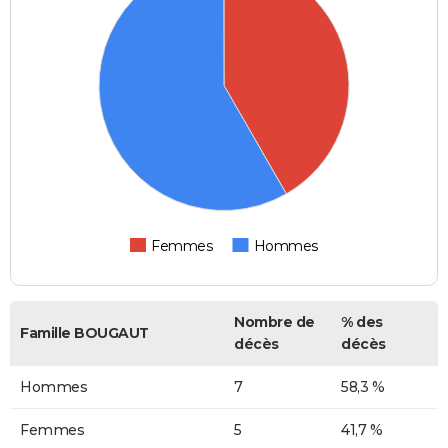
Femmes
Hommes
Nombre de
% des
Famille BOUGAUT
décès
décès
Hommes
7
58,3 %
Femmes
5
41,7 %