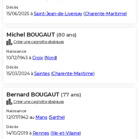
Décès
15/06/2025 à
Saint-Jean-de-Liversay
(
Charente-Maritime
)
Michel BOUGAUT
(80 ans)
Créer une cagnotte obsèques
Naissance
10/12/1943 à
Croix
(
Nord
)
Décès
15/03/2024 à
Saintes
(
Charente-Maritime
)
Bernard BOUGAUT
(77 ans)
Créer une cagnotte obsèques
Naissance
12/07/1942 au
Mans
(
Sarthe
)
Décès
14/10/2019 à
Rennes
(
Ille-et-Vilaine
)