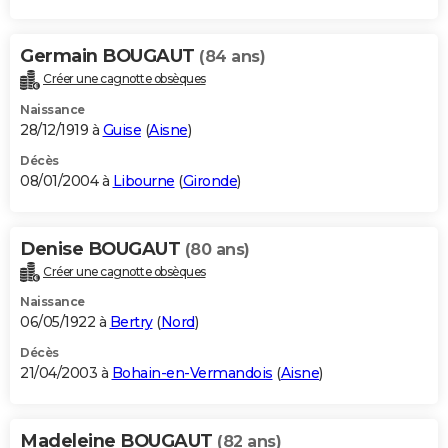
Germain BOUGAUT
(84 ans)
Créer une cagnotte obsèques
Naissance
28/12/1919 à
Guise
(
Aisne
)
Décès
08/01/2004 à
Libourne
(
Gironde
)
Denise BOUGAUT
(80 ans)
Créer une cagnotte obsèques
Naissance
06/05/1922 à
Bertry
(
Nord
)
Décès
21/04/2003 à
Bohain-en-Vermandois
(
Aisne
)
Madeleine BOUGAUT
(82 ans)