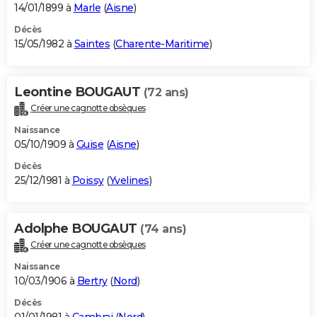
14/01/1899 à
Marle
(
Aisne
)
Décès
15/05/1982 à
Saintes
(
Charente-Maritime
)
Leontine BOUGAUT
(72 ans)
Créer une cagnotte obsèques
Naissance
05/10/1909 à
Guise
(
Aisne
)
Décès
25/12/1981 à
Poissy
(
Yvelines
)
Adolphe BOUGAUT
(74 ans)
Créer une cagnotte obsèques
Naissance
10/03/1906 à
Bertry
(
Nord
)
Décès