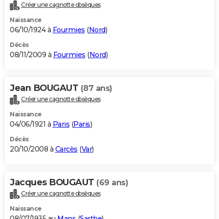
Créer une cagnotte obsèques
Naissance
06/10/1924 à
Fourmies
(
Nord
)
Décès
08/11/2009 à
Fourmies
(
Nord
)
Jean BOUGAUT
(87 ans)
Créer une cagnotte obsèques
Naissance
04/06/1921 à
Paris
(
Paris
)
Décès
20/10/2008 à
Carcès
(
Var
)
Jacques BOUGAUT
(69 ans)
Créer une cagnotte obsèques
Naissance
08/07/1935 au
Mans
(
Sarthe
)