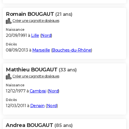
Romain BOUGAUT
(21 ans)
Créer une cagnotte obsèques
Naissance
20/09/1991 à
Lille
(
Nord
)
Décès
08/09/2013 à
Marseille
(
Bouches-du-Rhône
)
Matthieu BOUGAUT
(33 ans)
Créer une cagnotte obsèques
Naissance
12/12/1977 à
Cambrai
(
Nord
)
Décès
12/03/2011 à
Denain
(
Nord
)
Andrea BOUGAUT
(85 ans)