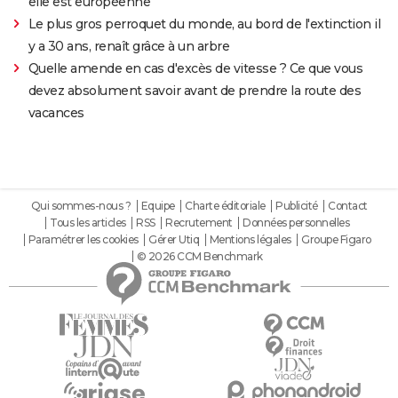
elle est européenne
Le plus gros perroquet du monde, au bord de l'extinction il
y a 30 ans, renaît grâce à un arbre
Quelle amende en cas d'excès de vitesse ? Ce que vous
devez absolument savoir avant de prendre la route des
vacances
Qui sommes-nous ?
Equipe
Charte éditoriale
Publicité
Contact
Tous les articles
RSS
Recrutement
Données personnelles
Paramétrer les cookies
Gérer Utiq
Mentions légales
Groupe Figaro
© 2026 CCM Benchmark