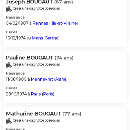
Joseph BOUGAUT
(67 ans)
Créer une cagnotte obsèques
Naissance
04/02/1907 à
Rennes
(
Ille-et-Vilaine
)
Décès
13/12/1974 au
Mans
(
Sarthe
)
Pauline BOUGAUT
(74 ans)
Créer une cagnotte obsèques
Naissance
11/08/1900 à
Mennevret
(
Aisne
)
Décès
28/10/1974 à
Paris
(
Paris
)
Mathurine BOUGAUT
(77 ans)
Créer une cagnotte obsèques
Naissance