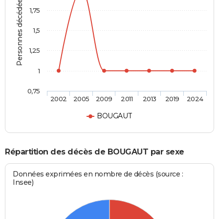
Personnes décédées
1,75
1,5
1,25
1
0,75
2002
2005
2009
2011
2013
2019
2024
BOUGAUT
Répartition des décès de BOUGAUT par sexe
Données exprimées en nombre de décès (source :
Insee)