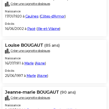
Créer une cagnotte obsèques
Naissance
17/01/1920 à
Caulnes
(
Côtes-d'Armor
)
Décès
16/06/2002 à
Pacé
(
Ille-et-Vilaine
)
Louise BOUGAUT
(85 ans)
Créer une cagnotte obsèques
Naissance
16/07/1911 à
Marle
(
Aisne
)
Décès
25/06/1997 à
Marle
(
Aisne
)
Jeanne-marie BOUGAUT
(90 ans)
Créer une cagnotte obsèques
Naissance