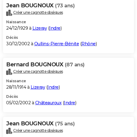
Jean BOUGNOUX
(73 ans)
Créer une cagnotte obsèques
Naissance
24/12/1929 à
Lizeray
(
Indre
)
Décès
30/12/2002 à
Oullins-Pierre-Bénite
(
Rhône
)
Bernard BOUGNOUX
(87 ans)
Créer une cagnotte obsèques
Naissance
28/11/1914 à
Lizeray
(
Indre
)
Décès
05/02/2002 à
Châteauroux
(
Indre
)
Jean BOUGNOUX
(75 ans)
Créer une cagnotte obsèques