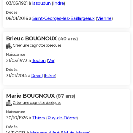
03/03/1921 à
Issoudun
(
Indre
)
Décès
08/01/2016 à
Saint-Georges-lès-Baillargeaux
(
Vienne
)
Brieuc BOUGNOUX
(40 ans)
Créer une cagnotte obsèques
Naissance
21/03/1973 à
Toulon
(
Var
)
Décès
31/01/2014 à
Revel
(
Isère
)
Marie BOUGNOUX
(87 ans)
Créer une cagnotte obsèques
Naissance
30/10/1926 à
Thiers
(
Puy-de-Dôme
)
Décès