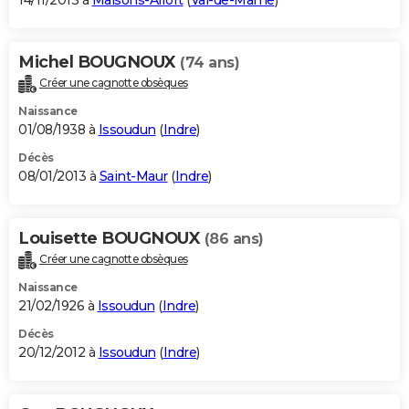
14/11/2013 à
Maisons-Alfort
(
Val-de-Marne
)
Michel BOUGNOUX
(74 ans)
Créer une cagnotte obsèques
Naissance
01/08/1938 à
Issoudun
(
Indre
)
Décès
08/01/2013 à
Saint-Maur
(
Indre
)
Louisette BOUGNOUX
(86 ans)
Créer une cagnotte obsèques
Naissance
21/02/1926 à
Issoudun
(
Indre
)
Décès
20/12/2012 à
Issoudun
(
Indre
)