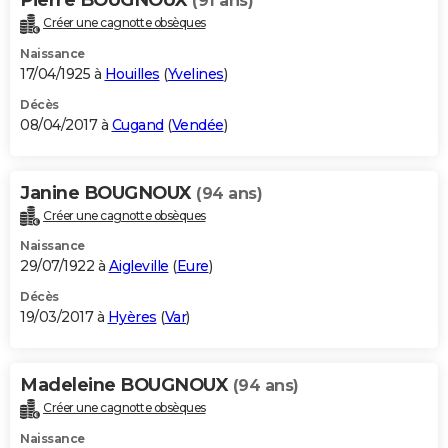
(91 ans)
Créer une cagnotte obsèques
Naissance
17/04/1925 à
Houilles
(
Yvelines
)
Décès
08/04/2017 à
Cugand
(
Vendée
)
Janine BOUGNOUX
(94 ans)
Créer une cagnotte obsèques
Naissance
29/07/1922 à
Aigleville
(
Eure
)
Décès
19/03/2017 à
Hyères
(
Var
)
Madeleine BOUGNOUX
(94 ans)
Créer une cagnotte obsèques
Naissance