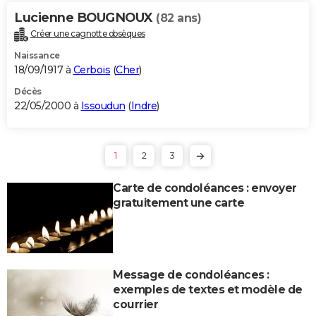
Lucienne BOUGNOUX
(82 ans)
Créer une cagnotte obsèques
Naissance
18/09/1917 à
Cerbois
(
Cher
)
Décès
22/05/2000 à
Issoudun
(
Indre
)
1
2
3
Carte de condoléances : envoyer
gratuitement une carte
Message de condoléances :
exemples de textes et modèle de
courrier