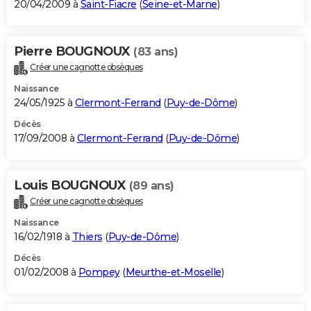
20/04/2009 à
Saint-Fiacre
(
Seine-et-Marne
)
Pierre BOUGNOUX
(83 ans)
Créer une cagnotte obsèques
Naissance
24/05/1925 à
Clermont-Ferrand
(
Puy-de-Dôme
)
Décès
17/09/2008 à
Clermont-Ferrand
(
Puy-de-Dôme
)
Louis BOUGNOUX
(89 ans)
Créer une cagnotte obsèques
Naissance
16/02/1918 à
Thiers
(
Puy-de-Dôme
)
Décès
01/02/2008 à
Pompey
(
Meurthe-et-Moselle
)