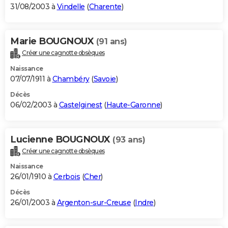
31/08/2003 à
Vindelle
(
Charente
)
Marie BOUGNOUX
(91 ans)
Créer une cagnotte obsèques
Naissance
07/07/1911 à
Chambéry
(
Savoie
)
Décès
06/02/2003 à
Castelginest
(
Haute-Garonne
)
Lucienne BOUGNOUX
(93 ans)
Créer une cagnotte obsèques
Naissance
26/01/1910 à
Cerbois
(
Cher
)
Décès
26/01/2003 à
Argenton-sur-Creuse
(
Indre
)