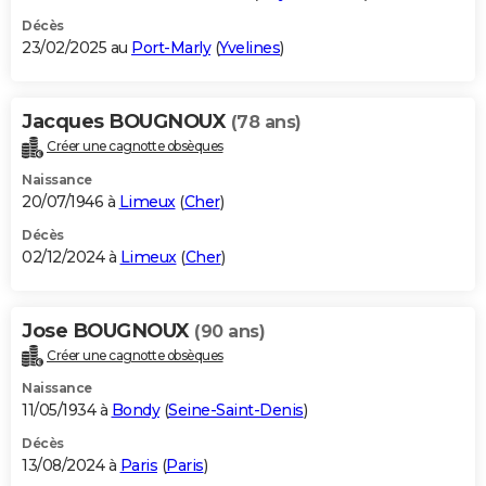
Décès
23/02/2025 au
Port-Marly
(
Yvelines
)
Jacques BOUGNOUX
(78 ans)
Créer une cagnotte obsèques
Naissance
20/07/1946 à
Limeux
(
Cher
)
Décès
02/12/2024 à
Limeux
(
Cher
)
Jose BOUGNOUX
(90 ans)
Créer une cagnotte obsèques
Naissance
11/05/1934 à
Bondy
(
Seine-Saint-Denis
)
Décès
13/08/2024 à
Paris
(
Paris
)