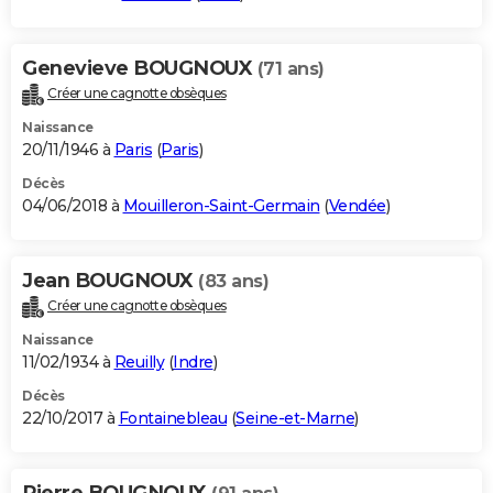
Genevieve BOUGNOUX
(71 ans)
Créer une cagnotte obsèques
Naissance
20/11/1946 à
Paris
(
Paris
)
Décès
04/06/2018 à
Mouilleron-Saint-Germain
(
Vendée
)
Jean BOUGNOUX
(83 ans)
Créer une cagnotte obsèques
Naissance
11/02/1934 à
Reuilly
(
Indre
)
Décès
22/10/2017 à
Fontainebleau
(
Seine-et-Marne
)
Pierre BOUGNOUX