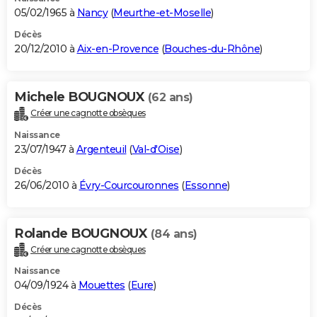
05/02/1965 à
Nancy
(
Meurthe-et-Moselle
)
Décès
20/12/2010 à
Aix-en-Provence
(
Bouches-du-Rhône
)
Michele BOUGNOUX
(62 ans)
Créer une cagnotte obsèques
Naissance
23/07/1947 à
Argenteuil
(
Val-d'Oise
)
Décès
26/06/2010 à
Évry-Courcouronnes
(
Essonne
)
Rolande BOUGNOUX
(84 ans)
Créer une cagnotte obsèques
Naissance
04/09/1924 à
Mouettes
(
Eure
)
Décès