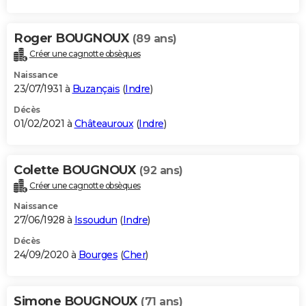
Roger BOUGNOUX
(89 ans)
Créer une cagnotte obsèques
Naissance
23/07/1931 à
Buzançais
(
Indre
)
Décès
01/02/2021 à
Châteauroux
(
Indre
)
Colette BOUGNOUX
(92 ans)
Créer une cagnotte obsèques
Naissance
27/06/1928 à
Issoudun
(
Indre
)
Décès
24/09/2020 à
Bourges
(
Cher
)
Simone BOUGNOUX
(71 ans)