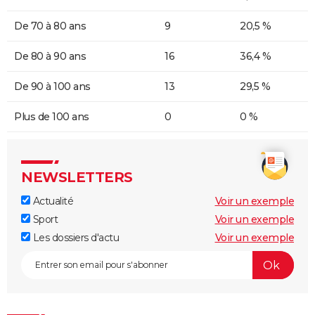
De 70 à 80 ans
9
20,5 %
De 80 à 90 ans
16
36,4 %
De 90 à 100 ans
13
29,5 %
Plus de 100 ans
0
0 %
NEWSLETTERS
Actualité
Voir un exemple
Sport
Voir un exemple
Les dossiers d'actu
Voir un exemple