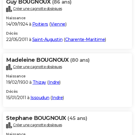
Guy BOUGNOUX
(86 ans)
Créer une cagnotte obsèques
Naissance
14/09/1924 à
Poitiers
(
Vienne
)
Décès
22/05/2011 à
Saint-Augustin
(
Charente-Maritime
)
Madeleine BOUGNOUX
(80 ans)
Créer une cagnotte obsèques
Naissance
19/02/1930 à
Thizay
(
Indre
)
Décès
15/01/2011 à
Issoudun
(
Indre
)
Stephane BOUGNOUX
(45 ans)
Créer une cagnotte obsèques
Naissance