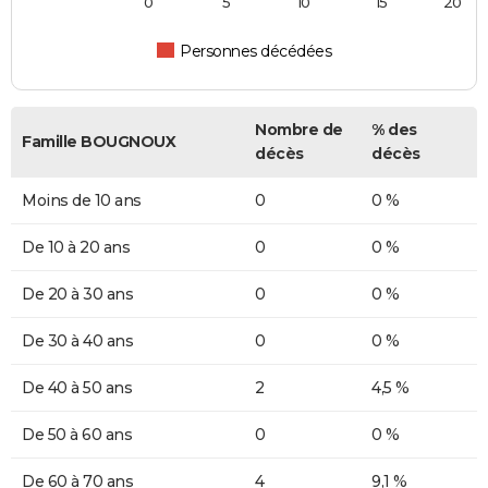
0
5
10
15
20
Personnes décédées
Nombre de
% des
Famille BOUGNOUX
décès
décès
Moins de 10 ans
0
0 %
De 10 à 20 ans
0
0 %
De 20 à 30 ans
0
0 %
De 30 à 40 ans
0
0 %
De 40 à 50 ans
2
4,5 %
De 50 à 60 ans
0
0 %
De 60 à 70 ans
4
9,1 %