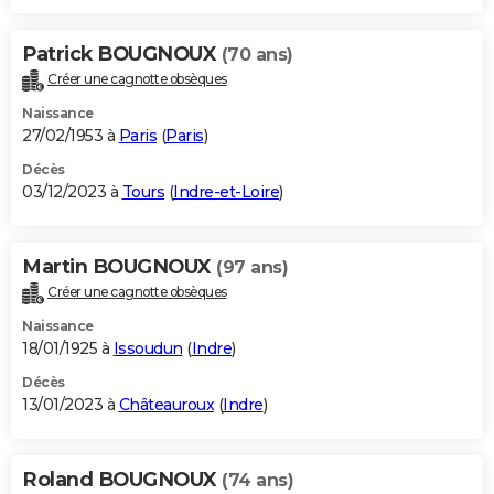
Patrick BOUGNOUX
(70 ans)
Créer une cagnotte obsèques
Naissance
27/02/1953 à
Paris
(
Paris
)
Décès
03/12/2023 à
Tours
(
Indre-et-Loire
)
Martin BOUGNOUX
(97 ans)
Créer une cagnotte obsèques
Naissance
18/01/1925 à
Issoudun
(
Indre
)
Décès
13/01/2023 à
Châteauroux
(
Indre
)
Roland BOUGNOUX
(74 ans)