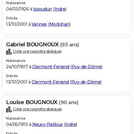
Naissance
04/03/1926 à
Issoudun
(
Indre
)
Décès
13/10/2001 à
Vannes
(
Morbihan
)
Gabriel BOUGNOUX
(93 ans)
Créer une cagnotte obsèques
Naissance
24/10/1907 à
Clermont-Ferrand
(
Puy-de-Dôme
)
Décès
13/10/2001 à
Clermont-Ferrand
(
Puy-de-Dôme
)
Louise BOUGNOUX
(90 ans)
Créer une cagnotte obsèques
Naissance
04/05/1910 à
Neuvy-Pailloux
(
Indre
)
Décès