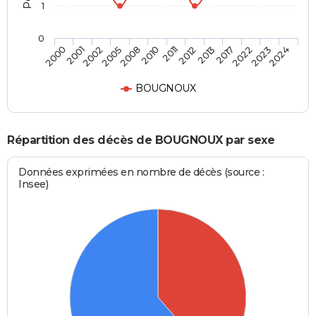
1
0
2008
2011
2013
2022
2024
2001
2005
2010
2012
2017
2023
2000
2002
BOUGNOUX
Répartition des décès de BOUGNOUX par sexe
Données exprimées en nombre de décès (source :
Insee)