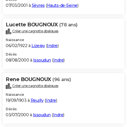
07/03/2001 à
Sèvres
(
Hauts-de-Seine
)
Lucette BOUGNOUX
(78 ans)
Créer une cagnotte obsèques
Naissance
06/02/1922 à
Lizeray
(
Indre
)
Décès
08/08/2000 à
Issoudun
(
Indre
)
Rene BOUGNOUX
(96 ans)
Créer une cagnotte obsèques
Naissance
19/09/1903 à
Reuilly
(
Indre
)
Décès
03/07/2000 à
Issoudun
(
Indre
)