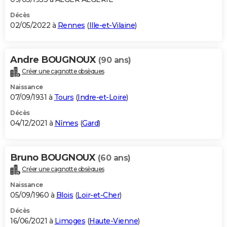
Décès
02/05/2022 à
Rennes
(
Ille-et-Vilaine
)
Andre BOUGNOUX
(90 ans)
Créer une cagnotte obsèques
Naissance
07/09/1931 à
Tours
(
Indre-et-Loire
)
Décès
04/12/2021 à
Nîmes
(
Gard
)
Bruno BOUGNOUX
(60 ans)
Créer une cagnotte obsèques
Naissance
05/09/1960 à
Blois
(
Loir-et-Cher
)
Décès
16/06/2021 à
Limoges
(
Haute-Vienne
)