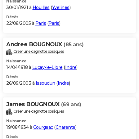
Naissance
30/01/1921 à
Houilles
(
Yvelines
)
Décès
22/08/2005 à
Paris
(
Paris
)
Andree BOUGNOUX
(85 ans)
Créer une cagnotte obsèques
Naissance
14/04/1918 à
Luçay-le-Libre
(
Indre
)
Décès
26/09/2003 à
Issoudun
(
Indre
)
James BOUGNOUX
(69 ans)
Créer une cagnotte obsèques
Naissance
19/08/1934 à
Courgeac
(
Charente
)
Décès