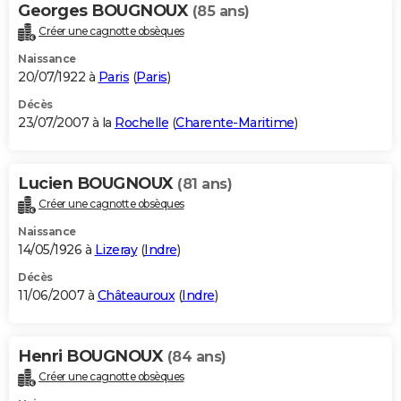
Georges BOUGNOUX
(85 ans)
Créer une cagnotte obsèques
Naissance
20/07/1922 à
Paris
(
Paris
)
Décès
23/07/2007 à la
Rochelle
(
Charente-Maritime
)
Lucien BOUGNOUX
(81 ans)
Créer une cagnotte obsèques
Naissance
14/05/1926 à
Lizeray
(
Indre
)
Décès
11/06/2007 à
Châteauroux
(
Indre
)
Henri BOUGNOUX
(84 ans)
Créer une cagnotte obsèques