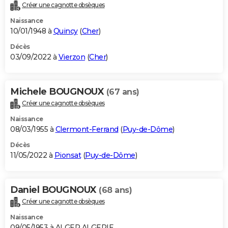
Créer une cagnotte obsèques
Naissance
10/01/1948 à
Quincy
(
Cher
)
Décès
03/09/2022 à
Vierzon
(
Cher
)
Michele BOUGNOUX
(67 ans)
Créer une cagnotte obsèques
Naissance
08/03/1955 à
Clermont-Ferrand
(
Puy-de-Dôme
)
Décès
11/05/2022 à
Pionsat
(
Puy-de-Dôme
)
Daniel BOUGNOUX
(68 ans)
Créer une cagnotte obsèques
Naissance
09/05/1953 à ALGER ALGERIE