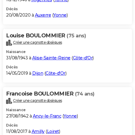
Décès
20/08/2020 à
Auxerre
(
Yonne
)
Louise BOULOMMIER
(75 ans)
Créer une cagnotte obsèques
Naissance
31/08/1943 à
Alise-Sainte-Reine
(
Côte-d'Or
)
Décès
14/05/2019 à
Dijon
(
Côte-d'Or
)
Francoise BOULOMMIER
(74 ans)
Créer une cagnotte obsèques
Naissance
27/08/1942 à
Ancy-le-Franc
(
Yonne
)
Décès
11/08/2017 à
Amilly
(
Loiret
)