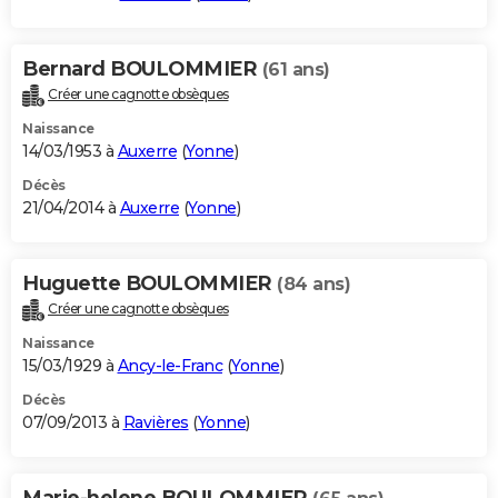
Bernard BOULOMMIER
(61 ans)
Créer une cagnotte obsèques
Naissance
14/03/1953 à
Auxerre
(
Yonne
)
Décès
21/04/2014 à
Auxerre
(
Yonne
)
Huguette BOULOMMIER
(84 ans)
Créer une cagnotte obsèques
Naissance
15/03/1929 à
Ancy-le-Franc
(
Yonne
)
Décès
07/09/2013 à
Ravières
(
Yonne
)
Marie-helene BOULOMMIER