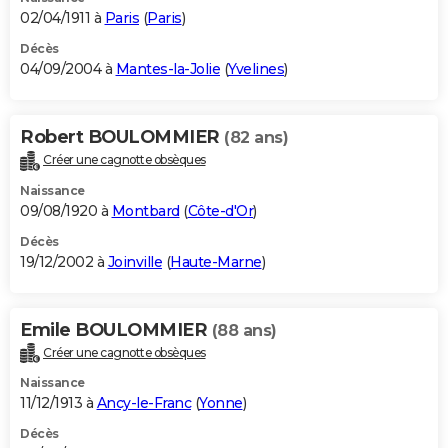
02/04/1911 à
Paris
(
Paris
)
Décès
04/09/2004 à
Mantes-la-Jolie
(
Yvelines
)
Robert BOULOMMIER
(82 ans)
Créer une cagnotte obsèques
Naissance
09/08/1920 à
Montbard
(
Côte-d'Or
)
Décès
19/12/2002 à
Joinville
(
Haute-Marne
)
Emile BOULOMMIER
(88 ans)
Créer une cagnotte obsèques
Naissance
11/12/1913 à
Ancy-le-Franc
(
Yonne
)
Décès