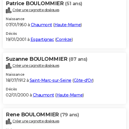
Patrice BOULOMMIER
(51 ans)
Créer une cagnotte obsèques
Naissance
07/01/1950 à
Chaumont
(
Haute-Marne
)
Décès
19/01/2001 à
Espartignac
(
Corrèze
)
Suzanne BOULOMMIER
(87 ans)
Créer une cagnotte obsèques
Naissance
18/07/1912 à
Saint-Marc-sur-Seine
(
Côte-d'Or
)
Décès
02/01/2000 à
Chaumont
(
Haute-Marne
)
Rene BOULOMMIER
(79 ans)
Créer une cagnotte obsèques