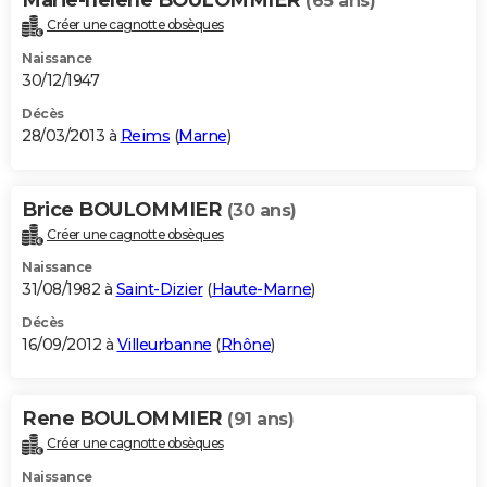
(65 ans)
Créer une cagnotte obsèques
Naissance
30/12/1947
Décès
28/03/2013 à
Reims
(
Marne
)
Brice BOULOMMIER
(30 ans)
Créer une cagnotte obsèques
Naissance
31/08/1982 à
Saint-Dizier
(
Haute-Marne
)
Décès
16/09/2012 à
Villeurbanne
(
Rhône
)
Rene BOULOMMIER
(91 ans)
Créer une cagnotte obsèques
Naissance