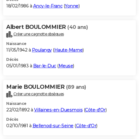
18/02/1986 à
Ancy-le-Franc
(
Yonne
)
Albert BOULOMMIER
(40 ans)
Créer une cagnotte obsèques
Naissance
11/05/1942 à
Poulangy
(
Haute-Marne
)
Décès
05/01/1983 à
Bar-le-Duc
(
Meuse
)
Marie BOULOMMIER
(89 ans)
Créer une cagnotte obsèques
Naissance
22/02/1892 à
Villaines-en-Duesmois
(
Côte-d'Or
)
Décès
02/10/1981 à
Bellenod-sur-Seine
(
Côte-d'Or
)