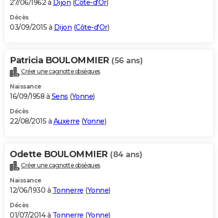
27/06/1962 à
Dijon
(
Côte-d'Or
)
Décès
03/09/2015 à
Dijon
(
Côte-d'Or
)
Patricia BOULOMMIER
(56 ans)
Créer une cagnotte obsèques
Naissance
16/09/1958 à
Sens
(
Yonne
)
Décès
22/08/2015 à
Auxerre
(
Yonne
)
Odette BOULOMMIER
(84 ans)
Créer une cagnotte obsèques
Naissance
12/06/1930 à
Tonnerre
(
Yonne
)
Décès
01/07/2014 à
Tonnerre
(
Yonne
)