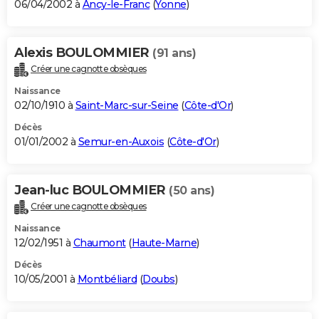
06/04/2002 à
Ancy-le-Franc
(
Yonne
)
Alexis BOULOMMIER
(91 ans)
Créer une cagnotte obsèques
Naissance
02/10/1910 à
Saint-Marc-sur-Seine
(
Côte-d'Or
)
Décès
01/01/2002 à
Semur-en-Auxois
(
Côte-d'Or
)
Jean-luc BOULOMMIER
(50 ans)
Créer une cagnotte obsèques
Naissance
12/02/1951 à
Chaumont
(
Haute-Marne
)
Décès
10/05/2001 à
Montbéliard
(
Doubs
)