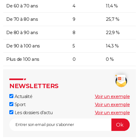
De 60 à 70 ans
4
11,4 %
De 70 à 80 ans
9
25,7 %
De 80 à 90 ans
8
22,9 %
De 90 à 100 ans
5
14,3 %
Plus de 100 ans
0
0 %
NEWSLETTERS
Actualité
Voir un exemple
Sport
Voir un exemple
Les dossiers d'actu
Voir un exemple