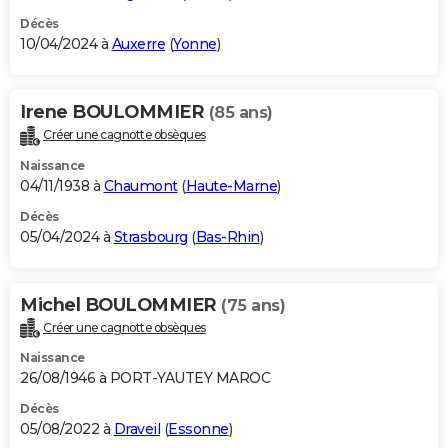
Décès
10/04/2024 à
Auxerre
(
Yonne
)
Irene BOULOMMIER
(85 ans)
Créer une cagnotte obsèques
Naissance
04/11/1938 à
Chaumont
(
Haute-Marne
)
Décès
05/04/2024 à
Strasbourg
(
Bas-Rhin
)
Michel BOULOMMIER
(75 ans)
Créer une cagnotte obsèques
Naissance
26/08/1946 à PORT-YAUTEY MAROC
Décès
05/08/2022 à
Draveil
(
Essonne
)