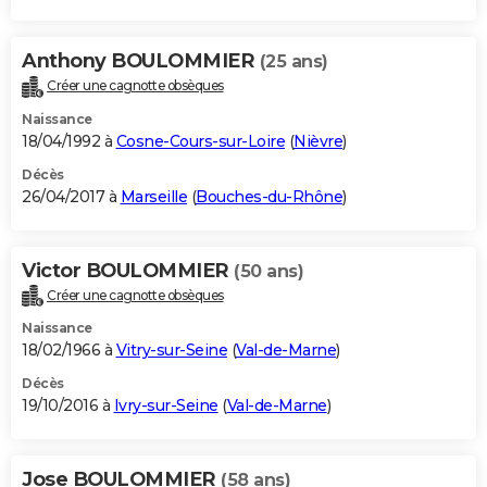
Anthony BOULOMMIER
(25 ans)
Créer une cagnotte obsèques
Naissance
18/04/1992 à
Cosne-Cours-sur-Loire
(
Nièvre
)
Décès
26/04/2017 à
Marseille
(
Bouches-du-Rhône
)
Victor BOULOMMIER
(50 ans)
Créer une cagnotte obsèques
Naissance
18/02/1966 à
Vitry-sur-Seine
(
Val-de-Marne
)
Décès
19/10/2016 à
Ivry-sur-Seine
(
Val-de-Marne
)
Jose BOULOMMIER
(58 ans)