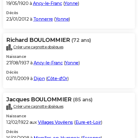
19/05/1920 à
Ancy-le-Franc
(
Yonne
)
Décès
23/01/2012 à
Tonnerre
(
Yonne
)
Richard BOULOMMIER
(72 ans)
Créer une cagnotte obsèques
Naissance
27/08/1937 à
Ancy-le-Franc
(
Yonne
)
Décès
02/11/2009 à
Dijon
(
Côte-d'Or
)
Jacques BOULOMMIER
(85 ans)
Créer une cagnotte obsèques
Naissance
12/02/1922 aux
Villages Vovéens
(
Eure-et-Loir
)
Décès