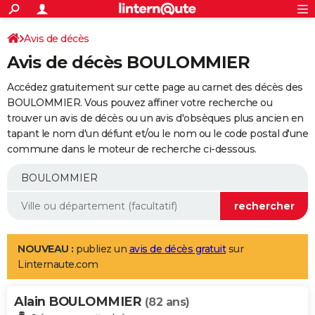
ACTUALITÉS
Connexion
S'inscrire
Avis de décès
Rechercher
Société
Education
Villes
Politique
Faits Divers
Monde
+
SPORT
Avis de décès BOULOMMIER
Football
Cyclisme
Forum
Coupe du monde 2026
Tennis
Rugby
CULTURE
Accédez gratuitement sur cette page au carnet des décès des
TNT
Cinéma
Musique
Programme TV
Streaming
Sorties cinéma
+
BOULOMMIER. Vous pouvez affiner votre recherche ou
FINANCE
trouver un avis de décès ou un avis d'obsèques plus ancien en
Impôts
Immobilier
Banque
Crédit
Retraite
Epargne
Risques naturels par ville
Assurance
AUTO
tapant le nom d'un défunt et/ou le nom ou le code postal d'une
commune dans le moteur de recherche ci-dessous.
Réserver un essai
Berlines
Forum auto
Essais
Citadines
SUV
+
HIGH-TECH
Meilleur smartphone
Ordinateurs
Guide high-tech
Mobiles
Internet
Jeux vidéo
+
BRICOLAGE
Aménagement intérieur
Cuisine
Jardinage
+
Forum
Extérieur
Salle de bains
Rangement
WEEK-END
Escapades
Expositions
Week-end nature
Guides de France
Patrimoine
Musées
+
LIFESTYLE
NOUVEAU :
publiez un
avis de décès gratuit
sur
Linternaute.com
Bien-être
Mode
+
Art de vivre
Loisirs
Modes de vie
SANTE
Alain BOULOMMIER
Guide de la santé
Médicaments
+
Alimentation
Maladies
Sommeil
(82 ans)
VOYAGE