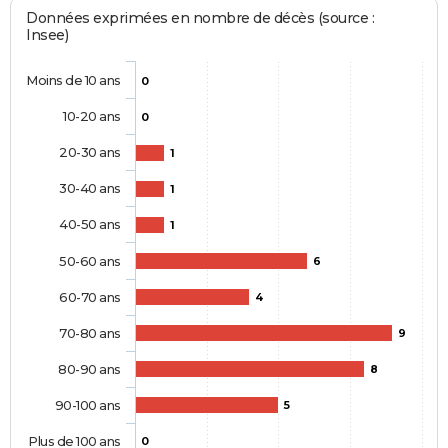
Données exprimées en nombre de décès (source :
Insee)
Moins de 10 ans
0
10-20 ans
0
20-30 ans
1
30-40 ans
1
40-50 ans
1
50-60 ans
6
60-70 ans
4
70-80 ans
9
80-90 ans
8
90-100 ans
5
Plus de 100 ans
0