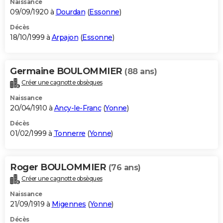
Naissance
09/09/1920 à
Dourdan
(
Essonne
)
Décès
18/10/1999 à
Arpajon
(
Essonne
)
Germaine BOULOMMIER
(88 ans)
Créer une cagnotte obsèques
Naissance
20/04/1910 à
Ancy-le-Franc
(
Yonne
)
Décès
01/02/1999 à
Tonnerre
(
Yonne
)
Roger BOULOMMIER
(76 ans)
Créer une cagnotte obsèques
Naissance
21/09/1919 à
Migennes
(
Yonne
)
Décès