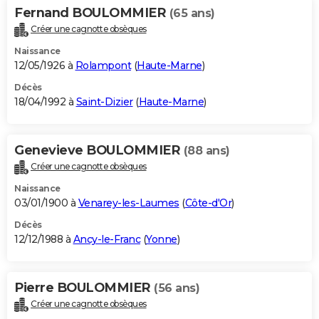
Fernand BOULOMMIER
(65 ans)
Créer une cagnotte obsèques
Naissance
12/05/1926 à
Rolampont
(
Haute-Marne
)
Décès
18/04/1992 à
Saint-Dizier
(
Haute-Marne
)
Genevieve BOULOMMIER
(88 ans)
Créer une cagnotte obsèques
Naissance
03/01/1900 à
Venarey-les-Laumes
(
Côte-d'Or
)
Décès
12/12/1988 à
Ancy-le-Franc
(
Yonne
)
Pierre BOULOMMIER
(56 ans)
Créer une cagnotte obsèques