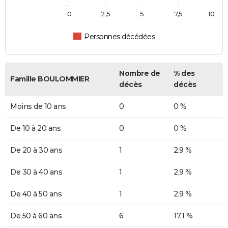
0
2,5
5
7,5
10
Personnes décédées
Nombre de
% des
Famille BOULOMMIER
décès
décès
Moins de 10 ans
0
0 %
De 10 à 20 ans
0
0 %
De 20 à 30 ans
1
2,9 %
De 30 à 40 ans
1
2,9 %
De 40 à 50 ans
1
2,9 %
De 50 à 60 ans
6
17,1 %