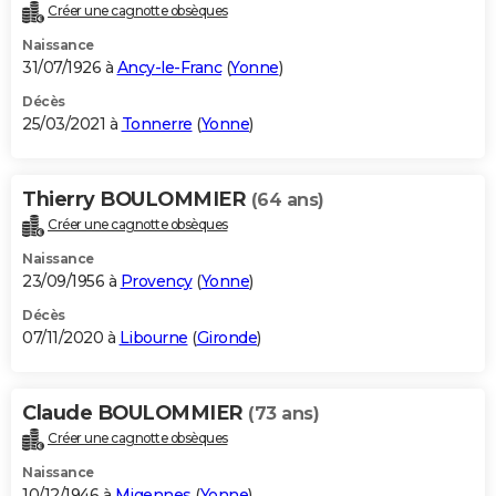
Créer une cagnotte obsèques
Naissance
31/07/1926 à
Ancy-le-Franc
(
Yonne
)
Décès
25/03/2021 à
Tonnerre
(
Yonne
)
Thierry BOULOMMIER
(64 ans)
Créer une cagnotte obsèques
Naissance
23/09/1956 à
Provency
(
Yonne
)
Décès
07/11/2020 à
Libourne
(
Gironde
)
Claude BOULOMMIER
(73 ans)
Créer une cagnotte obsèques
Naissance
10/12/1946 à
Migennes
(
Yonne
)