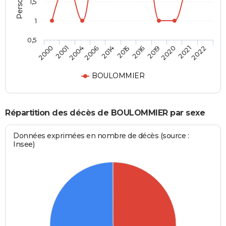
1,5
1
0,5
2001
2015
2021
2004
2016
2022
2006
2019
2000
2014
2020
BOULOMMIER
Répartition des décès de BOULOMMIER par sexe
Données exprimées en nombre de décès (source :
Insee)