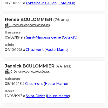
06/10/1995 à
Fontaine-lès-Dijon
(
Côte-d'Or
)
Renee BOULOMMIER
(76 ans)
Créer une cagnotte obsèques
Naissance
09/02/1919 à
Saint-Marc-sur-Seine
(
Côte-d'Or
)
Décès
04/10/1995 à
Chaumont
(
Haute-Marne
)
Jannick BOULOMMIER
(44 ans)
Créer une cagnotte obsèques
Naissance
08/11/1948 à
Chaumont
(
Haute-Marne
)
Décès
12/03/1993 à
Saint-Dizier
(
Haute-Marne
)