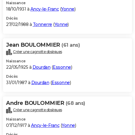
Naissance
18/10/1931 à
Ancy-le-Franc
(
Yonne
)
Décès
27/02/1988 à
Tonnerre
(
Yonne
)
Jean BOULOMMIER
(61 ans)
Créer une cagnotte obsèques
Naissance
22/05/1925 à
Dourdan
(
Essonne
)
Décès
31/01/1987 à
Dourdan
(
Essonne
)
Andre BOULOMMIER
(68 ans)
Créer une cagnotte obsèques
Naissance
07/12/1917 à
Ancy-le-Franc
(
Yonne
)
Décès