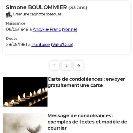
Simone BOULOMMIER
(33 ans)
Créer une cagnotte obsèques
Naissance
06/05/1948 à
Ancy-le-Franc
(
Yonne
)
Décès
28/05/1981 à
Pontoise
(
Val-d'Oise
)
1
2
Carte de condoléances : envoyer
gratuitement une carte
Message de condoléances :
exemples de textes et modèle de
courrier