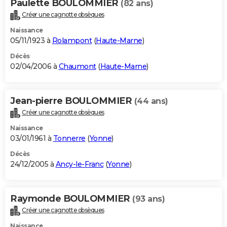
Paulette BOULOMMIER
(82 ans)
Créer une cagnotte obsèques
Naissance
05/11/1923 à
Rolampont
(
Haute-Marne
)
Décès
02/04/2006 à
Chaumont
(
Haute-Marne
)
Jean-pierre BOULOMMIER
(44 ans)
Créer une cagnotte obsèques
Naissance
03/01/1961 à
Tonnerre
(
Yonne
)
Décès
24/12/2005 à
Ancy-le-Franc
(
Yonne
)
Raymonde BOULOMMIER
(93 ans)
Créer une cagnotte obsèques
Naissance