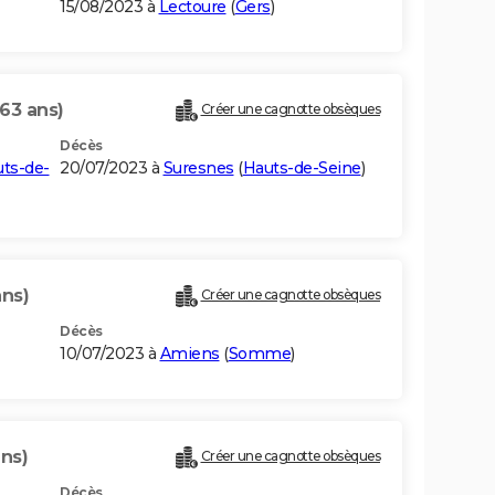
15/08/2023 à
Lectoure
(
Gers
)
(63 ans)
Créer une cagnotte obsèques
Décès
ts-de-
20/07/2023 à
Suresnes
(
Hauts-de-Seine
)
ans)
Créer une cagnotte obsèques
Décès
10/07/2023 à
Amiens
(
Somme
)
ans)
Créer une cagnotte obsèques
Décès