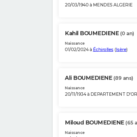
20/03/1940 à MENDES ALGERIE
Kahil BOUMEDIENE
(0 an)
Naissance
01/02/2024 à
Échirolles
(
Isère
)
Ali BOUMEDIENE
(89 ans)
Naissance
20/11/1934 à DEPARTEMENT D'O
Miloud BOUMEDIENE
(65 
Naissance