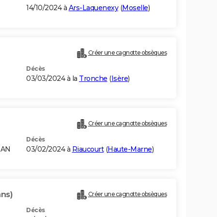
14/10/2024 à
Ars-Laquenexy
(
Moselle
)
Créer une cagnotte obsèques
Décès
03/03/2024 à la
Tronche
(
Isère
)
Créer une cagnotte obsèques
Décès
RAN
03/02/2024 à
Riaucourt
(
Haute-Marne
)
ans)
Créer une cagnotte obsèques
Décès