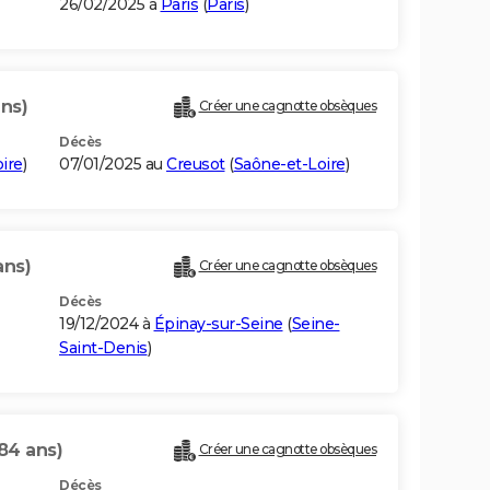
26/02/2025 à
Paris
(
Paris
)
ans)
Créer une cagnotte obsèques
Décès
ire
)
07/01/2025 au
Creusot
(
Saône-et-Loire
)
ans)
Créer une cagnotte obsèques
Décès
19/12/2024 à
Épinay-sur-Seine
(
Seine-
Saint-Denis
)
84 ans)
Créer une cagnotte obsèques
Décès