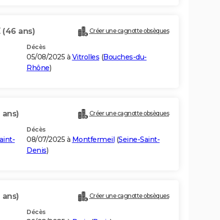
E
(46 ans)
Créer une cagnotte obsèques
Décès
05/08/2025 à
Vitrolles
(
Bouches-du-
Rhône
)
 ans)
Créer une cagnotte obsèques
Décès
aint-
08/07/2025 à
Montfermeil
(
Seine-Saint-
Denis
)
 ans)
Créer une cagnotte obsèques
Décès