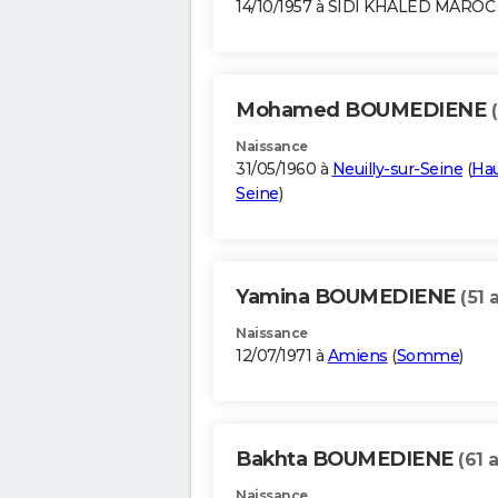
14/10/1957 à SIDI KHALED MAROC
Mohamed BOUMEDIENE
Naissance
31/05/1960 à
Neuilly-sur-Seine
(
Hau
Seine
)
Yamina BOUMEDIENE
(51 
Naissance
12/07/1971 à
Amiens
(
Somme
)
Bakhta BOUMEDIENE
(61 
Naissance