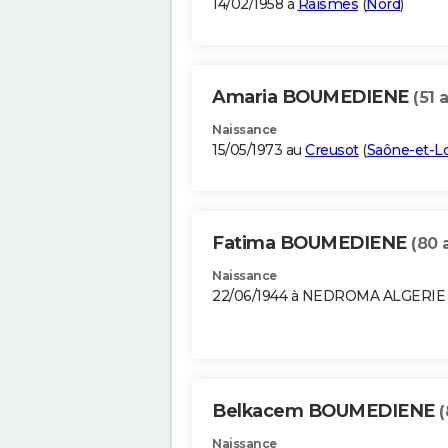
14/02/1958 à
Raismes
(
Nord
)
Amaria BOUMEDIENE
(51 
Naissance
15/05/1973 au
Creusot
(
Saône-et-Lo
Fatima BOUMEDIENE
(80 
Naissance
22/06/1944 à NEDROMA ALGERIE
Belkacem BOUMEDIENE
(
Naissance