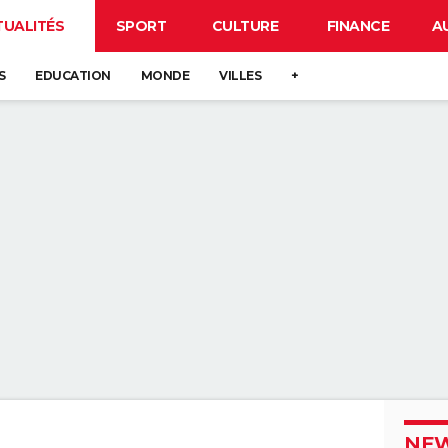
TUALITÉS
SPORT
CULTURE
FINANCE
A
S
EDUCATION
MONDE
VILLES
+
NEW