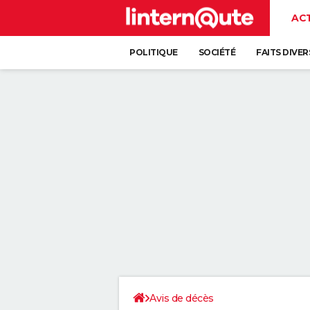
AC
POLITIQUE
SOCIÉTÉ
FAITS DIVER
Avis de décès