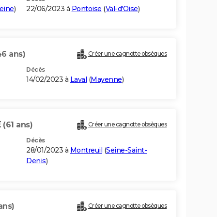
eine
)
22/06/2023 à
Pontoise
(
Val-d'Oise
)
46 ans)
Créer une cagnotte obsèques
Décès
14/02/2023 à
Laval
(
Mayenne
)
E
(61 ans)
Créer une cagnotte obsèques
Décès
28/01/2023 à
Montreuil
(
Seine-Saint-
Denis
)
ans)
Créer une cagnotte obsèques