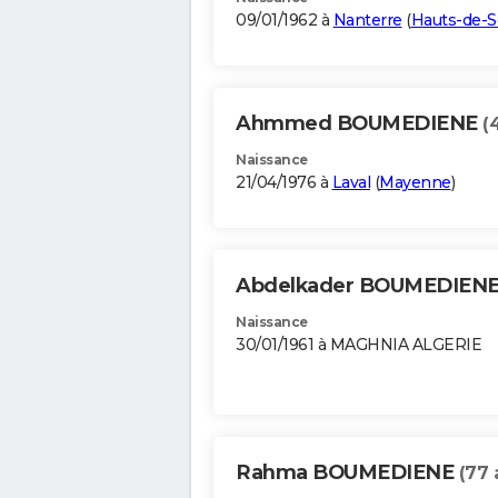
09/01/1962 à
Nanterre
(
Hauts-de-S
Ahmmed BOUMEDIENE
(
Naissance
21/04/1976 à
Laval
(
Mayenne
)
Abdelkader BOUMEDIEN
Naissance
30/01/1961 à MAGHNIA ALGERIE
Rahma BOUMEDIENE
(77 