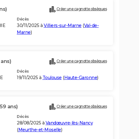
ns)
Créer une cagnotte obsèques
Décès
RIE
30/11/2025 à
Villiers-sur-Marne
(
Val-de-
Marne
)
 ans)
Créer une cagnotte obsèques
Décès
IE
19/11/2025 à
Toulouse
(
Haute-Garonne
)
(59 ans)
Créer une cagnotte obsèques
Décès
28/08/2025 à
Vandœuvre-lès-Nancy
(
Meurthe-et-Moselle
)