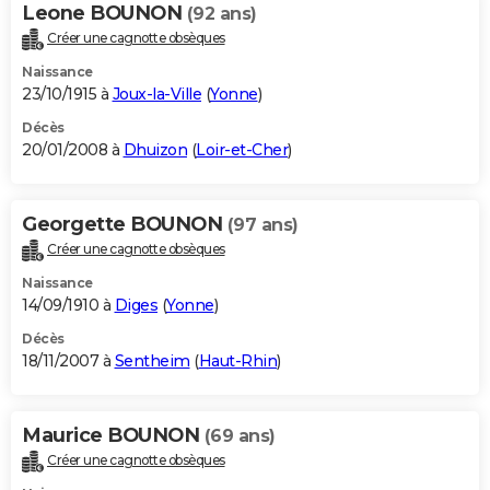
Leone BOUNON
(92 ans)
Créer une cagnotte obsèques
Naissance
23/10/1915 à
Joux-la-Ville
(
Yonne
)
Décès
20/01/2008 à
Dhuizon
(
Loir-et-Cher
)
Georgette BOUNON
(97 ans)
Créer une cagnotte obsèques
Naissance
14/09/1910 à
Diges
(
Yonne
)
Décès
18/11/2007 à
Sentheim
(
Haut-Rhin
)
Maurice BOUNON
(69 ans)
Créer une cagnotte obsèques