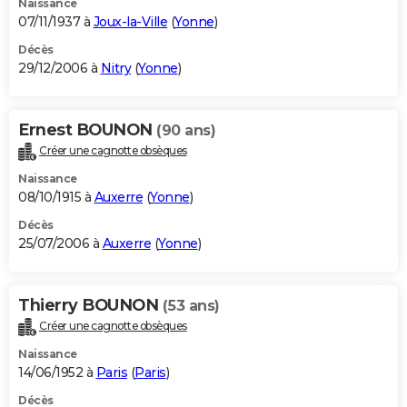
Naissance
07/11/1937 à
Joux-la-Ville
(
Yonne
)
Décès
29/12/2006 à
Nitry
(
Yonne
)
Ernest BOUNON
(90 ans)
Créer une cagnotte obsèques
Naissance
08/10/1915 à
Auxerre
(
Yonne
)
Décès
25/07/2006 à
Auxerre
(
Yonne
)
Thierry BOUNON
(53 ans)
Créer une cagnotte obsèques
Naissance
14/06/1952 à
Paris
(
Paris
)
Décès