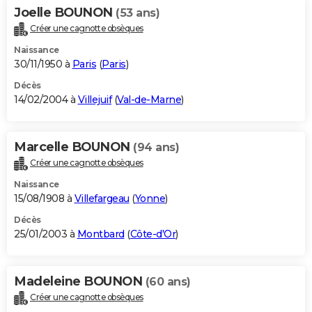
Joelle BOUNON
(53 ans)
Créer une cagnotte obsèques
Naissance
30/11/1950 à
Paris
(
Paris
)
Décès
14/02/2004 à
Villejuif
(
Val-de-Marne
)
Marcelle BOUNON
(94 ans)
Créer une cagnotte obsèques
Naissance
15/08/1908 à
Villefargeau
(
Yonne
)
Décès
25/01/2003 à
Montbard
(
Côte-d'Or
)
Madeleine BOUNON
(60 ans)
Créer une cagnotte obsèques