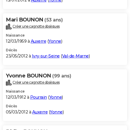
13/07/2012 à
Auxerre
(
Yonne
)
Mari BOUNON
(53 ans)
Créer une cagnotte obsèques
Naissance
12/03/1959 à
Auxerre
(
Yonne
)
Décès
23/05/2012 à
Ivry-sur-Seine
(
Val-de-Marne
)
Yvonne BOUNON
(99 ans)
Créer une cagnotte obsèques
Naissance
12/03/1912 à
Pourrain
(
Yonne
)
Décès
05/03/2012 à
Auxerre
(
Yonne
)