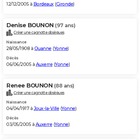
12/12/2005 à
Bordeaux
(
Gironde
)
Denise BOUNON
(97 ans)
Créer une cagnotte obsèques
Naissance
28/05/1908 à
Ouanne
(
Yonne
)
Décès
06/06/2005 à
Auxerre
(
Yonne
)
Renee BOUNON
(88 ans)
Créer une cagnotte obsèques
Naissance
04/04/1917 à
Joux-la-Ville
(
Yonne
)
Décès
03/05/2005 à
Auxerre
(
Yonne
)