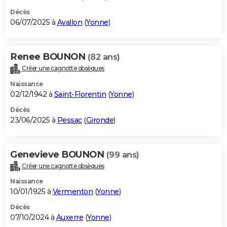
Décès
06/07/2025 à
Avallon
(
Yonne
)
Renee BOUNON
(82 ans)
Créer une cagnotte obsèques
Naissance
02/12/1942 à
Saint-Florentin
(
Yonne
)
Décès
23/06/2025 à
Pessac
(
Gironde
)
Genevieve BOUNON
(99 ans)
Créer une cagnotte obsèques
Naissance
10/01/1925 à
Vermenton
(
Yonne
)
Décès
07/10/2024 à
Auxerre
(
Yonne
)