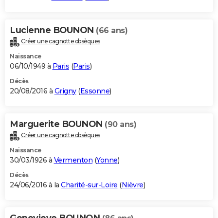
Lucienne BOUNON
(66 ans)
Créer une cagnotte obsèques
Naissance
06/10/1949 à
Paris
(
Paris
)
Décès
20/08/2016 à
Grigny
(
Essonne
)
Marguerite BOUNON
(90 ans)
Créer une cagnotte obsèques
Naissance
30/03/1926 à
Vermenton
(
Yonne
)
Décès
24/06/2016 à la
Charité-sur-Loire
(
Nièvre
)
Genevieve BOUNON