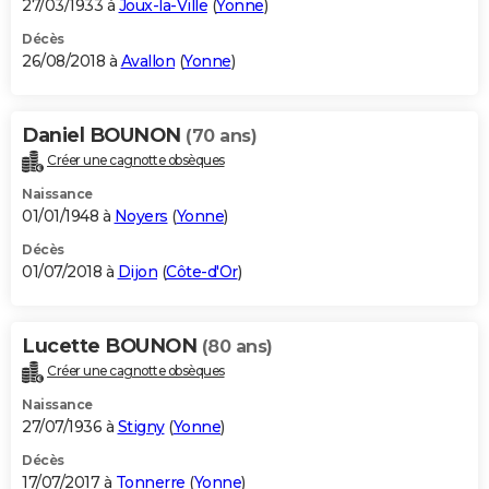
27/03/1933 à
Joux-la-Ville
(
Yonne
)
Décès
26/08/2018 à
Avallon
(
Yonne
)
Daniel BOUNON
(70 ans)
Créer une cagnotte obsèques
Naissance
01/01/1948 à
Noyers
(
Yonne
)
Décès
01/07/2018 à
Dijon
(
Côte-d'Or
)
Lucette BOUNON
(80 ans)
Créer une cagnotte obsèques
Naissance
27/07/1936 à
Stigny
(
Yonne
)
Décès
17/07/2017 à
Tonnerre
(
Yonne
)