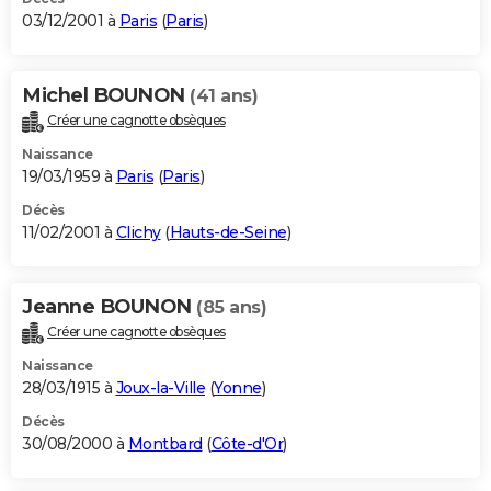
03/12/2001 à
Paris
(
Paris
)
Michel BOUNON
(41 ans)
Créer une cagnotte obsèques
Naissance
19/03/1959 à
Paris
(
Paris
)
Décès
11/02/2001 à
Clichy
(
Hauts-de-Seine
)
Jeanne BOUNON
(85 ans)
Créer une cagnotte obsèques
Naissance
28/03/1915 à
Joux-la-Ville
(
Yonne
)
Décès
30/08/2000 à
Montbard
(
Côte-d'Or
)