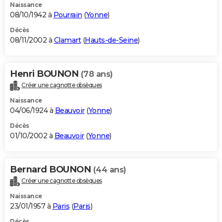
Naissance
08/10/1942 à
Pourrain
(
Yonne
)
Décès
08/11/2002 à
Clamart
(
Hauts-de-Seine
)
Henri BOUNON
(78 ans)
Créer une cagnotte obsèques
Naissance
04/06/1924 à
Beauvoir
(
Yonne
)
Décès
01/10/2002 à
Beauvoir
(
Yonne
)
Bernard BOUNON
(44 ans)
Créer une cagnotte obsèques
Naissance
23/01/1957 à
Paris
(
Paris
)
Décès