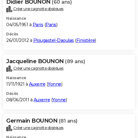
Didier BOUNON
(60 ans)
Créer une cagnotte obsèques
Naissance
04/05/1951 à
Paris
(
Paris
)
Décès
26/01/2012 à
Plougastel-Daoulas
(
Finistère
)
Jacqueline BOUNON
(89 ans)
Créer une cagnotte obsèques
Naissance
11/11/1921 à
Auxerre
(
Yonne
)
Décès
08/06/2011 à
Auxerre
(
Yonne
)
Germain BOUNON
(81 ans)
Créer une cagnotte obsèques
Naissance