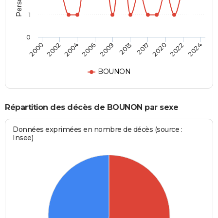
1
0
2017
2022
2004
2009
2000
2024
2013
2020
2002
2006
BOUNON
Répartition des décès de BOUNON par sexe
Données exprimées en nombre de décès (source :
Insee)