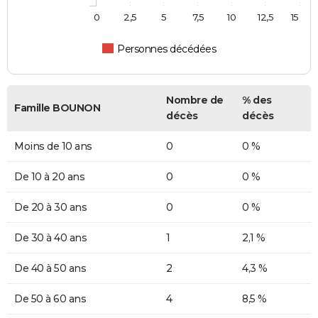
0
2,5
5
7,5
10
12,5
15
Personnes décédées
Nombre de
% des
Famille BOUNON
décès
décès
Moins de 10 ans
0
0 %
De 10 à 20 ans
0
0 %
De 20 à 30 ans
0
0 %
De 30 à 40 ans
1
2,1 %
De 40 à 50 ans
2
4,3 %
De 50 à 60 ans
4
8,5 %