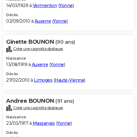
14/03/1929 à
Vermenton
(
Yonne
)
Décès
02/09/2010 à
Auxerre
(
Yonne
)
Ginette BOUNON
(90 ans)
Créer une cagnotte obsèques
Naissance
13/08/1919 à
Auxerre
(
Yonne
)
Décès
27/02/2010 à
Limoges
(
Haute-Vienne
)
Andree BOUNON
(91 ans)
Créer une cagnotte obsèques
Naissance
23/03/1917 à
Massangis
(
Yonne
)
Décès