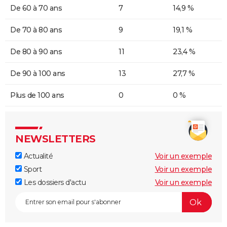
De 60 à 70 ans
7
14,9 %
De 70 à 80 ans
9
19,1 %
De 80 à 90 ans
11
23,4 %
De 90 à 100 ans
13
27,7 %
Plus de 100 ans
0
0 %
NEWSLETTERS
Actualité
Voir un exemple
Sport
Voir un exemple
Les dossiers d'actu
Voir un exemple