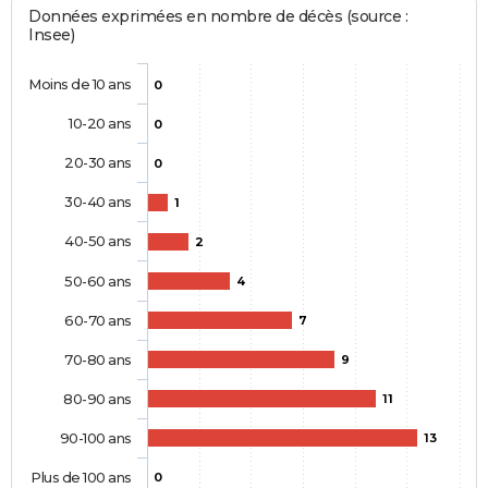
Données exprimées en nombre de décès (source :
Insee)
Moins de 10 ans
0
10-20 ans
0
20-30 ans
0
30-40 ans
1
40-50 ans
2
50-60 ans
4
60-70 ans
7
70-80 ans
9
80-90 ans
11
90-100 ans
13
Plus de 100 ans
0