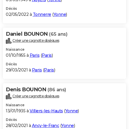
Décès
02/05/2022 à
Tonnerre
(
Yonne
)
Daniel BOUNON
(65 ans)
Créer une cagnotte obsèques
Naissance
01/10/1955 à
Paris
(
Paris
)
Décès
29/03/2021 à
Paris
(
Paris
)
Denis BOUNON
(86 ans)
Créer une cagnotte obsèques
Naissance
13/01/1935 à
Villiers-les-Hauts
(
Yonne
)
Décès
28/02/2021 à
Ancy-le-Franc
(
Yonne
)