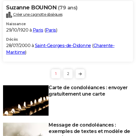
Suzanne BOUNON
(79 ans)
Créer une cagnotte obsèques
Naissance
29/10/1920 à
Paris
(
Paris
)
Décès
28/07/2000 à
Saint-Georges-de-Didonne
(
Charente-
Maritime
)
1
2
Carte de condoléances : envoyer
gratuitement une carte
Message de condoléances :
exemples de textes et modèle de