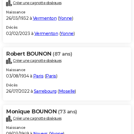
Créer une cagnotte obsèques
Naissance
26/03/1932 à
Vermenton
(
Yonne
)
Décès
02/02/2023 à
Vermenton
(
Yonne
)
Robert BOUNON
(87 ans)
Créer une cagnotte obsèques
Naissance
03/08/1934 à
Paris
(
Paris
)
Décès
26/07/2022 à
Sarrebourg
(
Moselle
)
Monique BOUNON
(73 ans)
Créer une cagnotte obsèques
Naissance
09/03/1949 à
Noyers
(
Yonne
)