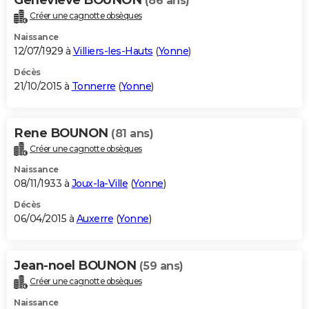
(86 ans)
Créer une cagnotte obsèques
Naissance
12/07/1929 à
Villiers-les-Hauts
(
Yonne
)
Décès
21/10/2015 à
Tonnerre
(
Yonne
)
Rene BOUNON
(81 ans)
Créer une cagnotte obsèques
Naissance
08/11/1933 à
Joux-la-Ville
(
Yonne
)
Décès
06/04/2015 à
Auxerre
(
Yonne
)
Jean-noel BOUNON
(59 ans)
Créer une cagnotte obsèques
Naissance