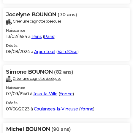
Jocelyne BOUNON
(70 ans)
Créer une cagnotte obsèques
Naissance
13/02/1954 à
Paris
(
Paris
)
Décès
06/08/2024 à
Argenteuil
(
Val-d'Oise
)
Simone BOUNON
(82 ans)
Créer une cagnotte obsèques
Naissance
03/09/1940 à
Joux-la-Ville
(
Yonne
)
Décès
07/06/2023 à
Coulanges-la-Vineuse
(
Yonne
)
Michel BOUNON
(90 ans)