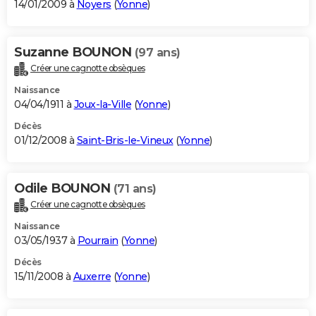
14/01/2009 à
Noyers
(
Yonne
)
Suzanne BOUNON
(97 ans)
Créer une cagnotte obsèques
Naissance
04/04/1911 à
Joux-la-Ville
(
Yonne
)
Décès
01/12/2008 à
Saint-Bris-le-Vineux
(
Yonne
)
Odile BOUNON
(71 ans)
Créer une cagnotte obsèques
Naissance
03/05/1937 à
Pourrain
(
Yonne
)
Décès
15/11/2008 à
Auxerre
(
Yonne
)