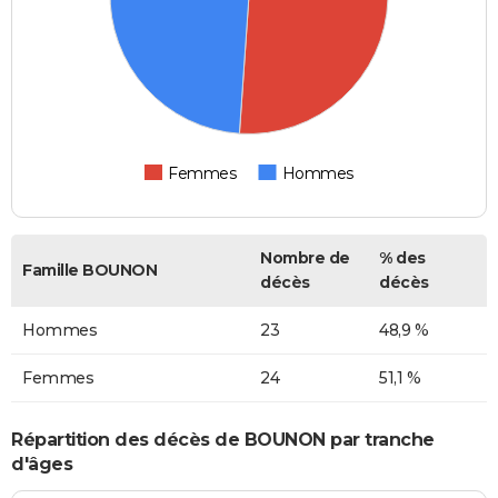
Femmes
Hommes
Nombre de
% des
Famille BOUNON
décès
décès
Hommes
23
48,9 %
Femmes
24
51,1 %
Répartition des décès de BOUNON par tranche
d'âges