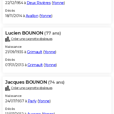
22/12/1954 à
Deux Rivières
(
Yonne
)
Décès
18/11/2014 à
Avallon
(
Yonne
)
Lucien BOUNON
(77 ans)
Créer une cagnotte obsèques
Naissance
21/09/1935 à
Grimault
(
Yonne
)
Décès
07/01/2013 à
Grimault
(
Yonne
)
Jacques BOUNON
(74 ans)
Créer une cagnotte obsèques
Naissance
24/07/1937 à
Parly
(
Yonne
)
Décès