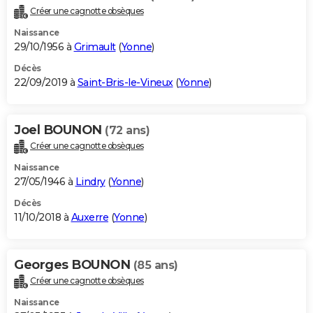
Créer une cagnotte obsèques
Naissance
29/10/1956 à
Grimault
(
Yonne
)
Décès
22/09/2019 à
Saint-Bris-le-Vineux
(
Yonne
)
Joel BOUNON
(72 ans)
Créer une cagnotte obsèques
Naissance
27/05/1946 à
Lindry
(
Yonne
)
Décès
11/10/2018 à
Auxerre
(
Yonne
)
Georges BOUNON
(85 ans)
Créer une cagnotte obsèques
Naissance