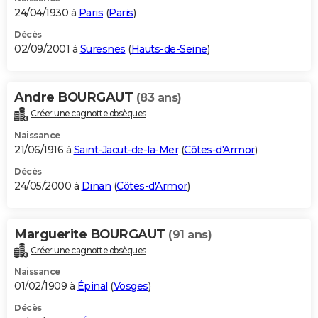
24/04/1930 à
Paris
(
Paris
)
Décès
02/09/2001 à
Suresnes
(
Hauts-de-Seine
)
Andre BOURGAUT
(83 ans)
Créer une cagnotte obsèques
Naissance
21/06/1916 à
Saint-Jacut-de-la-Mer
(
Côtes-d'Armor
)
Décès
24/05/2000 à
Dinan
(
Côtes-d'Armor
)
Marguerite BOURGAUT
(91 ans)
Créer une cagnotte obsèques
Naissance
01/02/1909 à
Épinal
(
Vosges
)
Décès