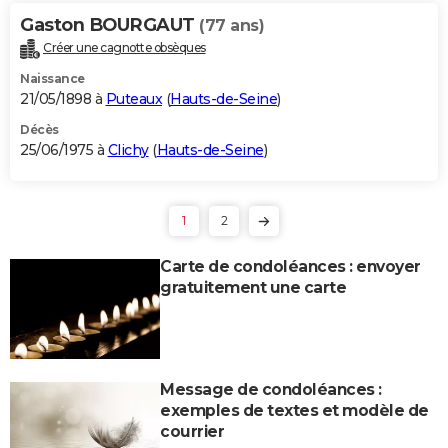
Gaston BOURGAUT
(77 ans)
Créer une cagnotte obsèques
Naissance
21/05/1898 à
Puteaux
(
Hauts-de-Seine
)
Décès
25/06/1975 à
Clichy
(
Hauts-de-Seine
)
1
2
Carte de condoléances : envoyer
gratuitement une carte
Message de condoléances :
exemples de textes et modèle de
courrier