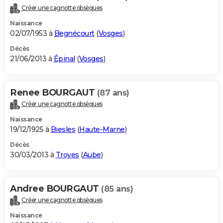
Créer une cagnotte obsèques
Naissance
02/07/1953 à
Begnécourt
(
Vosges
)
Décès
21/06/2013 à
Épinal
(
Vosges
)
Renee BOURGAUT
(87 ans)
Créer une cagnotte obsèques
Naissance
19/12/1925 à
Biesles
(
Haute-Marne
)
Décès
30/03/2013 à
Troyes
(
Aube
)
Andree BOURGAUT
(85 ans)
Créer une cagnotte obsèques
Naissance