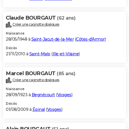
Claude BOURGAUT
(62 ans)
Créer une cagnotte obsèques
Naissance
28/05/1948 à
Saint-Jacut-de-la-Mer
(
Côtes-d'Armor
)
Décès
21/11/2010 à
Saint-Malo
(
Ille-et-Vilaine
)
Marcel BOURGAUT
(85 ans)
Créer une cagnotte obsèques
Naissance
28/09/1923 à
Begnécourt
(
Vosges
)
Décès
01/08/2009 à
Épinal
(
Vosges
)
Alain BOURGAUT