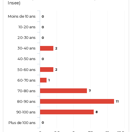
Insee)
Moins de 10 ans
0
10-20 ans
0
20-30 ans
0
30-40 ans
2
40-50 ans
0
50-60 ans
2
60-70 ans
1
70-80 ans
7
80-90 ans
11
90-100 ans
8
Plus de 100 ans
0