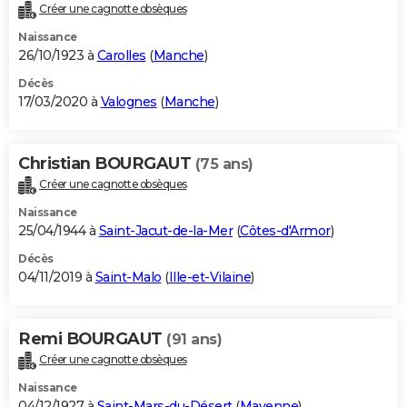
Créer une cagnotte obsèques
Naissance
26/10/1923 à
Carolles
(
Manche
)
Décès
17/03/2020 à
Valognes
(
Manche
)
Christian BOURGAUT
(75 ans)
Créer une cagnotte obsèques
Naissance
25/04/1944 à
Saint-Jacut-de-la-Mer
(
Côtes-d'Armor
)
Décès
04/11/2019 à
Saint-Malo
(
Ille-et-Vilaine
)
Remi BOURGAUT
(91 ans)
Créer une cagnotte obsèques
Naissance
04/12/1927 à
Saint-Mars-du-Désert
(
Mayenne
)