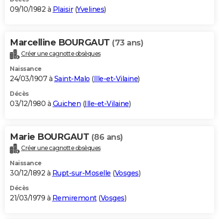
09/10/1982 à
Plaisir
(
Yvelines
)
Marcelline BOURGAUT
(73 ans)
Créer une cagnotte obsèques
Naissance
24/03/1907 à
Saint-Malo
(
Ille-et-Vilaine
)
Décès
03/12/1980 à
Guichen
(
Ille-et-Vilaine
)
Marie BOURGAUT
(86 ans)
Créer une cagnotte obsèques
Naissance
30/12/1892 à
Rupt-sur-Moselle
(
Vosges
)
Décès
21/03/1979 à
Remiremont
(
Vosges
)