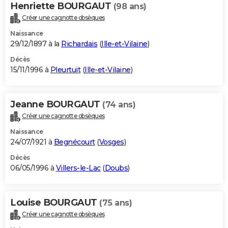
Henriette BOURGAUT
(98 ans)
Créer une cagnotte obsèques
Naissance
29/12/1897 à la
Richardais
(
Ille-et-Vilaine
)
Décès
15/11/1996 à
Pleurtuit
(
Ille-et-Vilaine
)
Jeanne BOURGAUT
(74 ans)
Créer une cagnotte obsèques
Naissance
24/07/1921 à
Begnécourt
(
Vosges
)
Décès
06/05/1996 à
Villers-le-Lac
(
Doubs
)
Louise BOURGAUT
(75 ans)
Créer une cagnotte obsèques