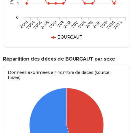
1
0
2009
2018
2011
2020
2001
2013
2006
2015
2010
2019
2012
2024
2004
2014
BOURGAUT
Répartition des décès de BOURGAUT par sexe
Données exprimées en nombre de décès (source :
Insee)