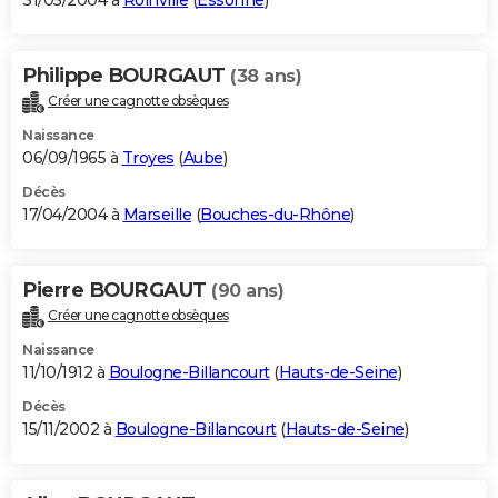
31/05/2004 à
Roinville
(
Essonne
)
Philippe BOURGAUT
(38 ans)
Créer une cagnotte obsèques
Naissance
06/09/1965 à
Troyes
(
Aube
)
Décès
17/04/2004 à
Marseille
(
Bouches-du-Rhône
)
Pierre BOURGAUT
(90 ans)
Créer une cagnotte obsèques
Naissance
11/10/1912 à
Boulogne-Billancourt
(
Hauts-de-Seine
)
Décès
15/11/2002 à
Boulogne-Billancourt
(
Hauts-de-Seine
)