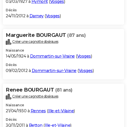
03/03/1927 à
Hymont
(
Vosges
)
Décès
24/11/2012 à
Darney
(
Vosges
)
Marguerite BOURGAUT
(87 ans)
Créer une cagnotte obsèques
Naissance
14/05/1924 à
Dommartin-sur-Vraine
(
Vosges
)
Décès
09/02/2012 à
Dommartin-sur-Vraine
(
Vosges
)
Renee BOURGAUT
(81 ans)
Créer une cagnotte obsèques
Naissance
21/04/1930 à
Rennes
(
Ille-et-Vilaine
)
Décès
30/11/2011 à
Betton
(
Ille-et-Vilaine
)