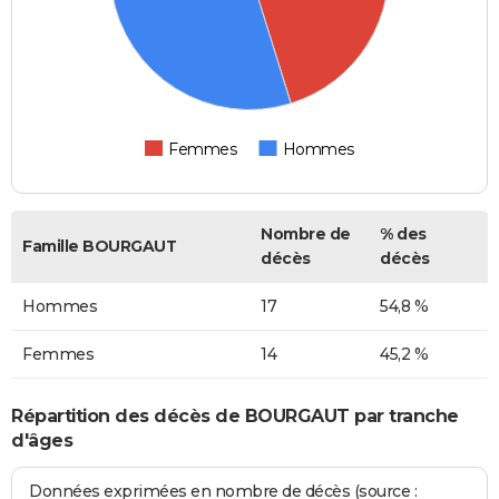
Femmes
Hommes
Nombre de
% des
Famille BOURGAUT
décès
décès
Hommes
17
54,8 %
Femmes
14
45,2 %
Répartition des décès de BOURGAUT par tranche
d'âges
Données exprimées en nombre de décès (source :