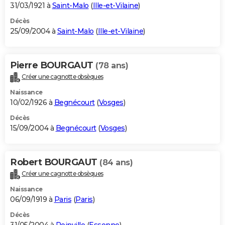
31/03/1921 à
Saint-Malo
(
Ille-et-Vilaine
)
Décès
25/09/2004 à
Saint-Malo
(
Ille-et-Vilaine
)
Pierre BOURGAUT
(78 ans)
Créer une cagnotte obsèques
Naissance
10/02/1926 à
Begnécourt
(
Vosges
)
Décès
15/09/2004 à
Begnécourt
(
Vosges
)
Robert BOURGAUT
(84 ans)
Créer une cagnotte obsèques
Naissance
06/09/1919 à
Paris
(
Paris
)
Décès