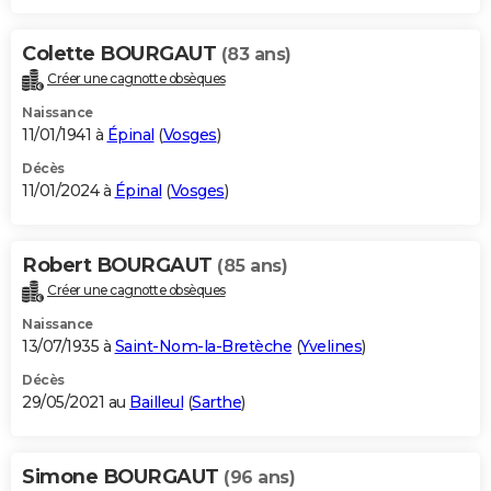
Colette BOURGAUT
(83 ans)
Créer une cagnotte obsèques
Naissance
11/01/1941 à
Épinal
(
Vosges
)
Décès
11/01/2024 à
Épinal
(
Vosges
)
Robert BOURGAUT
(85 ans)
Créer une cagnotte obsèques
Naissance
13/07/1935 à
Saint-Nom-la-Bretèche
(
Yvelines
)
Décès
29/05/2021 au
Bailleul
(
Sarthe
)
Simone BOURGAUT
(96 ans)