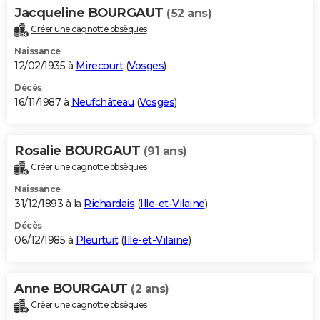
Jacqueline BOURGAUT
(52 ans)
Créer une cagnotte obsèques
Naissance
12/02/1935 à
Mirecourt
(
Vosges
)
Décès
16/11/1987 à
Neufchâteau
(
Vosges
)
Rosalie BOURGAUT
(91 ans)
Créer une cagnotte obsèques
Naissance
31/12/1893 à la
Richardais
(
Ille-et-Vilaine
)
Décès
06/12/1985 à
Pleurtuit
(
Ille-et-Vilaine
)
Anne BOURGAUT
(2 ans)
Créer une cagnotte obsèques