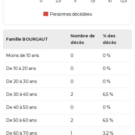
0
2,5
5
7,5
10
12,5
Personnes décédées
Nombre de
% des
Famille BOURGAUT
décès
décès
Moins de 10 ans
0
0 %
De 10 à 20 ans
0
0 %
De 20 à 30 ans
0
0 %
De 30 à 40 ans
2
6,5 %
De 40 à 50 ans
0
0 %
De 50 à 60 ans
2
6,5 %
De 60 à 70 ans
1
3,2 %