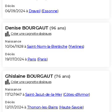
Décès
06/09/2024 à
Draveil
(
Essonne
)
Denise BOURGAUT
(96 ans)
Créer une cagnotte obsèques
Naissance
10/04/1928 à
Saint-Nom-la-Bretèche
(
Yvelines
)
Décès
19/07/2024 à
Paris
(
Paris
)
Ghislaine BOURGAUT
(76 ans)
Créer une cagnotte obsèques
Naissance
17/12/1947 à
Saint-Jacut-de-la-Mer
(
Côtes-d'Armor
)
Décès
12/01/2024 à
Thonon-les-Bains
(
Haute-Savoie
)