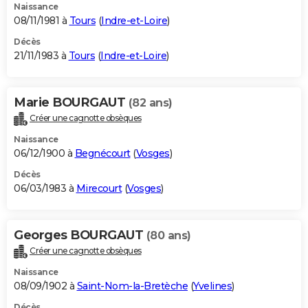
Naissance
08/11/1981 à
Tours
(
Indre-et-Loire
)
Décès
21/11/1983 à
Tours
(
Indre-et-Loire
)
Marie BOURGAUT
(82 ans)
Créer une cagnotte obsèques
Naissance
06/12/1900 à
Begnécourt
(
Vosges
)
Décès
06/03/1983 à
Mirecourt
(
Vosges
)
Georges BOURGAUT
(80 ans)
Créer une cagnotte obsèques
Naissance
08/09/1902 à
Saint-Nom-la-Bretèche
(
Yvelines
)
Décès