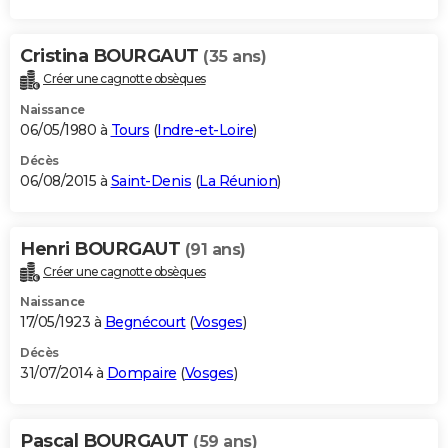
Cristina BOURGAUT
(35 ans)
Créer une cagnotte obsèques
Naissance
06/05/1980 à
Tours
(
Indre-et-Loire
)
Décès
06/08/2015 à
Saint-Denis
(
La Réunion
)
Henri BOURGAUT
(91 ans)
Créer une cagnotte obsèques
Naissance
17/05/1923 à
Begnécourt
(
Vosges
)
Décès
31/07/2014 à
Dompaire
(
Vosges
)
Pascal BOURGAUT
(59 ans)