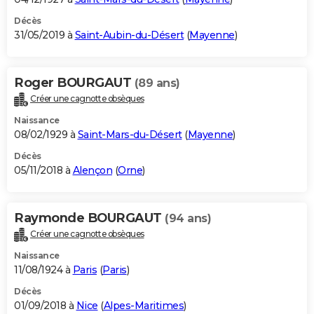
Décès
31/05/2019 à
Saint-Aubin-du-Désert
(
Mayenne
)
Roger BOURGAUT
(89 ans)
Créer une cagnotte obsèques
Naissance
08/02/1929 à
Saint-Mars-du-Désert
(
Mayenne
)
Décès
05/11/2018 à
Alençon
(
Orne
)
Raymonde BOURGAUT
(94 ans)
Créer une cagnotte obsèques
Naissance
11/08/1924 à
Paris
(
Paris
)
Décès
01/09/2018 à
Nice
(
Alpes-Maritimes
)