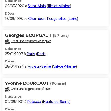
Naissance
06/03/1920 à
Saint-Malo
(
Ille-et-Vilaine
)
Décès
16/09/1995 au
Chambon-Feugerolles
(
Loire
)
Georges BOURGAUT
(87 ans)
Créer une cagnotte obsèques
Naissance
25/01/1907 à
Paris
(
Paris
)
Décès
28/04/1994 à
Ivry-sur-Seine
(
Val-de-Marne
)
Yvonne BOURGAUT
(90 ans)
Créer une cagnotte obsèques
Naissance
02/09/1901 à
Puteaux
(
Hauts-de-Seine
)
Décès