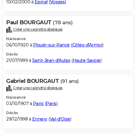
10/02/2000 à
Épinal
(
Vosges
)
Paul BOURGAUT
(78 ans)
Créer une cagnotte obsèques
Naissance
06/10/1920 à
Plouër-sur-Rance
(
Côtes-d'Armor
)
Décès
21/07/1999 à
Saint-Jean-d'Aulps
(
Haute-Savoie
)
Gabriel BOURGAUT
(91 ans)
Créer une cagnotte obsèques
Naissance
03/10/1907 à
Paris
(
Paris
)
Décès
29/12/1998 à
Ennery
(
Val-d'Oise
)