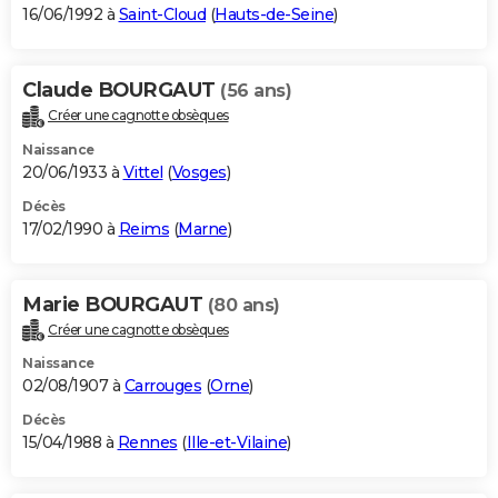
16/06/1992 à
Saint-Cloud
(
Hauts-de-Seine
)
Claude BOURGAUT
(56 ans)
Créer une cagnotte obsèques
Naissance
20/06/1933 à
Vittel
(
Vosges
)
Décès
17/02/1990 à
Reims
(
Marne
)
Marie BOURGAUT
(80 ans)
Créer une cagnotte obsèques
Naissance
02/08/1907 à
Carrouges
(
Orne
)
Décès
15/04/1988 à
Rennes
(
Ille-et-Vilaine
)