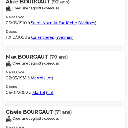
Alice BOURGAUT
(92 ans)
Créer une cagnotte obsèques
Naissance
06/05/1910 à
Saint-Nom-la-Bretèche
(
Yvelines
)
Décès
12/10/2002 à
Garancières
(
Yvelines
)
Max BOURGAUT
(70 ans)
Créer une cagnotte obsèques
Naissance
02/05/1931 à
Martel
(
Lot
)
Décès
06/01/2002 à
Martel
(
Lot
)
Gisele BOURGAUT
(71 ans)
Créer une cagnotte obsèques
Naissance