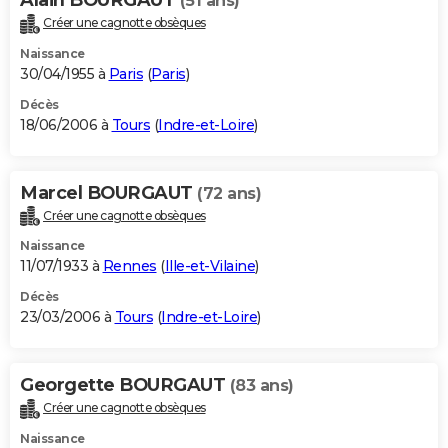
(51 ans)
Créer une cagnotte obsèques
Naissance
30/04/1955 à
Paris
(
Paris
)
Décès
18/06/2006 à
Tours
(
Indre-et-Loire
)
Marcel BOURGAUT
(72 ans)
Créer une cagnotte obsèques
Naissance
11/07/1933 à
Rennes
(
Ille-et-Vilaine
)
Décès
23/03/2006 à
Tours
(
Indre-et-Loire
)
Georgette BOURGAUT
(83 ans)
Créer une cagnotte obsèques
Naissance