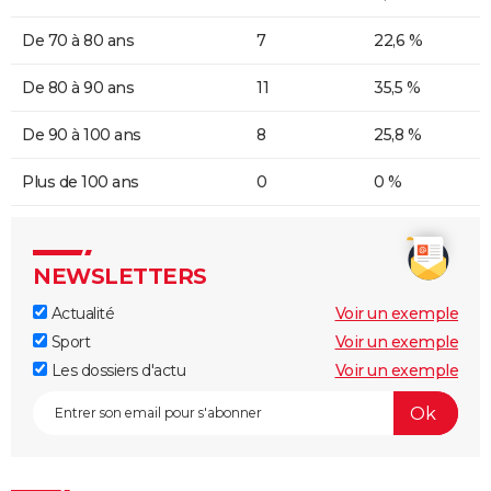
De 70 à 80 ans
7
22,6 %
De 80 à 90 ans
11
35,5 %
De 90 à 100 ans
8
25,8 %
Plus de 100 ans
0
0 %
NEWSLETTERS
Actualité
Voir un exemple
Sport
Voir un exemple
Les dossiers d'actu
Voir un exemple