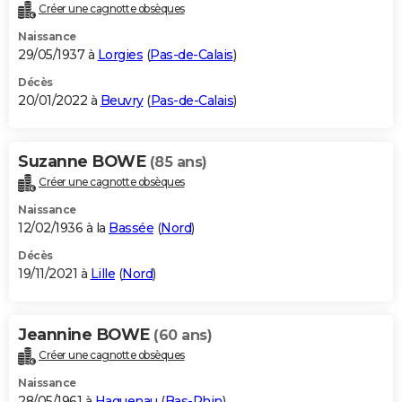
Créer une cagnotte obsèques
Naissance
29/05/1937 à
Lorgies
(
Pas-de-Calais
)
Décès
20/01/2022 à
Beuvry
(
Pas-de-Calais
)
Suzanne BOWE
(85 ans)
Créer une cagnotte obsèques
Naissance
12/02/1936 à la
Bassée
(
Nord
)
Décès
19/11/2021 à
Lille
(
Nord
)
Jeannine BOWE
(60 ans)
Créer une cagnotte obsèques
Naissance
28/05/1961 à
Haguenau
(
Bas-Rhin
)