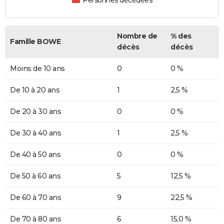
Personnes décédées
Nombre de
% des
Famille BOWE
décès
décès
Moins de 10 ans
0
0 %
De 10 à 20 ans
1
2,5 %
De 20 à 30 ans
0
0 %
De 30 à 40 ans
1
2,5 %
De 40 à 50 ans
0
0 %
De 50 à 60 ans
5
12,5 %
De 60 à 70 ans
9
22,5 %
De 70 à 80 ans
6
15,0 %