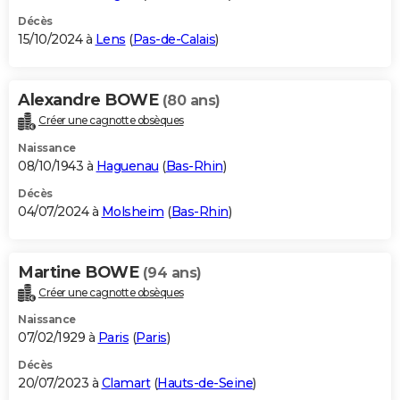
Décès
15/10/2024 à
Lens
(
Pas-de-Calais
)
Alexandre BOWE
(80 ans)
Créer une cagnotte obsèques
Naissance
08/10/1943 à
Haguenau
(
Bas-Rhin
)
Décès
04/07/2024 à
Molsheim
(
Bas-Rhin
)
Martine BOWE
(94 ans)
Créer une cagnotte obsèques
Naissance
07/02/1929 à
Paris
(
Paris
)
Décès
20/07/2023 à
Clamart
(
Hauts-de-Seine
)