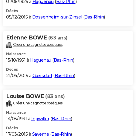
01/08/1925 à
Haguenau
(
Bas-Rhin
)
Décès
05/12/2015 à
Dossenheim-sur-Zinsel
(
Bas-Rhin
)
Etienne BOWE
(63 ans)
Créer une cagnotte obsèques
Naissance
15/10/1951 à
Haguenau
(
Bas-Rhin
)
Décès
21/04/2015 à
Gœrsdorf
(
Bas-Rhin
)
Louise BOWE
(83 ans)
Créer une cagnotte obsèques
Naissance
14/05/1931 à
Ingwiller
(
Bas-Rhin
)
Décès
17/03/2015 à
Saverne
(
Bas-Rhin
)