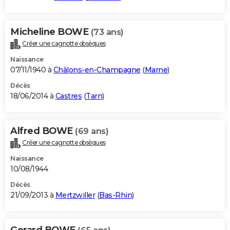
Micheline BOWE
(73 ans)
Créer une cagnotte obsèques
Naissance
07/11/1940 à
Châlons-en-Champagne
(
Marne
)
Décès
18/06/2014 à
Castres
(
Tarn
)
Alfred BOWE
(69 ans)
Créer une cagnotte obsèques
Naissance
10/08/1944
Décès
21/09/2013 à
Mertzwiller
(
Bas-Rhin
)
Gerard BOWE