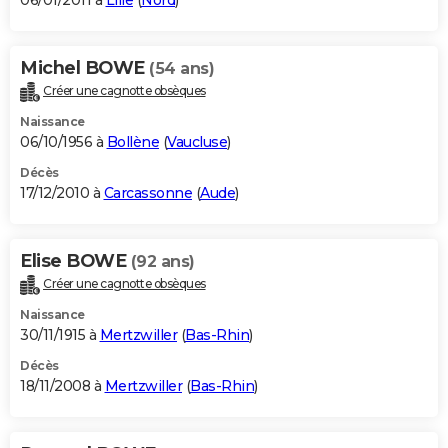
06/01/2011 à
Lille
(
Nord
)
Michel BOWE
(54 ans)
Créer une cagnotte obsèques
Naissance
06/10/1956 à
Bollène
(
Vaucluse
)
Décès
17/12/2010 à
Carcassonne
(
Aude
)
Elise BOWE
(92 ans)
Créer une cagnotte obsèques
Naissance
30/11/1915 à
Mertzwiller
(
Bas-Rhin
)
Décès
18/11/2008 à
Mertzwiller
(
Bas-Rhin
)