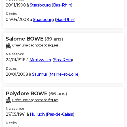
20/11/1908 à
Strasbourg
(
Bas-Rhin
)
Décès
04/04/2008 à
Strasbourg
(
Bas-Rhin
)
Salome BOWE
(89 ans)
Créer une cagnotte obsèques
Naissance
24/01/1918 à
Mertzwiller
(
Bas-Rhin
)
Décès
20/01/2008 à
Saumur
(
Maine-et-Loire
)
Polydore BOWE
(66 ans)
Créer une cagnotte obsèques
Naissance
27/05/1941 à
Hulluch
(
Pas-de-Calais
)
Décès