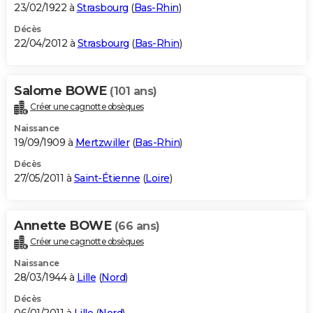
23/02/1922 à
Strasbourg
(
Bas-Rhin
)
Décès
22/04/2012 à
Strasbourg
(
Bas-Rhin
)
Salome BOWE
(101 ans)
Créer une cagnotte obsèques
Naissance
19/09/1909 à
Mertzwiller
(
Bas-Rhin
)
Décès
27/05/2011 à
Saint-Étienne
(
Loire
)
Annette BOWE
(66 ans)
Créer une cagnotte obsèques
Naissance
28/03/1944 à
Lille
(
Nord
)
Décès