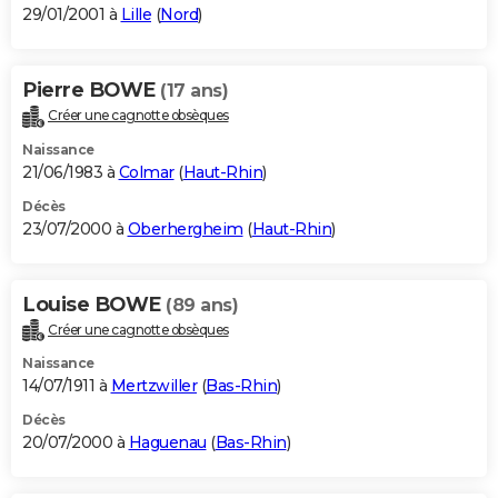
29/01/2001 à
Lille
(
Nord
)
Pierre BOWE
(17 ans)
Créer une cagnotte obsèques
Naissance
21/06/1983 à
Colmar
(
Haut-Rhin
)
Décès
23/07/2000 à
Oberhergheim
(
Haut-Rhin
)
Louise BOWE
(89 ans)
Créer une cagnotte obsèques
Naissance
14/07/1911 à
Mertzwiller
(
Bas-Rhin
)
Décès
20/07/2000 à
Haguenau
(
Bas-Rhin
)