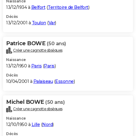
Naissance
13/12/1934 à
Belfort
(
Territoire de Belfort
)
Décès
13/12/2001 à
Toulon
(
Var
)
Patrice BOWE
(50 ans)
Créer une cagnotte obsèques
Naissance
13/12/1950 à
Paris
(
Paris
)
Décès
10/04/2001 à
Palaiseau
(
Essonne
)
Michel BOWE
(50 ans)
Créer une cagnotte obsèques
Naissance
12/10/1950 à
Lille
(
Nord
)
Décès