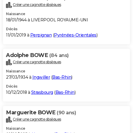
Créer une cagnotte obsèques
Naissance
18/01/1944 à LIVERPOOL ROYAUME-UNI
Décès
11/01/2019 à
Perpignan
(
Pyrénées-Orientales
)
Adolphe BOWE
(84 ans)
Créer une cagnotte obsèques
Naissance
27/03/1934 à
Ingwiller
(
Bas-Rhin
)
Décès
10/12/2018 à
Strasbourg
(
Bas-Rhin
)
Marguerite BOWE
(90 ans)
Créer une cagnotte obsèques
Naissance