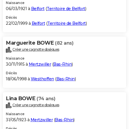
Naissance
06/03/1921 à
Belfort
(
Territoire de Belfort
)
Décès
22/02/1999 à
Belfort
(
Territoire de Belfort
)
Marguerite BOWE
(82 ans)
Créer une cagnotte obsèques
Naissance
30/11/1915 à
Mertzwiller
(
Bas-Rhin
)
Décès
18/06/1998 à
Westhoffen
(
Bas-Rhin
)
Lina BOWE
(74 ans)
Créer une cagnotte obsèques
Naissance
31/05/1923 à
Mertzwiller
(
Bas-Rhin
)
Décès