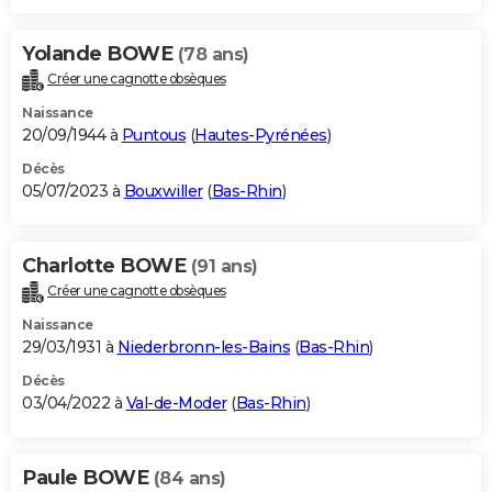
Yolande BOWE
(78 ans)
Créer une cagnotte obsèques
Naissance
20/09/1944 à
Puntous
(
Hautes-Pyrénées
)
Décès
05/07/2023 à
Bouxwiller
(
Bas-Rhin
)
Charlotte BOWE
(91 ans)
Créer une cagnotte obsèques
Naissance
29/03/1931 à
Niederbronn-les-Bains
(
Bas-Rhin
)
Décès
03/04/2022 à
Val-de-Moder
(
Bas-Rhin
)
Paule BOWE
(84 ans)