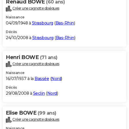
Renaud BOWE
(60 ans)
Créer une cagnotte obsèques
Naissance
04/09/1948 à
Strasbourg
(
Bas-Rhin
)
Décès
24/10/2008 à
Strasbourg
(
Bas-Rhin
)
Henri BOWE
(71 ans)
Créer une cagnotte obsèques
Naissance
16/07/1937 à la
Bassée
(
Nord
)
Décès
29/08/2008 à
Seclin
(
Nord
)
Elise BOWE
(99 ans)
Créer une cagnotte obsèques
Naissance