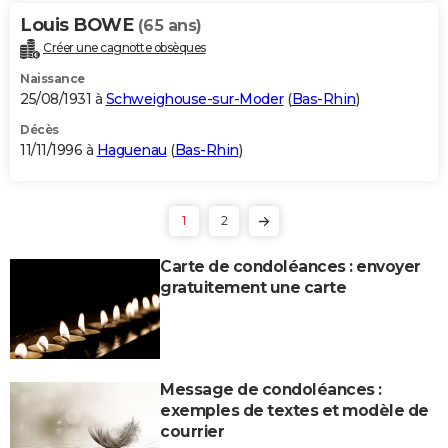
Louis BOWE
(65 ans)
Créer une cagnotte obsèques
Naissance
25/08/1931 à
Schweighouse-sur-Moder
(
Bas-Rhin
)
Décès
11/11/1996 à
Haguenau
(
Bas-Rhin
)
1
2
Carte de condoléances : envoyer
gratuitement une carte
Message de condoléances :
exemples de textes et modèle de
courrier