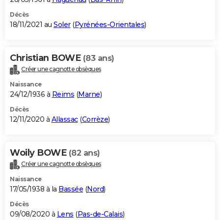
Décès
18/11/2021 au
Soler
(
Pyrénées-Orientales
)
Christian BOWE
(83 ans)
Créer une cagnotte obsèques
Naissance
24/12/1936 à
Reims
(
Marne
)
Décès
12/11/2020 à
Allassac
(
Corrèze
)
Woily BOWE
(82 ans)
Créer une cagnotte obsèques
Naissance
17/05/1938 à la
Bassée
(
Nord
)
Décès
09/08/2020 à
Lens
(
Pas-de-Calais
)