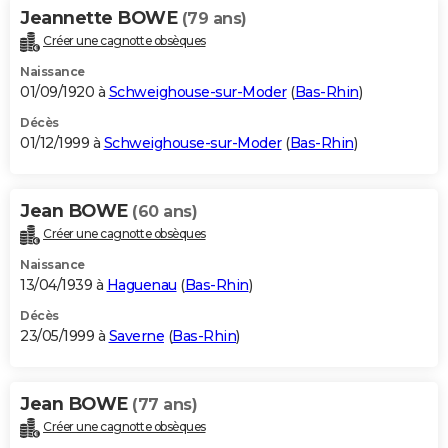
Jeannette BOWE
(79 ans)
Créer une cagnotte obsèques
Naissance
01/09/1920 à
Schweighouse-sur-Moder
(
Bas-Rhin
)
Décès
01/12/1999 à
Schweighouse-sur-Moder
(
Bas-Rhin
)
Jean BOWE
(60 ans)
Créer une cagnotte obsèques
Naissance
13/04/1939 à
Haguenau
(
Bas-Rhin
)
Décès
23/05/1999 à
Saverne
(
Bas-Rhin
)
Jean BOWE
(77 ans)
Créer une cagnotte obsèques