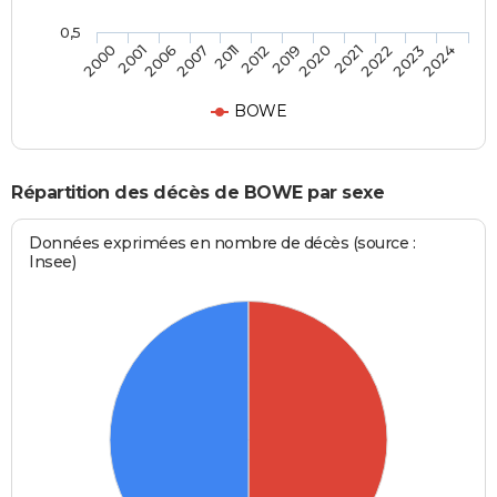
0,5
2001
2011
2020
2023
2006
2012
2021
2024
2000
2007
2019
2022
BOWE
Répartition des décès de BOWE par sexe
Données exprimées en nombre de décès (source :
Insee)