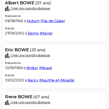
Albert BOWE
(57 ans)
Créer une cagnotte obsèques
Naissance
09/08/1945 à
Hulluch
(
Pas-de-Calais
)
Décès
27/09/2002 à
Reims
(
Marne
)
Eric BOWE
(33 ans)
Créer une cagnotte obsèques
Naissance
12/09/1968 à
Verdun
(
Meuse
)
Décès
10/02/2002 à
Nancy
(
Meurthe-et-Moselle
)
Rene BOWE
(67 ans)
Créer une cagnotte obsèques