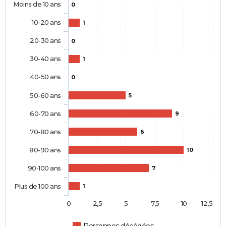
Moins de 10 ans
0
10-20 ans
1
20-30 ans
0
30-40 ans
1
40-50 ans
0
50-60 ans
5
60-70 ans
9
70-80 ans
6
80-90 ans
10
90-100 ans
7
Plus de 100 ans
1
0
2,5
5
7,5
10
12,5