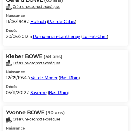
(65 ans)
Créer une cagnotte obsèques
Naissance
11/06/1948 à
Hulluch
(
Pas-de-Calais
)
Décès
20/06/2013 à
Romorantin-Lanthenay
(
Loir-et-Cher
)
Kleber BOWE
(58 ans)
Créer une cagnotte obsèques
Naissance
12/05/1954 à
Val-de-Moder
(
Bas-Rhin
)
Décès
05/11/2012 à
Saverne
(
Bas-Rhin
)
Yvonne BOWE
(90 ans)
Créer une cagnotte obsèques
Naissance