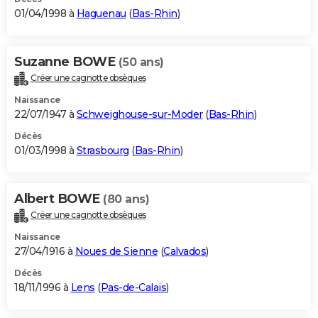
01/04/1998 à
Haguenau
(
Bas-Rhin
)
Suzanne BOWE
(50 ans)
Créer une cagnotte obsèques
Naissance
22/07/1947 à
Schweighouse-sur-Moder
(
Bas-Rhin
)
Décès
01/03/1998 à
Strasbourg
(
Bas-Rhin
)
Albert BOWE
(80 ans)
Créer une cagnotte obsèques
Naissance
27/04/1916 à
Noues de Sienne
(
Calvados
)
Décès
18/11/1996 à
Lens
(
Pas-de-Calais
)