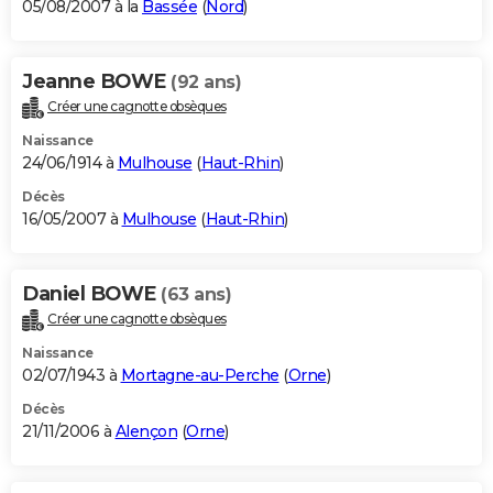
05/08/2007 à la
Bassée
(
Nord
)
Jeanne BOWE
(92 ans)
Créer une cagnotte obsèques
Naissance
24/06/1914 à
Mulhouse
(
Haut-Rhin
)
Décès
16/05/2007 à
Mulhouse
(
Haut-Rhin
)
Daniel BOWE
(63 ans)
Créer une cagnotte obsèques
Naissance
02/07/1943 à
Mortagne-au-Perche
(
Orne
)
Décès
21/11/2006 à
Alençon
(
Orne
)