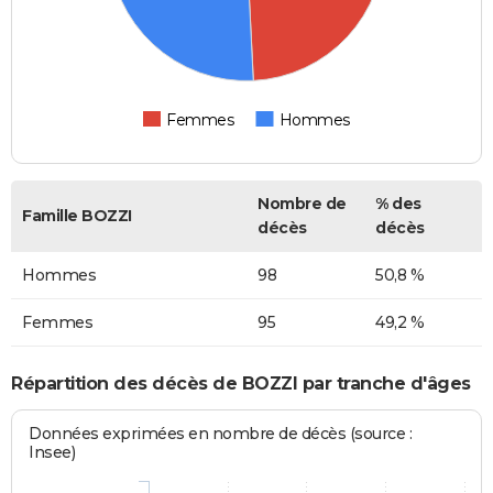
Femmes
Hommes
Nombre de
% des
Famille BOZZI
décès
décès
Hommes
98
50,8 %
Femmes
95
49,2 %
Répartition des décès de BOZZI par tranche d'âges
Données exprimées en nombre de décès (source :
Insee)