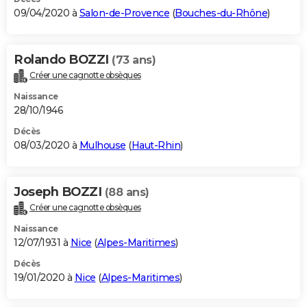
09/04/2020 à
Salon-de-Provence
(
Bouches-du-Rhône
)
Rolando BOZZI
(73 ans)
Créer une cagnotte obsèques
Naissance
28/10/1946
Décès
08/03/2020 à
Mulhouse
(
Haut-Rhin
)
Joseph BOZZI
(88 ans)
Créer une cagnotte obsèques
Naissance
12/07/1931 à
Nice
(
Alpes-Maritimes
)
Décès
19/01/2020 à
Nice
(
Alpes-Maritimes
)