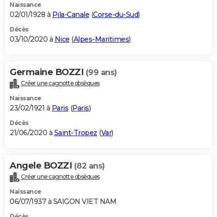
Naissance
02/01/1928 à
Pila-Canale
(
Corse-du-Sud
)
Décès
03/10/2020 à
Nice
(
Alpes-Maritimes
)
Germaine BOZZI
(99 ans)
Créer une cagnotte obsèques
Naissance
23/02/1921 à
Paris
(
Paris
)
Décès
21/06/2020 à
Saint-Tropez
(
Var
)
Angele BOZZI
(82 ans)
Créer une cagnotte obsèques
Naissance
06/07/1937 à SAIGON VIET NAM
Décès