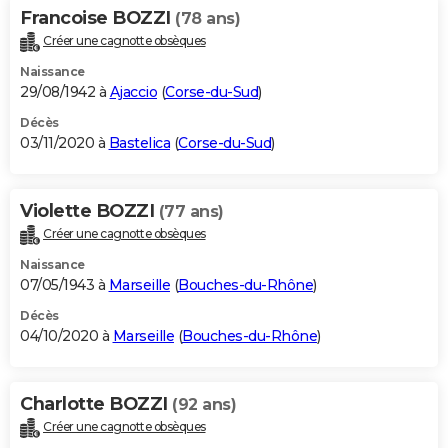
Francoise BOZZI
(78 ans)
Créer une cagnotte obsèques
Naissance
29/08/1942 à
Ajaccio
(
Corse-du-Sud
)
Décès
03/11/2020 à
Bastelica
(
Corse-du-Sud
)
Violette BOZZI
(77 ans)
Créer une cagnotte obsèques
Naissance
07/05/1943 à
Marseille
(
Bouches-du-Rhône
)
Décès
04/10/2020 à
Marseille
(
Bouches-du-Rhône
)
Charlotte BOZZI
(92 ans)
Créer une cagnotte obsèques