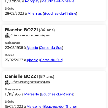
11/07/1978 à
Pompey
(
Meurthe-et-Moselle
)
Décès
28/02/2023 à
Miramas
(
Bouches-du-Rhône
)
Blanche BOZZI
(84 ans)
Créer une cagnotte obsèques
Naissance
23/08/1938 à
Ajaccio
(
Corse-du-Sud
)
Décès
21/02/2023 à
Ajaccio
(
Corse-du-Sud
)
Danielle BOZZI
(87 ans)
Créer une cagnotte obsèques
Naissance
11/10/1935 à
Marseille
(
Bouches-du-Rhône
)
Décès
15/02/2023 à
Marseille
(
Bouches-du-Rhône
)