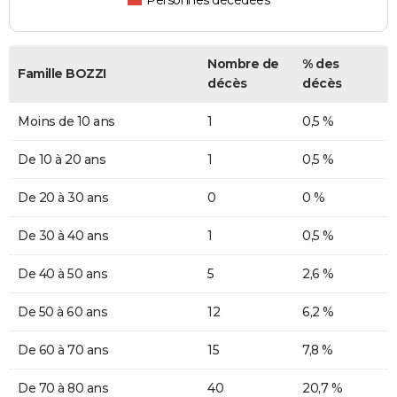
Personnes décédées
Nombre de
% des
Famille BOZZI
décès
décès
Moins de 10 ans
1
0,5 %
De 10 à 20 ans
1
0,5 %
De 20 à 30 ans
0
0 %
De 30 à 40 ans
1
0,5 %
De 40 à 50 ans
5
2,6 %
De 50 à 60 ans
12
6,2 %
De 60 à 70 ans
15
7,8 %
De 70 à 80 ans
40
20,7 %