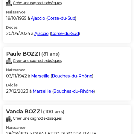
Créer une cagnotte obsèques
Naissance
19/10/1935 à
Ajaccio
(
Corse-du-Sud
)
Décès
20/04/2024 à
Ajaccio
(
Corse-du-Sud
)
Paule BOZZI
(81 ans)
Créer une cagnotte obsèques
Naissance
03/11/1942 à
Marseille
(
Bouches-du-Rhône
)
Décès
27/12/2023 à
Marseille
(
Bouches-du-Rhône
)
Vanda BOZZI
(100 ans)
Créer une cagnotte obsèques
Naissance
28/08/1923 à CASA LETTO DI SOPRA ITALIE