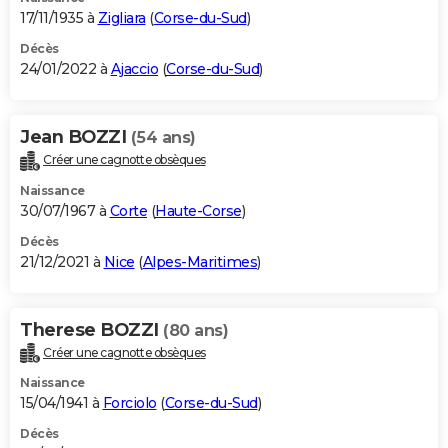
17/11/1935 à
Zigliara
(
Corse-du-Sud
)
Décès
24/01/2022 à
Ajaccio
(
Corse-du-Sud
)
Jean BOZZI
(54 ans)
Créer une cagnotte obsèques
Naissance
30/07/1967 à
Corte
(
Haute-Corse
)
Décès
21/12/2021 à
Nice
(
Alpes-Maritimes
)
Therese BOZZI
(80 ans)
Créer une cagnotte obsèques
Naissance
15/04/1941 à
Forciolo
(
Corse-du-Sud
)
Décès