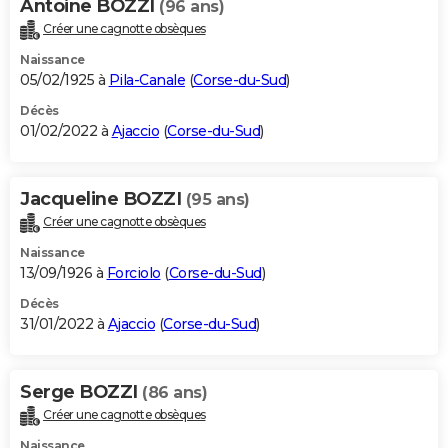
Antoine BOZZI
(96 ans)
Créer une cagnotte obsèques
Naissance
05/02/1925 à
Pila-Canale
(
Corse-du-Sud
)
Décès
01/02/2022 à
Ajaccio
(
Corse-du-Sud
)
Jacqueline BOZZI
(95 ans)
Créer une cagnotte obsèques
Naissance
13/09/1926 à
Forciolo
(
Corse-du-Sud
)
Décès
31/01/2022 à
Ajaccio
(
Corse-du-Sud
)
Serge BOZZI
(86 ans)
Créer une cagnotte obsèques
Naissance