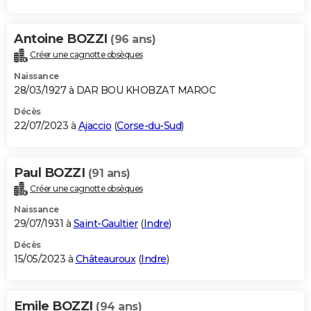
Antoine BOZZI
(96 ans)
Créer une cagnotte obsèques
Naissance
28/03/1927 à DAR BOU KHOBZAT MAROC
Décès
22/07/2023 à
Ajaccio
(
Corse-du-Sud
)
Paul BOZZI
(91 ans)
Créer une cagnotte obsèques
Naissance
29/07/1931 à
Saint-Gaultier
(
Indre
)
Décès
15/05/2023 à
Châteauroux
(
Indre
)
Emile BOZZI
(94 ans)