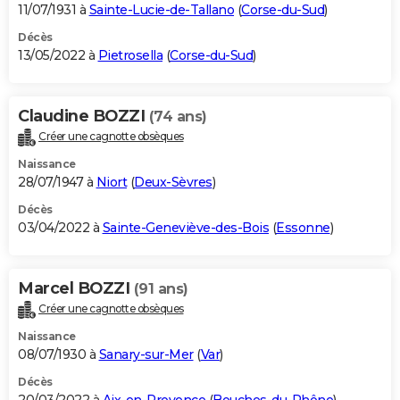
11/07/1931 à
Sainte-Lucie-de-Tallano
(
Corse-du-Sud
)
Décès
13/05/2022 à
Pietrosella
(
Corse-du-Sud
)
Claudine BOZZI
(74 ans)
Créer une cagnotte obsèques
Naissance
28/07/1947 à
Niort
(
Deux-Sèvres
)
Décès
03/04/2022 à
Sainte-Geneviève-des-Bois
(
Essonne
)
Marcel BOZZI
(91 ans)
Créer une cagnotte obsèques
Naissance
08/07/1930 à
Sanary-sur-Mer
(
Var
)
Décès