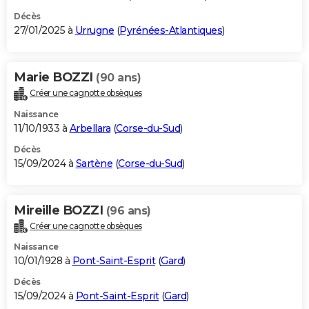
Décès
27/01/2025 à
Urrugne
(
Pyrénées-Atlantiques
)
Marie BOZZI
(90 ans)
Créer une cagnotte obsèques
Naissance
11/10/1933 à
Arbellara
(
Corse-du-Sud
)
Décès
15/09/2024 à
Sartène
(
Corse-du-Sud
)
Mireille BOZZI
(96 ans)
Créer une cagnotte obsèques
Naissance
10/01/1928 à
Pont-Saint-Esprit
(
Gard
)
Décès
15/09/2024 à
Pont-Saint-Esprit
(
Gard
)