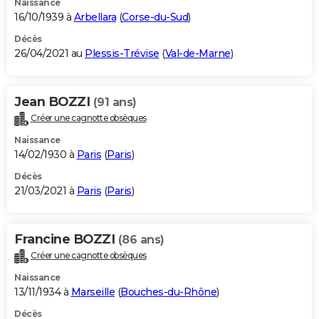
Naissance
16/10/1939 à
Arbellara
(
Corse-du-Sud
)
Décès
26/04/2021 au
Plessis-Trévise
(
Val-de-Marne
)
Jean BOZZI
(91 ans)
Créer une cagnotte obsèques
Naissance
14/02/1930 à
Paris
(
Paris
)
Décès
21/03/2021 à
Paris
(
Paris
)
Francine BOZZI
(86 ans)
Créer une cagnotte obsèques
Naissance
13/11/1934 à
Marseille
(
Bouches-du-Rhône
)
Décès