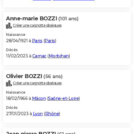
Anne-marie BOZZI
(101 ans)
Créer une cagnotte obsèques
Naissance
28/04/1921 à
Paris
(
Paris
)
Décès
11/02/2023 à
Carnac
(
Morbihan
)
Olivier BOZZI
(56 ans)
Créer une cagnotte obsèques
Naissance
18/02/1966 à
Mâcon
(
Saône-et-Loire
)
Décès
27/01/2023 à
Lyon
(
Rhône
)
Jean-pierre BOZZI