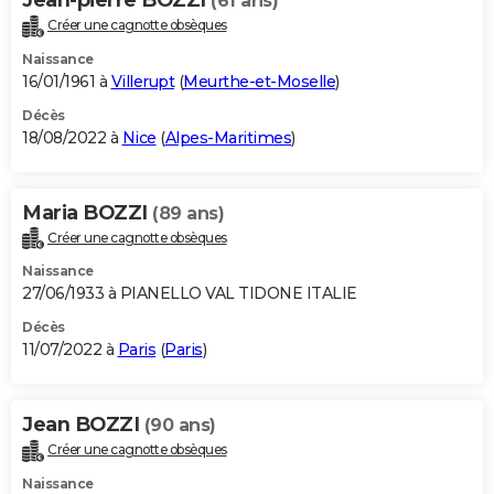
(61 ans)
Créer une cagnotte obsèques
Naissance
16/01/1961 à
Villerupt
(
Meurthe-et-Moselle
)
Décès
18/08/2022 à
Nice
(
Alpes-Maritimes
)
Maria BOZZI
(89 ans)
Créer une cagnotte obsèques
Naissance
27/06/1933 à PIANELLO VAL TIDONE ITALIE
Décès
11/07/2022 à
Paris
(
Paris
)
Jean BOZZI
(90 ans)
Créer une cagnotte obsèques
Naissance