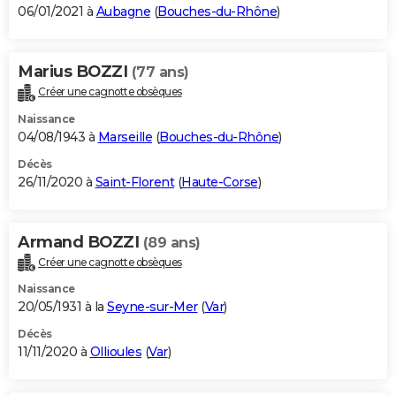
06/01/2021 à
Aubagne
(
Bouches-du-Rhône
)
Marius BOZZI
(77 ans)
Créer une cagnotte obsèques
Naissance
04/08/1943 à
Marseille
(
Bouches-du-Rhône
)
Décès
26/11/2020 à
Saint-Florent
(
Haute-Corse
)
Armand BOZZI
(89 ans)
Créer une cagnotte obsèques
Naissance
20/05/1931 à la
Seyne-sur-Mer
(
Var
)
Décès
11/11/2020 à
Ollioules
(
Var
)