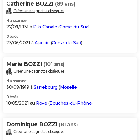
Catherine BOZZI
(89 ans)
Créer une cagnotte obsèques
Naissance
27/09/1931 à
Pila-Canale
(
Corse-du-Sud
)
Décès
23/06/2021 à
Ajaccio
(
Corse-du-Sud
)
Marie BOZZI
(101 ans)
Créer une cagnotte obsèques
Naissance
30/08/1919 à
Sarrebourg
(
Moselle
)
Décès
18/05/2021 au
Rove
(
Bouches-du-Rhône
)
Dominique BOZZI
(81 ans)
Créer une cagnotte obsèques