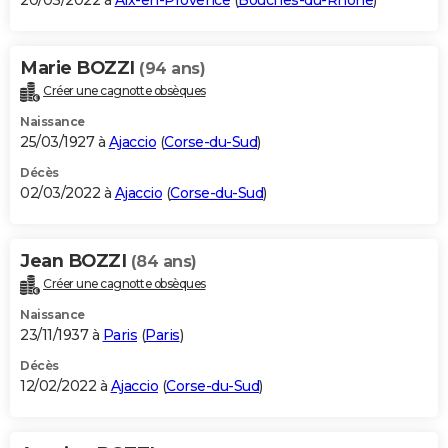
20/03/2022 à
Aix-en-Provence
(
Bouches-du-Rhône
)
Marie BOZZI
(94 ans)
Créer une cagnotte obsèques
Naissance
25/03/1927 à
Ajaccio
(
Corse-du-Sud
)
Décès
02/03/2022 à
Ajaccio
(
Corse-du-Sud
)
Jean BOZZI
(84 ans)
Créer une cagnotte obsèques
Naissance
23/11/1937 à
Paris
(
Paris
)
Décès
12/02/2022 à
Ajaccio
(
Corse-du-Sud
)