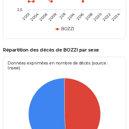
2,5
2006
2014
2020
2001
2009
2016
2022
2004
2011
2018
2024
BOZZI
Répartition des décès de BOZZI par sexe
Données exprimées en nombre de décès (source :
Insee)