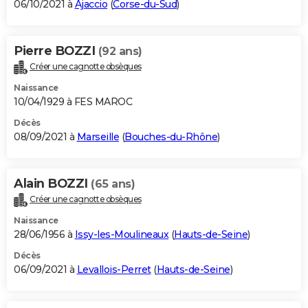
06/10/2021 à
Ajaccio
(
Corse-du-Sud
)
Pierre BOZZI
(92 ans)
Créer une cagnotte obsèques
Naissance
10/04/1929 à FES MAROC
Décès
08/09/2021 à
Marseille
(
Bouches-du-Rhône
)
Alain BOZZI
(65 ans)
Créer une cagnotte obsèques
Naissance
28/06/1956 à
Issy-les-Moulineaux
(
Hauts-de-Seine
)
Décès
06/09/2021 à
Levallois-Perret
(
Hauts-de-Seine
)