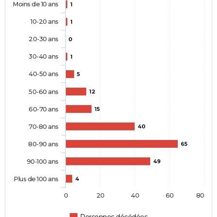
Moins de 10 ans
1
10-20 ans
1
20-30 ans
0
30-40 ans
1
40-50 ans
5
50-60 ans
12
60-70 ans
15
70-80 ans
40
80-90 ans
65
90-100 ans
49
Plus de 100 ans
4
0
20
40
60
80