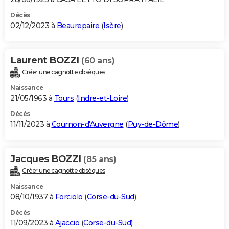
Décès
02/12/2023 à
Beaurepaire
(
Isère
)
Laurent BOZZI
(60 ans)
Créer une cagnotte obsèques
Naissance
21/05/1963 à
Tours
(
Indre-et-Loire
)
Décès
11/11/2023 à
Cournon-d'Auvergne
(
Puy-de-Dôme
)
Jacques BOZZI
(85 ans)
Créer une cagnotte obsèques
Naissance
08/10/1937 à
Forciolo
(
Corse-du-Sud
)
Décès
11/09/2023 à
Ajaccio
(
Corse-du-Sud
)