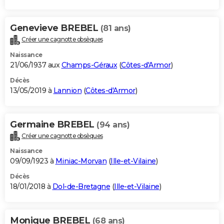
Genevieve BREBEL
(81 ans)
Créer une cagnotte obsèques
Naissance
21/06/1937 aux
Champs-Géraux
(
Côtes-d'Armor
)
Décès
13/05/2019 à
Lannion
(
Côtes-d'Armor
)
Germaine BREBEL
(94 ans)
Créer une cagnotte obsèques
Naissance
09/09/1923 à
Miniac-Morvan
(
Ille-et-Vilaine
)
Décès
18/01/2018 à
Dol-de-Bretagne
(
Ille-et-Vilaine
)
Monique BREBEL
(68 ans)