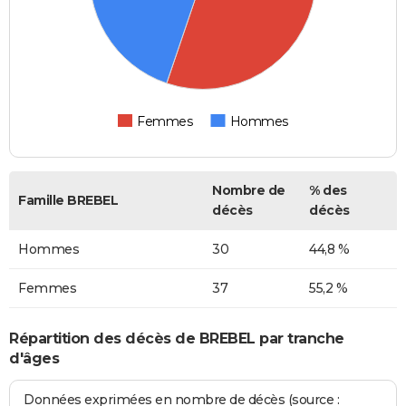
Femmes
Hommes
Nombre de
% des
Famille BREBEL
décès
décès
Hommes
30
44,8 %
Femmes
37
55,2 %
Répartition des décès de BREBEL par tranche
d'âges
Données exprimées en nombre de décès (source :