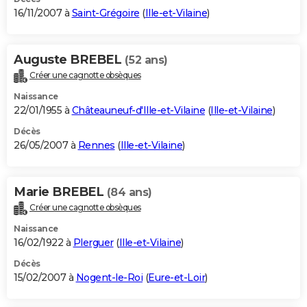
16/11/2007 à
Saint-Grégoire
(
Ille-et-Vilaine
)
Auguste BREBEL
(52 ans)
Créer une cagnotte obsèques
Naissance
22/01/1955 à
Châteauneuf-d'Ille-et-Vilaine
(
Ille-et-Vilaine
)
Décès
26/05/2007 à
Rennes
(
Ille-et-Vilaine
)
Marie BREBEL
(84 ans)
Créer une cagnotte obsèques
Naissance
16/02/1922 à
Plerguer
(
Ille-et-Vilaine
)
Décès
15/02/2007 à
Nogent-le-Roi
(
Eure-et-Loir
)