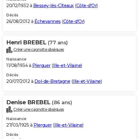
20/12/1932 à
Bessey-lès-Cîteaux
(
Côte-d'Or
)
Décès
26/08/2012 à
Échevannes
(
Côte-d'Or
)
Henri BREBEL
(77 ans)
Créer une cagnotte obsèques
Naissance
11/08/1934 à
Plerguer
(
Ille-et-Vilaine
)
Décès
20/07/2012 à
Dol-de-Bretagne
(
Ille-et-Vilaine
)
Denise BREBEL
(86 ans)
Créer une cagnotte obsèques
Naissance
27/03/1925 à
Plerguer
(
Ille-et-Vilaine
)
Décès