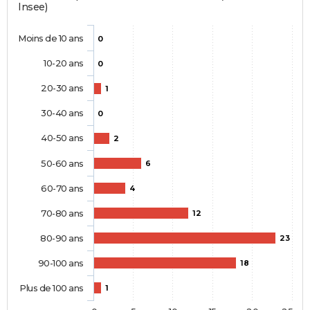
Insee)
Moins de 10 ans
0
10-20 ans
0
20-30 ans
1
30-40 ans
0
40-50 ans
2
50-60 ans
6
60-70 ans
4
70-80 ans
12
80-90 ans
23
90-100 ans
18
Plus de 100 ans
1