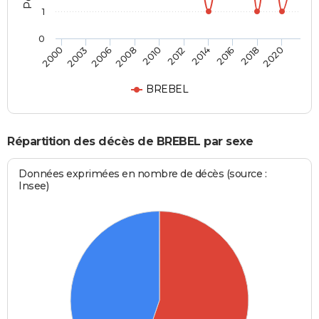
1
0
2003
2014
2008
2018
2000
2012
2006
2016
2010
2020
BREBEL
Répartition des décès de BREBEL par sexe
Données exprimées en nombre de décès (source :
Insee)