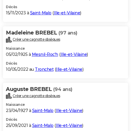
Décès
15/11/2023 à
Saint-Malo
(
Ille-et-Vilaine
)
Madeleine BREBEL
(97 ans)
Créer une cagnotte obsèques
Naissance
05/02/1925 à
Mesnil-Roc'h
(
Ille-et-Vilaine
)
Décès
10/05/2022 au
Tronchet
(
Ille-et-Vilaine
)
Auguste BREBEL
(94 ans)
Créer une cagnotte obsèques
Naissance
23/04/1927 à
Saint-Malo
(
Ille-et-Vilaine
)
Décès
25/09/2021 à
Saint-Malo
(
Ille-et-Vilaine
)