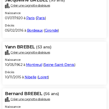
(95 ans)
Créer une cagnotte obsèques
Naissance
01/07/1920 à
Paris
(
Paris
)
Décès
05/02/2016 à
Bordeaux
(
Gironde
)
Yann BREBEL
(53 ans)
Créer une cagnotte obsèques
Naissance
10/05/1962 à
Montreuil
(
Seine-Saint-Denis
)
Décès
10/11/2015 à
Nibelle
(
Loiret
)
Bernard BREBEL
(56 ans)
Créer une cagnotte obsèques
Naissance