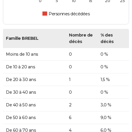
0
5
10
15
20
25
Personnes décédées
Nombre de
% des
Famille BREBEL
décès
décès
Moins de 10 ans
0
0 %
De 10 à 20 ans
0
0 %
De 20 à 30 ans
1
1,5 %
De 30 à 40 ans
0
0 %
De 40 à 50 ans
2
3,0 %
De 50 à 60 ans
6
9,0 %
De 60 à 70 ans
4
6,0 %