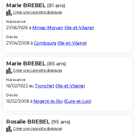
Marie BREBEL
(81 ans)
Créer une cagnotte obsèques
Naissance
21/06/1926 à
Miniac-Morvan
(
Ille-et-Vilaine
)
Décès
21/04/2008 à
Combourg
(
Ille-et-Vilaine
)
Marie BREBEL
(85 ans)
Créer une cagnotte obsèques
Naissance
16/02/1922 au
Tronchet
(
Ille-et-Vilaine
)
Décès
15/02/2008 à
Nogent-le-Roi
(
Eure-et-Loir
)
Rosalie BREBEL
(95 ans)
Créer une cagnotte obsèques