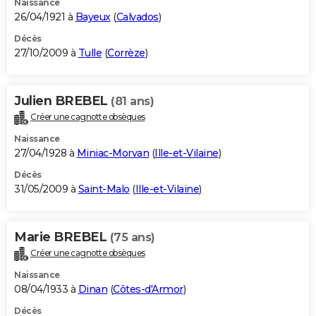
Naissance
26/04/1921 à
Bayeux
(
Calvados
)
Décès
27/10/2009 à
Tulle
(
Corrèze
)
Julien BREBEL
(81 ans)
Créer une cagnotte obsèques
Naissance
27/04/1928 à
Miniac-Morvan
(
Ille-et-Vilaine
)
Décès
31/05/2009 à
Saint-Malo
(
Ille-et-Vilaine
)
Marie BREBEL
(75 ans)
Créer une cagnotte obsèques
Naissance
08/04/1933 à
Dinan
(
Côtes-d'Armor
)
Décès