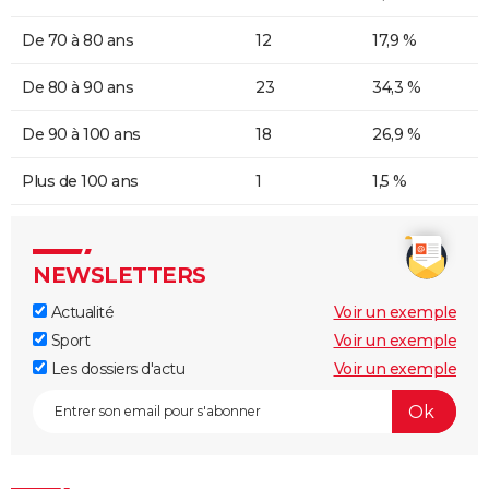
De 70 à 80 ans
12
17,9 %
De 80 à 90 ans
23
34,3 %
De 90 à 100 ans
18
26,9 %
Plus de 100 ans
1
1,5 %
NEWSLETTERS
Actualité
Voir un exemple
Sport
Voir un exemple
Les dossiers d'actu
Voir un exemple