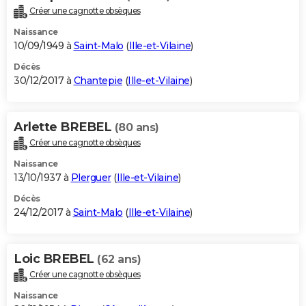
Créer une cagnotte obsèques
Naissance
10/09/1949 à
Saint-Malo
(
Ille-et-Vilaine
)
Décès
30/12/2017 à
Chantepie
(
Ille-et-Vilaine
)
Arlette BREBEL
(80 ans)
Créer une cagnotte obsèques
Naissance
13/10/1937 à
Plerguer
(
Ille-et-Vilaine
)
Décès
24/12/2017 à
Saint-Malo
(
Ille-et-Vilaine
)
Loic BREBEL
(62 ans)
Créer une cagnotte obsèques
Naissance