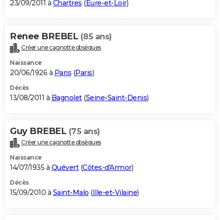
23/09/2011 à
Chartres
(
Eure-et-Loir
)
Renee BREBEL
(85 ans)
Créer une cagnotte obsèques
Naissance
20/06/1926 à
Paris
(
Paris
)
Décès
13/08/2011 à
Bagnolet
(
Seine-Saint-Denis
)
Guy BREBEL
(75 ans)
Créer une cagnotte obsèques
Naissance
14/07/1935 à
Quévert
(
Côtes-d'Armor
)
Décès
15/09/2010 à
Saint-Malo
(
Ille-et-Vilaine
)