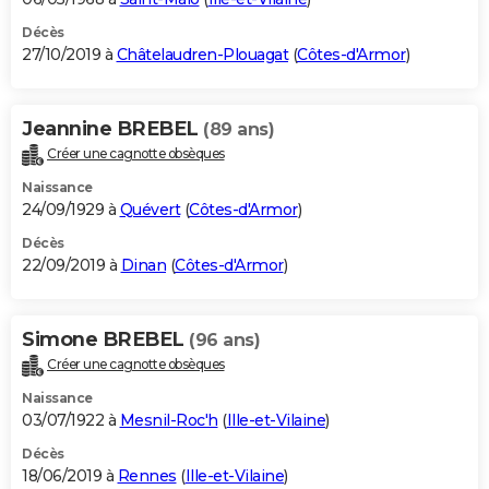
Décès
27/10/2019 à
Châtelaudren-Plouagat
(
Côtes-d'Armor
)
Jeannine BREBEL
(89 ans)
Créer une cagnotte obsèques
Naissance
24/09/1929 à
Quévert
(
Côtes-d'Armor
)
Décès
22/09/2019 à
Dinan
(
Côtes-d'Armor
)
Simone BREBEL
(96 ans)
Créer une cagnotte obsèques
Naissance
03/07/1922 à
Mesnil-Roc'h
(
Ille-et-Vilaine
)
Décès
18/06/2019 à
Rennes
(
Ille-et-Vilaine
)