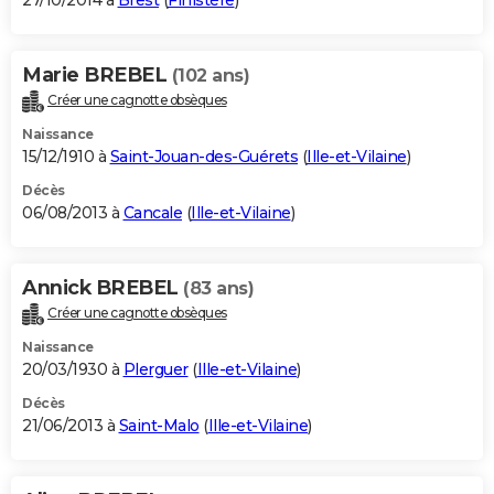
27/10/2014 à
Brest
(
Finistère
)
Marie BREBEL
(102 ans)
Créer une cagnotte obsèques
Naissance
15/12/1910 à
Saint-Jouan-des-Guérets
(
Ille-et-Vilaine
)
Décès
06/08/2013 à
Cancale
(
Ille-et-Vilaine
)
Annick BREBEL
(83 ans)
Créer une cagnotte obsèques
Naissance
20/03/1930 à
Plerguer
(
Ille-et-Vilaine
)
Décès
21/06/2013 à
Saint-Malo
(
Ille-et-Vilaine
)