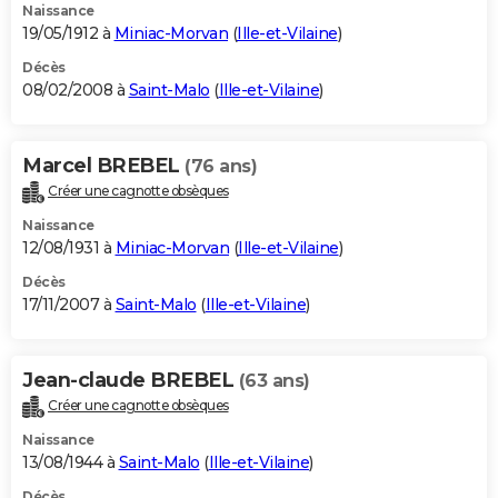
Naissance
19/05/1912 à
Miniac-Morvan
(
Ille-et-Vilaine
)
Décès
08/02/2008 à
Saint-Malo
(
Ille-et-Vilaine
)
Marcel BREBEL
(76 ans)
Créer une cagnotte obsèques
Naissance
12/08/1931 à
Miniac-Morvan
(
Ille-et-Vilaine
)
Décès
17/11/2007 à
Saint-Malo
(
Ille-et-Vilaine
)
Jean-claude BREBEL
(63 ans)
Créer une cagnotte obsèques
Naissance
13/08/1944 à
Saint-Malo
(
Ille-et-Vilaine
)
Décès