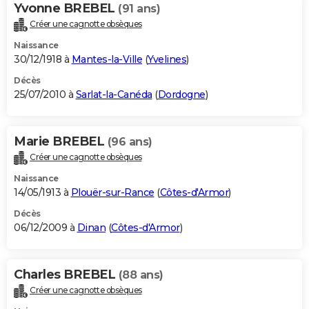
Yvonne BREBEL
(91 ans)
Créer une cagnotte obsèques
Naissance
30/12/1918 à
Mantes-la-Ville
(
Yvelines
)
Décès
25/07/2010 à
Sarlat-la-Canéda
(
Dordogne
)
Marie BREBEL
(96 ans)
Créer une cagnotte obsèques
Naissance
14/05/1913 à
Plouër-sur-Rance
(
Côtes-d'Armor
)
Décès
06/12/2009 à
Dinan
(
Côtes-d'Armor
)
Charles BREBEL
(88 ans)
Créer une cagnotte obsèques