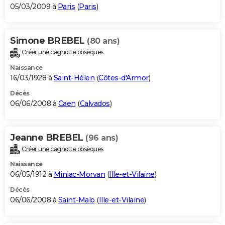
05/03/2009 à
Paris
(
Paris
)
Simone BREBEL
(80 ans)
Créer une cagnotte obsèques
Naissance
16/03/1928 à
Saint-Hélen
(
Côtes-d'Armor
)
Décès
06/06/2008 à
Caen
(
Calvados
)
Jeanne BREBEL
(96 ans)
Créer une cagnotte obsèques
Naissance
06/05/1912 à
Miniac-Morvan
(
Ille-et-Vilaine
)
Décès
06/06/2008 à
Saint-Malo
(
Ille-et-Vilaine
)