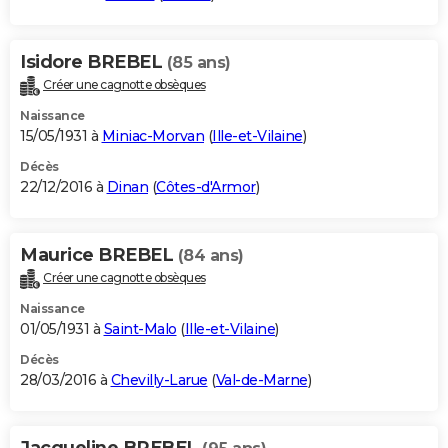
Isidore BREBEL
(85 ans)
Créer une cagnotte obsèques
Naissance
15/05/1931 à
Miniac-Morvan
(
Ille-et-Vilaine
)
Décès
22/12/2016 à
Dinan
(
Côtes-d'Armor
)
Maurice BREBEL
(84 ans)
Créer une cagnotte obsèques
Naissance
01/05/1931 à
Saint-Malo
(
Ille-et-Vilaine
)
Décès
28/03/2016 à
Chevilly-Larue
(
Val-de-Marne
)
Jacqueline BREBEL