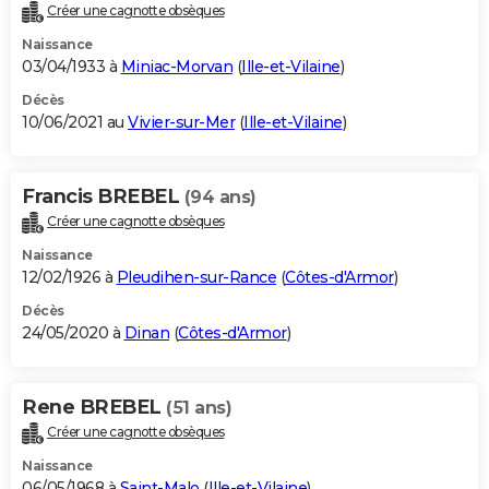
Créer une cagnotte obsèques
Naissance
03/04/1933 à
Miniac-Morvan
(
Ille-et-Vilaine
)
Décès
10/06/2021 au
Vivier-sur-Mer
(
Ille-et-Vilaine
)
Francis BREBEL
(94 ans)
Créer une cagnotte obsèques
Naissance
12/02/1926 à
Pleudihen-sur-Rance
(
Côtes-d'Armor
)
Décès
24/05/2020 à
Dinan
(
Côtes-d'Armor
)
Rene BREBEL
(51 ans)
Créer une cagnotte obsèques
Naissance
06/05/1968 à
Saint-Malo
(
Ille-et-Vilaine
)