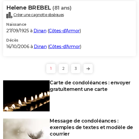
Helene BREBEL
(81 ans)
Créer une cagnotte obsèques
Naissance
27/09/1925 à
Dinan
(
Côtes-d'Armor
)
Décès
16/10/2006 à
Dinan
(
Côtes-d'Armor
)
1
2
3
Carte de condoléances : envoyer
gratuitement une carte
Message de condoléances :
exemples de textes et modèle de
courrier