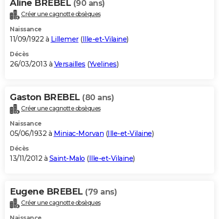
Aline BREBEL
(90 ans)
Créer une cagnotte obsèques
Naissance
11/09/1922 à
Lillemer
(
Ille-et-Vilaine
)
Décès
26/03/2013 à
Versailles
(
Yvelines
)
Gaston BREBEL
(80 ans)
Créer une cagnotte obsèques
Naissance
05/06/1932 à
Miniac-Morvan
(
Ille-et-Vilaine
)
Décès
13/11/2012 à
Saint-Malo
(
Ille-et-Vilaine
)
Eugene BREBEL
(79 ans)
Créer une cagnotte obsèques
Naissance