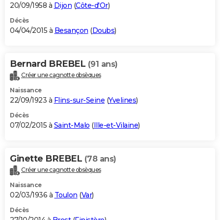
20/09/1958 à
Dijon
(
Côte-d'Or
)
Décès
04/04/2015 à
Besançon
(
Doubs
)
Bernard BREBEL
(91 ans)
Créer une cagnotte obsèques
Naissance
22/09/1923 à
Flins-sur-Seine
(
Yvelines
)
Décès
07/02/2015 à
Saint-Malo
(
Ille-et-Vilaine
)
Ginette BREBEL
(78 ans)
Créer une cagnotte obsèques
Naissance
02/03/1936 à
Toulon
(
Var
)
Décès