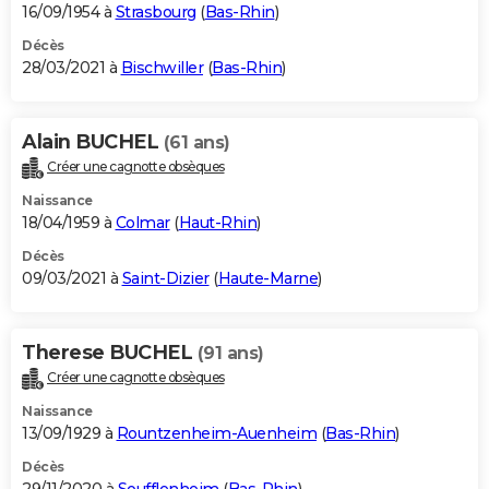
16/09/1954 à
Strasbourg
(
Bas-Rhin
)
Décès
28/03/2021 à
Bischwiller
(
Bas-Rhin
)
Alain BUCHEL
(61 ans)
Créer une cagnotte obsèques
Naissance
18/04/1959 à
Colmar
(
Haut-Rhin
)
Décès
09/03/2021 à
Saint-Dizier
(
Haute-Marne
)
Therese BUCHEL
(91 ans)
Créer une cagnotte obsèques
Naissance
13/09/1929 à
Rountzenheim-Auenheim
(
Bas-Rhin
)
Décès