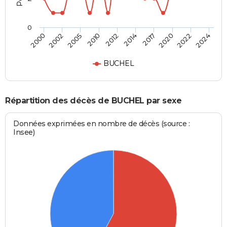
0
2017
2022
2005
2012
2000
2024
2014
2020
2002
2010
BUCHEL
Répartition des décès de BUCHEL par sexe
Données exprimées en nombre de décès (source :
Insee)