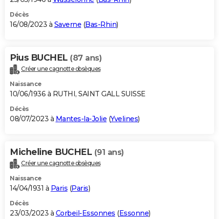
Décès
16/08/2023 à
Saverne
(
Bas-Rhin
)
Pius BUCHEL
(87 ans)
Créer une cagnotte obsèques
Naissance
10/06/1936 à RUTHI, SAINT GALL SUISSE
Décès
08/07/2023 à
Mantes-la-Jolie
(
Yvelines
)
Micheline BUCHEL
(91 ans)
Créer une cagnotte obsèques
Naissance
14/04/1931 à
Paris
(
Paris
)
Décès
23/03/2023 à
Corbeil-Essonnes
(
Essonne
)