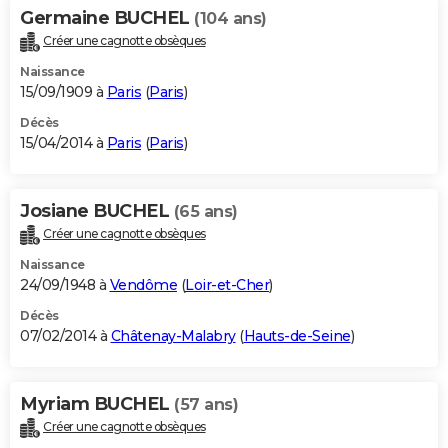
Germaine BUCHEL
(104 ans)
Créer une cagnotte obsèques
Naissance
15/09/1909 à
Paris
(
Paris
)
Décès
15/04/2014 à
Paris
(
Paris
)
Josiane BUCHEL
(65 ans)
Créer une cagnotte obsèques
Naissance
24/09/1948 à
Vendôme
(
Loir-et-Cher
)
Décès
07/02/2014 à
Châtenay-Malabry
(
Hauts-de-Seine
)
Myriam BUCHEL
(57 ans)
Créer une cagnotte obsèques