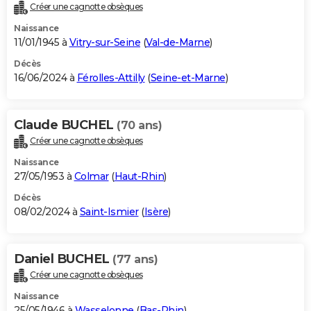
Créer une cagnotte obsèques
Naissance
11/01/1945 à
Vitry-sur-Seine
(
Val-de-Marne
)
Décès
16/06/2024 à
Férolles-Attilly
(
Seine-et-Marne
)
Claude BUCHEL
(70 ans)
Créer une cagnotte obsèques
Naissance
27/05/1953 à
Colmar
(
Haut-Rhin
)
Décès
08/02/2024 à
Saint-Ismier
(
Isère
)
Daniel BUCHEL
(77 ans)
Créer une cagnotte obsèques
Naissance
25/05/1946 à
Wasselonne
(
Bas-Rhin
)