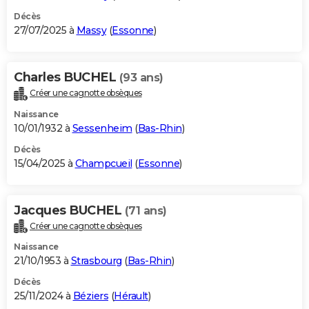
Décès
27/07/2025 à
Massy
(
Essonne
)
Charles BUCHEL
(93 ans)
Créer une cagnotte obsèques
Naissance
10/01/1932 à
Sessenheim
(
Bas-Rhin
)
Décès
15/04/2025 à
Champcueil
(
Essonne
)
Jacques BUCHEL
(71 ans)
Créer une cagnotte obsèques
Naissance
21/10/1953 à
Strasbourg
(
Bas-Rhin
)
Décès
25/11/2024 à
Béziers
(
Hérault
)