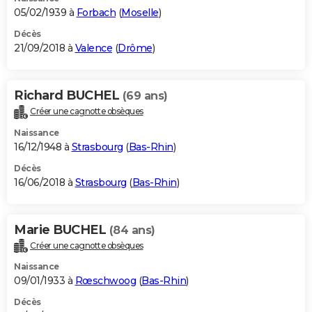
05/02/1939 à
Forbach
(
Moselle
)
Décès
21/09/2018 à
Valence
(
Drôme
)
Richard BUCHEL
(69 ans)
Créer une cagnotte obsèques
Naissance
16/12/1948 à
Strasbourg
(
Bas-Rhin
)
Décès
16/06/2018 à
Strasbourg
(
Bas-Rhin
)
Marie BUCHEL
(84 ans)
Créer une cagnotte obsèques
Naissance
09/01/1933 à
Rœschwoog
(
Bas-Rhin
)
Décès