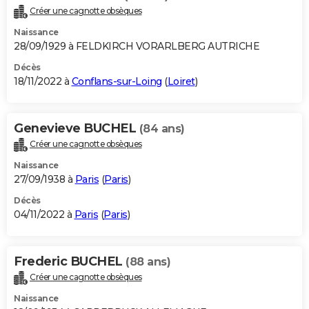
Créer une cagnotte obsèques
Naissance
28/09/1929 à FELDKIRCH VORARLBERG AUTRICHE
Décès
18/11/2022 à
Conflans-sur-Loing
(
Loiret
)
Genevieve BUCHEL
(84 ans)
Créer une cagnotte obsèques
Naissance
27/09/1938 à
Paris
(
Paris
)
Décès
04/11/2022 à
Paris
(
Paris
)
Frederic BUCHEL
(88 ans)
Créer une cagnotte obsèques
Naissance