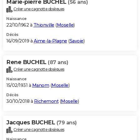
Marie-pierre BUCHEL
(56 ans)
Créer une cagnotte obsèques
Naissance
22/10/1962 à
Thionville
(
Moselle
)
Décès
16/09/2019 à
Aime-la-Plagne
(
Savoie
)
Rene BUCHEL
(87 ans)
Créer une cagnotte obsèques
Naissance
15/02/1931 à
Manom
(
Moselle
)
Décès
30/10/2018 à
Richemont
(
Moselle
)
Jacques BUCHEL
(79 ans)
Créer une cagnotte obsèques
Naissance