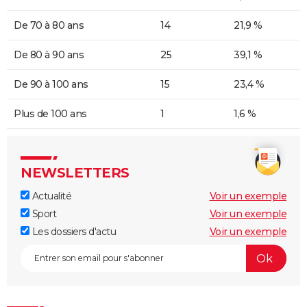
De 70 à 80 ans
14
21,9 %
De 80 à 90 ans
25
39,1 %
De 90 à 100 ans
15
23,4 %
Plus de 100 ans
1
1,6 %
NEWSLETTERS
Actualité
Voir un exemple
Sport
Voir un exemple
Les dossiers d'actu
Voir un exemple