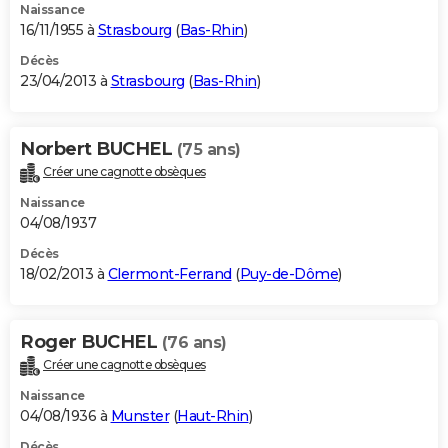
Naissance
16/11/1955 à
Strasbourg
(
Bas-Rhin
)
Décès
23/04/2013 à
Strasbourg
(
Bas-Rhin
)
Norbert BUCHEL
(75 ans)
Créer une cagnotte obsèques
Naissance
04/08/1937
Décès
18/02/2013 à
Clermont-Ferrand
(
Puy-de-Dôme
)
Roger BUCHEL
(76 ans)
Créer une cagnotte obsèques
Naissance
04/08/1936 à
Munster
(
Haut-Rhin
)
Décès