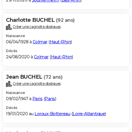
29/11/2020 à
Soufflenheim
(
Bas-Rhin
)
Charlotte BUCHEL
(92 ans)
Créer une cagnotte obsèques
Naissance
06/04/1928 à
Colmar
(
Haut-Rhin
)
Décès
24/08/2020 à
Colmar
(
Haut-Rhin
)
Jean BUCHEL
(72 ans)
Créer une cagnotte obsèques
Naissance
09/02/1947 à
Paris
(
Paris
)
Décès
19/01/2020 au
Loroux-Bottereau
(
Loire-Atlantique
)