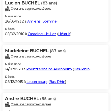
Lucien BUCHEL
(83 ans)
Créer une cagnotte obsèques
Naissance
26/03/1932 à
Amiens
(
Somme
)
Décès
08/02/2016 à
Castelnau-le-Lez
(
Hérault
)
Madeleine BUCHEL
(87 ans)
Créer une cagnotte obsèques
Naissance
14/07/1928 à
Rountzenheim-Auenheim
(
Bas-Rhin
)
Décès
08/12/2015 à
Lauterbourg
(
Bas-Rhin
)
Andre BUCHEL
(85 ans)
Créer une cagnotte obsèques