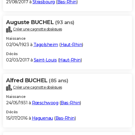
21/08/2017 à
Strasbourg
(
Bas-Rhin
)
Auguste BUCHEL
(93 ans)
Créer une cagnotte obsèques
Naissance
02/04/1923 à
Tagolsheim
(
Haut-Rhin
)
Décès
02/03/2017 à
Saint-Louis
(
Haut-Rhin
)
Alfred BUCHEL
(85 ans)
Créer une cagnotte obsèques
Naissance
24/05/1931 à
Rœschwoog
(
Bas-Rhin
)
Décès
15/07/2016 à
Haguenau
(
Bas-Rhin
)