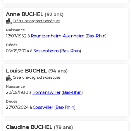
Anne BUCHEL
(92 ans)
Créer une cagnotte obsèques
Naissance
17/07/1932 à
Rountzenheim-Auenheim
(
Bas-Rhin
)
Décès
05/09/2024 à
Sessenheim
(
Bas-Rhin
)
Louise BUCHEL
(94 ans)
Créer une cagnotte obsèques
Naissance
20/05/1930 à
Romanswiller
(
Bas-Rhin
)
Décès
27/07/2024 à
Cosswiller
(
Bas-Rhin
)
Claudine BUCHEL
(79 ans)