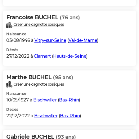
Francoise BUCHEL
(76 ans)
Créer une cagnotte obsèques
Naissance
03/08/1946 à
Vitry-sur-Seine
(
Val-de-Marne
)
Décès
27/12/2022 à
Clamart
(
Hauts-de-Seine
)
Marthe BUCHEL
(95 ans)
Créer une cagnotte obsèques
Naissance
10/05/1927 à
Bischwiller
(
Bas-Rhin
)
Décès
22/12/2022 à
Bischwiller
(
Bas-Rhin
)
Gabriele BUCHEL
(93 ans)