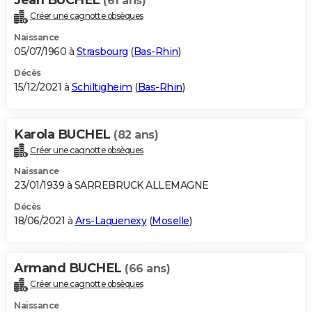
(61 ans)
Créer une cagnotte obsèques
Naissance
05/07/1960 à
Strasbourg
(
Bas-Rhin
)
Décès
15/12/2021 à
Schiltigheim
(
Bas-Rhin
)
Karola BUCHEL
(82 ans)
Créer une cagnotte obsèques
Naissance
23/01/1939 à SARREBRUCK ALLEMAGNE
Décès
18/06/2021 à
Ars-Laquenexy
(
Moselle
)
Armand BUCHEL
(66 ans)
Créer une cagnotte obsèques
Naissance