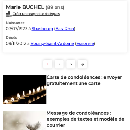
Marie BUCHEL
(89 ans)
Créer une cagnotte obsèques
Naissance
07/07/1923 à
Strasbourg
(
Bas-Rhin
)
Décès
09/11/2012 à
Boussy-Saint-Antoine
(
Essonne
)
1
2
3
Carte de condoléances : envoyer
gratuitement une carte
Message de condoléances :
exemples de textes et modèle de
courrier