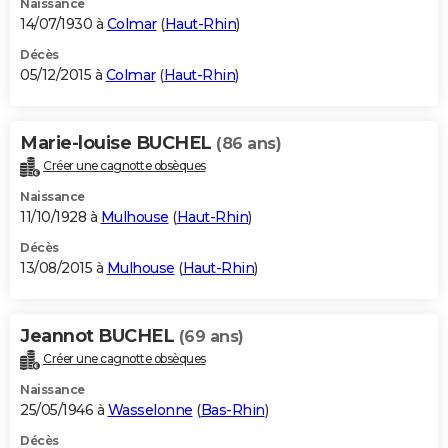
Naissance
14/07/1930 à
Colmar
(
Haut-Rhin
)
Décès
05/12/2015 à
Colmar
(
Haut-Rhin
)
Marie-louise BUCHEL
(86 ans)
Créer une cagnotte obsèques
Naissance
11/10/1928 à
Mulhouse
(
Haut-Rhin
)
Décès
13/08/2015 à
Mulhouse
(
Haut-Rhin
)
Jeannot BUCHEL
(69 ans)
Créer une cagnotte obsèques
Naissance
25/05/1946 à
Wasselonne
(
Bas-Rhin
)
Décès