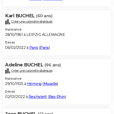
Karl BUCHEL
(60 ans)
Créer une cagnotte obsèques
Naissance
28/10/1961 à LEIPZIG ALLEMAGNE
Décès
06/02/2022 à
Paris
(
Paris
)
Adeline BUCHEL
(96 ans)
Créer une cagnotte obsèques
Naissance
29/10/1925 à
Héming
(
Moselle
)
Décès
02/01/2022 à
Reichstett
(
Bas-Rhin
)
Jean BUCHEL