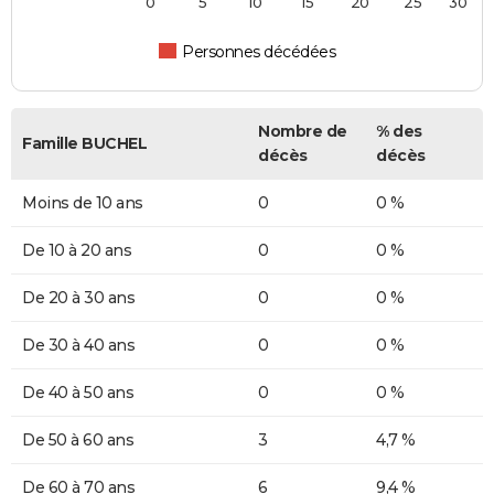
0
5
10
15
20
25
30
Personnes décédées
Nombre de
% des
Famille BUCHEL
décès
décès
Moins de 10 ans
0
0 %
De 10 à 20 ans
0
0 %
De 20 à 30 ans
0
0 %
De 30 à 40 ans
0
0 %
De 40 à 50 ans
0
0 %
De 50 à 60 ans
3
4,7 %
De 60 à 70 ans
6
9,4 %