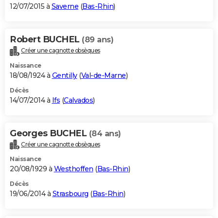
12/07/2015 à
Saverne
(
Bas-Rhin
)
Robert BUCHEL
(89 ans)
Créer une cagnotte obsèques
Naissance
18/08/1924 à
Gentilly
(
Val-de-Marne
)
Décès
14/07/2014 à
Ifs
(
Calvados
)
Georges BUCHEL
(84 ans)
Créer une cagnotte obsèques
Naissance
20/08/1929 à
Westhoffen
(
Bas-Rhin
)
Décès
19/06/2014 à
Strasbourg
(
Bas-Rhin
)