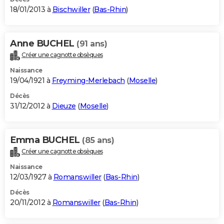
18/01/2013 à
Bischwiller
(
Bas-Rhin
)
Anne BUCHEL
(91 ans)
Créer une cagnotte obsèques
Naissance
19/04/1921 à
Freyming-Merlebach
(
Moselle
)
Décès
31/12/2012 à
Dieuze
(
Moselle
)
Emma BUCHEL
(85 ans)
Créer une cagnotte obsèques
Naissance
12/03/1927 à
Romanswiller
(
Bas-Rhin
)
Décès
20/11/2012 à
Romanswiller
(
Bas-Rhin
)