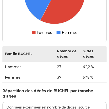
Femmes
Hommes
Nombre de
% des
Famille BUCHEL
décès
décès
Hommes
27
42,2 %
Femmes
37
57,8 %
Répartition des décès de BUCHEL par tranche
d'âges
Données exprimées en nombre de décès (source :