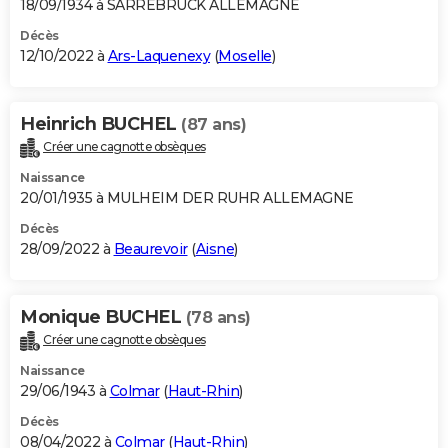
18/09/1934 à SARREBRUCK ALLEMAGNE
Décès
12/10/2022 à
Ars-Laquenexy
(
Moselle
)
Heinrich BUCHEL
(87 ans)
Créer une cagnotte obsèques
Naissance
20/01/1935 à MULHEIM DER RUHR ALLEMAGNE
Décès
28/09/2022 à
Beaurevoir
(
Aisne
)
Monique BUCHEL
(78 ans)
Créer une cagnotte obsèques
Naissance
29/06/1943 à
Colmar
(
Haut-Rhin
)
Décès
08/04/2022 à
Colmar
(
Haut-Rhin
)