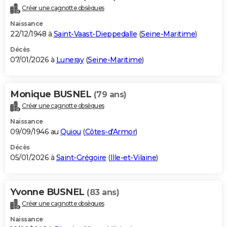
Créer une cagnotte obsèques
Naissance
22/12/1948 à
Saint-Vaast-Dieppedalle
(
Seine-Maritime
)
Décès
07/01/2026 à
Luneray
(
Seine-Maritime
)
Monique BUSNEL
(79 ans)
Créer une cagnotte obsèques
Naissance
09/09/1946 au
Quiou
(
Côtes-d'Armor
)
Décès
05/01/2026 à
Saint-Grégoire
(
Ille-et-Vilaine
)
Yvonne BUSNEL
(83 ans)
Créer une cagnotte obsèques
Naissance