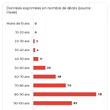
Données exprimées en nombre de décès (source :
Insee)
Moins de 10 ans
0
10-20 ans
0
20-30 ans
3
30-40 ans
4
40-50 ans
11
50-60 ans
26
60-70 ans
48
70-80 ans
70
80-90 ans
135
90-100 ans
83