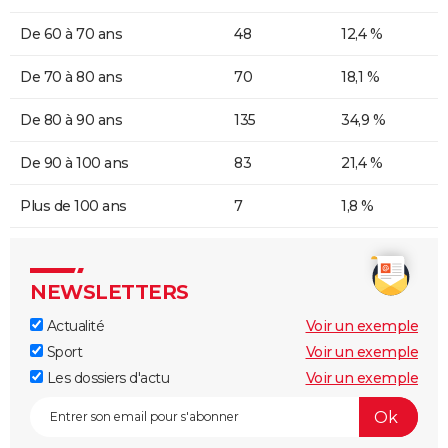
De 60 à 70 ans
48
12,4 %
De 70 à 80 ans
70
18,1 %
De 80 à 90 ans
135
34,9 %
De 90 à 100 ans
83
21,4 %
Plus de 100 ans
7
1,8 %
NEWSLETTERS
Actualité
Voir un exemple
Sport
Voir un exemple
Les dossiers d'actu
Voir un exemple