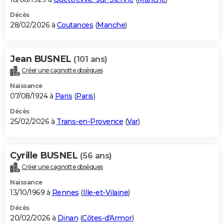
Décès
28/02/2026 à
Coutances
(
Manche
)
Jean BUSNEL
(101 ans)
Créer une cagnotte obsèques
Naissance
07/08/1924 à
Paris
(
Paris
)
Décès
25/02/2026 à
Trans-en-Provence
(
Var
)
Cyrille BUSNEL
(56 ans)
Créer une cagnotte obsèques
Naissance
13/10/1969 à
Rennes
(
Ille-et-Vilaine
)
Décès
20/02/2026 à
Dinan
(
Côtes-d'Armor
)