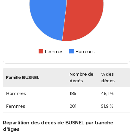
Femmes
Hommes
Nombre de
% des
Famille BUSNEL
décès
décès
Hommes
186
48,1 %
Femmes
201
51,9 %
Répartition des décès de BUSNEL par tranche
d'âges