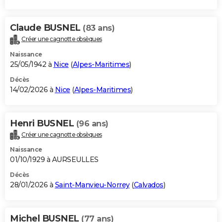
Claude BUSNEL
(83 ans)
Créer une cagnotte obsèques
Naissance
25/05/1942 à
Nice
(
Alpes-Maritimes
)
Décès
14/02/2026 à
Nice
(
Alpes-Maritimes
)
Henri BUSNEL
(96 ans)
Créer une cagnotte obsèques
Naissance
01/10/1929 à AURSEULLES
Décès
28/01/2026 à
Saint-Manvieu-Norrey
(
Calvados
)
Michel BUSNEL
(77 ans)