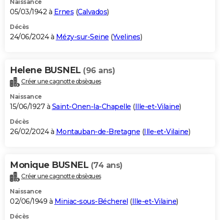
Naissance
05/03/1942 à
Ernes
(
Calvados
)
Décès
24/06/2024 à
Mézy-sur-Seine
(
Yvelines
)
Helene BUSNEL
(96 ans)
Créer une cagnotte obsèques
Naissance
15/06/1927 à
Saint-Onen-la-Chapelle
(
Ille-et-Vilaine
)
Décès
26/02/2024 à
Montauban-de-Bretagne
(
Ille-et-Vilaine
)
Monique BUSNEL
(74 ans)
Créer une cagnotte obsèques
Naissance
02/06/1949 à
Miniac-sous-Bécherel
(
Ille-et-Vilaine
)
Décès