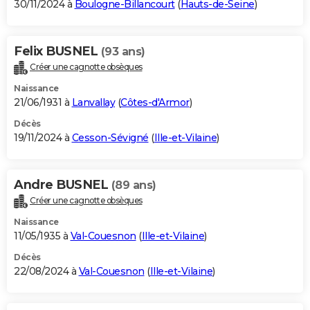
30/11/2024 à
Boulogne-Billancourt
(
Hauts-de-Seine
)
Felix BUSNEL
(93 ans)
Créer une cagnotte obsèques
Naissance
21/06/1931 à
Lanvallay
(
Côtes-d'Armor
)
Décès
19/11/2024 à
Cesson-Sévigné
(
Ille-et-Vilaine
)
Andre BUSNEL
(89 ans)
Créer une cagnotte obsèques
Naissance
11/05/1935 à
Val-Couesnon
(
Ille-et-Vilaine
)
Décès
22/08/2024 à
Val-Couesnon
(
Ille-et-Vilaine
)