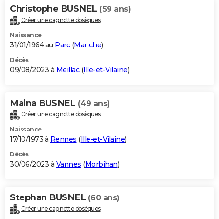
Christophe BUSNEL
(59 ans)
Créer une cagnotte obsèques
Naissance
31/01/1964 au
Parc
(
Manche
)
Décès
09/08/2023 à
Meillac
(
Ille-et-Vilaine
)
Maina BUSNEL
(49 ans)
Créer une cagnotte obsèques
Naissance
17/10/1973 à
Rennes
(
Ille-et-Vilaine
)
Décès
30/06/2023 à
Vannes
(
Morbihan
)
Stephan BUSNEL
(60 ans)
Créer une cagnotte obsèques