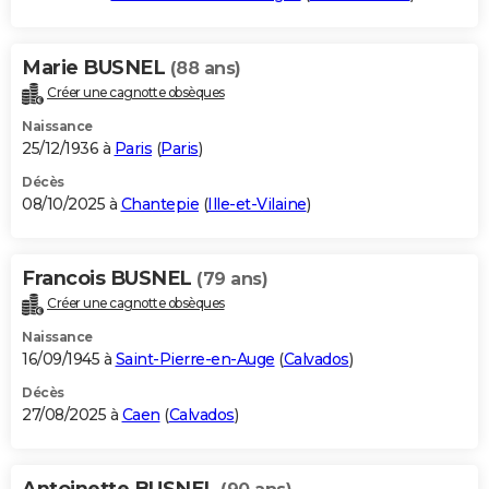
Marie BUSNEL
(88 ans)
Créer une cagnotte obsèques
Naissance
25/12/1936 à
Paris
(
Paris
)
Décès
08/10/2025 à
Chantepie
(
Ille-et-Vilaine
)
Francois BUSNEL
(79 ans)
Créer une cagnotte obsèques
Naissance
16/09/1945 à
Saint-Pierre-en-Auge
(
Calvados
)
Décès
27/08/2025 à
Caen
(
Calvados
)
Antoinette BUSNEL