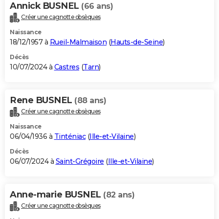
Annick BUSNEL
(66 ans)
Créer une cagnotte obsèques
Naissance
18/12/1957 à
Rueil-Malmaison
(
Hauts-de-Seine
)
Décès
10/07/2024 à
Castres
(
Tarn
)
Rene BUSNEL
(88 ans)
Créer une cagnotte obsèques
Naissance
06/04/1936 à
Tinténiac
(
Ille-et-Vilaine
)
Décès
06/07/2024 à
Saint-Grégoire
(
Ille-et-Vilaine
)
Anne-marie BUSNEL
(82 ans)
Créer une cagnotte obsèques