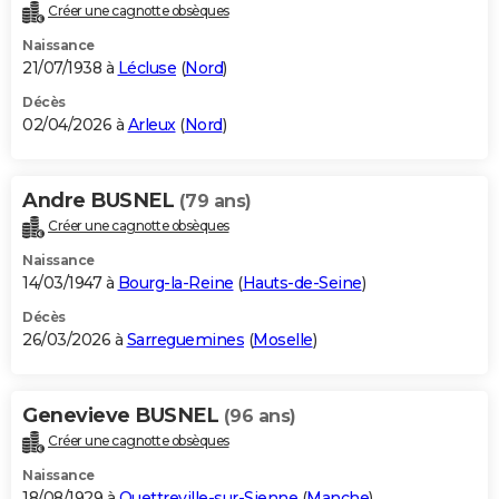
Créer une cagnotte obsèques
Naissance
21/07/1938 à
Lécluse
(
Nord
)
Décès
02/04/2026 à
Arleux
(
Nord
)
Andre BUSNEL
(79 ans)
Créer une cagnotte obsèques
Naissance
14/03/1947 à
Bourg-la-Reine
(
Hauts-de-Seine
)
Décès
26/03/2026 à
Sarreguemines
(
Moselle
)
Genevieve BUSNEL
(96 ans)
Créer une cagnotte obsèques
Naissance
18/08/1929 à
Quettreville-sur-Sienne
(
Manche
)