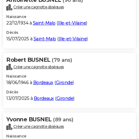
(90 ans)
Créer une cagnotte obsèques
Naissance
22/12/1934 à
Saint-Malo
(
Ille-et-Vilaine
)
Décès
15/07/2025 à
Saint-Malo
(
Ille-et-Vilaine
)
Robert BUSNEL
(79 ans)
Créer une cagnotte obsèques
Naissance
18/06/1946 à
Bordeaux
(
Gironde
)
Décès
13/07/2025 à
Bordeaux
(
Gironde
)
Yvonne BUSNEL
(89 ans)
Créer une cagnotte obsèques
Naissance