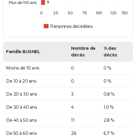
Plus de 100 ans
7
0
25
50
75
100
125
150
Personnes décédées
Nombre de
% des
Famille BUSNEL
décès
décès
Moins de 10 ans
0
0 %
De 10 à 20 ans
0
0 %
De 20 à 30 ans
3
0,8 %
De 30 à 40 ans
4
1,0 %
De 40 à 50 ans
11
2,8 %
De 50 à 60 ans
26
6,7 %