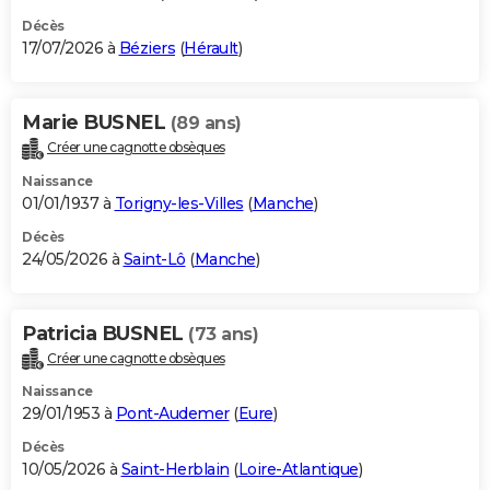
Décès
17/07/2026 à
Béziers
(
Hérault
)
Marie BUSNEL
(89 ans)
Créer une cagnotte obsèques
Naissance
01/01/1937 à
Torigny-les-Villes
(
Manche
)
Décès
24/05/2026 à
Saint-Lô
(
Manche
)
Patricia BUSNEL
(73 ans)
Créer une cagnotte obsèques
Naissance
29/01/1953 à
Pont-Audemer
(
Eure
)
Décès
10/05/2026 à
Saint-Herblain
(
Loire-Atlantique
)