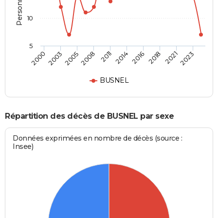
10
5
2003
2016
2008
2021
2000
2014
2005
2018
2011
2023
BUSNEL
Répartition des décès de BUSNEL par sexe
Données exprimées en nombre de décès (source :
Insee)