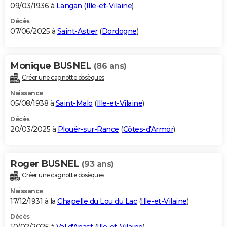
09/03/1936 à
Langan
(
Ille-et-Vilaine
)
Décès
07/06/2025 à
Saint-Astier
(
Dordogne
)
Monique BUSNEL
(86 ans)
Créer une cagnotte obsèques
Naissance
05/08/1938 à
Saint-Malo
(
Ille-et-Vilaine
)
Décès
20/03/2025 à
Plouër-sur-Rance
(
Côtes-d'Armor
)
Roger BUSNEL
(93 ans)
Créer une cagnotte obsèques
Naissance
17/12/1931 à la
Chapelle du Lou du Lac
(
Ille-et-Vilaine
)
Décès