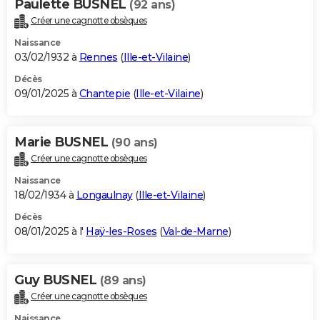
Paulette BUSNEL
(92 ans)
Créer une cagnotte obsèques
Naissance
03/02/1932 à
Rennes
(
Ille-et-Vilaine
)
Décès
09/01/2025 à
Chantepie
(
Ille-et-Vilaine
)
Marie BUSNEL
(90 ans)
Créer une cagnotte obsèques
Naissance
18/02/1934 à
Longaulnay
(
Ille-et-Vilaine
)
Décès
08/01/2025 à l'
Haÿ-les-Roses
(
Val-de-Marne
)
Guy BUSNEL
(89 ans)
Créer une cagnotte obsèques
Naissance