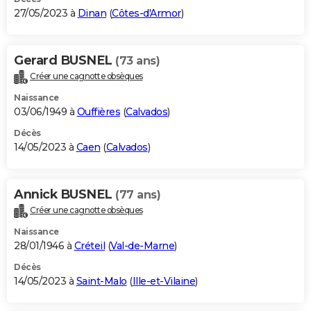
27/05/2023 à
Dinan
(
Côtes-d'Armor
)
Gerard BUSNEL
(73 ans)
Créer une cagnotte obsèques
Naissance
03/06/1949 à
Ouffières
(
Calvados
)
Décès
14/05/2023 à
Caen
(
Calvados
)
Annick BUSNEL
(77 ans)
Créer une cagnotte obsèques
Naissance
28/01/1946 à
Créteil
(
Val-de-Marne
)
Décès
14/05/2023 à
Saint-Malo
(
Ille-et-Vilaine
)