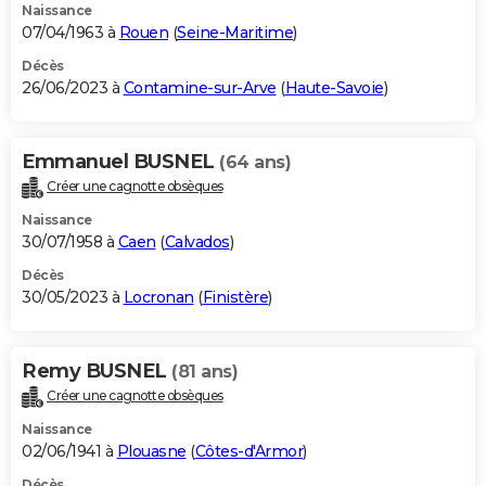
Naissance
07/04/1963 à
Rouen
(
Seine-Maritime
)
Décès
26/06/2023 à
Contamine-sur-Arve
(
Haute-Savoie
)
Emmanuel BUSNEL
(64 ans)
Créer une cagnotte obsèques
Naissance
30/07/1958 à
Caen
(
Calvados
)
Décès
30/05/2023 à
Locronan
(
Finistère
)
Remy BUSNEL
(81 ans)
Créer une cagnotte obsèques
Naissance
02/06/1941 à
Plouasne
(
Côtes-d'Armor
)
Décès