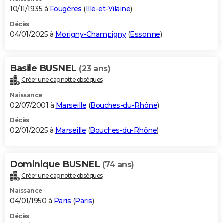
10/11/1935 à
Fougères
(
Ille-et-Vilaine
)
Décès
04/01/2025 à
Morigny-Champigny
(
Essonne
)
Basile BUSNEL
(23 ans)
Créer une cagnotte obsèques
Naissance
02/07/2001 à
Marseille
(
Bouches-du-Rhône
)
Décès
02/01/2025 à
Marseille
(
Bouches-du-Rhône
)
Dominique BUSNEL
(74 ans)
Créer une cagnotte obsèques
Naissance
04/01/1950 à
Paris
(
Paris
)
Décès