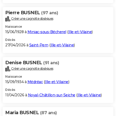
Pierre BUSNEL
(97 ans)
Créer une cagnotte obsèques
Naissance
15/06/1928 à
Miniac-sous-Bécherel
(
Ille-et-Vilaine
)
Décès
27/04/2026 à
Saint-Pern
(
Ille-et-Vilaine
)
Denise BUSNEL
(91 ans)
Créer une cagnotte obsèques
Naissance
15/09/1934 à
Médréac
(
Ille-et-Vilaine
)
Décès
11/04/2026 à
Noyal-Châtillon-sur-Seiche
(
Ille-et-Vilaine
)
Maria BUSNEL
(87 ans)