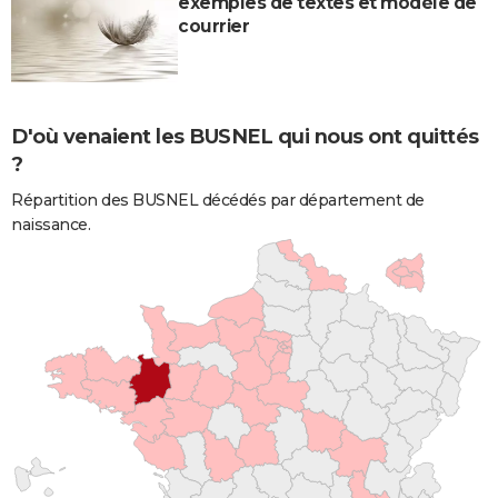
exemples de textes et modèle de
courrier
D'où venaient les BUSNEL qui nous ont quittés
?
Répartition des BUSNEL décédés par département de
naissance.