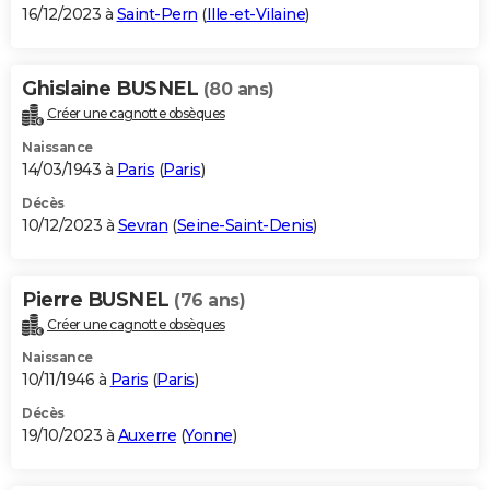
16/12/2023 à
Saint-Pern
(
Ille-et-Vilaine
)
Ghislaine BUSNEL
(80 ans)
Créer une cagnotte obsèques
Naissance
14/03/1943 à
Paris
(
Paris
)
Décès
10/12/2023 à
Sevran
(
Seine-Saint-Denis
)
Pierre BUSNEL
(76 ans)
Créer une cagnotte obsèques
Naissance
10/11/1946 à
Paris
(
Paris
)
Décès
19/10/2023 à
Auxerre
(
Yonne
)