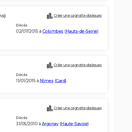
ns)
Créer une cagnotte obsèques
Décès
02/07/2015 à
Colombes
(
Hauts-de-Seine
)
Créer une cagnotte obsèques
Décès
11/01/2015 à
Nîmes
(
Gard
)
Créer une cagnotte obsèques
Décès
31/05/2010 à
Argonay
(
Haute-Savoie
)