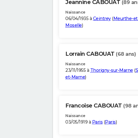
Jeannine CABOUAT
(89 an
Naissance
06/04/1935 à
Ceintrey
(
Meurthe-et
Moselle
)
Lorrain CABOUAT
(68 ans)
Naissance
23/11/1955 à
Thorigny-sur-Marne
(
S
et-Marne
)
Francoise CABOUAT
(98 a
Naissance
03/05/1919 à
Paris
(
Paris
)