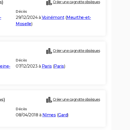
s)
Créer une cagnotte obsèques
Décès
-
29/12/2024 à
Voinémont
(
Meurthe-et-
Moselle
)
Créer une cagnotte obsèques
Décès
eine-
07/12/2023 à
Paris
(
Paris
)
ns)
Créer une cagnotte obsèques
Décès
08/04/2018 à
Nîmes
(
Gard
)