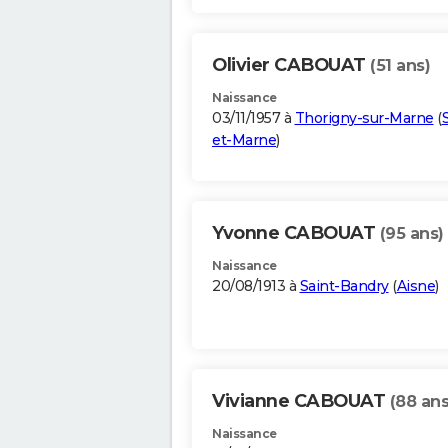
Olivier CABOUAT
(51 ans)
Naissance
03/11/1957 à
Thorigny-sur-Marne
(
et-Marne
)
Yvonne CABOUAT
(95 ans)
Naissance
20/08/1913 à
Saint-Bandry
(
Aisne
)
Vivianne CABOUAT
(88 ans
Naissance