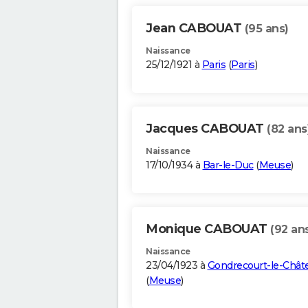
Jean CABOUAT
(95 ans)
Naissance
25/12/1921 à
Paris
(
Paris
)
Jacques CABOUAT
(82 ans
Naissance
17/10/1934 à
Bar-le-Duc
(
Meuse
)
Monique CABOUAT
(92 an
Naissance
23/04/1923 à
Gondrecourt-le-Chât
(
Meuse
)