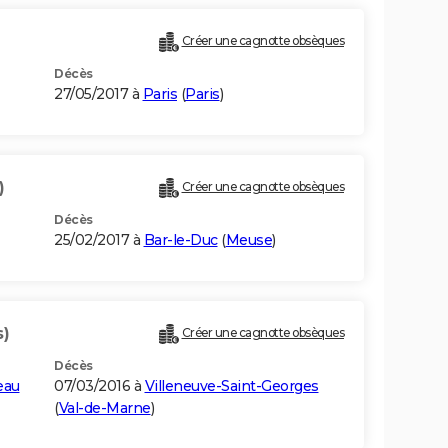
Créer une cagnotte obsèques
Décès
27/05/2017 à
Paris
(
Paris
)
)
Créer une cagnotte obsèques
Décès
25/02/2017 à
Bar-le-Duc
(
Meuse
)
s)
Créer une cagnotte obsèques
Décès
eau
07/03/2016 à
Villeneuve-Saint-Georges
(
Val-de-Marne
)