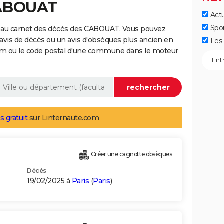
CABOUAT
Actu
Spo
e au carnet des décès des CABOUAT. Vous pouvez
 avis de décès ou un avis d'obsèques plus ancien en
Les 
nom ou le code postal d'une commune dans le moteur
s gratuit
sur Linternaute.com
Créer une cagnotte obsèques
Décès
19/02/2025 à
Paris
(
Paris
)