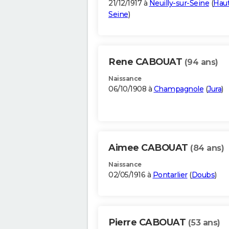
21/12/1917 à
Neuilly-sur-Seine
(
Haut
Seine
)
Rene CABOUAT
(94 ans)
Naissance
06/10/1908 à
Champagnole
(
Jura
)
Aimee CABOUAT
(84 ans)
Naissance
02/05/1916 à
Pontarlier
(
Doubs
)
Pierre CABOUAT
(53 ans)