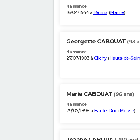
Naissance
16/04/1944 à
Reims
(
Marne
)
Georgette CABOUAT
(93 a
Naissance
27/07/1903 à
Clichy
(
Hauts-de-Sei
Marie CABOUAT
(96 ans)
Naissance
29/07/1898 à
Bar-le-Duc
(
Meuse
)
Jeanne CABOUAT
(90 ans)