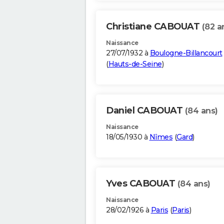
Christiane CABOUAT
(82 a
Naissance
27/07/1932 à
Boulogne-Billancourt
(
Hauts-de-Seine
)
Daniel CABOUAT
(84 ans)
Naissance
18/05/1930 à
Nîmes
(
Gard
)
Yves CABOUAT
(84 ans)
Naissance
28/02/1926 à
Paris
(
Paris
)