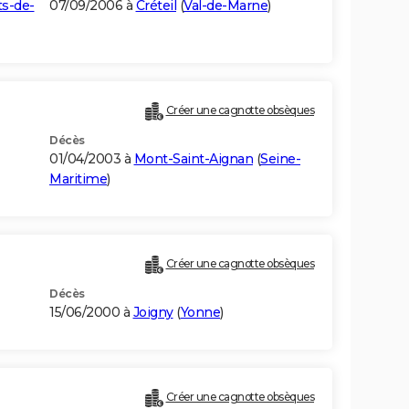
s-de-
07/09/2006 à
Créteil
(
Val-de-Marne
)
Créer une cagnotte obsèques
Décès
01/04/2003 à
Mont-Saint-Aignan
(
Seine-
Maritime
)
Créer une cagnotte obsèques
Décès
15/06/2000 à
Joigny
(
Yonne
)
Créer une cagnotte obsèques