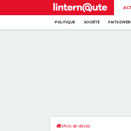
AC
POLITIQUE
SOCIÉTÉ
FAITS DIVER
Avis de décès