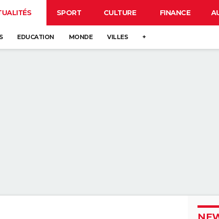
TUALITÉS
SPORT
CULTURE
FINANCE
A
S
EDUCATION
MONDE
VILLES
+
NEW