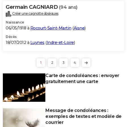
Germain CAGNIARD
(94 ans)
Créer une cagnotte obsèques
Naissance
06/05/1918 à
Rocourt-Saint-Martin
(
Aisne
)
Décès
18/07/2012 à
Luynes
(
Indre-et-Loire
)
1
2
3
4
Carte de condoléances : envoyer
gratuitement une carte
Message de condoléances :
exemples de textes et modèle de
courrier