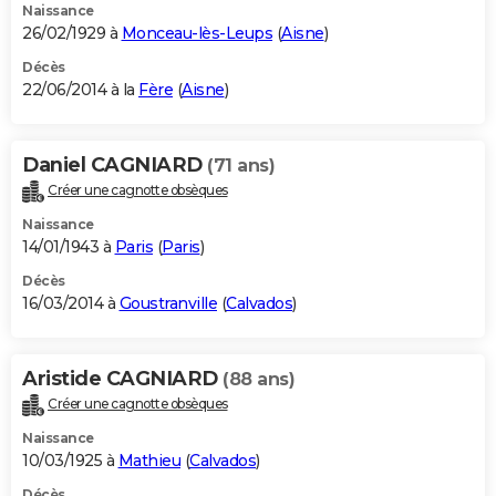
Naissance
26/02/1929 à
Monceau-lès-Leups
(
Aisne
)
Décès
22/06/2014 à la
Fère
(
Aisne
)
Daniel CAGNIARD
(71 ans)
Créer une cagnotte obsèques
Naissance
14/01/1943 à
Paris
(
Paris
)
Décès
16/03/2014 à
Goustranville
(
Calvados
)
Aristide CAGNIARD
(88 ans)
Créer une cagnotte obsèques
Naissance
10/03/1925 à
Mathieu
(
Calvados
)
Décès