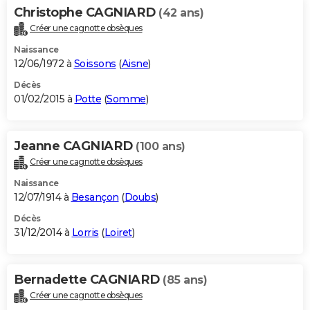
Christophe CAGNIARD
(42 ans)
Créer une cagnotte obsèques
Naissance
12/06/1972 à
Soissons
(
Aisne
)
Décès
01/02/2015 à
Potte
(
Somme
)
Jeanne CAGNIARD
(100 ans)
Créer une cagnotte obsèques
Naissance
12/07/1914 à
Besançon
(
Doubs
)
Décès
31/12/2014 à
Lorris
(
Loiret
)
Bernadette CAGNIARD
(85 ans)
Créer une cagnotte obsèques