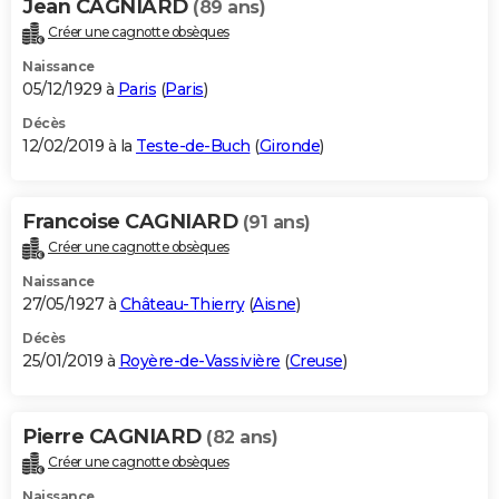
Jean CAGNIARD
(89 ans)
Créer une cagnotte obsèques
Naissance
05/12/1929 à
Paris
(
Paris
)
Décès
12/02/2019 à la
Teste-de-Buch
(
Gironde
)
Francoise CAGNIARD
(91 ans)
Créer une cagnotte obsèques
Naissance
27/05/1927 à
Château-Thierry
(
Aisne
)
Décès
25/01/2019 à
Royère-de-Vassivière
(
Creuse
)
Pierre CAGNIARD
(82 ans)
Créer une cagnotte obsèques
Naissance