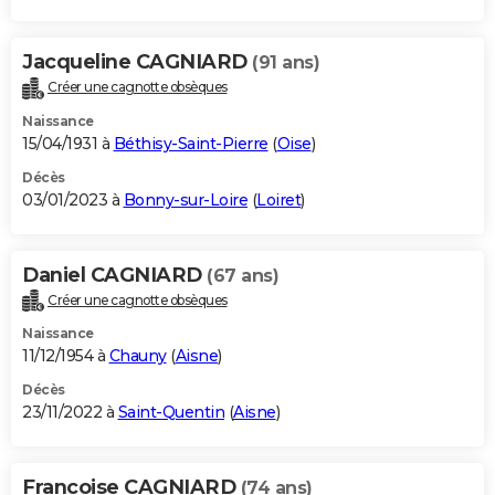
Jacqueline CAGNIARD
(91 ans)
Créer une cagnotte obsèques
Naissance
15/04/1931 à
Béthisy-Saint-Pierre
(
Oise
)
Décès
03/01/2023 à
Bonny-sur-Loire
(
Loiret
)
Daniel CAGNIARD
(67 ans)
Créer une cagnotte obsèques
Naissance
11/12/1954 à
Chauny
(
Aisne
)
Décès
23/11/2022 à
Saint-Quentin
(
Aisne
)
Francoise CAGNIARD
(74 ans)