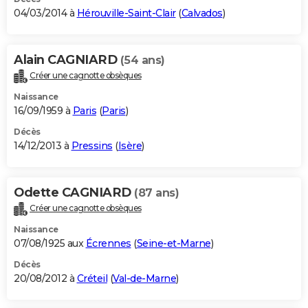
04/03/2014 à
Hérouville-Saint-Clair
(
Calvados
)
Alain CAGNIARD
(54 ans)
Créer une cagnotte obsèques
Naissance
16/09/1959 à
Paris
(
Paris
)
Décès
14/12/2013 à
Pressins
(
Isère
)
Odette CAGNIARD
(87 ans)
Créer une cagnotte obsèques
Naissance
07/08/1925 aux
Écrennes
(
Seine-et-Marne
)
Décès
20/08/2012 à
Créteil
(
Val-de-Marne
)