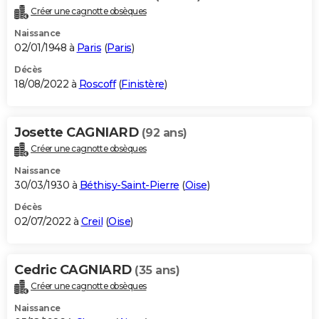
Créer une cagnotte obsèques
Naissance
02/01/1948 à
Paris
(
Paris
)
Décès
18/08/2022 à
Roscoff
(
Finistère
)
Josette CAGNIARD
(92 ans)
Créer une cagnotte obsèques
Naissance
30/03/1930 à
Béthisy-Saint-Pierre
(
Oise
)
Décès
02/07/2022 à
Creil
(
Oise
)
Cedric CAGNIARD
(35 ans)
Créer une cagnotte obsèques
Naissance