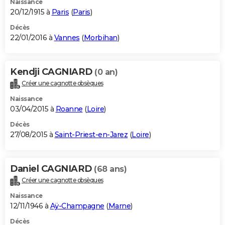
Naissance
20/12/1915 à
Paris
(
Paris
)
Décès
22/01/2016 à
Vannes
(
Morbihan
)
Kendji CAGNIARD
(0 an)
Créer une cagnotte obsèques
Naissance
03/04/2015 à
Roanne
(
Loire
)
Décès
27/08/2015 à
Saint-Priest-en-Jarez
(
Loire
)
Daniel CAGNIARD
(68 ans)
Créer une cagnotte obsèques
Naissance
12/11/1946 à
Aÿ-Champagne
(
Marne
)
Décès