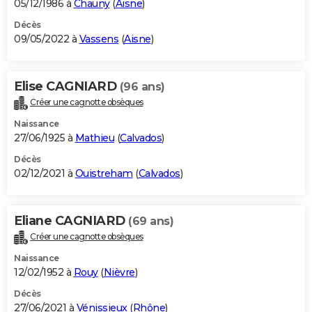
05/12/1986 à
Chauny
(
Aisne
)
Décès
09/05/2022 à
Vassens
(
Aisne
)
Elise CAGNIARD
(96 ans)
Créer une cagnotte obsèques
Naissance
27/06/1925 à
Mathieu
(
Calvados
)
Décès
02/12/2021 à
Ouistreham
(
Calvados
)
Eliane CAGNIARD
(69 ans)
Créer une cagnotte obsèques
Naissance
12/02/1952 à
Rouy
(
Nièvre
)
Décès
27/06/2021 à
Vénissieux
(
Rhône
)