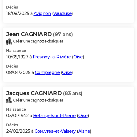
Décès
18/08/2025 à
Avignon
(
Vaucluse
)
Jean CAGNIARD
(97 ans)
Créer une cagnotte obsèques
Naissance
10/05/1927 à
Fresnoy-la-Rivière
(
Oise
)
Décès
08/04/2025 à
Compiègne
(
Oise
)
Jacques CAGNIARD
(83 ans)
Créer une cagnotte obsèques
Naissance
03/01/1942 à
Béthisy-Saint-Pierre
(
Oise
)
Décès
24/02/2025 à
Cœuvres-et-Valsery
(
Aisne
)