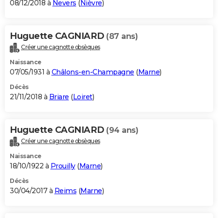
08/12/2018 à
Nevers
(
Nièvre
)
Huguette CAGNIARD
(87 ans)
Créer une cagnotte obsèques
Naissance
07/05/1931 à
Châlons-en-Champagne
(
Marne
)
Décès
21/11/2018 à
Briare
(
Loiret
)
Huguette CAGNIARD
(94 ans)
Créer une cagnotte obsèques
Naissance
18/10/1922 à
Prouilly
(
Marne
)
Décès
30/04/2017 à
Reims
(
Marne
)