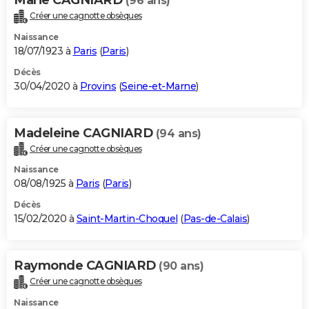
(96 ans)
Créer une cagnotte obsèques
Naissance
18/07/1923 à
Paris
(
Paris
)
Décès
30/04/2020 à
Provins
(
Seine-et-Marne
)
Madeleine CAGNIARD
(94 ans)
Créer une cagnotte obsèques
Naissance
08/08/1925 à
Paris
(
Paris
)
Décès
15/02/2020 à
Saint-Martin-Choquel
(
Pas-de-Calais
)
Raymonde CAGNIARD
(90 ans)
Créer une cagnotte obsèques
Naissance