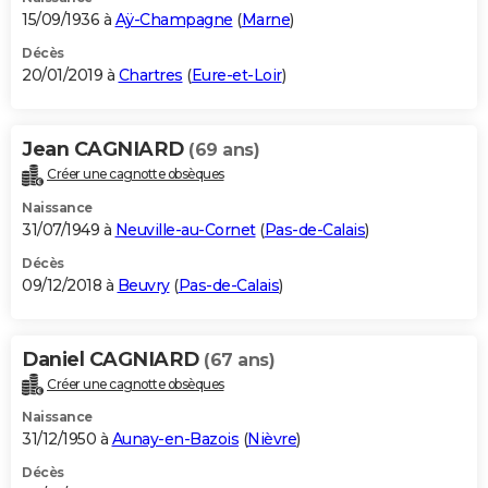
15/09/1936 à
Aÿ-Champagne
(
Marne
)
Décès
20/01/2019 à
Chartres
(
Eure-et-Loir
)
Jean CAGNIARD
(69 ans)
Créer une cagnotte obsèques
Naissance
31/07/1949 à
Neuville-au-Cornet
(
Pas-de-Calais
)
Décès
09/12/2018 à
Beuvry
(
Pas-de-Calais
)
Daniel CAGNIARD
(67 ans)
Créer une cagnotte obsèques
Naissance
31/12/1950 à
Aunay-en-Bazois
(
Nièvre
)
Décès