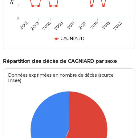
1
0
2005
2018
2008
2023
2010
2001
2012
2003
2016
CAGNIARD
Répartition des décès de CAGNIARD par sexe
Données exprimées en nombre de décès (source :
Insee)