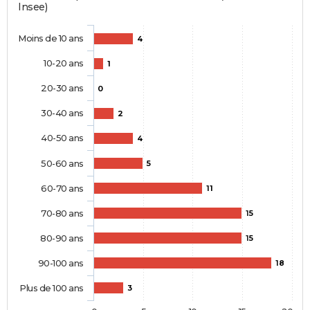
Insee)
Moins de 10 ans
4
10-20 ans
1
20-30 ans
0
30-40 ans
2
40-50 ans
4
50-60 ans
5
60-70 ans
11
70-80 ans
15
80-90 ans
15
90-100 ans
18
Plus de 100 ans
3