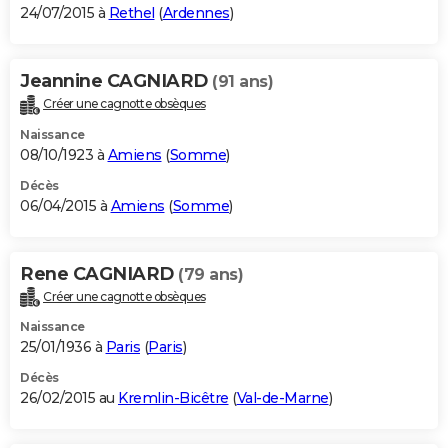
24/07/2015 à
Rethel
(
Ardennes
)
Jeannine CAGNIARD
(91 ans)
Créer une cagnotte obsèques
Naissance
08/10/1923 à
Amiens
(
Somme
)
Décès
06/04/2015 à
Amiens
(
Somme
)
Rene CAGNIARD
(79 ans)
Créer une cagnotte obsèques
Naissance
25/01/1936 à
Paris
(
Paris
)
Décès
26/02/2015 au
Kremlin-Bicêtre
(
Val-de-Marne
)