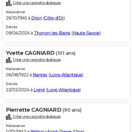
Créer une cagnotte obsèques
Naissance
26/10/1945 à
Dijon
(
Côte-d'Or
)
Décès
09/04/2024 à
Thonon-les-Bains
(
Haute-Savoie
)
Yvette CAGNIARD
(101 ans)
Créer une cagnotte obsèques
Naissance
06/08/1922 à
Nantes
(
Loire-Atlantique
)
Décès
22/03/2024 à
Ligné
(
Loire-Atlantique
)
Pierrette CAGNIARD
(90 ans)
Créer une cagnotte obsèques
Naissance
07/11/1932 à
Béthisy-Saint-Pierre
(
Oise
)