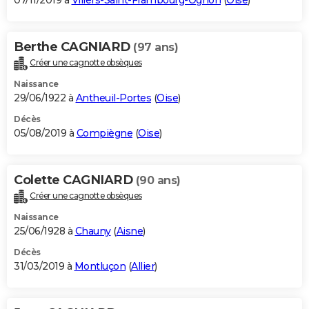
07/11/2019 à
Villers-Saint-Frambourg-Ognon
(
Oise
)
Berthe CAGNIARD
(97 ans)
Créer une cagnotte obsèques
Naissance
29/06/1922 à
Antheuil-Portes
(
Oise
)
Décès
05/08/2019 à
Compiègne
(
Oise
)
Colette CAGNIARD
(90 ans)
Créer une cagnotte obsèques
Naissance
25/06/1928 à
Chauny
(
Aisne
)
Décès
31/03/2019 à
Montluçon
(
Allier
)