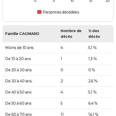
0
5
10
15
20
Personnes décédées
Nombre de
% des
Famille CAGNIARD
décès
décès
Moins de 10 ans
4
5,1 %
De 10 à 20 ans
1
1,3 %
De 20 à 30 ans
0
0 %
De 30 à 40 ans
2
2,6 %
De 40 à 50 ans
4
5,1 %
De 50 à 60 ans
5
6,4 %
De 60 à 70 ans
11
14,1 %