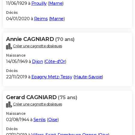
11/06/1929 à
Prouilly
(
Marne
)
Décès
04/01/2020 à
Reims
(
Marne
)
Annie CAGNIARD
(70 ans)
Créer une cagnotte obsèques
Naissance
14/05/1949 à
Dijon
(
Côte-d'Or
)
Décès
22/11/2019 à
Epagny Metz-Tessy
(
Haute-Savoie
)
Gerard CAGNIARD
(75 ans)
Créer une cagnotte obsèques
Naissance
02/08/1944 à
Senlis
(
Oise
)
Décès