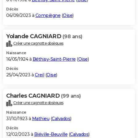
Décès
06/09/2023 à
Compiègne
(
Oise
)
Yolande CAGNIARD
(98 ans)
Créer une cagnotte obsèques
Naissance
16/05/1924 à
Béthisy-Saint-Pierre
(
Oise
)
Décès
25/04/2023 à
Creil
(
Oise
)
Charles CAGNIARD
(99 ans)
Créer une cagnotte obsèques
Naissance
31/10/1923 à
Mathieu
(
Calvados
)
Décès
12/02/2023 à
Biéville-Beuville
(
Calvados
)