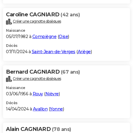
Caroline CAGNIARD
(42 ans)
Créer une cagnotte obsèques
Naissance
05/07/1982 à
Compiègne
(
Oise
)
Décès
07/11/2024 à
Saint-Jean-de-Verges
(
Ariège
)
Bernard CAGNIARD
(67 ans)
Créer une cagnotte obsèques
Naissance
03/06/1956 à
Rouy
(
Nièvre
)
Décès
14/04/2024 à
Avallon
(
Yonne
)
Alain CAGNIARD
(78 ans)