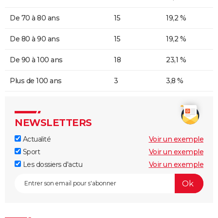
De 70 à 80 ans
15
19,2 %
De 80 à 90 ans
15
19,2 %
De 90 à 100 ans
18
23,1 %
Plus de 100 ans
3
3,8 %
NEWSLETTERS
Actualité
Voir un exemple
Sport
Voir un exemple
Les dossiers d'actu
Voir un exemple