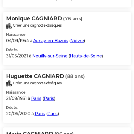
Monique CAGNIARD
(76 ans)
Créer une cagnotte obsèques
Naissance
04/09/1944 à
Aunay-en-Bazois
(
Nièvre
)
Décès
31/03/2021 à
Neuilly-sur-Seine
(
Hauts-de-Seine
)
Huguette CAGNIARD
(88 ans)
Créer une cagnotte obsèques
Naissance
21/08/1931 à
Paris
(
Paris
)
Décès
20/06/2020 à
Paris
(
Paris
)
Marie CAGNIARD