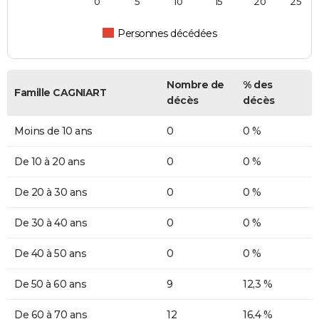
0
5
10
15
20
25
Personnes décédées
Nombre de
% des
Famille CAGNIART
décès
décès
Moins de 10 ans
0
0 %
De 10 à 20 ans
0
0 %
De 20 à 30 ans
0
0 %
De 30 à 40 ans
0
0 %
De 40 à 50 ans
0
0 %
De 50 à 60 ans
9
12,3 %
De 60 à 70 ans
12
16,4 %