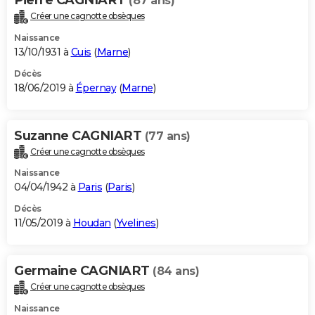
(87 ans)
Créer une cagnotte obsèques
Naissance
13/10/1931 à
Cuis
(
Marne
)
Décès
18/06/2019 à
Épernay
(
Marne
)
Suzanne CAGNIART
(77 ans)
Créer une cagnotte obsèques
Naissance
04/04/1942 à
Paris
(
Paris
)
Décès
11/05/2019 à
Houdan
(
Yvelines
)
Germaine CAGNIART
(84 ans)
Créer une cagnotte obsèques
Naissance