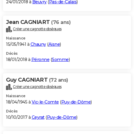
24/01/2018 à
Beuvry
(
Pas-de-Calais
)
Jean CAGNIART
(76 ans)
Créer une cagnotte obsèques
Naissance
15/05/1941 à
Chauny
(
Aisne
)
Décès
18/01/2018 à
Péronne
(
Somme
)
Guy CAGNIART
(72 ans)
Créer une cagnotte obsèques
Naissance
18/04/1945 à
Vic-le-Comte
(
Puy-de-Dôme
)
Décès
10/10/2017 à
Ceyrat
(
Puy-de-Dôme
)