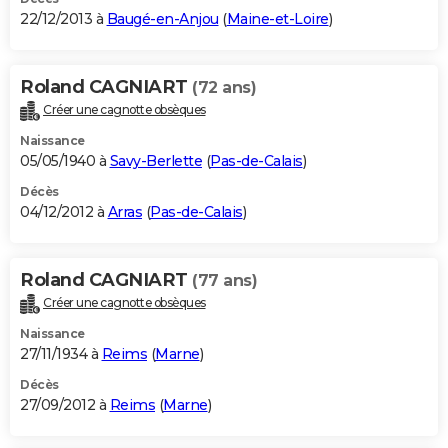
22/12/2013 à
Baugé-en-Anjou
(
Maine-et-Loire
)
Roland CAGNIART
(72 ans)
Créer une cagnotte obsèques
Naissance
05/05/1940 à
Savy-Berlette
(
Pas-de-Calais
)
Décès
04/12/2012 à
Arras
(
Pas-de-Calais
)
Roland CAGNIART
(77 ans)
Créer une cagnotte obsèques
Naissance
27/11/1934 à
Reims
(
Marne
)
Décès
27/09/2012 à
Reims
(
Marne
)