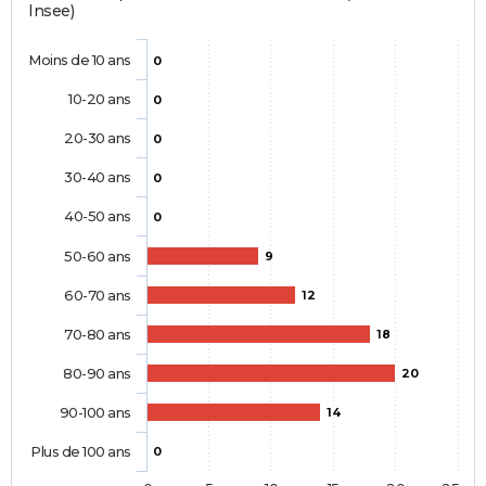
Insee)
Moins de 10 ans
0
10-20 ans
0
20-30 ans
0
30-40 ans
0
40-50 ans
0
50-60 ans
9
60-70 ans
12
70-80 ans
18
80-90 ans
20
90-100 ans
14
Plus de 100 ans
0