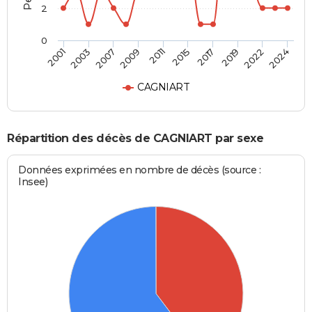
2
0
2001
2024
2011
2009
2022
2019
2007
2003
2017
2015
CAGNIART
Répartition des décès de CAGNIART par sexe
Données exprimées en nombre de décès (source :
Insee)