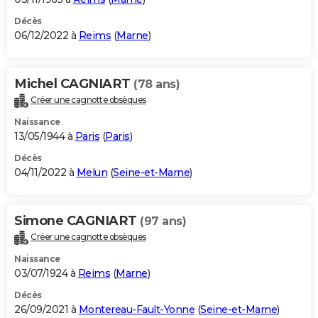
Décès
06/12/2022 à
Reims
(
Marne
)
Michel CAGNIART
(78 ans)
Créer une cagnotte obsèques
Naissance
13/05/1944 à
Paris
(
Paris
)
Décès
04/11/2022 à
Melun
(
Seine-et-Marne
)
Simone CAGNIART
(97 ans)
Créer une cagnotte obsèques
Naissance
03/07/1924 à
Reims
(
Marne
)
Décès
26/09/2021 à
Montereau-Fault-Yonne
(
Seine-et-Marne
)