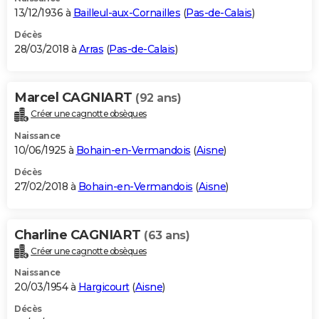
13/12/1936 à
Bailleul-aux-Cornailles
(
Pas-de-Calais
)
Décès
28/03/2018 à
Arras
(
Pas-de-Calais
)
Marcel CAGNIART
(92 ans)
Créer une cagnotte obsèques
Naissance
10/06/1925 à
Bohain-en-Vermandois
(
Aisne
)
Décès
27/02/2018 à
Bohain-en-Vermandois
(
Aisne
)
Charline CAGNIART
(63 ans)
Créer une cagnotte obsèques
Naissance
20/03/1954 à
Hargicourt
(
Aisne
)
Décès