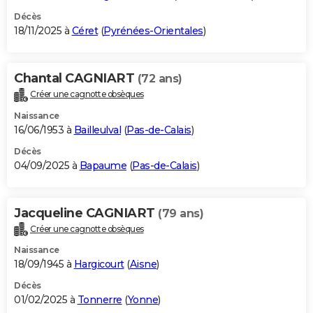
Décès
18/11/2025 à
Céret
(
Pyrénées-Orientales
)
Chantal CAGNIART
(72 ans)
Créer une cagnotte obsèques
Naissance
16/06/1953 à
Bailleulval
(
Pas-de-Calais
)
Décès
04/09/2025 à
Bapaume
(
Pas-de-Calais
)
Jacqueline CAGNIART
(79 ans)
Créer une cagnotte obsèques
Naissance
18/09/1945 à
Hargicourt
(
Aisne
)
Décès
01/02/2025 à
Tonnerre
(
Yonne
)