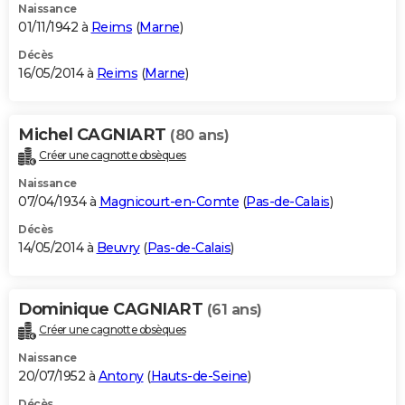
Naissance
01/11/1942 à
Reims
(
Marne
)
Décès
16/05/2014 à
Reims
(
Marne
)
Michel CAGNIART
(80 ans)
Créer une cagnotte obsèques
Naissance
07/04/1934 à
Magnicourt-en-Comte
(
Pas-de-Calais
)
Décès
14/05/2014 à
Beuvry
(
Pas-de-Calais
)
Dominique CAGNIART
(61 ans)
Créer une cagnotte obsèques
Naissance
20/07/1952 à
Antony
(
Hauts-de-Seine
)
Décès