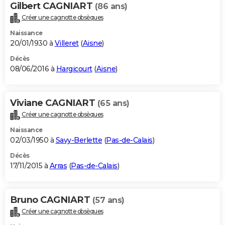
Gilbert CAGNIART
(86 ans)
Créer une cagnotte obsèques
Naissance
20/01/1930 à
Villeret
(
Aisne
)
Décès
08/06/2016 à
Hargicourt
(
Aisne
)
Viviane CAGNIART
(65 ans)
Créer une cagnotte obsèques
Naissance
02/03/1950 à
Savy-Berlette
(
Pas-de-Calais
)
Décès
17/11/2015 à
Arras
(
Pas-de-Calais
)
Bruno CAGNIART
(57 ans)
Créer une cagnotte obsèques