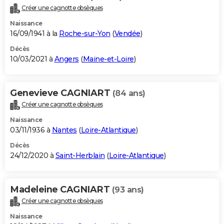
Créer une cagnotte obsèques
Naissance
16/09/1941 à la
Roche-sur-Yon
(
Vendée
)
Décès
10/03/2021 à
Angers
(
Maine-et-Loire
)
Genevieve CAGNIART
(84 ans)
Créer une cagnotte obsèques
Naissance
03/11/1936 à
Nantes
(
Loire-Atlantique
)
Décès
24/12/2020 à
Saint-Herblain
(
Loire-Atlantique
)
Madeleine CAGNIART
(93 ans)
Créer une cagnotte obsèques
Naissance