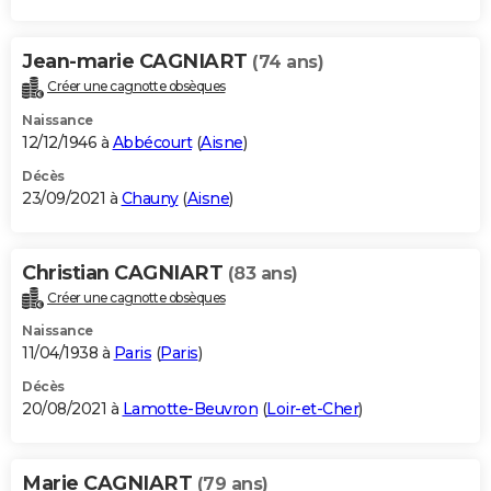
Jean-marie CAGNIART
(74 ans)
Créer une cagnotte obsèques
Naissance
12/12/1946 à
Abbécourt
(
Aisne
)
Décès
23/09/2021 à
Chauny
(
Aisne
)
Christian CAGNIART
(83 ans)
Créer une cagnotte obsèques
Naissance
11/04/1938 à
Paris
(
Paris
)
Décès
20/08/2021 à
Lamotte-Beuvron
(
Loir-et-Cher
)
Marie CAGNIART
(79 ans)