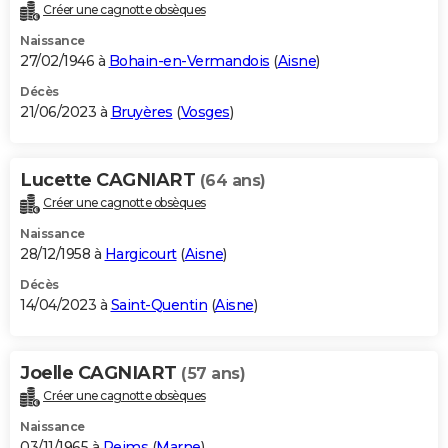
Créer une cagnotte obsèques
Naissance
27/02/1946 à
Bohain-en-Vermandois
(
Aisne
)
Décès
21/06/2023 à
Bruyères
(
Vosges
)
Lucette CAGNIART
(64 ans)
Créer une cagnotte obsèques
Naissance
28/12/1958 à
Hargicourt
(
Aisne
)
Décès
14/04/2023 à
Saint-Quentin
(
Aisne
)
Joelle CAGNIART
(57 ans)
Créer une cagnotte obsèques
Naissance
03/11/1965 à
Reims
(
Marne
)