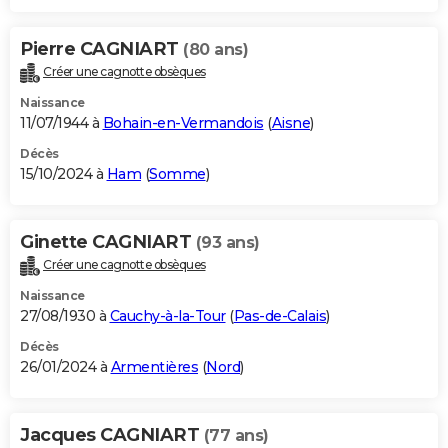
Pierre CAGNIART
(80 ans)
Créer une cagnotte obsèques
Naissance
11/07/1944 à
Bohain-en-Vermandois
(
Aisne
)
Décès
15/10/2024 à
Ham
(
Somme
)
Ginette CAGNIART
(93 ans)
Créer une cagnotte obsèques
Naissance
27/08/1930 à
Cauchy-à-la-Tour
(
Pas-de-Calais
)
Décès
26/01/2024 à
Armentières
(
Nord
)
Jacques CAGNIART
(77 ans)