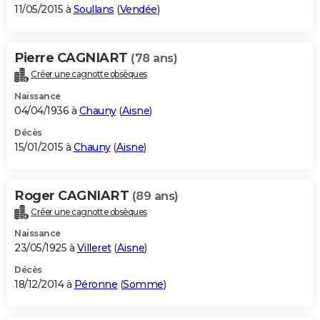
11/05/2015 à
Soullans
(
Vendée
)
Pierre CAGNIART
(78 ans)
Créer une cagnotte obsèques
Naissance
04/04/1936 à
Chauny
(
Aisne
)
Décès
15/01/2015 à
Chauny
(
Aisne
)
Roger CAGNIART
(89 ans)
Créer une cagnotte obsèques
Naissance
23/05/1925 à
Villeret
(
Aisne
)
Décès
18/12/2014 à
Péronne
(
Somme
)