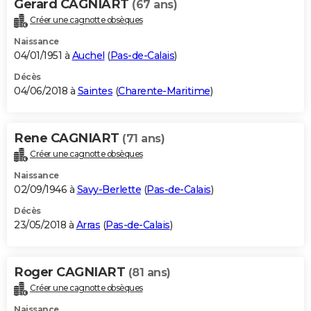
Gerard CAGNIART
(67 ans)
Créer une cagnotte obsèques
Naissance
04/01/1951 à
Auchel
(
Pas-de-Calais
)
Décès
04/06/2018 à
Saintes
(
Charente-Maritime
)
Rene CAGNIART
(71 ans)
Créer une cagnotte obsèques
Naissance
02/09/1946 à
Savy-Berlette
(
Pas-de-Calais
)
Décès
23/05/2018 à
Arras
(
Pas-de-Calais
)
Roger CAGNIART
(81 ans)
Créer une cagnotte obsèques
Naissance