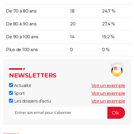
De 70 à 80 ans
18
24,7 %
De 80 à 90 ans
20
27,4 %
De 90 à 100 ans
14
19,2 %
Plus de 100 ans
0
0 %
NEWSLETTERS
Actualité
Voir un exemple
Sport
Voir un exemple
Les dossiers d'actu
Voir un exemple