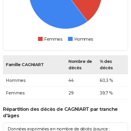
Femmes
Hommes
Nombre de
% des
Famille CAGNIART
décès
décès
Hommes
44
60,3 %
Femmes
29
39,7 %
Répartition des décès de CAGNIART par tranche
d'âges
Données exprimées en nombre de décès (source :