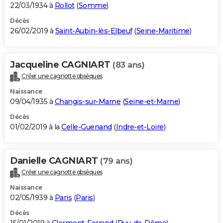
22/03/1934 à
Rollot
(
Somme
)
Décès
26/02/2019 à
Saint-Aubin-lès-Elbeuf
(
Seine-Maritime
)
Jacqueline CAGNIART
(83 ans)
Créer une cagnotte obsèques
Naissance
09/04/1935 à
Changis-sur-Marne
(
Seine-et-Marne
)
Décès
01/02/2019 à la
Celle-Guenand
(
Indre-et-Loire
)
Danielle CAGNIART
(79 ans)
Créer une cagnotte obsèques
Naissance
02/05/1939 à
Paris
(
Paris
)
Décès