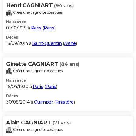
Henri CAGNIART
(94 ans)
Créer une cagnotte obsèques
Naissance
01/10/1919 à
Paris
(
Paris
)
Décès
15/09/2014 à
Saint-Quentin
(
Aisne
)
Ginette CAGNIART
(84 ans)
Créer une cagnotte obsèques
Naissance
16/04/1930 à
Paris
(
Paris
)
Décès
30/08/2014 à
Quimper
(
Finistère
)
Alain CAGNIART
(71 ans)
Créer une cagnotte obsèques