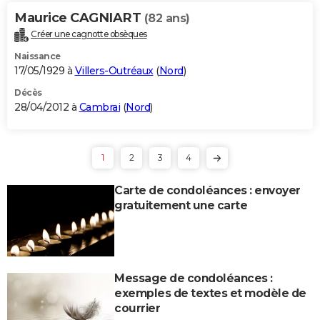
Maurice CAGNIART
(82 ans)
Créer une cagnotte obsèques
Naissance
17/05/1929 à
Villers-Outréaux
(
Nord
)
Décès
28/04/2012 à
Cambrai
(
Nord
)
1
2
3
4
Carte de condoléances : envoyer
gratuitement une carte
Message de condoléances :
exemples de textes et modèle de
courrier