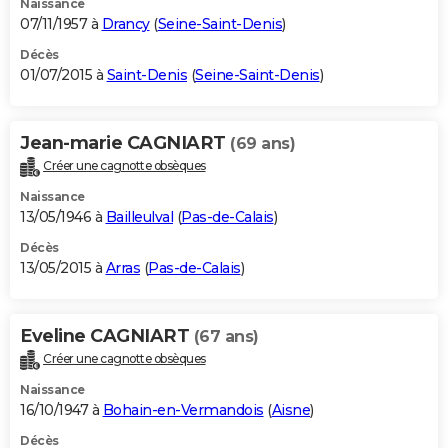
Naissance
07/11/1957 à
Drancy
(
Seine-Saint-Denis
)
Décès
01/07/2015 à
Saint-Denis
(
Seine-Saint-Denis
)
Jean-marie CAGNIART
(69 ans)
Créer une cagnotte obsèques
Naissance
13/05/1946 à
Bailleulval
(
Pas-de-Calais
)
Décès
13/05/2015 à
Arras
(
Pas-de-Calais
)
Eveline CAGNIART
(67 ans)
Créer une cagnotte obsèques
Naissance
16/10/1947 à
Bohain-en-Vermandois
(
Aisne
)
Décès