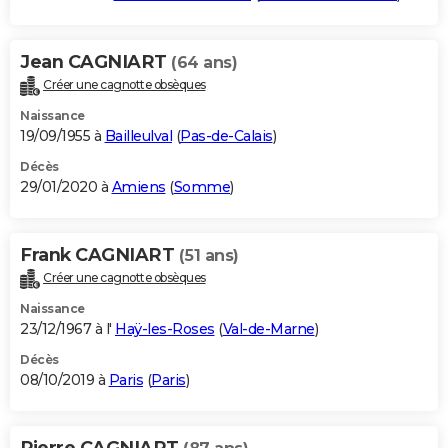
Jean CAGNIART
(64 ans)
Créer une cagnotte obsèques
Naissance
19/09/1955 à
Bailleulval
(
Pas-de-Calais
)
Décès
29/01/2020 à
Amiens
(
Somme
)
Frank CAGNIART
(51 ans)
Créer une cagnotte obsèques
Naissance
23/12/1967 à l'
Haÿ-les-Roses
(
Val-de-Marne
)
Décès
08/10/2019 à
Paris
(
Paris
)
Pierre CAGNIART