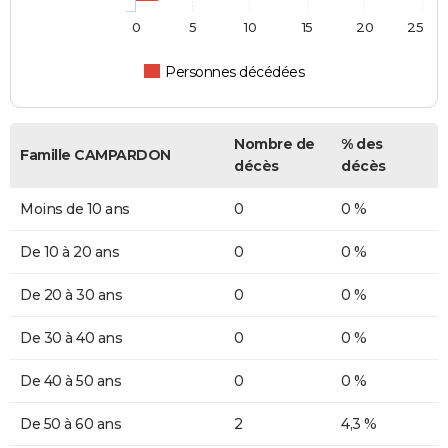
0
5
10
15
20
25
Personnes décédées
Nombre de
% des
Famille CAMPARDON
décès
décès
Moins de 10 ans
0
0 %
De 10 à 20 ans
0
0 %
De 20 à 30 ans
0
0 %
De 30 à 40 ans
0
0 %
De 40 à 50 ans
0
0 %
De 50 à 60 ans
2
4,3 %