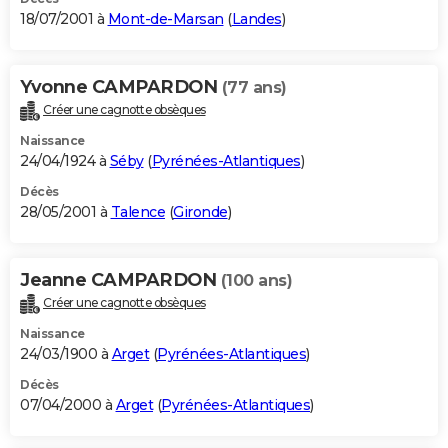
18/07/2001 à
Mont-de-Marsan
(
Landes
)
Yvonne CAMPARDON
(77 ans)
Créer une cagnotte obsèques
Naissance
24/04/1924 à
Séby
(
Pyrénées-Atlantiques
)
Décès
28/05/2001 à
Talence
(
Gironde
)
Jeanne CAMPARDON
(100 ans)
Créer une cagnotte obsèques
Naissance
24/03/1900 à
Arget
(
Pyrénées-Atlantiques
)
Décès
07/04/2000 à
Arget
(
Pyrénées-Atlantiques
)