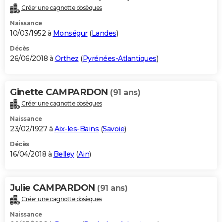
Créer une cagnotte obsèques
Naissance
10/03/1952 à
Monségur
(
Landes
)
Décès
26/06/2018 à
Orthez
(
Pyrénées-Atlantiques
)
Ginette CAMPARDON
(91 ans)
Créer une cagnotte obsèques
Naissance
23/02/1927 à
Aix-les-Bains
(
Savoie
)
Décès
16/04/2018 à
Belley
(
Ain
)
Julie CAMPARDON
(91 ans)
Créer une cagnotte obsèques
Naissance