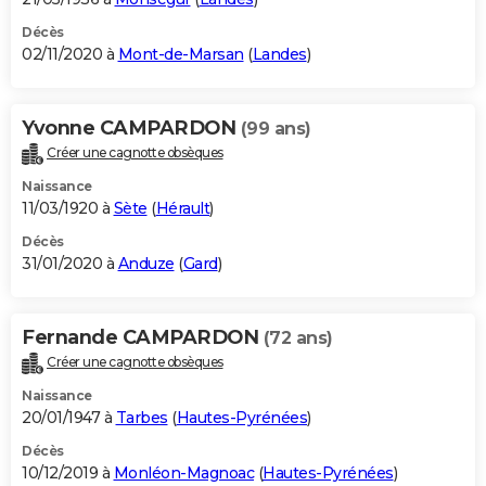
Décès
02/11/2020 à
Mont-de-Marsan
(
Landes
)
Yvonne CAMPARDON
(99 ans)
Créer une cagnotte obsèques
Naissance
11/03/1920 à
Sète
(
Hérault
)
Décès
31/01/2020 à
Anduze
(
Gard
)
Fernande CAMPARDON
(72 ans)
Créer une cagnotte obsèques
Naissance
20/01/1947 à
Tarbes
(
Hautes-Pyrénées
)
Décès
10/12/2019 à
Monléon-Magnoac
(
Hautes-Pyrénées
)