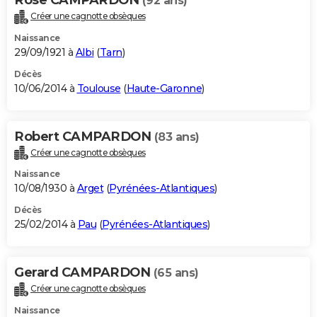
(92 ans)
Créer une cagnotte obsèques
Naissance
29/09/1921 à
Albi
(
Tarn
)
Décès
10/06/2014 à
Toulouse
(
Haute-Garonne
)
Robert CAMPARDON
(83 ans)
Créer une cagnotte obsèques
Naissance
10/08/1930 à
Arget
(
Pyrénées-Atlantiques
)
Décès
25/02/2014 à
Pau
(
Pyrénées-Atlantiques
)
Gerard CAMPARDON
(65 ans)
Créer une cagnotte obsèques
Naissance