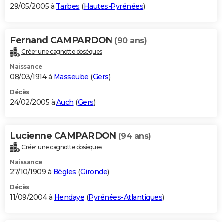
29/05/2005 à
Tarbes
(
Hautes-Pyrénées
)
Fernand CAMPARDON
(90 ans)
Créer une cagnotte obsèques
Naissance
08/03/1914 à
Masseube
(
Gers
)
Décès
24/02/2005 à
Auch
(
Gers
)
Lucienne CAMPARDON
(94 ans)
Créer une cagnotte obsèques
Naissance
27/10/1909 à
Bègles
(
Gironde
)
Décès
11/09/2004 à
Hendaye
(
Pyrénées-Atlantiques
)