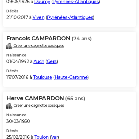
09/05/1926 à
Doumy
(
Pyrénées-Atlantiques
)
Décès
21/10/2017 à
Viven
(
Pyrénées-Atlantiques
)
Francois CAMPARDON
(74 ans)
Créer une cagnotte obsèques
Naissance
01/04/1942 à
Auch
(
Gers
)
Décès
17/07/2016 à
Toulouse
(
Haute-Garonne
)
Herve CAMPARDON
(65 ans)
Créer une cagnotte obsèques
Naissance
30/03/1950
Décès
25/02/2016 à
Toulon
(
Var
)