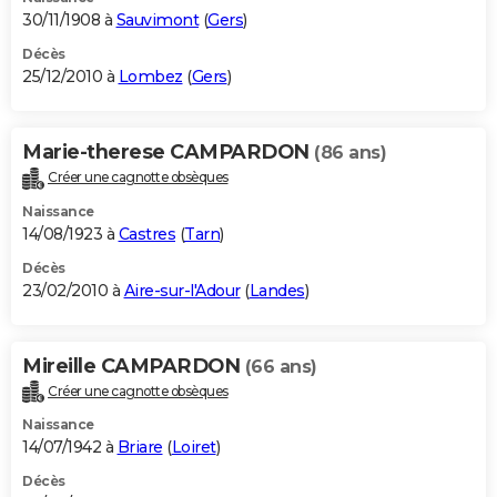
30/11/1908 à
Sauvimont
(
Gers
)
Décès
25/12/2010 à
Lombez
(
Gers
)
Marie-therese CAMPARDON
(86 ans)
Créer une cagnotte obsèques
Naissance
14/08/1923 à
Castres
(
Tarn
)
Décès
23/02/2010 à
Aire-sur-l'Adour
(
Landes
)
Mireille CAMPARDON
(66 ans)
Créer une cagnotte obsèques
Naissance
14/07/1942 à
Briare
(
Loiret
)
Décès