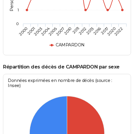
1
0
2004
2016
2007
2020
2000
2011
2003
2013
2005
2017
2010
2022
2001
2012
CAMPARDON
Répartition des décès de CAMPARDON par sexe
Données exprimées en nombre de décès (source :
Insee)