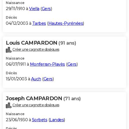
Naissance
29/11/1910 à
Viella
(
Gers
)
Décès
04/12/2003 à
Tarbes
(
Hautes-Pyrénées
)
Louis CAMPARDON
(91 ans)
Créer une cagnotte obsèques
Naissance
06/07/1911 à
Monferran-Plavès
(
Gers
)
Décès
15/01/2003 à
Auch
(
Gers
)
Joseph CAMPARDON
(71 ans)
Créer une cagnotte obsèques
Naissance
23/06/1930 à
Sorbets
(
Landes
)
Décès