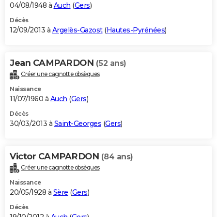
04/08/1948 à
Auch
(
Gers
)
Décès
12/09/2013 à
Argelès-Gazost
(
Hautes-Pyrénées
)
Jean CAMPARDON
(52 ans)
Créer une cagnotte obsèques
Naissance
11/07/1960 à
Auch
(
Gers
)
Décès
30/03/2013 à
Saint-Georges
(
Gers
)
Victor CAMPARDON
(84 ans)
Créer une cagnotte obsèques
Naissance
20/05/1928 à
Sère
(
Gers
)
Décès