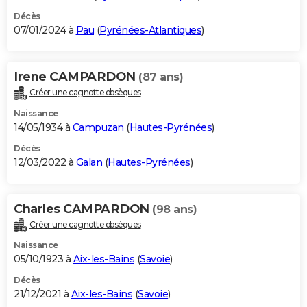
Décès
07/01/2024 à
Pau
(
Pyrénées-Atlantiques
)
Irene CAMPARDON
(87 ans)
Créer une cagnotte obsèques
Naissance
14/05/1934 à
Campuzan
(
Hautes-Pyrénées
)
Décès
12/03/2022 à
Galan
(
Hautes-Pyrénées
)
Charles CAMPARDON
(98 ans)
Créer une cagnotte obsèques
Naissance
05/10/1923 à
Aix-les-Bains
(
Savoie
)
Décès
21/12/2021 à
Aix-les-Bains
(
Savoie
)