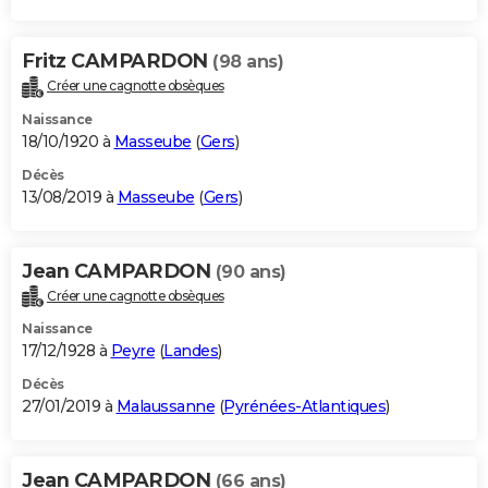
Fritz CAMPARDON
(98 ans)
Créer une cagnotte obsèques
Naissance
18/10/1920 à
Masseube
(
Gers
)
Décès
13/08/2019 à
Masseube
(
Gers
)
Jean CAMPARDON
(90 ans)
Créer une cagnotte obsèques
Naissance
17/12/1928 à
Peyre
(
Landes
)
Décès
27/01/2019 à
Malaussanne
(
Pyrénées-Atlantiques
)
Jean CAMPARDON
(66 ans)