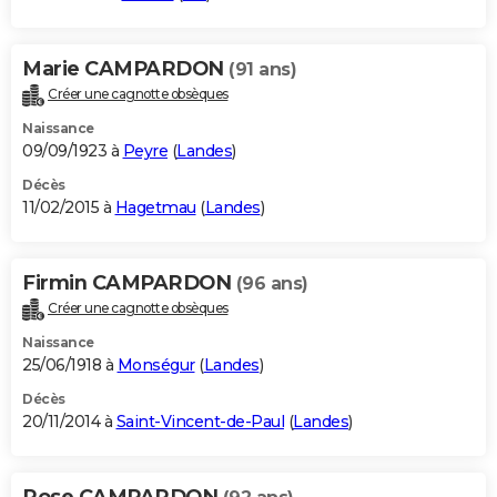
Marie CAMPARDON
(91 ans)
Créer une cagnotte obsèques
Naissance
09/09/1923 à
Peyre
(
Landes
)
Décès
11/02/2015 à
Hagetmau
(
Landes
)
Firmin CAMPARDON
(96 ans)
Créer une cagnotte obsèques
Naissance
25/06/1918 à
Monségur
(
Landes
)
Décès
20/11/2014 à
Saint-Vincent-de-Paul
(
Landes
)
Rose CAMPARDON