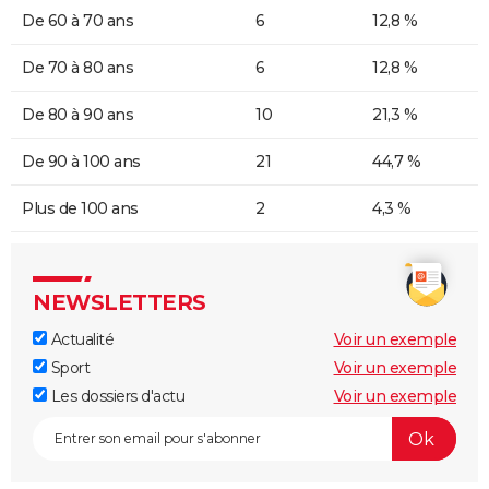
De 60 à 70 ans
6
12,8 %
De 70 à 80 ans
6
12,8 %
De 80 à 90 ans
10
21,3 %
De 90 à 100 ans
21
44,7 %
Plus de 100 ans
2
4,3 %
NEWSLETTERS
Actualité
Voir un exemple
Sport
Voir un exemple
Les dossiers d'actu
Voir un exemple