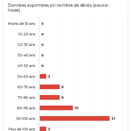
Données exprimées en nombre de décès (source :
Insee)
Moins de 10 ans
0
10-20 ans
0
20-30 ans
0
30-40 ans
0
40-50 ans
0
50-60 ans
2
60-70 ans
6
70-80 ans
6
80-90 ans
10
90-100 ans
21
Plus de 100 ans
2