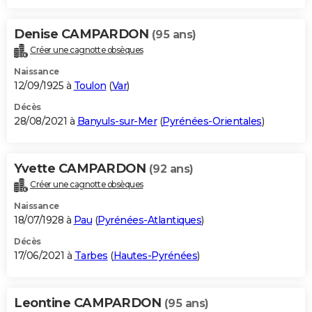
Denise CAMPARDON
(95 ans)
Créer une cagnotte obsèques
Naissance
12/09/1925 à
Toulon
(
Var
)
Décès
28/08/2021 à
Banyuls-sur-Mer
(
Pyrénées-Orientales
)
Yvette CAMPARDON
(92 ans)
Créer une cagnotte obsèques
Naissance
18/07/1928 à
Pau
(
Pyrénées-Atlantiques
)
Décès
17/06/2021 à
Tarbes
(
Hautes-Pyrénées
)
Leontine CAMPARDON
(95 ans)