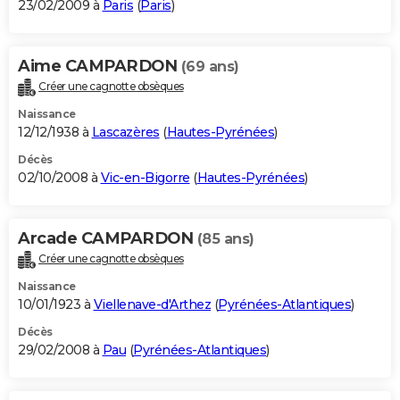
23/02/2009 à
Paris
(
Paris
)
Aime CAMPARDON
(69 ans)
Créer une cagnotte obsèques
Naissance
12/12/1938 à
Lascazères
(
Hautes-Pyrénées
)
Décès
02/10/2008 à
Vic-en-Bigorre
(
Hautes-Pyrénées
)
Arcade CAMPARDON
(85 ans)
Créer une cagnotte obsèques
Naissance
10/01/1923 à
Viellenave-d'Arthez
(
Pyrénées-Atlantiques
)
Décès
29/02/2008 à
Pau
(
Pyrénées-Atlantiques
)