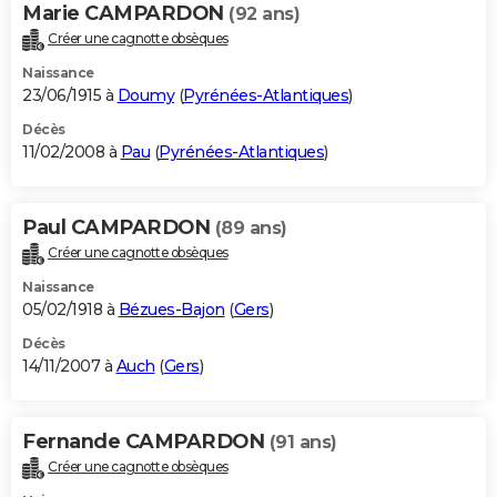
Marie CAMPARDON
(92 ans)
Créer une cagnotte obsèques
Naissance
23/06/1915 à
Doumy
(
Pyrénées-Atlantiques
)
Décès
11/02/2008 à
Pau
(
Pyrénées-Atlantiques
)
Paul CAMPARDON
(89 ans)
Créer une cagnotte obsèques
Naissance
05/02/1918 à
Bézues-Bajon
(
Gers
)
Décès
14/11/2007 à
Auch
(
Gers
)
Fernande CAMPARDON
(91 ans)
Créer une cagnotte obsèques