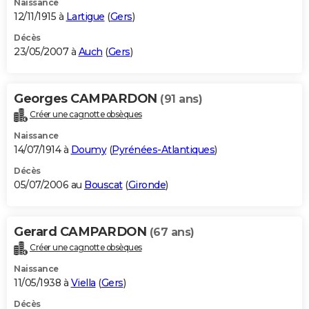
Naissance
12/11/1915 à
Lartigue
(
Gers
)
Décès
23/05/2007 à
Auch
(
Gers
)
Georges CAMPARDON
(91 ans)
Créer une cagnotte obsèques
Naissance
14/07/1914 à
Doumy
(
Pyrénées-Atlantiques
)
Décès
05/07/2006 au
Bouscat
(
Gironde
)
Gerard CAMPARDON
(67 ans)
Créer une cagnotte obsèques
Naissance
11/05/1938 à
Viella
(
Gers
)
Décès