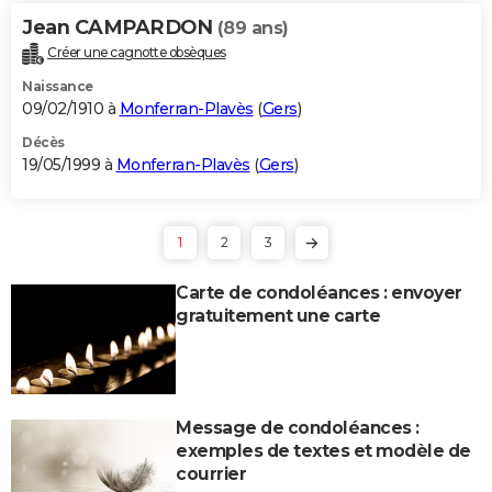
Jean CAMPARDON
(89 ans)
Créer une cagnotte obsèques
Naissance
09/02/1910 à
Monferran-Plavès
(
Gers
)
Décès
19/05/1999 à
Monferran-Plavès
(
Gers
)
1
2
3
Carte de condoléances : envoyer
gratuitement une carte
Message de condoléances :
exemples de textes et modèle de
courrier