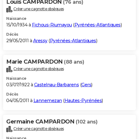
Louis CAMPARDON
(76 ans)
Créer une cagnotte obsèques
Naissance
15/10/1934 à
Fichous-Riumayou
(
Pyrénées-Atlantiques
)
Décès
29/05/2011 à
Aressy
(
Pyrénées-Atlantiques
)
Marie CAMPARDON
(88 ans)
Créer une cagnotte obsèques
Naissance
03/07/1922 à
Castelnau-Barbarens
(
Gers
)
Décès
04/05/2011 à
Lannemezan
(
Hautes-Pyrénées
)
Germaine CAMPARDON
(102 ans)
Créer une cagnotte obsèques
Naissance