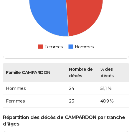
Femmes
Hommes
Nombre de
% des
Famille CAMPARDON
décès
décès
Hommes
24
51,1 %
Femmes
23
48,9 %
Répartition des décès de CAMPARDON par tranche
d'âges