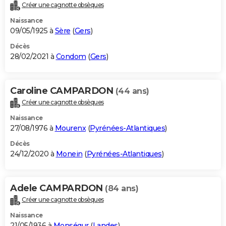
Créer une cagnotte obsèques
Naissance
09/05/1925 à
Sère
(
Gers
)
Décès
28/02/2021 à
Condom
(
Gers
)
Caroline CAMPARDON
(44 ans)
Créer une cagnotte obsèques
Naissance
27/08/1976 à
Mourenx
(
Pyrénées-Atlantiques
)
Décès
24/12/2020 à
Monein
(
Pyrénées-Atlantiques
)
Adele CAMPARDON
(84 ans)
Créer une cagnotte obsèques
Naissance
21/05/1936 à
Monségur
(
Landes
)