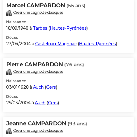
Marcel CAMPARDON
(55 ans)
Créer une cagnotte obsèques
Naissance
18/09/1948 à
Tarbes
(
Hautes-Pyrénées
)
Décès
23/04/2004 à
Castelnau-Magnoac
(
Hautes-Pyrénées
)
Pierre CAMPARDON
(76 ans)
Créer une cagnotte obsèques
Naissance
03/01/1928 à
Auch
(
Gers
)
Décès
25/03/2004 à
Auch
(
Gers
)
Jeanne CAMPARDON
(93 ans)
Créer une cagnotte obsèques