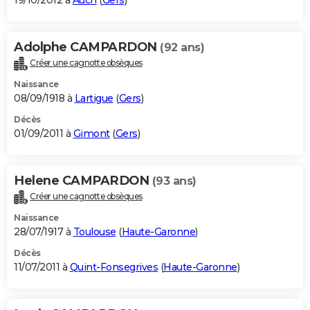
19/10/2012 à
Auch
(
Gers
)
Adolphe CAMPARDON
(92 ans)
Créer une cagnotte obsèques
Naissance
08/09/1918 à
Lartigue
(
Gers
)
Décès
01/09/2011 à
Gimont
(
Gers
)
Helene CAMPARDON
(93 ans)
Créer une cagnotte obsèques
Naissance
28/07/1917 à
Toulouse
(
Haute-Garonne
)
Décès
11/07/2011 à
Quint-Fonsegrives
(
Haute-Garonne
)