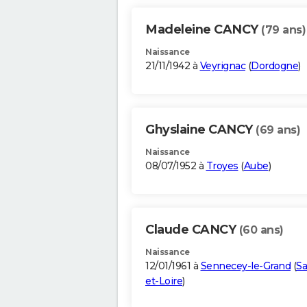
Madeleine CANCY
(79 ans)
Naissance
21/11/1942 à
Veyrignac
(
Dordogne
)
Ghyslaine CANCY
(69 ans)
Naissance
08/07/1952 à
Troyes
(
Aube
)
Claude CANCY
(60 ans)
Naissance
12/01/1961 à
Sennecey-le-Grand
(
Sa
et-Loire
)