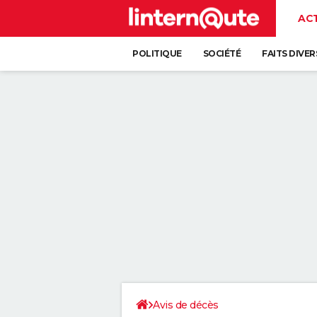
AC
POLITIQUE
SOCIÉTÉ
FAITS DIVER
Avis de décès