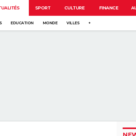
TUALITÉS
SPORT
CULTURE
FINANCE
A
S
EDUCATION
MONDE
VILLES
+
NEW