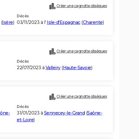
Créer une cagnotte obsèques
Décès
(
Isère
)
03/11/2023 à l'
Isle-d'Espagnac
(
Charente
)
Créer une cagnotte obsèques
Décès
22/07/2023 à
Valleiry
(
Haute-Savoie
)
Créer une cagnotte obsèques
Décès
ône-
31/01/2023 à
Sennecey-le-Grand
(
Saône-
et-Loire
)