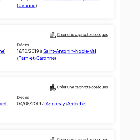
Garonne
)
Créer une cagnotte obsèques
Décès
me
)
16/10/2019 à
Saint-Antonin-Noble-Val
(
Tarn-et-Garonne
)
Créer une cagnotte obsèques
Décès
int-
04/06/2019 à
Annonay
(
Ardèche
)
Créer une cagnotte obsèques