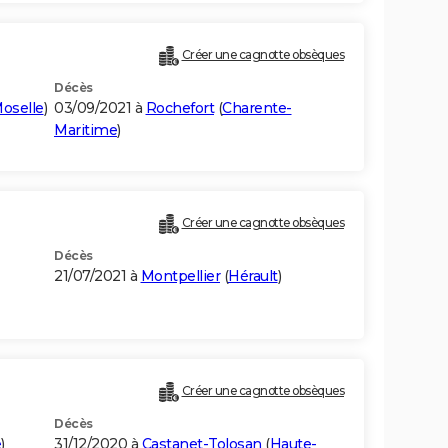
Créer une cagnotte obsèques
Décès
oselle
)
03/09/2021 à
Rochefort
(
Charente-
Maritime
)
Créer une cagnotte obsèques
Décès
21/07/2021 à
Montpellier
(
Hérault
)
Créer une cagnotte obsèques
Décès
e
)
31/12/2020 à
Castanet-Tolosan
(
Haute-