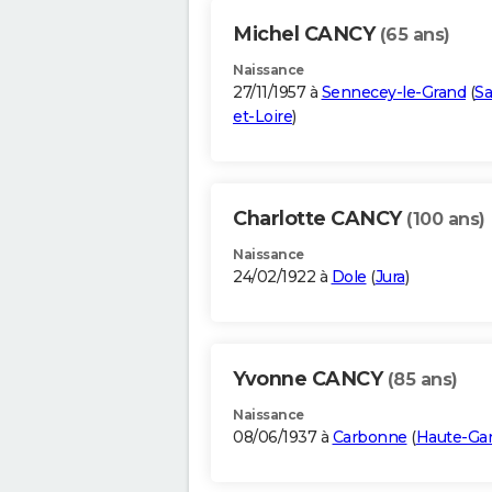
Michel CANCY
(65 ans)
Naissance
27/11/1957 à
Sennecey-le-Grand
(
Sa
et-Loire
)
Charlotte CANCY
(100 ans)
Naissance
24/02/1922 à
Dole
(
Jura
)
Yvonne CANCY
(85 ans)
Naissance
08/06/1937 à
Carbonne
(
Haute-Ga