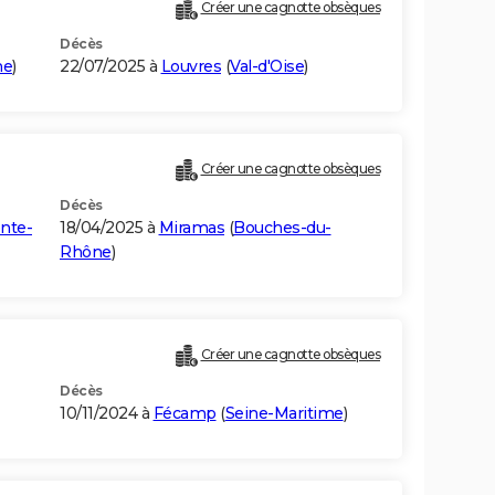
Créer une cagnotte obsèques
Décès
me
)
22/07/2025 à
Louvres
(
Val-d'Oise
)
Créer une cagnotte obsèques
Décès
nte-
18/04/2025 à
Miramas
(
Bouches-du-
Rhône
)
Créer une cagnotte obsèques
Décès
10/11/2024 à
Fécamp
(
Seine-Maritime
)