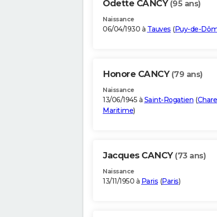
Odette CANCY
(95 ans)
Naissance
06/04/1930 à
Tauves
(
Puy-de-Dô
Honore CANCY
(79 ans)
Naissance
13/06/1945 à
Saint-Rogatien
(
Chare
Maritime
)
Jacques CANCY
(73 ans)
Naissance
13/11/1950 à
Paris
(
Paris
)