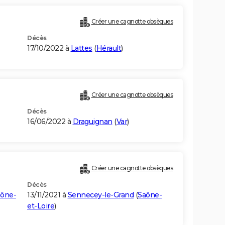
Créer une cagnotte obsèques
Décès
17/10/2022 à
Lattes
(
Hérault
)
Créer une cagnotte obsèques
Décès
16/06/2022 à
Draguignan
(
Var
)
Créer une cagnotte obsèques
Décès
ône-
13/11/2021 à
Sennecey-le-Grand
(
Saône-
et-Loire
)