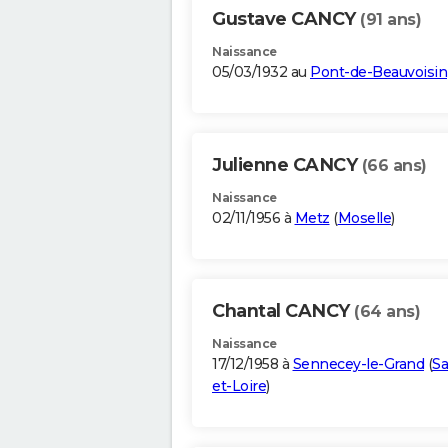
Gustave CANCY
(91 ans)
Naissance
05/03/1932 au
Pont-de-Beauvoisin
Julienne CANCY
(66 ans)
Naissance
02/11/1956 à
Metz
(
Moselle
)
Chantal CANCY
(64 ans)
Naissance
17/12/1958 à
Sennecey-le-Grand
(
Sa
et-Loire
)