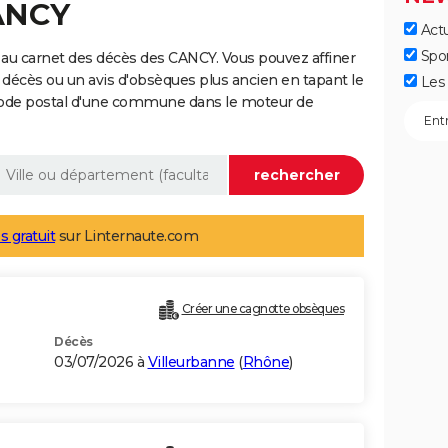
CANCY
Actu
Spo
au carnet des décès des CANCY. Vous pouvez affiner
 décès ou un avis d'obsèques plus ancien en tapant le
Les 
code postal d'une commune dans le moteur de
s gratuit
sur Linternaute.com
Créer une cagnotte obsèques
Décès
03/07/2026 à
Villeurbanne
(
Rhône
)