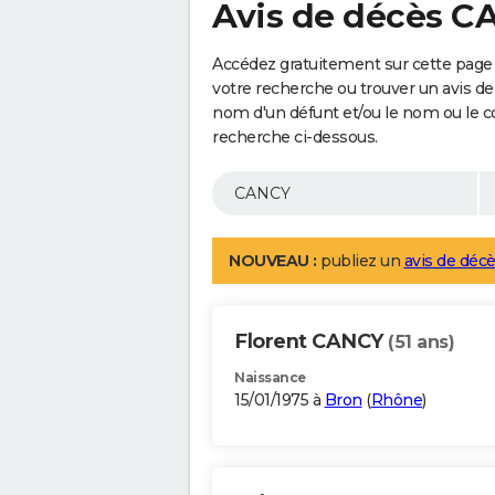
Avis de décès 
Accédez gratuitement sur cette page 
votre recherche ou trouver un avis de
nom d'un défunt et/ou le nom ou le 
recherche ci-dessous.
NOUVEAU :
publiez un
avis de décè
Florent CANCY
(51 ans)
Naissance
15/01/1975 à
Bron
(
Rhône
)