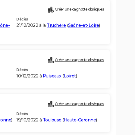
Créer une cagnotte obsèques
Décès
ône-
21/12/2022 à la
Truchère
(
Saône-et-Loire
)
Créer une cagnotte obsèques
Décès
10/12/2022 à
Puiseaux
(
Loiret
)
Créer une cagnotte obsèques
Décès
ronne
)
19/10/2022 à
Toulouse
(
Haute-Garonne
)