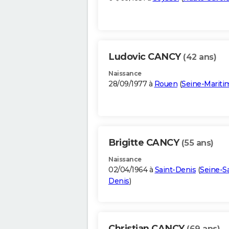
Ludovic CANCY
(42 ans)
Naissance
28/09/1977 à
Rouen
(
Seine-Mariti
Brigitte CANCY
(55 ans)
Naissance
02/04/1964 à
Saint-Denis
(
Seine-Sa
Denis
)
Christian CANCY
(69 ans)