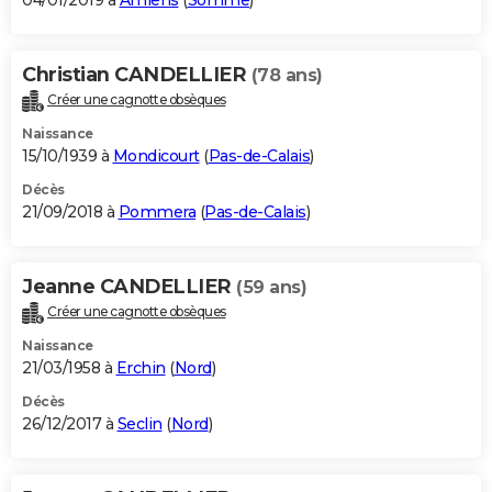
04/01/2019 à
Amiens
(
Somme
)
Christian CANDELLIER
(78 ans)
Créer une cagnotte obsèques
Naissance
15/10/1939 à
Mondicourt
(
Pas-de-Calais
)
Décès
21/09/2018 à
Pommera
(
Pas-de-Calais
)
Jeanne CANDELLIER
(59 ans)
Créer une cagnotte obsèques
Naissance
21/03/1958 à
Erchin
(
Nord
)
Décès
26/12/2017 à
Seclin
(
Nord
)