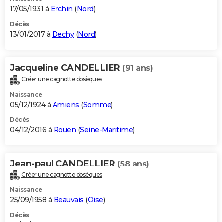
17/05/1931 à
Erchin
(
Nord
)
Décès
13/01/2017 à
Dechy
(
Nord
)
Jacqueline CANDELLIER
(91 ans)
Créer une cagnotte obsèques
Naissance
05/12/1924 à
Amiens
(
Somme
)
Décès
04/12/2016 à
Rouen
(
Seine-Maritime
)
Jean-paul CANDELLIER
(58 ans)
Créer une cagnotte obsèques
Naissance
25/09/1958 à
Beauvais
(
Oise
)
Décès