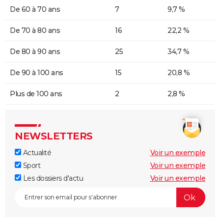
De 60 à 70 ans
7
9,7 %
De 70 à 80 ans
16
22,2 %
De 80 à 90 ans
25
34,7 %
De 90 à 100 ans
15
20,8 %
Plus de 100 ans
2
2,8 %
NEWSLETTERS
Actualité
Voir un exemple
Sport
Voir un exemple
Les dossiers d'actu
Voir un exemple