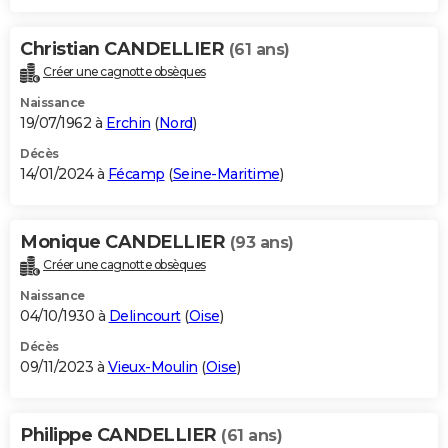
Christian CANDELLIER
(61 ans)
Créer une cagnotte obsèques
Naissance
19/07/1962 à
Erchin
(
Nord
)
Décès
14/01/2024 à
Fécamp
(
Seine-Maritime
)
Monique CANDELLIER
(93 ans)
Créer une cagnotte obsèques
Naissance
04/10/1930 à
Delincourt
(
Oise
)
Décès
09/11/2023 à
Vieux-Moulin
(
Oise
)
Philippe CANDELLIER
(61 ans)