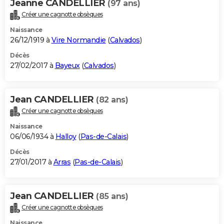
Jeanne CANDELLIER
(97 ans)
Créer une cagnotte obsèques
Naissance
26/12/1919 à
Vire Normandie
(
Calvados
)
Décès
27/02/2017 à
Bayeux
(
Calvados
)
Jean CANDELLIER
(82 ans)
Créer une cagnotte obsèques
Naissance
06/06/1934 à
Halloy
(
Pas-de-Calais
)
Décès
27/01/2017 à
Arras
(
Pas-de-Calais
)
Jean CANDELLIER
(85 ans)
Créer une cagnotte obsèques
Naissance