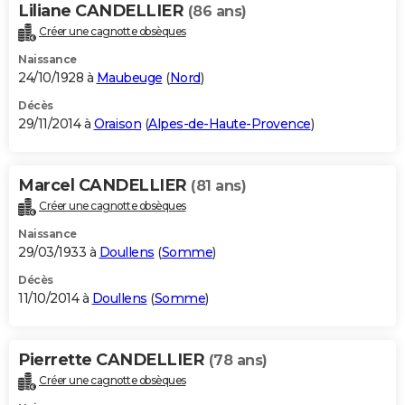
Liliane CANDELLIER
(86 ans)
Créer une cagnotte obsèques
Naissance
24/10/1928 à
Maubeuge
(
Nord
)
Décès
29/11/2014 à
Oraison
(
Alpes-de-Haute-Provence
)
Marcel CANDELLIER
(81 ans)
Créer une cagnotte obsèques
Naissance
29/03/1933 à
Doullens
(
Somme
)
Décès
11/10/2014 à
Doullens
(
Somme
)
Pierrette CANDELLIER
(78 ans)
Créer une cagnotte obsèques