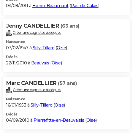
04/08/2011 à
Hénin-Beaumont
(
Pas-de-Calais
)
Jenny CANDELLIER
(63 ans)
Créer une cagnotte obsèques
Naissance
03/02/1947 à
Silly-Tillard
(
Oise
)
Décès
22/11/2010 à
Beauvais
(
Oise
)
Marc CANDELLIER
(57 ans)
Créer une cagnotte obsèques
Naissance
16/01/1953 à
Silly-Tillard
(
Oise
)
Décès
04/09/2010 à
Pierrefitte-en-Beauvaisis
(
Oise
)