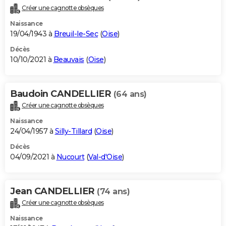
Créer une cagnotte obsèques
Naissance
19/04/1943 à
Breuil-le-Sec
(
Oise
)
Décès
10/10/2021 à
Beauvais
(
Oise
)
Baudoin CANDELLIER
(64 ans)
Créer une cagnotte obsèques
Naissance
24/04/1957 à
Silly-Tillard
(
Oise
)
Décès
04/09/2021 à
Nucourt
(
Val-d'Oise
)
Jean CANDELLIER
(74 ans)
Créer une cagnotte obsèques
Naissance