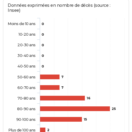
Données exprimées en nombre de décès (source :
Insee)
Moins de 10 ans
0
10-20 ans
0
20-30 ans
0
30-40 ans
0
40-50 ans
0
50-60 ans
7
60-70 ans
7
70-80 ans
16
80-90 ans
25
90-100 ans
15
Plus de 100 ans
2