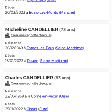
Décès
20/03/2023 à
Buais-Les-Monts
(
Manche
)
Micheline CANDELLIER
(73 ans)
Créer une cagnotte obsèques
Naissance
26/12/1949 à
Forges-les-Eaux
(
Seine-Maritime
)
Décès
13/01/2023 à
Rouen
(
Seine-Maritime
)
Charles CANDELLIER
(83 ans)
Créer une cagnotte obsèques
Naissance
22/03/1939 à la
Corne-en-Vexin
(
Oise
)
Décès
25/11/2022 à
Gisors
(
Eure
)