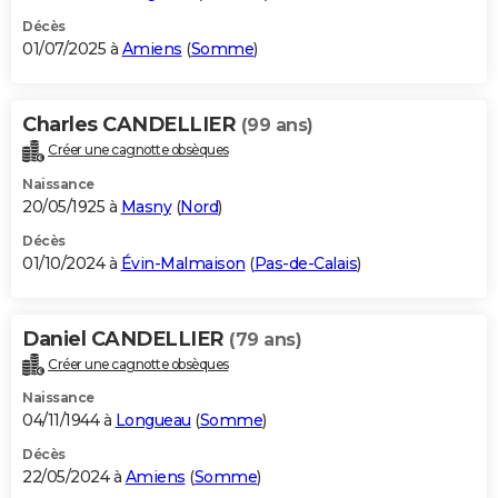
Décès
01/07/2025 à
Amiens
(
Somme
)
Charles CANDELLIER
(99 ans)
Créer une cagnotte obsèques
Naissance
20/05/1925 à
Masny
(
Nord
)
Décès
01/10/2024 à
Évin-Malmaison
(
Pas-de-Calais
)
Daniel CANDELLIER
(79 ans)
Créer une cagnotte obsèques
Naissance
04/11/1944 à
Longueau
(
Somme
)
Décès
22/05/2024 à
Amiens
(
Somme
)