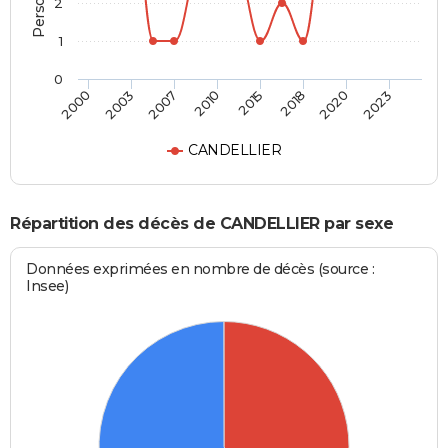
2
1
0
2000
2003
2007
2010
2015
2018
2020
2023
CANDELLIER
Répartition des décès de CANDELLIER par sexe
Données exprimées en nombre de décès (source :
Insee)