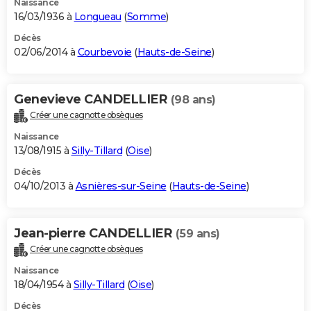
Naissance
16/03/1936 à
Longueau
(
Somme
)
Décès
02/06/2014 à
Courbevoie
(
Hauts-de-Seine
)
Genevieve CANDELLIER
(98 ans)
Créer une cagnotte obsèques
Naissance
13/08/1915 à
Silly-Tillard
(
Oise
)
Décès
04/10/2013 à
Asnières-sur-Seine
(
Hauts-de-Seine
)
Jean-pierre CANDELLIER
(59 ans)
Créer une cagnotte obsèques
Naissance
18/04/1954 à
Silly-Tillard
(
Oise
)
Décès