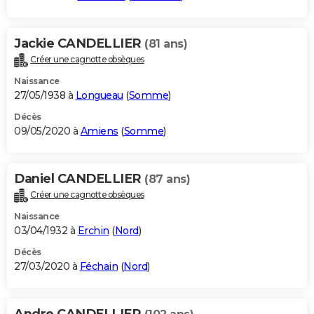
Jackie CANDELLIER
(81 ans)
Créer une cagnotte obsèques
Naissance
27/05/1938 à
Longueau
(
Somme
)
Décès
09/05/2020 à
Amiens
(
Somme
)
Daniel CANDELLIER
(87 ans)
Créer une cagnotte obsèques
Naissance
03/04/1932 à
Erchin
(
Nord
)
Décès
27/03/2020 à
Féchain
(
Nord
)
Andre CANDELLIER