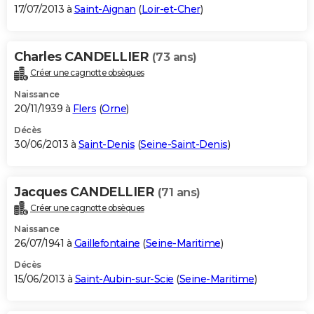
17/07/2013 à
Saint-Aignan
(
Loir-et-Cher
)
Charles CANDELLIER
(73 ans)
Créer une cagnotte obsèques
Naissance
20/11/1939 à
Flers
(
Orne
)
Décès
30/06/2013 à
Saint-Denis
(
Seine-Saint-Denis
)
Jacques CANDELLIER
(71 ans)
Créer une cagnotte obsèques
Naissance
26/07/1941 à
Gaillefontaine
(
Seine-Maritime
)
Décès
15/06/2013 à
Saint-Aubin-sur-Scie
(
Seine-Maritime
)