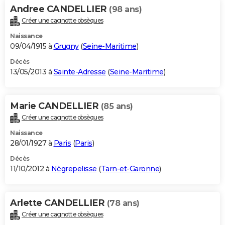
Andree CANDELLIER
(98 ans)
Créer une cagnotte obsèques
Naissance
09/04/1915 à
Grugny
(
Seine-Maritime
)
Décès
13/05/2013 à
Sainte-Adresse
(
Seine-Maritime
)
Marie CANDELLIER
(85 ans)
Créer une cagnotte obsèques
Naissance
28/01/1927 à
Paris
(
Paris
)
Décès
11/10/2012 à
Nègrepelisse
(
Tarn-et-Garonne
)
Arlette CANDELLIER
(78 ans)
Créer une cagnotte obsèques