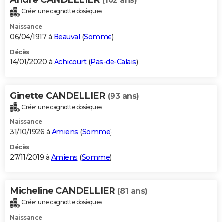
(102 ans)
Créer une cagnotte obsèques
Naissance
06/04/1917 à
Beauval
(
Somme
)
Décès
14/01/2020 à
Achicourt
(
Pas-de-Calais
)
Ginette CANDELLIER
(93 ans)
Créer une cagnotte obsèques
Naissance
31/10/1926 à
Amiens
(
Somme
)
Décès
27/11/2019 à
Amiens
(
Somme
)
Micheline CANDELLIER
(81 ans)
Créer une cagnotte obsèques
Naissance