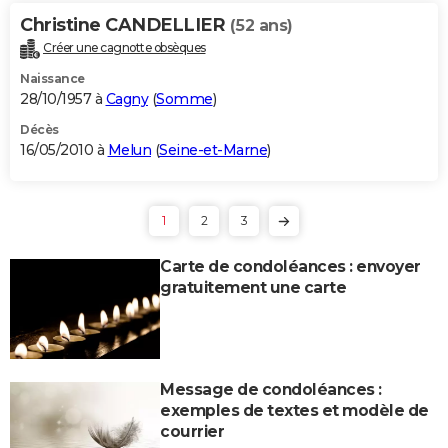
Christine CANDELLIER
(52 ans)
Créer une cagnotte obsèques
Naissance
28/10/1957 à
Cagny
(
Somme
)
Décès
16/05/2010 à
Melun
(
Seine-et-Marne
)
1
2
3
Carte de condoléances : envoyer
gratuitement une carte
Message de condoléances :
exemples de textes et modèle de
courrier