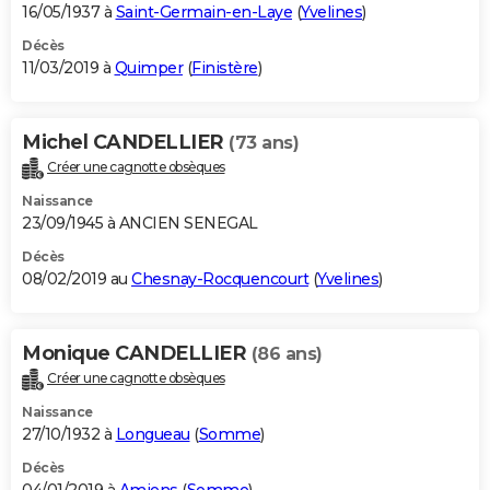
16/05/1937 à
Saint-Germain-en-Laye
(
Yvelines
)
Décès
11/03/2019 à
Quimper
(
Finistère
)
Michel CANDELLIER
(73 ans)
Créer une cagnotte obsèques
Naissance
23/09/1945 à ANCIEN SENEGAL
Décès
08/02/2019 au
Chesnay-Rocquencourt
(
Yvelines
)
Monique CANDELLIER
(86 ans)
Créer une cagnotte obsèques
Naissance
27/10/1932 à
Longueau
(
Somme
)
Décès