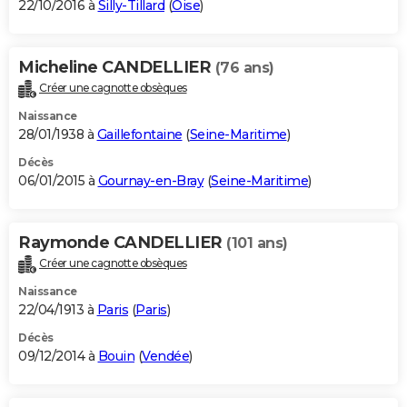
22/10/2016 à
Silly-Tillard
(
Oise
)
Micheline CANDELLIER
(76 ans)
Créer une cagnotte obsèques
Naissance
28/01/1938 à
Gaillefontaine
(
Seine-Maritime
)
Décès
06/01/2015 à
Gournay-en-Bray
(
Seine-Maritime
)
Raymonde CANDELLIER
(101 ans)
Créer une cagnotte obsèques
Naissance
22/04/1913 à
Paris
(
Paris
)
Décès
09/12/2014 à
Bouin
(
Vendée
)