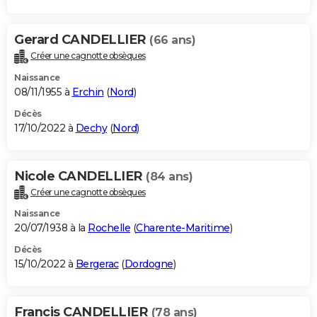
Gerard CANDELLIER
(66 ans)
Créer une cagnotte obsèques
Naissance
08/11/1955 à
Erchin
(
Nord
)
Décès
17/10/2022 à
Dechy
(
Nord
)
Nicole CANDELLIER
(84 ans)
Créer une cagnotte obsèques
Naissance
20/07/1938 à la
Rochelle
(
Charente-Maritime
)
Décès
15/10/2022 à
Bergerac
(
Dordogne
)
Francis CANDELLIER
(78 ans)