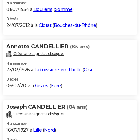
Naissance
01/07/1934 à
Doullens
(
Somme
)
Décès
24/07/2012 à la
Ciotat
(
Bouches-du-Rhône
)
Annette CANDELLIER
(85 ans)
Créer une cagnotte obsèques
Naissance
23/03/1926 à
Laboissière-en-Thelle
(
Oise
)
Décès
06/02/2012 à
Gisors
(
Eure
)
Joseph CANDELLIER
(84 ans)
Créer une cagnotte obsèques
Naissance
16/07/1927 à
Lille
(
Nord
)
Décès