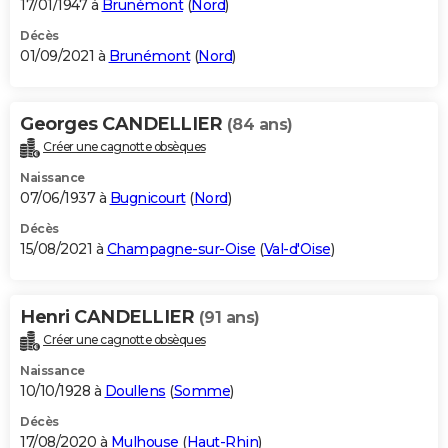
17/01/1947 à
Brunémont
(
Nord
)
Décès
01/09/2021 à
Brunémont
(
Nord
)
Georges CANDELLIER
(84 ans)
Créer une cagnotte obsèques
Naissance
07/06/1937 à
Bugnicourt
(
Nord
)
Décès
15/08/2021 à
Champagne-sur-Oise
(
Val-d'Oise
)
Henri CANDELLIER
(91 ans)
Créer une cagnotte obsèques
Naissance
10/10/1928 à
Doullens
(
Somme
)
Décès
17/08/2020 à
Mulhouse
(
Haut-Rhin
)