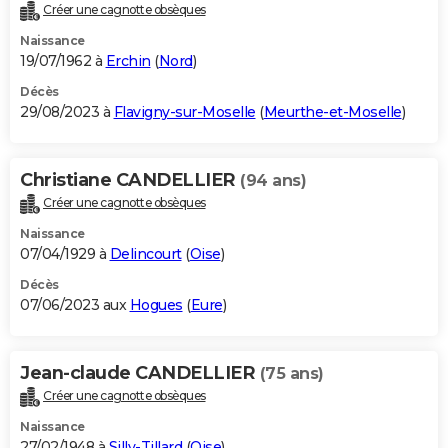
Créer une cagnotte obsèques
Naissance
19/07/1962 à
Erchin
(
Nord
)
Décès
29/08/2023 à
Flavigny-sur-Moselle
(
Meurthe-et-Moselle
)
Christiane CANDELLIER
(94 ans)
Créer une cagnotte obsèques
Naissance
07/04/1929 à
Delincourt
(
Oise
)
Décès
07/06/2023 aux
Hogues
(
Eure
)
Jean-claude CANDELLIER
(75 ans)
Créer une cagnotte obsèques
Naissance
27/02/1948 à
Silly-Tillard
(
Oise
)