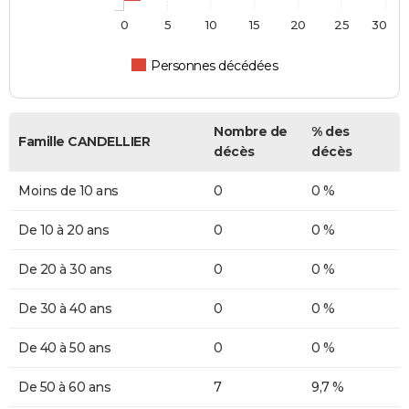
0
5
10
15
20
25
30
Personnes décédées
Nombre de
% des
Famille CANDELLIER
décès
décès
Moins de 10 ans
0
0 %
De 10 à 20 ans
0
0 %
De 20 à 30 ans
0
0 %
De 30 à 40 ans
0
0 %
De 40 à 50 ans
0
0 %
De 50 à 60 ans
7
9,7 %