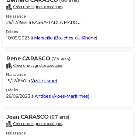
(68 ans)
Créer une cagnotte obsèques
Naissance
29/12/1954 à KASBA-TADLA MAROC
Décès
10/09/2023 à
Marseille
(
Bouches-du-Rhône
)
Rene CARASCO
(75 ans)
Créer une cagnotte obsèques
Naissance
19/12/1947 à
Vizille
(
Isère
)
Décès
29/06/2023 à
Antibes
(
Alpes-Maritimes
)
Jean CARASCO
(67 ans)
Créer une cagnotte obsèques
Naissance