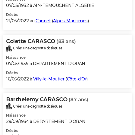
07/03/1932 à AIN-TEMOUCHENT ALGERIE
Décès
21/05/2022 au
Cannet
(
Alpes-Maritimes
)
Colette CARASCO
(83 ans)
Créer une cagnotte obsèques
Naissance
07/05/1939 à DEPARTEMENT D'ORAN
Décès
16/05/2022 à
Villy-le-Moutier
(
Côte-d'Or
)
Barthelemy CARASCO
(87 ans)
Créer une cagnotte obsèques
Naissance
29/09/1934 à DEPARTEMENT D'ORAN
Décès