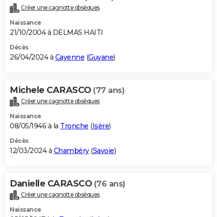
Créer une cagnotte obsèques
Naissance
21/10/2004 à DELMAS HAITI
Décès
26/04/2024 à
Cayenne
(
Guyane
)
Michele CARASCO
(77 ans)
Créer une cagnotte obsèques
Naissance
08/05/1946 à la
Tronche
(
Isère
)
Décès
12/03/2024 à
Chambéry
(
Savoie
)
Danielle CARASCO
(76 ans)
Créer une cagnotte obsèques
Naissance