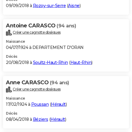
09/09/2018 à
Rozoy-sur-Serre
(
Aisne
)
Antoine CARASCO
(94 ans)
Créer une cagnotte obsèques
Naissance
04/07/1924 à DEPARTEMENT D'ORAN
Décès
20/08/2018 à
Soultz-Haut-Rhin
(
Haut-Rhin
)
Anne CARASCO
(94 ans)
Créer une cagnotte obsèques
Naissance
17/02/1924 à
Poussan
(
Hérault
)
Décès
08/04/2018 à
Béziers
(
Hérault
)