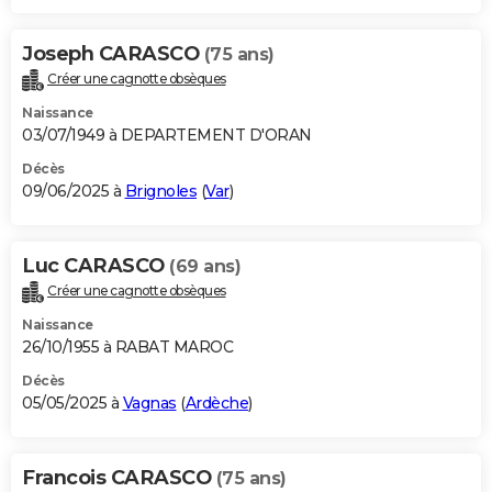
Joseph CARASCO
(75 ans)
Créer une cagnotte obsèques
Naissance
03/07/1949 à DEPARTEMENT D'ORAN
Décès
09/06/2025 à
Brignoles
(
Var
)
Luc CARASCO
(69 ans)
Créer une cagnotte obsèques
Naissance
26/10/1955 à RABAT MAROC
Décès
05/05/2025 à
Vagnas
(
Ardèche
)
Francois CARASCO
(75 ans)