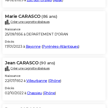
16/02/2023 à
Luc-sur-Orbieu
(
Aude
)
Marie CARASCO
(86 ans)
Créer une cagnotte obsèques
Naissance
25/09/1936 à DEPARTEMENT D'ORAN
Décès
17/01/2023 à
Bayonne
(
Pyrénées-Atlantiques
)
Jean CARASCO
(90 ans)
Créer une cagnotte obsèques
Naissance
22/07/1932 à
Villeurbanne
(
Rhône
)
Décès
02/10/2022 à
Chassieu
(
Rhône
)