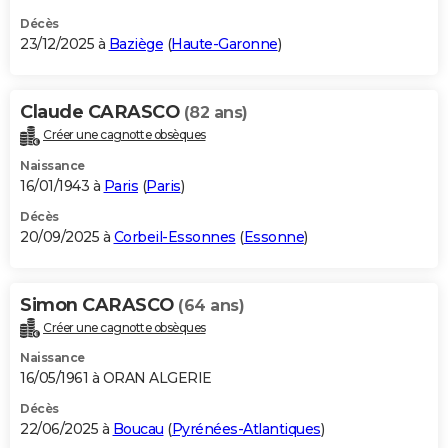
Décès
23/12/2025 à
Baziège
(
Haute-Garonne
)
Claude CARASCO
(82 ans)
Créer une cagnotte obsèques
Naissance
16/01/1943 à
Paris
(
Paris
)
Décès
20/09/2025 à
Corbeil-Essonnes
(
Essonne
)
Simon CARASCO
(64 ans)
Créer une cagnotte obsèques
Naissance
16/05/1961 à ORAN ALGERIE
Décès
22/06/2025 à
Boucau
(
Pyrénées-Atlantiques
)