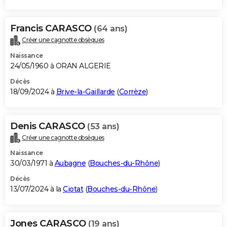
Francis CARASCO
(64 ans)
Créer une cagnotte obsèques
Naissance
24/05/1960 à ORAN ALGERIE
Décès
18/09/2024 à
Brive-la-Gaillarde
(
Corrèze
)
Denis CARASCO
(53 ans)
Créer une cagnotte obsèques
Naissance
30/03/1971 à
Aubagne
(
Bouches-du-Rhône
)
Décès
13/07/2024 à la
Ciotat
(
Bouches-du-Rhône
)
Jones CARASCO
(19 ans)