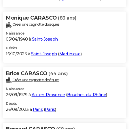
Monique CARASCO
(83 ans)
Créer une cagnotte obsèques
Naissance
05/04/1940 à
Saint-Joseph
Décès
16/10/2023 à
Saint-Joseph
(
Martinique
)
Brice CARASCO
(44 ans)
Créer une cagnotte obsèques
Naissance
26/09/1979 à
Aix-en-Provence
(
Bouches-du-Rhône
)
Décès
26/09/2023 à
Paris
(
Paris
)
Bernard CARASCO