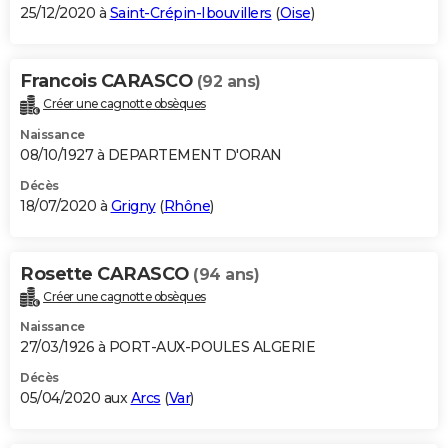
25/12/2020 à
Saint-Crépin-Ibouvillers
(
Oise
)
Francois CARASCO
(92 ans)
Créer une cagnotte obsèques
Naissance
08/10/1927 à DEPARTEMENT D'ORAN
Décès
18/07/2020 à
Grigny
(
Rhône
)
Rosette CARASCO
(94 ans)
Créer une cagnotte obsèques
Naissance
27/03/1926 à PORT-AUX-POULES ALGERIE
Décès
05/04/2020 aux
Arcs
(
Var
)