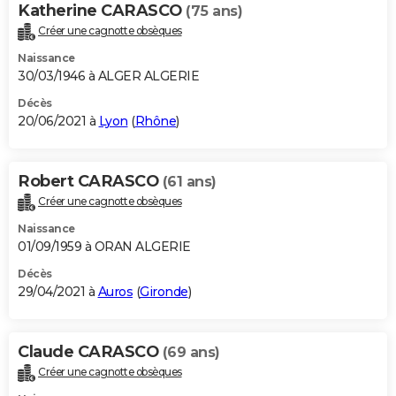
Katherine CARASCO
(75 ans)
Créer une cagnotte obsèques
Naissance
30/03/1946 à ALGER ALGERIE
Décès
20/06/2021 à
Lyon
(
Rhône
)
Robert CARASCO
(61 ans)
Créer une cagnotte obsèques
Naissance
01/09/1959 à ORAN ALGERIE
Décès
29/04/2021 à
Auros
(
Gironde
)
Claude CARASCO
(69 ans)
Créer une cagnotte obsèques