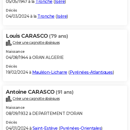
05/05/1947 à la
Tronche
(
Isère
)
Décès
04/03/2024 à la
Tronche
(
Isère
)
Louis CARASCO
(79 ans)
Créer une cagnotte obsèques
Naissance
04/08/1944 à ORAN ALGERIE
Décès
19/02/2024 à
Mauléon-Licharre
(
Pyrénées-Atlantiques
)
Antoine CARASCO
(91 ans)
Créer une cagnotte obsèques
Naissance
08/09/1932 à DEPARTEMENT D'ORAN
Décès
04/01/2024 à
Saint-Estève
(
Pyrénées-Orientales
)