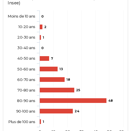
Insee)
Moins de 10 ans
0
10-20 ans
2
20-30 ans
1
30-40 ans
0
40-50 ans
7
50-60 ans
13
60-70 ans
18
70-80 ans
25
80-90 ans
48
90-100 ans
24
Plus de 100 ans
1