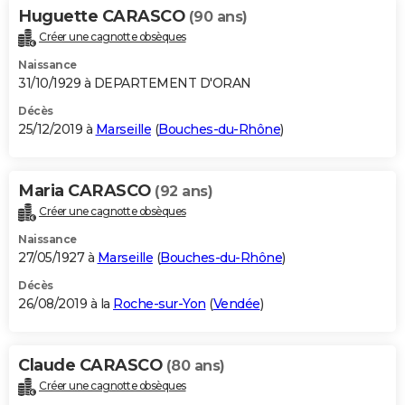
Huguette CARASCO
(90 ans)
Créer une cagnotte obsèques
Naissance
31/10/1929 à DEPARTEMENT D'ORAN
Décès
25/12/2019 à
Marseille
(
Bouches-du-Rhône
)
Maria CARASCO
(92 ans)
Créer une cagnotte obsèques
Naissance
27/05/1927 à
Marseille
(
Bouches-du-Rhône
)
Décès
26/08/2019 à la
Roche-sur-Yon
(
Vendée
)
Claude CARASCO
(80 ans)
Créer une cagnotte obsèques