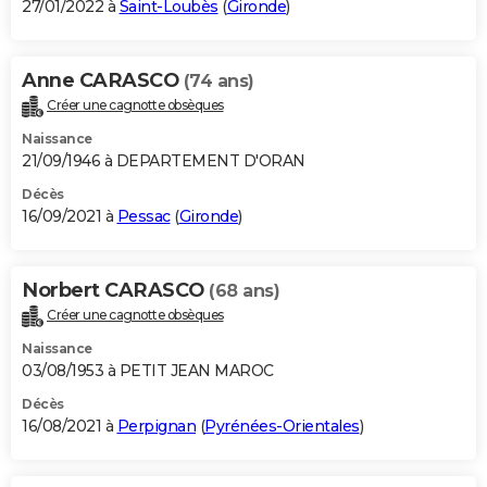
27/01/2022 à
Saint-Loubès
(
Gironde
)
Anne CARASCO
(74 ans)
Créer une cagnotte obsèques
Naissance
21/09/1946 à DEPARTEMENT D'ORAN
Décès
16/09/2021 à
Pessac
(
Gironde
)
Norbert CARASCO
(68 ans)
Créer une cagnotte obsèques
Naissance
03/08/1953 à PETIT JEAN MAROC
Décès
16/08/2021 à
Perpignan
(
Pyrénées-Orientales
)