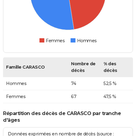
Femmes
Hommes
Nombre de
% des
Famille CARASCO
décès
décès
Hommes
74
52,5 %
Femmes
67
47,5 %
Répartition des décès de CARASCO par tranche
d'âges
Données exprimées en nombre de décès (source :