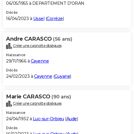
06/05/1955 à DEPARTEMENT D'ORAN
Décès
16/04/2023 à
Ussel
(
Corrèze
)
Andre CARASCO
(56 ans)
Créer une cagnotte obsèques
Naissance
29/11/1966 à
Cayenne
Décès
24/02/2023 à
Cayenne
(
Guyane
)
Marie CARASCO
(90 ans)
Créer une cagnotte obsèques
Naissance
24/04/1932 à
Luc-sur-Orbieu
(
Aude
)
Décès