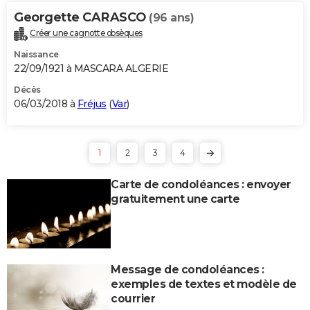
Georgette CARASCO
(96 ans)
Créer une cagnotte obsèques
Naissance
22/09/1921 à MASCARA ALGERIE
Décès
06/03/2018 à
Fréjus
(
Var
)
1
2
3
4
Carte de condoléances : envoyer
gratuitement une carte
Message de condoléances :
exemples de textes et modèle de
courrier