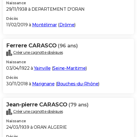
Naissance
29/11/1938 à DEPARTEMENT D'ORAN
Décès
11/02/2019 à
Montélimar
(
Drôme
)
Ferrere CARASCO
(96 ans)
Créer une cagnotte obsèques
Naissance
03/04/1922 à
Yainville
(
Seine-Maritime
)
Décès
30/11/2018 à
Marignane
(
Bouches-du-Rhône
)
Jean-pierre CARASCO
(79 ans)
Créer une cagnotte obsèques
Naissance
24/03/1939 à ORAN ALGERIE
Décès