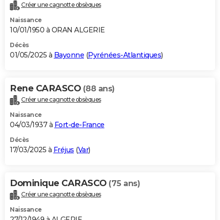
Créer une cagnotte obsèques
Naissance
10/01/1950 à ORAN ALGERIE
Décès
01/05/2025 à
Bayonne
(
Pyrénées-Atlantiques
)
Rene CARASCO
(88 ans)
Créer une cagnotte obsèques
Naissance
04/03/1937 à
Fort-de-France
Décès
17/03/2025 à
Fréjus
(
Var
)
Dominique CARASCO
(75 ans)
Créer une cagnotte obsèques
Naissance
27/12/1949 à ALGERIE