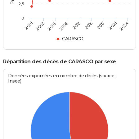
2,5
0
2013
2015
2001
2017
2003
2021
2005
2024
2008
CARASCO
Répartition des décès de CARASCO par sexe
Données exprimées en nombre de décès (source :
Insee)