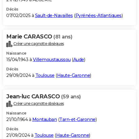
Décès
07/02/2025 à
Sault-de-Navailles
(
Pyrénées-Atlantiques
)
Marie CARASCO
(81 ans)
Créer une cagnotte obsèques
Naissance
15/04/1943 à
Villemoustaussou
(
Aude
)
Décès
29/09/2024 à
Toulouse
(
Haute-Garonne
)
Jean-luc CARASCO
(59 ans)
Créer une cagnotte obsèques
Naissance
21/10/1964 à
Montauban
(
Tarn-et-Garonne
)
Décès
21/09/2024 à
Toulouse
(
Haute-Garonne
)