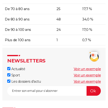
De 70 à 80 ans
25
17,7 %
De 80 à 90 ans
48
34,0 %
De 90 à 100 ans
24
17,0 %
Plus de 100 ans
1
0,7 %
NEWSLETTERS
Actualité
Voir un exemple
Sport
Voir un exemple
Les dossiers d'actu
Voir un exemple