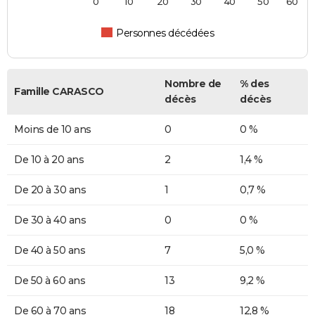
0
10
20
30
40
50
60
Personnes décédées
Nombre de
% des
Famille CARASCO
décès
décès
Moins de 10 ans
0
0 %
De 10 à 20 ans
2
1,4 %
De 20 à 30 ans
1
0,7 %
De 30 à 40 ans
0
0 %
De 40 à 50 ans
7
5,0 %
De 50 à 60 ans
13
9,2 %
De 60 à 70 ans
18
12,8 %