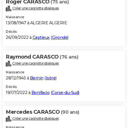
Roger CARASCO
(75 ans)
Créer une cagnotte obsèques
Naissance
13/08/1947 à ALGERIE ALGERIE
Décès
26/09/2022 à
Captieux
(
Gironde
)
Raymond CARASCO
(76 ans)
Créer une cagnotte obsèques
Naissance
28/12/1945 à
Bernin
(
Isère
)
Décès
19/07/2022 à
Bonifacio
(
Corse-du-Sud
)
Mercedes CARASCO
(90 ans)
Créer une cagnotte obsèques
Naissance