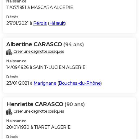
Naissance
11/07/1951 à MASCARA ALGERIE
Décès
27/01/2021 à
Pérols
(
Hérault
)
Albertine CARASCO
(94 ans)
Créer une cagnotte obsèques
Naissance
14/09/1926 à SAINT-LUCIEN ALGERIE
Décès
23/01/2021 à
Marignane
(
Bouches-du-Rhône
)
Henriette CARASCO
(90 ans)
Créer une cagnotte obsèques
Naissance
20/01/1930 à TIARET ALGERIE
Décès