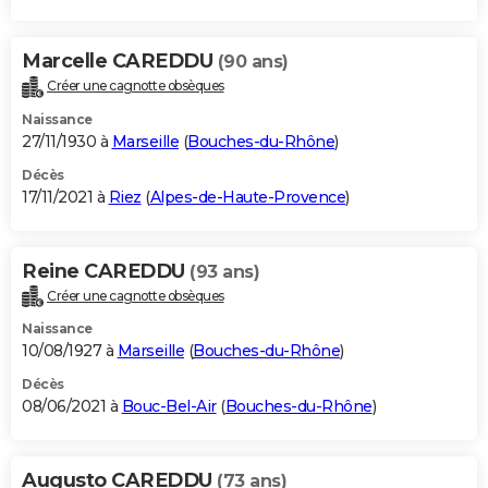
Marcelle CAREDDU
(90 ans)
Créer une cagnotte obsèques
Naissance
27/11/1930 à
Marseille
(
Bouches-du-Rhône
)
Décès
17/11/2021 à
Riez
(
Alpes-de-Haute-Provence
)
Reine CAREDDU
(93 ans)
Créer une cagnotte obsèques
Naissance
10/08/1927 à
Marseille
(
Bouches-du-Rhône
)
Décès
08/06/2021 à
Bouc-Bel-Air
(
Bouches-du-Rhône
)
Augusto CAREDDU
(73 ans)