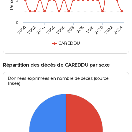
2
1
0
2002
2013
2022
2000
2008
2020
2006
2018
2004
2015
2024
CAREDDU
Répartition des décès de CAREDDU par sexe
Données exprimées en nombre de décès (source :
Insee)