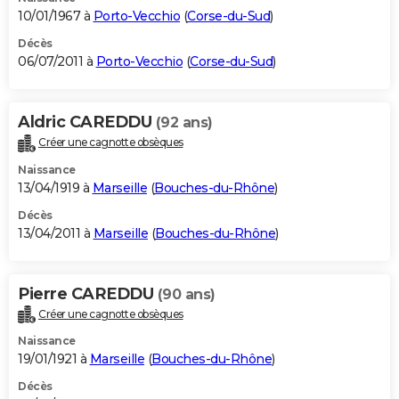
10/01/1967 à
Porto-Vecchio
(
Corse-du-Sud
)
Décès
06/07/2011 à
Porto-Vecchio
(
Corse-du-Sud
)
Aldric CAREDDU
(92 ans)
Créer une cagnotte obsèques
Naissance
13/04/1919 à
Marseille
(
Bouches-du-Rhône
)
Décès
13/04/2011 à
Marseille
(
Bouches-du-Rhône
)
Pierre CAREDDU
(90 ans)
Créer une cagnotte obsèques
Naissance
19/01/1921 à
Marseille
(
Bouches-du-Rhône
)
Décès