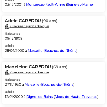
03/12/2001 à
Montereau-Fault-Yonne
(
Seine-et-Marne
)
Adele CAREDDU
(90 ans)
Créer une cagnotte obsèques
Naissance
09/12/1909
Décès
28/04/2000 à
Marseille
(
Bouches-du-Rhône
)
Madeleine CAREDDU
(69 ans)
Créer une cagnotte obsèques
Naissance
27/11/1930 à
Marseille
(
Bouches-du-Rhône
)
Décès
12/01/2000 à
Digne-les-Bains
(
Alpes-de-Haute-Provence
)