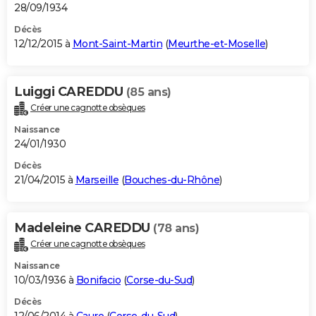
28/09/1934
Décès
12/12/2015 à
Mont-Saint-Martin
(
Meurthe-et-Moselle
)
Luiggi CAREDDU
(85 ans)
Créer une cagnotte obsèques
Naissance
24/01/1930
Décès
21/04/2015 à
Marseille
(
Bouches-du-Rhône
)
Madeleine CAREDDU
(78 ans)
Créer une cagnotte obsèques
Naissance
10/03/1936 à
Bonifacio
(
Corse-du-Sud
)
Décès