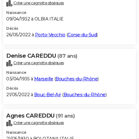
Créer une cagnotte obsèques
Naissance
09/04/1932 à OLBIA ITALIE
Décès
26/05/2022 à
Porto-Vecchio
(
Corse-du-Sud
)
Denise CAREDDU
(87 ans)
Créer une cagnotte obsèques
Naissance
03/04/1935 à
Marseille
(
Bouches-du-Rhône
)
Décès
21/05/2022 à
Bouc-Bel-Air
(
Bouches-du-Rhône
)
Agnes CAREDDU
(91 ans)
Créer une cagnotte obsèques
Naissance
21/05/1930 à BOLOTANA ITALIE