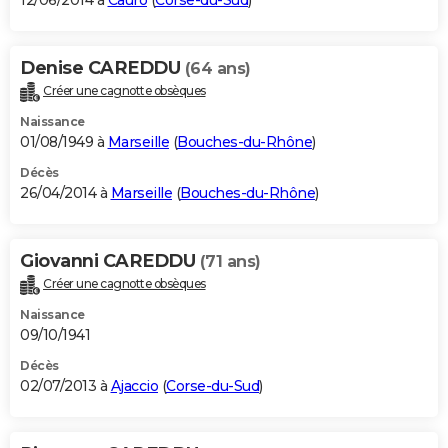
12/06/2014 à
Cauro
(
Corse-du-Sud
)
Denise CAREDDU
(64 ans)
Créer une cagnotte obsèques
Naissance
01/08/1949 à
Marseille
(
Bouches-du-Rhône
)
Décès
26/04/2014 à
Marseille
(
Bouches-du-Rhône
)
Giovanni CAREDDU
(71 ans)
Créer une cagnotte obsèques
Naissance
09/10/1941
Décès
02/07/2013 à
Ajaccio
(
Corse-du-Sud
)