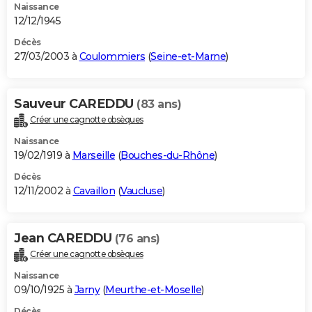
Naissance
12/12/1945
Décès
27/03/2003 à
Coulommiers
(
Seine-et-Marne
)
Sauveur CAREDDU
(83 ans)
Créer une cagnotte obsèques
Naissance
19/02/1919 à
Marseille
(
Bouches-du-Rhône
)
Décès
12/11/2002 à
Cavaillon
(
Vaucluse
)
Jean CAREDDU
(76 ans)
Créer une cagnotte obsèques
Naissance
09/10/1925 à
Jarny
(
Meurthe-et-Moselle
)
Décès