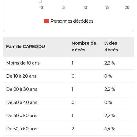
0
5
10
15
20
Personnes décédées
Nombre de
% des
Famille CAREDDU
décès
décès
Moins de 10 ans
1
2,2 %
De 10 à 20 ans
0
0 %
De 20 à 30 ans
1
2,2 %
De 30 à 40 ans
0
0 %
De 40 à 50 ans
1
2,2 %
De 50 à 60 ans
2
4,4 %