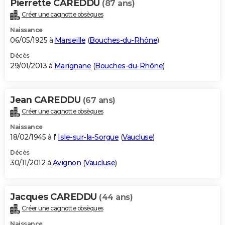
Pierrette CAREDDU
(87 ans)
Créer une cagnotte obsèques
Naissance
06/05/1925 à
Marseille
(
Bouches-du-Rhône
)
Décès
29/01/2013 à
Marignane
(
Bouches-du-Rhône
)
Jean CAREDDU
(67 ans)
Créer une cagnotte obsèques
Naissance
18/02/1945 à l'
Isle-sur-la-Sorgue
(
Vaucluse
)
Décès
30/11/2012 à
Avignon
(
Vaucluse
)
Jacques CAREDDU
(44 ans)
Créer une cagnotte obsèques
Naissance