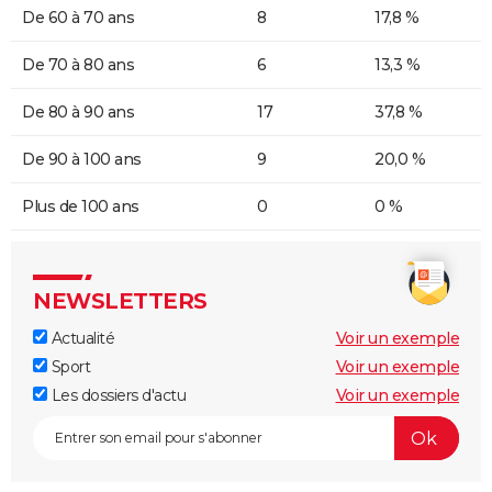
De 60 à 70 ans
8
17,8 %
De 70 à 80 ans
6
13,3 %
De 80 à 90 ans
17
37,8 %
De 90 à 100 ans
9
20,0 %
Plus de 100 ans
0
0 %
NEWSLETTERS
Actualité
Voir un exemple
Sport
Voir un exemple
Les dossiers d'actu
Voir un exemple