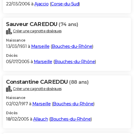
22/03/2006 à
Ajaccio
(
Corse-du-Sud
)
Sauveur CAREDDU
(74 ans)
Créer une cagnotte obsèques
Naissance
13/03/1931 à
Marseille
(
Bouches-du-Rhône
)
Décès
05/07/2005 à
Marseille
(
Bouches-du-Rhône
)
Constantine CAREDDU
(88 ans)
Créer une cagnotte obsèques
Naissance
02/02/1917 à
Marseille
(
Bouches-du-Rhône
)
Décès
18/02/2005 à
Allauch
(
Bouches-du-Rhône
)