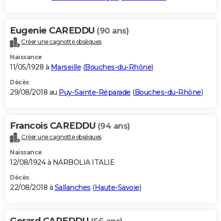
Eugenie CAREDDU
(90 ans)
Créer une cagnotte obsèques
Naissance
11/05/1928 à
Marseille
(
Bouches-du-Rhône
)
Décès
29/08/2018 au
Puy-Sainte-Réparade
(
Bouches-du-Rhône
)
Francois CAREDDU
(94 ans)
Créer une cagnotte obsèques
Naissance
12/08/1924 à NARBOLIA ITALIE
Décès
22/08/2018 à
Sallanches
(
Haute-Savoie
)
Gerard CAREDDU