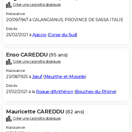
Créer une cagnotte obsèques
Naissance
20/09/1947 à CALANGIANUS, PROVINCE DE SASSA ITALIE
Décès
25/02/2021 à
Ajaccio
(
Corse-du-Sud
)
Enso CAREDDU
(95 ans)
Créer une cagnotte obsèques
Naissance
23/08/1925 à
Jœuf
(
Meurthe-et-Moselle
)
Décès
21/02/2021 à la
Roque-d'Anthéron
(
Bouches-du-Rhône
)
Mauricette CAREDDU
(82 ans)
Créer une cagnotte obsèques
Naissance