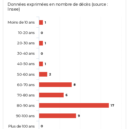
Données exprimées en nombre de décès (source :
Insee)
Moins de 10 ans
1
10-20 ans
0
20-30 ans
1
30-40 ans
0
40-50 ans
1
50-60 ans
2
60-70 ans
8
70-80 ans
6
80-90 ans
17
90-100 ans
9
Plus de 100 ans
0