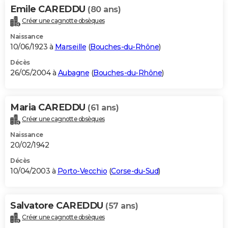
Emile CAREDDU
(80 ans)
Créer une cagnotte obsèques
Naissance
10/06/1923 à
Marseille
(
Bouches-du-Rhône
)
Décès
26/05/2004 à
Aubagne
(
Bouches-du-Rhône
)
Maria CAREDDU
(61 ans)
Créer une cagnotte obsèques
Naissance
20/02/1942
Décès
10/04/2003 à
Porto-Vecchio
(
Corse-du-Sud
)
Salvatore CAREDDU
(57 ans)
Créer une cagnotte obsèques