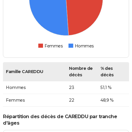
Femmes
Hommes
Nombre de
% des
Famille CAREDDU
décès
décès
Hommes
23
51,1 %
Femmes
22
48,9 %
Répartition des décès de CAREDDU par tranche
d'âges