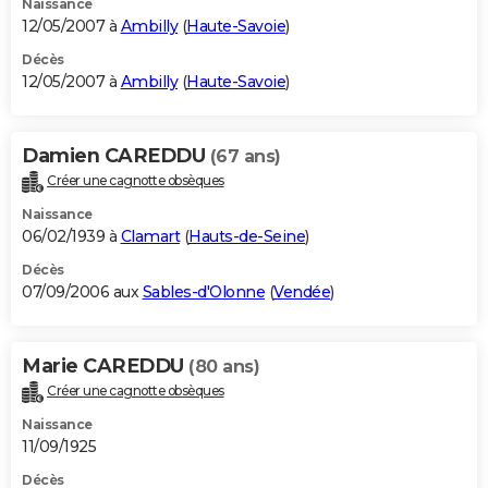
Naissance
12/05/2007 à
Ambilly
(
Haute-Savoie
)
Décès
12/05/2007 à
Ambilly
(
Haute-Savoie
)
Damien CAREDDU
(67 ans)
Créer une cagnotte obsèques
Naissance
06/02/1939 à
Clamart
(
Hauts-de-Seine
)
Décès
07/09/2006 aux
Sables-d'Olonne
(
Vendée
)
Marie CAREDDU
(80 ans)
Créer une cagnotte obsèques
Naissance
11/09/1925
Décès