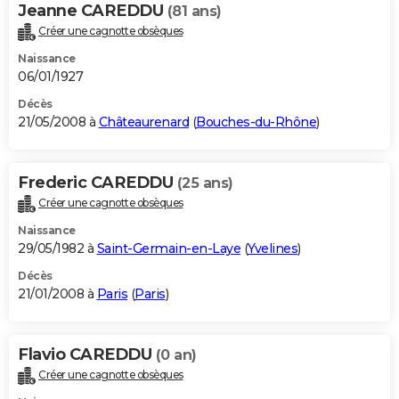
Jeanne CAREDDU
(81 ans)
Créer une cagnotte obsèques
Naissance
06/01/1927
Décès
21/05/2008 à
Châteaurenard
(
Bouches-du-Rhône
)
Frederic CAREDDU
(25 ans)
Créer une cagnotte obsèques
Naissance
29/05/1982 à
Saint-Germain-en-Laye
(
Yvelines
)
Décès
21/01/2008 à
Paris
(
Paris
)
Flavio CAREDDU
(0 an)
Créer une cagnotte obsèques