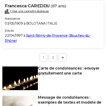
Francesca CAREDDU
(87 ans)
Créer une cagnotte obsèques
Naissance
03/05/1909 à BOLOTANA ITALIE
Décès
22/04/1997 à
Saint-Rémy-de-Provence
(
Bouches-du-
Rhône
)
1
2
Carte de condoléances : envoyer
gratuitement une carte
Message de condoléances :
exemples de textes et modèle de