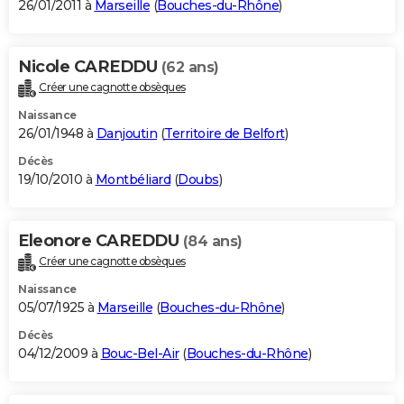
26/01/2011 à
Marseille
(
Bouches-du-Rhône
)
Nicole CAREDDU
(62 ans)
Créer une cagnotte obsèques
Naissance
26/01/1948 à
Danjoutin
(
Territoire de Belfort
)
Décès
19/10/2010 à
Montbéliard
(
Doubs
)
Eleonore CAREDDU
(84 ans)
Créer une cagnotte obsèques
Naissance
05/07/1925 à
Marseille
(
Bouches-du-Rhône
)
Décès
04/12/2009 à
Bouc-Bel-Air
(
Bouches-du-Rhône
)