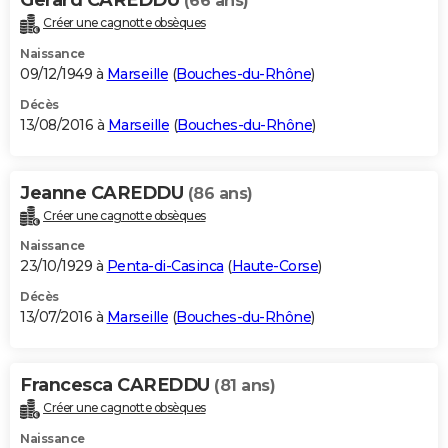
(66 ans)
Créer une cagnotte obsèques
Naissance
09/12/1949 à
Marseille
(
Bouches-du-Rhône
)
Décès
13/08/2016 à
Marseille
(
Bouches-du-Rhône
)
Jeanne CAREDDU
(86 ans)
Créer une cagnotte obsèques
Naissance
23/10/1929 à
Penta-di-Casinca
(
Haute-Corse
)
Décès
13/07/2016 à
Marseille
(
Bouches-du-Rhône
)
Francesca CAREDDU
(81 ans)
Créer une cagnotte obsèques
Naissance