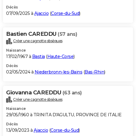
Décès
07/09/2025 à
Ajaccio
(
Corse-du-Sud
)
Bastien CAREDDU
(57 ans)
Créer une cagnotte obsèques
Naissance
17/02/1967 à
Bastia
(
Haute-Corse
)
Décès
02/05/2024 à
Niederbronn-les-Bains
(
Bas-Rhin
)
Giovanna CAREDDU
(63 ans)
Créer une cagnotte obsèques
Naissance
29/05/1960 à TRINITA D'AGULTU, PROVINCE DE ITALIE
Décès
13/09/2023 à
Ajaccio
(
Corse-du-Sud
)