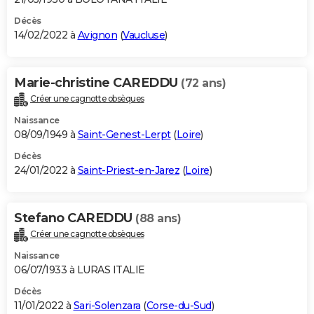
Décès
14/02/2022 à
Avignon
(
Vaucluse
)
Marie-christine CAREDDU
(72 ans)
Créer une cagnotte obsèques
Naissance
08/09/1949 à
Saint-Genest-Lerpt
(
Loire
)
Décès
24/01/2022 à
Saint-Priest-en-Jarez
(
Loire
)
Stefano CAREDDU
(88 ans)
Créer une cagnotte obsèques
Naissance
06/07/1933 à LURAS ITALIE
Décès
11/01/2022 à
Sari-Solenzara
(
Corse-du-Sud
)