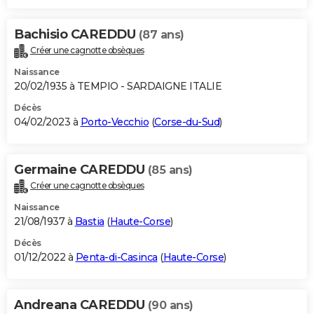
Bachisio CAREDDU
(87 ans)
Créer une cagnotte obsèques
Naissance
20/02/1935 à TEMPIO - SARDAIGNE ITALIE
Décès
04/02/2023 à
Porto-Vecchio
(
Corse-du-Sud
)
Germaine CAREDDU
(85 ans)
Créer une cagnotte obsèques
Naissance
21/08/1937 à
Bastia
(
Haute-Corse
)
Décès
01/12/2022 à
Penta-di-Casinca
(
Haute-Corse
)
Andreana CAREDDU
(90 ans)