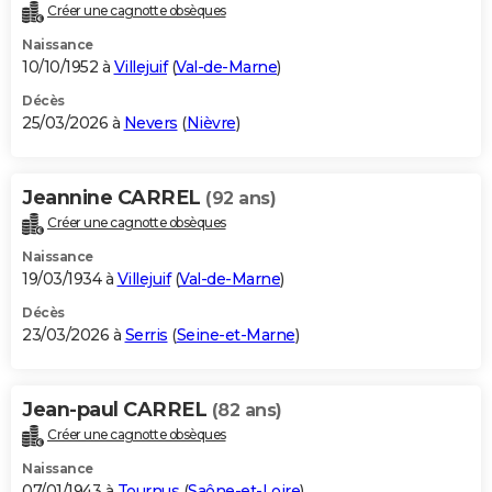
Créer une cagnotte obsèques
Naissance
10/10/1952 à
Villejuif
(
Val-de-Marne
)
Décès
25/03/2026 à
Nevers
(
Nièvre
)
Jeannine CARREL
(92 ans)
Créer une cagnotte obsèques
Naissance
19/03/1934 à
Villejuif
(
Val-de-Marne
)
Décès
23/03/2026 à
Serris
(
Seine-et-Marne
)
Jean-paul CARREL
(82 ans)
Créer une cagnotte obsèques
Naissance
07/01/1943 à
Tournus
(
Saône-et-Loire
)