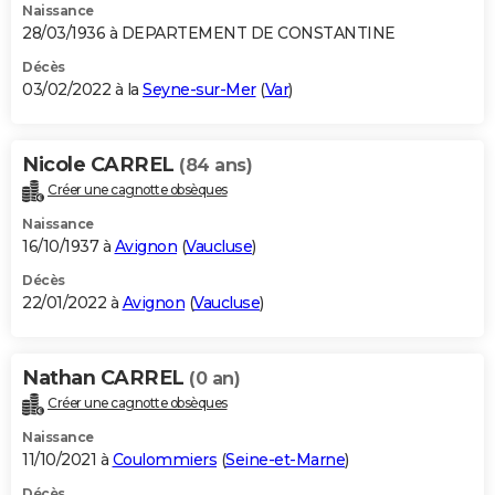
Naissance
28/03/1936 à DEPARTEMENT DE CONSTANTINE
Décès
03/02/2022 à la
Seyne-sur-Mer
(
Var
)
Nicole CARREL
(84 ans)
Créer une cagnotte obsèques
Naissance
16/10/1937 à
Avignon
(
Vaucluse
)
Décès
22/01/2022 à
Avignon
(
Vaucluse
)
Nathan CARREL
(0 an)
Créer une cagnotte obsèques
Naissance
11/10/2021 à
Coulommiers
(
Seine-et-Marne
)
Décès