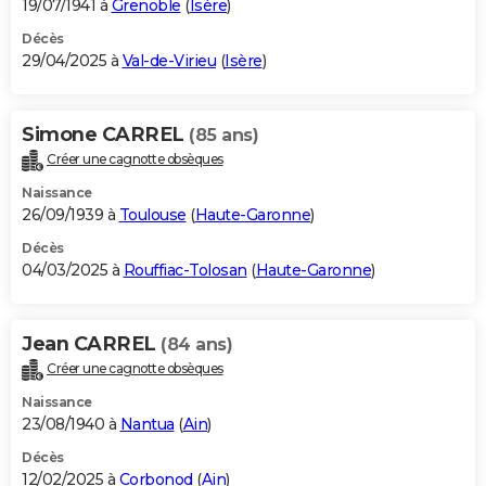
19/07/1941 à
Grenoble
(
Isère
)
Décès
29/04/2025 à
Val-de-Virieu
(
Isère
)
Simone CARREL
(85 ans)
Créer une cagnotte obsèques
Naissance
26/09/1939 à
Toulouse
(
Haute-Garonne
)
Décès
04/03/2025 à
Rouffiac-Tolosan
(
Haute-Garonne
)
Jean CARREL
(84 ans)
Créer une cagnotte obsèques
Naissance
23/08/1940 à
Nantua
(
Ain
)
Décès
12/02/2025 à
Corbonod
(
Ain
)