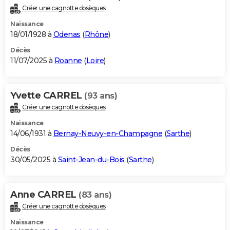
Créer une cagnotte obsèques
Naissance
18/01/1928 à
Odenas
(
Rhône
)
Décès
11/07/2025 à
Roanne
(
Loire
)
Yvette CARREL
(93 ans)
Créer une cagnotte obsèques
Naissance
14/06/1931 à
Bernay-Neuvy-en-Champagne
(
Sarthe
)
Décès
30/05/2025 à
Saint-Jean-du-Bois
(
Sarthe
)
Anne CARREL
(83 ans)
Créer une cagnotte obsèques
Naissance