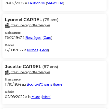
26/09/2022 à
Eaubonne
(
Val-d'Oise
)
Lyonnel CARREL
(75 ans)
Créer une cagnotte obsèques
Naissance
17/07/1947 à
Bessèges
(
Gard
)
Décès
12/08/2022 à
Nîmes
(
Gard
)
Josette CARREL
(87 ans)
Créer une cagnotte obsèques
Naissance
11/10/1934 au
Bourg-d'Oisans
(
Isère
)
Décès
02/08/2022 à la
Mure
(
Isère
)