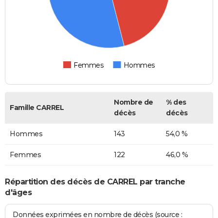
Femmes
Hommes
Nombre de
% des
Famille CARREL
décès
décès
Hommes
143
54,0 %
Femmes
122
46,0 %
Répartition des décès de CARREL par tranche
d'âges
Données exprimées en nombre de décès (source :