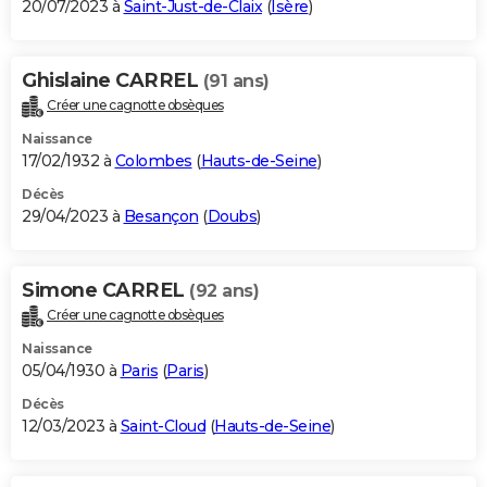
20/07/2023 à
Saint-Just-de-Claix
(
Isère
)
Ghislaine CARREL
(91 ans)
Créer une cagnotte obsèques
Naissance
17/02/1932 à
Colombes
(
Hauts-de-Seine
)
Décès
29/04/2023 à
Besançon
(
Doubs
)
Simone CARREL
(92 ans)
Créer une cagnotte obsèques
Naissance
05/04/1930 à
Paris
(
Paris
)
Décès
12/03/2023 à
Saint-Cloud
(
Hauts-de-Seine
)