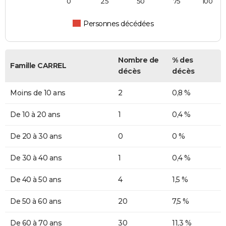
0
25
50
75
100
Personnes décédées
Nombre de
% des
Famille CARREL
décès
décès
Moins de 10 ans
2
0,8 %
De 10 à 20 ans
1
0,4 %
De 20 à 30 ans
0
0 %
De 30 à 40 ans
1
0,4 %
De 40 à 50 ans
4
1,5 %
De 50 à 60 ans
20
7,5 %
De 60 à 70 ans
30
11,3 %