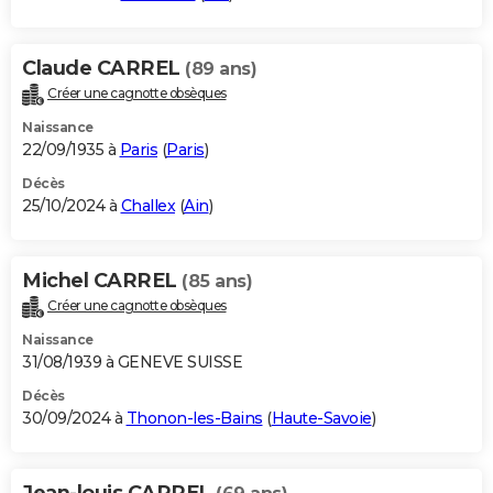
Claude CARREL
(89 ans)
Créer une cagnotte obsèques
Naissance
22/09/1935 à
Paris
(
Paris
)
Décès
25/10/2024 à
Challex
(
Ain
)
Michel CARREL
(85 ans)
Créer une cagnotte obsèques
Naissance
31/08/1939 à GENEVE SUISSE
Décès
30/09/2024 à
Thonon-les-Bains
(
Haute-Savoie
)
Jean-louis CARREL