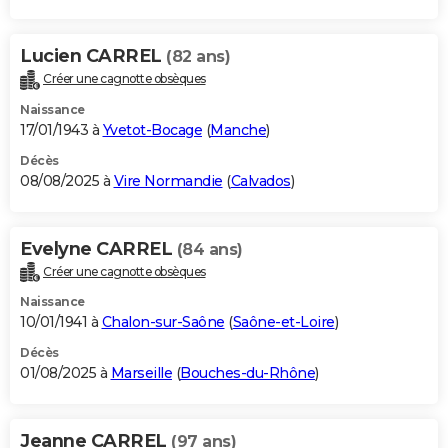
Lucien CARREL
(82 ans)
Créer une cagnotte obsèques
Naissance
17/01/1943 à
Yvetot-Bocage
(
Manche
)
Décès
08/08/2025 à
Vire Normandie
(
Calvados
)
Evelyne CARREL
(84 ans)
Créer une cagnotte obsèques
Naissance
10/01/1941 à
Chalon-sur-Saône
(
Saône-et-Loire
)
Décès
01/08/2025 à
Marseille
(
Bouches-du-Rhône
)
Jeanne CARREL
(97 ans)