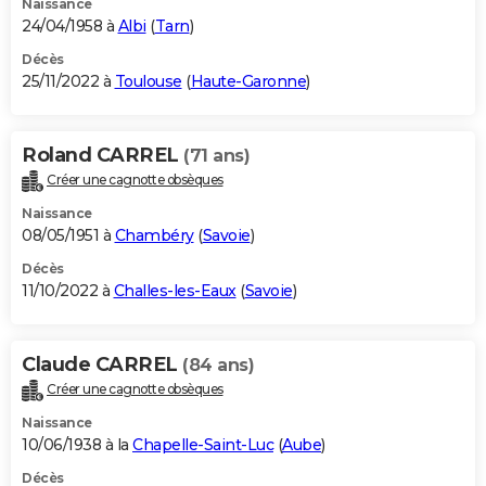
Naissance
24/04/1958 à
Albi
(
Tarn
)
Décès
25/11/2022 à
Toulouse
(
Haute-Garonne
)
Roland CARREL
(71 ans)
Créer une cagnotte obsèques
Naissance
08/05/1951 à
Chambéry
(
Savoie
)
Décès
11/10/2022 à
Challes-les-Eaux
(
Savoie
)
Claude CARREL
(84 ans)
Créer une cagnotte obsèques
Naissance
10/06/1938 à la
Chapelle-Saint-Luc
(
Aube
)
Décès