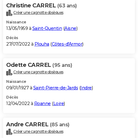
Christine CARREL
(63 ans)
Créer une cagnotte obsèques
Naissance
13/05/1959 à
Saint-Quentin
(
Aisne
)
Décès
27/07/2022 à
Plouha
(
Côtes-d'Armor
)
Odette CARREL
(95 ans)
Créer une cagnotte obsèques
Naissance
09/01/1927 à
Saint-Pierre-de-Jards
(
Indre
)
Décès
12/04/2022 à
Roanne
(
Loire
)
Andre CARREL
(85 ans)
Créer une cagnotte obsèques