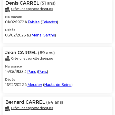
Denis CARREL
(51 ans)
Créer une cagnotte obsèques
Naissance
01/02/1972 à
Falaise
(
Calvados
)
Décès
03/02/2023 au
Mans
(
Sarthe
)
Jean CARREL
(89 ans)
Créer une cagnotte obsèques
Naissance
14/05/1933 à
Paris
(
Paris
)
Décès
16/12/2022 à
Meudon
(
Hauts-de-Seine
)
Bernard CARREL
(64 ans)
Créer une cagnotte obsèques