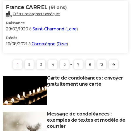
France CARREL
(91 ans)
Créer une cagnotte obsèques
Naissance
29/03/1930 à
Saint-Chamond
(
Loire
)
Décès
16/08/2021 à
Compiègne
(
Oise
)
...
1
2
3
4
5
7
8
12
Carte de condoléances : envoyer
gratuitement une carte
Message de condoléances :
exemples de textes et modèle de
courrier