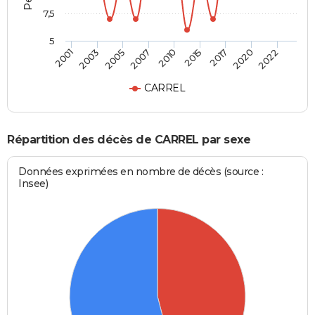
7,5
5
2005
2010
2017
2022
2003
2007
2015
2020
2001
CARREL
Répartition des décès de CARREL par sexe
Données exprimées en nombre de décès (source :
Insee)