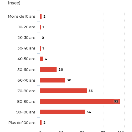
Insee)
Moins de 10 ans
2
10-20 ans
1
20-30 ans
0
30-40 ans
1
40-50 ans
4
50-60 ans
20
60-70 ans
30
70-80 ans
56
80-90 ans
95
90-100 ans
54
Plus de 100 ans
2