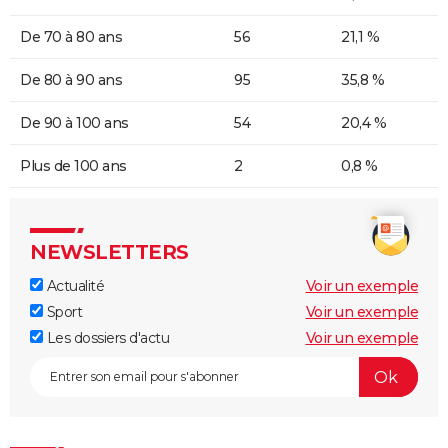
De 70 à 80 ans
56
21,1 %
De 80 à 90 ans
95
35,8 %
De 90 à 100 ans
54
20,4 %
Plus de 100 ans
2
0,8 %
NEWSLETTERS
Actualité
Voir un exemple
Sport
Voir un exemple
Les dossiers d'actu
Voir un exemple