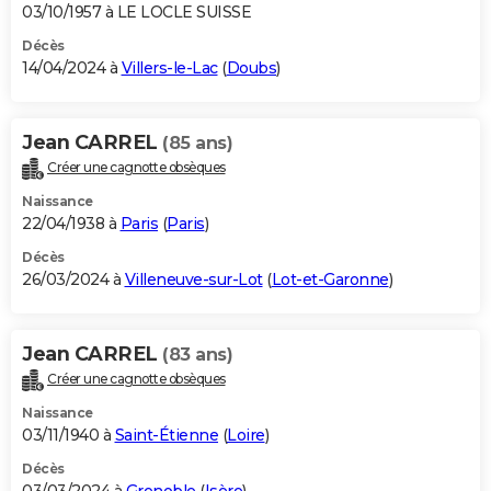
03/10/1957 à LE LOCLE SUISSE
Décès
14/04/2024 à
Villers-le-Lac
(
Doubs
)
Jean CARREL
(85 ans)
Créer une cagnotte obsèques
Naissance
22/04/1938 à
Paris
(
Paris
)
Décès
26/03/2024 à
Villeneuve-sur-Lot
(
Lot-et-Garonne
)
Jean CARREL
(83 ans)
Créer une cagnotte obsèques
Naissance
03/11/1940 à
Saint-Étienne
(
Loire
)
Décès