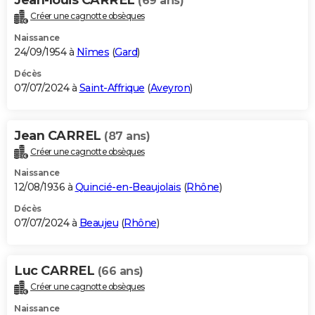
(69 ans)
Créer une cagnotte obsèques
Naissance
24/09/1954 à
Nîmes
(
Gard
)
Décès
07/07/2024 à
Saint-Affrique
(
Aveyron
)
Jean CARREL
(87 ans)
Créer une cagnotte obsèques
Naissance
12/08/1936 à
Quincié-en-Beaujolais
(
Rhône
)
Décès
07/07/2024 à
Beaujeu
(
Rhône
)
Luc CARREL
(66 ans)
Créer une cagnotte obsèques
Naissance