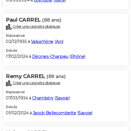
03/03/2024 à
Grenoble
(
Isère
)
Paul CARREL
(88 ans)
Créer une cagnotte obsèques
Naissance
02/12/1935 à
Valserhône
(
Ain
)
Décès
17/02/2024 à
Décines-Charpieu
(
Rhône
)
Remy CARREL
(89 ans)
Créer une cagnotte obsèques
Naissance
07/03/1934 à
Chambéry
(
Savoie
)
Décès
01/02/2024 à
Jacob-Bellecombette
(
Savoie
)