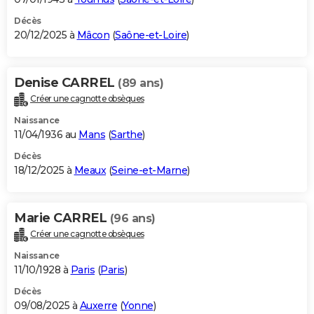
Décès
20/12/2025 à
Mâcon
(
Saône-et-Loire
)
Denise CARREL
(89 ans)
Créer une cagnotte obsèques
Naissance
11/04/1936 au
Mans
(
Sarthe
)
Décès
18/12/2025 à
Meaux
(
Seine-et-Marne
)
Marie CARREL
(96 ans)
Créer une cagnotte obsèques
Naissance
11/10/1928 à
Paris
(
Paris
)
Décès
09/08/2025 à
Auxerre
(
Yonne
)