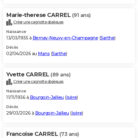
Marie-therese CARREL
(91 ans)
Créer une cagnotte obsèques
Naissance
13/03/1935 à
Bernay-Neuvy-en-Champagne
(
Sarthe
)
Décès
02/04/2026 au
Mans
(
Sarthe
)
Yvette CARREL
(89 ans)
Créer une cagnotte obsèques
Naissance
11/11/1936 à
Bourgoin-Jallieu
(
Isère
)
Décès
29/03/2026 à
Bourgoin-Jallieu
(
Isère
)
Francoise CARREL
(73 ans)