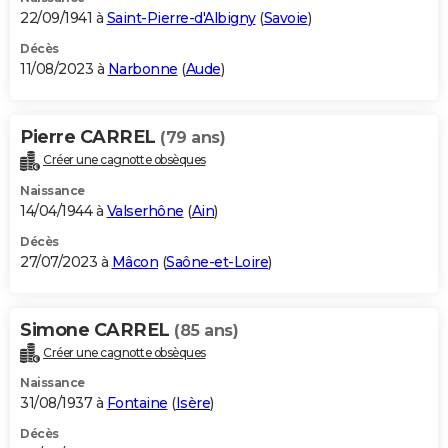
22/09/1941 à
Saint-Pierre-d'Albigny
(
Savoie
)
Décès
11/08/2023 à
Narbonne
(
Aude
)
Pierre CARREL
(79 ans)
Créer une cagnotte obsèques
Naissance
14/04/1944 à
Valserhône
(
Ain
)
Décès
27/07/2023 à
Mâcon
(
Saône-et-Loire
)
Simone CARREL
(85 ans)
Créer une cagnotte obsèques
Naissance
31/08/1937 à
Fontaine
(
Isère
)
Décès