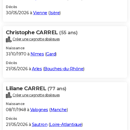
Décès
30/05/2026 à
Vienne
(
Isère
)
Christophe CARREL
(55 ans)
Créer une cagnotte obsèques
Naissance
31/10/1970 à
Nîmes
(
Gard
)
Décès
21/05/2026 à
Arles
(
Bouches-du-Rhône
)
Liliane CARREL
(77 ans)
Créer une cagnotte obsèques
Naissance
08/11/1948 à
Valognes
(
Manche
)
Décès
21/05/2026 à
Sautron
(
Loire-Atlantique
)