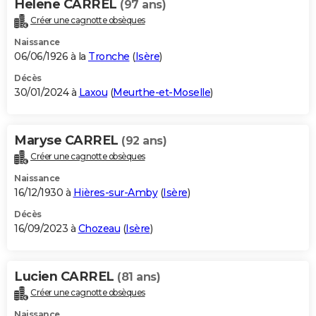
Helene CARREL
(97 ans)
Créer une cagnotte obsèques
Naissance
06/06/1926 à la
Tronche
(
Isère
)
Décès
30/01/2024 à
Laxou
(
Meurthe-et-Moselle
)
Maryse CARREL
(92 ans)
Créer une cagnotte obsèques
Naissance
16/12/1930 à
Hières-sur-Amby
(
Isère
)
Décès
16/09/2023 à
Chozeau
(
Isère
)
Lucien CARREL
(81 ans)
Créer une cagnotte obsèques
Naissance