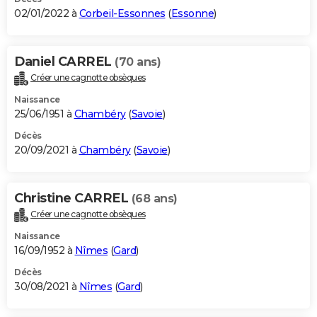
02/01/2022 à
Corbeil-Essonnes
(
Essonne
)
Daniel CARREL
(70 ans)
Créer une cagnotte obsèques
Naissance
25/06/1951 à
Chambéry
(
Savoie
)
Décès
20/09/2021 à
Chambéry
(
Savoie
)
Christine CARREL
(68 ans)
Créer une cagnotte obsèques
Naissance
16/09/1952 à
Nîmes
(
Gard
)
Décès
30/08/2021 à
Nîmes
(
Gard
)