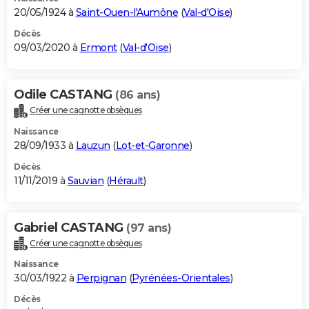
20/05/1924 à
Saint-Ouen-l'Aumône
(
Val-d'Oise
)
Décès
09/03/2020 à
Ermont
(
Val-d'Oise
)
Odile CASTANG
(86 ans)
Créer une cagnotte obsèques
Naissance
28/09/1933 à
Lauzun
(
Lot-et-Garonne
)
Décès
11/11/2019 à
Sauvian
(
Hérault
)
Gabriel CASTANG
(97 ans)
Créer une cagnotte obsèques
Naissance
30/03/1922 à
Perpignan
(
Pyrénées-Orientales
)
Décès