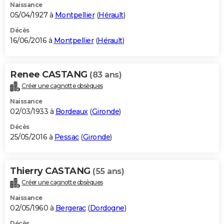
Naissance
05/04/1927 à
Montpellier
(
Hérault
)
Décès
16/06/2016 à
Montpellier
(
Hérault
)
Renee CASTANG
(83 ans)
Créer une cagnotte obsèques
Naissance
02/03/1933 à
Bordeaux
(
Gironde
)
Décès
25/05/2016 à
Pessac
(
Gironde
)
Thierry CASTANG
(55 ans)
Créer une cagnotte obsèques
Naissance
02/05/1960 à
Bergerac
(
Dordogne
)
Décès