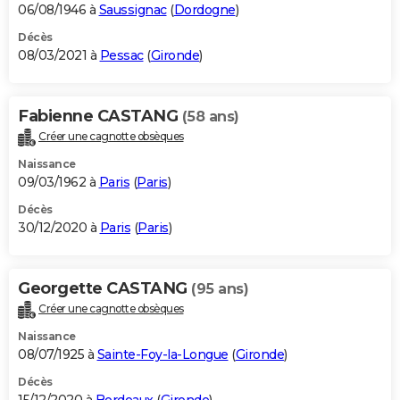
06/08/1946 à
Saussignac
(
Dordogne
)
Décès
08/03/2021 à
Pessac
(
Gironde
)
Fabienne CASTANG
(58 ans)
Créer une cagnotte obsèques
Naissance
09/03/1962 à
Paris
(
Paris
)
Décès
30/12/2020 à
Paris
(
Paris
)
Georgette CASTANG
(95 ans)
Créer une cagnotte obsèques
Naissance
08/07/1925 à
Sainte-Foy-la-Longue
(
Gironde
)
Décès