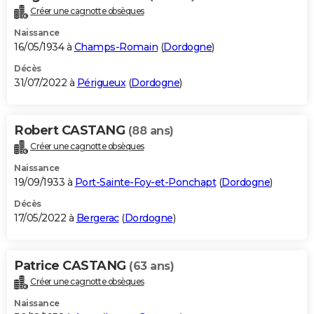
Créer une cagnotte obsèques
Naissance
16/05/1934 à
Champs-Romain
(
Dordogne
)
Décès
31/07/2022 à
Périgueux
(
Dordogne
)
Robert CASTANG
(88 ans)
Créer une cagnotte obsèques
Naissance
19/09/1933 à
Port-Sainte-Foy-et-Ponchapt
(
Dordogne
)
Décès
17/05/2022 à
Bergerac
(
Dordogne
)
Patrice CASTANG
(63 ans)
Créer une cagnotte obsèques
Naissance