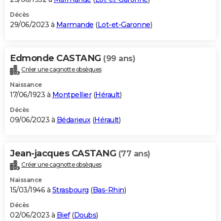
Décès
29/06/2023 à
Marmande
(
Lot-et-Garonne
)
Edmonde CASTANG
(99 ans)
Créer une cagnotte obsèques
Naissance
17/06/1923 à
Montpellier
(
Hérault
)
Décès
09/06/2023 à
Bédarieux
(
Hérault
)
Jean-jacques CASTANG
(77 ans)
Créer une cagnotte obsèques
Naissance
15/03/1946 à
Strasbourg
(
Bas-Rhin
)
Décès
02/06/2023 à
Bief
(
Doubs
)