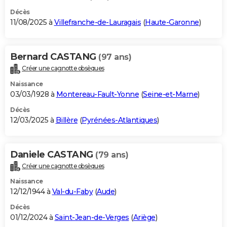
Décès
11/08/2025 à
Villefranche-de-Lauragais
(
Haute-Garonne
)
Bernard CASTANG
(97 ans)
Créer une cagnotte obsèques
Naissance
03/03/1928 à
Montereau-Fault-Yonne
(
Seine-et-Marne
)
Décès
12/03/2025 à
Billère
(
Pyrénées-Atlantiques
)
Daniele CASTANG
(79 ans)
Créer une cagnotte obsèques
Naissance
12/12/1944 à
Val-du-Faby
(
Aude
)
Décès
01/12/2024 à
Saint-Jean-de-Verges
(
Ariège
)