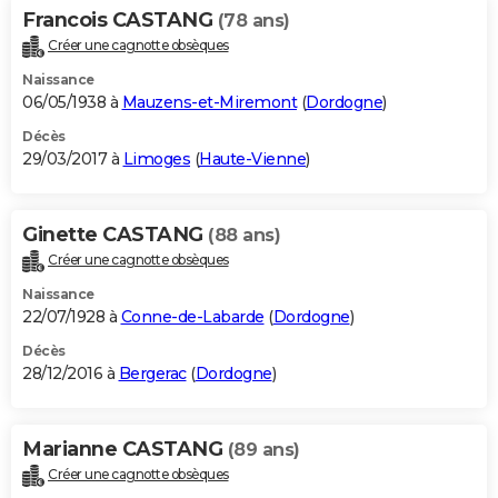
Francois CASTANG
(78 ans)
Créer une cagnotte obsèques
Naissance
06/05/1938 à
Mauzens-et-Miremont
(
Dordogne
)
Décès
29/03/2017 à
Limoges
(
Haute-Vienne
)
Ginette CASTANG
(88 ans)
Créer une cagnotte obsèques
Naissance
22/07/1928 à
Conne-de-Labarde
(
Dordogne
)
Décès
28/12/2016 à
Bergerac
(
Dordogne
)
Marianne CASTANG
(89 ans)
Créer une cagnotte obsèques