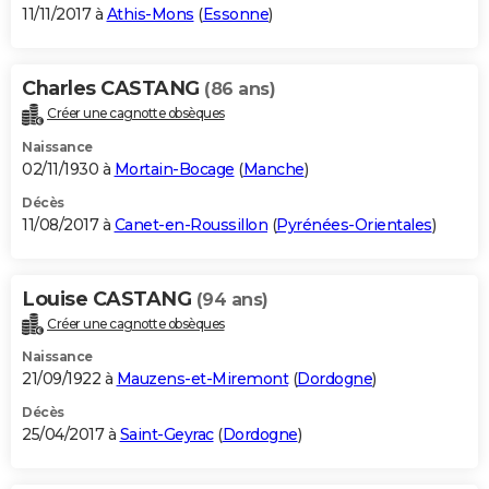
11/11/2017 à
Athis-Mons
(
Essonne
)
Charles CASTANG
(86 ans)
Créer une cagnotte obsèques
Naissance
02/11/1930 à
Mortain-Bocage
(
Manche
)
Décès
11/08/2017 à
Canet-en-Roussillon
(
Pyrénées-Orientales
)
Louise CASTANG
(94 ans)
Créer une cagnotte obsèques
Naissance
21/09/1922 à
Mauzens-et-Miremont
(
Dordogne
)
Décès
25/04/2017 à
Saint-Geyrac
(
Dordogne
)