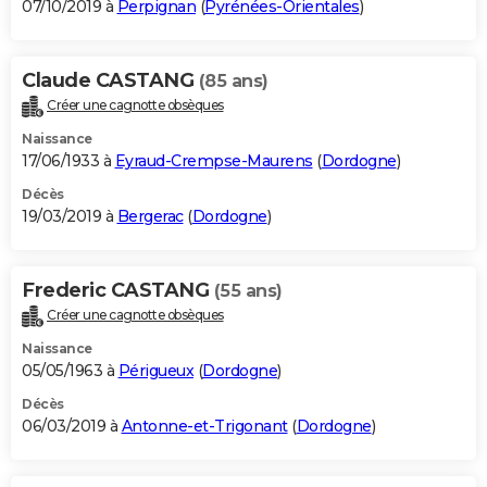
07/10/2019 à
Perpignan
(
Pyrénées-Orientales
)
Claude CASTANG
(85 ans)
Créer une cagnotte obsèques
Naissance
17/06/1933 à
Eyraud-Crempse-Maurens
(
Dordogne
)
Décès
19/03/2019 à
Bergerac
(
Dordogne
)
Frederic CASTANG
(55 ans)
Créer une cagnotte obsèques
Naissance
05/05/1963 à
Périgueux
(
Dordogne
)
Décès
06/03/2019 à
Antonne-et-Trigonant
(
Dordogne
)