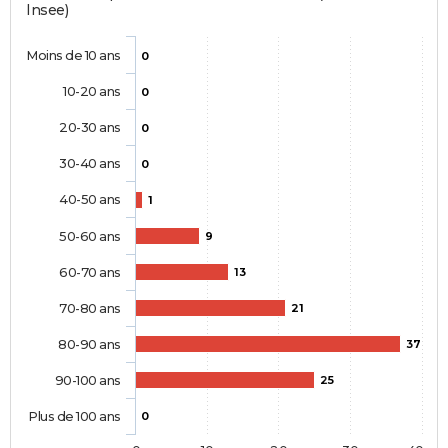
Insee)
Moins de 10 ans
0
10-20 ans
0
20-30 ans
0
30-40 ans
0
40-50 ans
1
50-60 ans
9
60-70 ans
13
70-80 ans
21
80-90 ans
37
90-100 ans
25
Plus de 100 ans
0