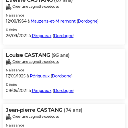
(87 ans)
Créer une cagnotte obsèques
Naissance
12/08/1934 à
Mauzens-et-Miremont
(
Dordogne
)
Décès
26/09/2021 à
Périgueux
(
Dordogne
)
Louise CASTANG
(95 ans)
Créer une cagnotte obsèques
Naissance
17/05/1925 à
Périgueux
(
Dordogne
)
Décès
09/05/2021 à
Périgueux
(
Dordogne
)
Jean-pierre CASTANG
(74 ans)
Créer une cagnotte obsèques
Naissance