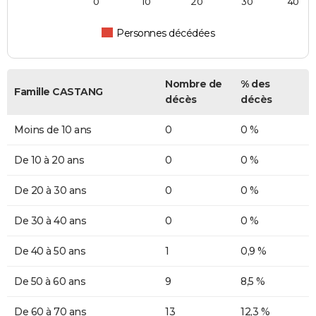
0
10
20
30
40
Personnes décédées
Nombre de
% des
Famille CASTANG
décès
décès
Moins de 10 ans
0
0 %
De 10 à 20 ans
0
0 %
De 20 à 30 ans
0
0 %
De 30 à 40 ans
0
0 %
De 40 à 50 ans
1
0,9 %
De 50 à 60 ans
9
8,5 %
De 60 à 70 ans
13
12,3 %