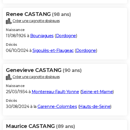
Renee CASTANG
(98 ans)
Créer une cagnotte obsèques
Naissance
11/08/1926 à
Bouniagues
(
Dordogne
)
Décès
06/10/2024 à
Sigoulès-et-Flaugeac
(
Dordogne
)
Genevieve CASTANG
(90 ans)
Créer une cagnotte obsèques
Naissance
25/03/1934 à
Montereau-Fault-Yonne
(
Seine-et-Marne
)
Décès
30/08/2024 à la
Garenne-Colombes
(
Hauts-de-Seine
)
Maurice CASTANG
(89 ans)