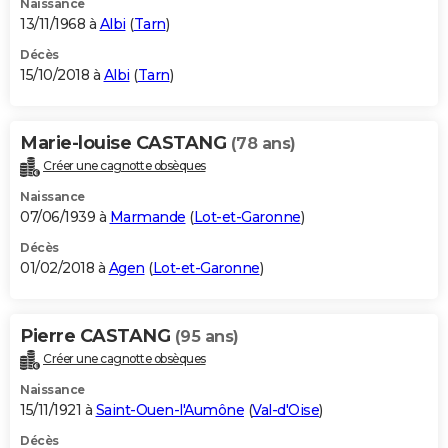
Naissance
13/11/1968 à
Albi
(
Tarn
)
Décès
15/10/2018 à
Albi
(
Tarn
)
Marie-louise CASTANG
(78 ans)
Créer une cagnotte obsèques
Naissance
07/06/1939 à
Marmande
(
Lot-et-Garonne
)
Décès
01/02/2018 à
Agen
(
Lot-et-Garonne
)
Pierre CASTANG
(95 ans)
Créer une cagnotte obsèques
Naissance
15/11/1921 à
Saint-Ouen-l'Aumône
(
Val-d'Oise
)
Décès