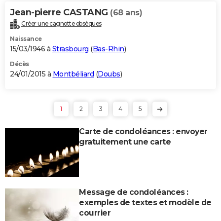
Jean-pierre CASTANG
(68 ans)
Créer une cagnotte obsèques
Naissance
15/03/1946 à
Strasbourg
(
Bas-Rhin
)
Décès
24/01/2015 à
Montbéliard
(
Doubs
)
1
2
3
4
5
Carte de condoléances : envoyer
gratuitement une carte
Message de condoléances :
exemples de textes et modèle de
courrier