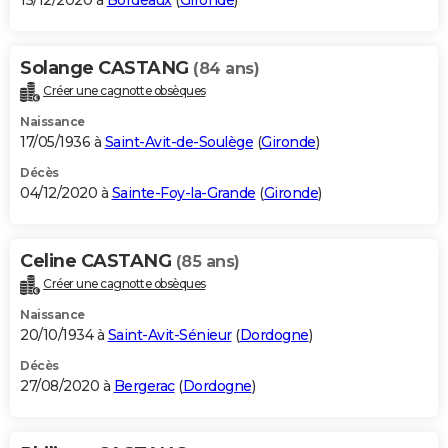
15/12/2020 à
Bordeaux
(
Gironde
)
Solange CASTANG
(84 ans)
Créer une cagnotte obsèques
Naissance
17/05/1936 à
Saint-Avit-de-Soulège
(
Gironde
)
Décès
04/12/2020 à
Sainte-Foy-la-Grande
(
Gironde
)
Celine CASTANG
(85 ans)
Créer une cagnotte obsèques
Naissance
20/10/1934 à
Saint-Avit-Sénieur
(
Dordogne
)
Décès
27/08/2020 à
Bergerac
(
Dordogne
)