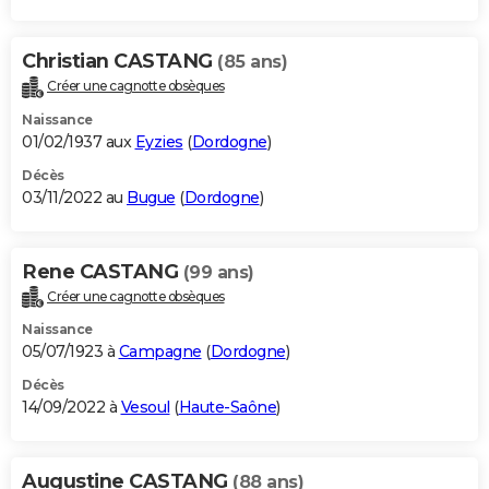
Christian CASTANG
(85 ans)
Créer une cagnotte obsèques
Naissance
01/02/1937 aux
Eyzies
(
Dordogne
)
Décès
03/11/2022 au
Bugue
(
Dordogne
)
Rene CASTANG
(99 ans)
Créer une cagnotte obsèques
Naissance
05/07/1923 à
Campagne
(
Dordogne
)
Décès
14/09/2022 à
Vesoul
(
Haute-Saône
)
Augustine CASTANG
(88 ans)