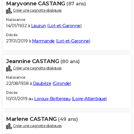
Maryvonne CASTANG
(87 ans)
Créer une cagnotte obsèques
Naissance
14/01/1932 à
Lauzun
(
Lot-et-Garonne
)
Décès
27/01/2019 à
Marmande
(
Lot-et-Garonne
)
Jeannine CASTANG
(80 ans)
Créer une cagnotte obsèques
Naissance
22/08/1938 à
Daubèze
(
Gironde
)
Décès
10/01/2019 au
Loroux-Bottereau
(
Loire-Atlantique
)
Marlene CASTANG
(49 ans)
Créer une cagnotte obsèques