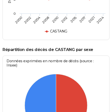
0
2015
2021
2004
2010
2000
2024
2012
2017
2002
2008
CASTANG
Répartition des décès de CASTANG par sexe
Données exprimées en nombre de décès (source :
Insee)