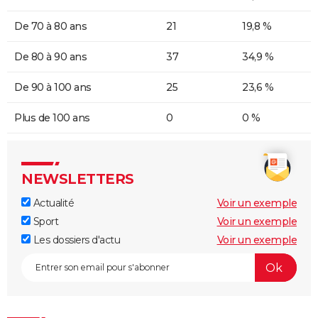
De 70 à 80 ans
21
19,8 %
De 80 à 90 ans
37
34,9 %
De 90 à 100 ans
25
23,6 %
Plus de 100 ans
0
0 %
NEWSLETTERS
Actualité
Voir un exemple
Sport
Voir un exemple
Les dossiers d'actu
Voir un exemple