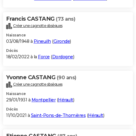
Francis CASTANG
(73 ans)
Créer une cagnotte obsèques
Naissance
03/08/1948 à
Pineuilh
(
Gironde
)
Décès
18/02/2022 à la
Force
(
Dordogne
)
Yvonne CASTANG
(90 ans)
Créer une cagnotte obsèques
Naissance
29/01/1931 à
Montpellier
(
Hérault
)
Décès
11/10/2021 à
Saint-Pons-de-Thomières
(
Hérault
)
Etienne CASTANG