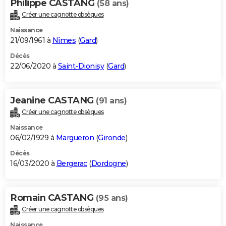
Philippe CASTANG
(58 ans)
Créer une cagnotte obsèques
Naissance
21/09/1961 à
Nîmes
(
Gard
)
Décès
22/06/2020 à
Saint-Dionisy
(
Gard
)
Jeanine CASTANG
(91 ans)
Créer une cagnotte obsèques
Naissance
06/02/1929 à
Margueron
(
Gironde
)
Décès
16/03/2020 à
Bergerac
(
Dordogne
)
Romain CASTANG
(95 ans)
Créer une cagnotte obsèques
Naissance