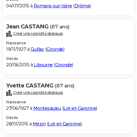
04/07/2015 à
Romans-sur-Isère
(
Drôme
)
Jean CASTANG
(87 ans)
Créer une cagnotte obsèques
Naissance
19/11/1927 à
Guillac
(
Gironde
)
Décès
20/06/2015 à
Libourne
(
Gironde
)
Yvette CASTANG
(87 ans)
Créer une cagnotte obsèques
Naissance
27/06/1927 à
Montesquieu
(
Lot-et-Garonne
)
Décès
28/01/2015 à
Mézin
(
Lot-et-Garonne
)