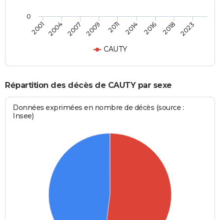
0
2007
2018
2009
2023
2011
2001
2014
2004
2016
CAUTY
Répartition des décès de CAUTY par sexe
Données exprimées en nombre de décès (source :
Insee)