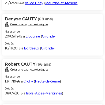
25/12/2014 à
Val de Briey
(
Meurthe-et-Moselle
)
Denyse CAUTY
(68 ans)
Créer une cagnotte obsèques
Naissance
20/05/1945 à
Libourne
(
Gironde
)
Décès
10/11/2013 à
Bordeaux
(
Gironde
)
Robert CAUTY
(66 ans)
Créer une cagnotte obsèques
Naissance
13/11/1946 à
Clichy
(
Hauts-de-Seine
)
Décès
08/07/2013 à
Isola
(
Alpes-Maritimes
)