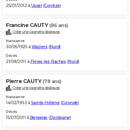
25/01/2012 à
Ussel
(
Corrèze
)
Francine CAUTY
(86 ans)
Créer une cagnotte obsèques
Naissance
30/05/1925 à
Waziers
(
Nord
)
Décès
21/09/2011 à
Flines-lez-Raches
(
Nord
)
Pierre CAUTY
(78 ans)
Créer une cagnotte obsèques
Naissance
14/02/1933 à
Sainte-Hélène
(
Gironde
)
Décès
15/07/2011 à
Bergerac
(
Dordogne
)