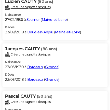
Lucien CAUTY
(62 ans)
Créer une cagnotte obsèques
Naissance
27/02/1956 à
Saumur
(
Maine-et-Loire
)
Décès
23/09/2018 à
Doué-en-Anjou
(
Maine-et-Loire
)
Jacques CAUTY
(88 ans)
Créer une cagnotte obsèques
Naissance
23/03/1930 à
Bordeaux
(
Gironde
)
Décès
23/06/2018 à
Bordeaux
(
Gironde
)
Pascal CAUTY
(50 ans)
Créer une cagnotte obsèques
Naissance