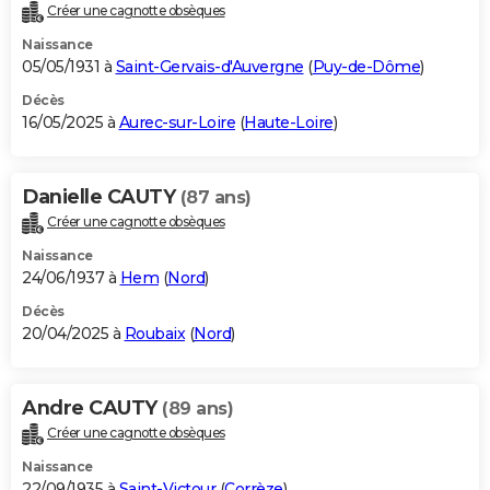
Créer une cagnotte obsèques
Naissance
05/05/1931 à
Saint-Gervais-d'Auvergne
(
Puy-de-Dôme
)
Décès
16/05/2025 à
Aurec-sur-Loire
(
Haute-Loire
)
Danielle CAUTY
(87 ans)
Créer une cagnotte obsèques
Naissance
24/06/1937 à
Hem
(
Nord
)
Décès
20/04/2025 à
Roubaix
(
Nord
)
Andre CAUTY
(89 ans)
Créer une cagnotte obsèques
Naissance
22/09/1935 à
Saint-Victour
(
Corrèze
)