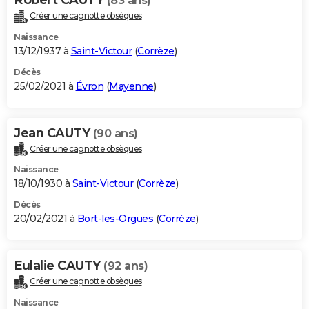
(83 ans)
Créer une cagnotte obsèques
Naissance
13/12/1937 à
Saint-Victour
(
Corrèze
)
Décès
25/02/2021 à
Évron
(
Mayenne
)
Jean CAUTY
(90 ans)
Créer une cagnotte obsèques
Naissance
18/10/1930 à
Saint-Victour
(
Corrèze
)
Décès
20/02/2021 à
Bort-les-Orgues
(
Corrèze
)
Eulalie CAUTY
(92 ans)
Créer une cagnotte obsèques
Naissance