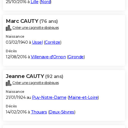
25/10/2016 à
Lille
(
Nord
)
Marc CAUTY
(76 ans)
Créer une cagnotte obsèques
Naissance
03/02/1940 à
Ussel
(
Corrèze
)
Décès
12/08/2016 à
Villenave-d'Ornon
(
Gironde
)
Jeanne CAUTY
(92 ans)
Créer une cagnotte obsèques
Naissance
21/01/1924 au
Puy-Notre-Dame
(
Maine-et-Loire
)
Décès
14/02/2016 à
Thouars
(
Deux-Sèvres
)