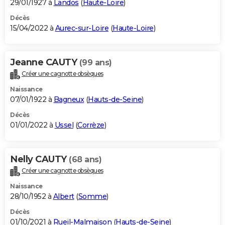
29/01/1927 à
Landos
(
Haute-Loire
)
Décès
15/04/2022 à
Aurec-sur-Loire
(
Haute-Loire
)
Jeanne CAUTY
(99 ans)
Créer une cagnotte obsèques
Naissance
07/01/1922 à
Bagneux
(
Hauts-de-Seine
)
Décès
01/01/2022 à
Ussel
(
Corrèze
)
Nelly CAUTY
(68 ans)
Créer une cagnotte obsèques
Naissance
28/10/1952 à
Albert
(
Somme
)
Décès
01/10/2021 à
Rueil-Malmaison
(
Hauts-de-Seine
)