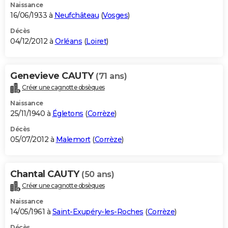
Naissance
16/06/1933 à
Neufchâteau
(
Vosges
)
Décès
04/12/2012 à
Orléans
(
Loiret
)
Genevieve CAUTY
(71 ans)
Créer une cagnotte obsèques
Naissance
25/11/1940 à
Égletons
(
Corrèze
)
Décès
05/07/2012 à
Malemort
(
Corrèze
)
Chantal CAUTY
(50 ans)
Créer une cagnotte obsèques
Naissance
14/05/1961 à
Saint-Exupéry-les-Roches
(
Corrèze
)
Décès