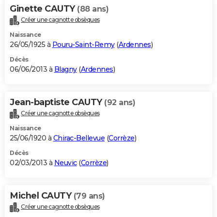
Ginette CAUTY
(88 ans)
Créer une cagnotte obsèques
Naissance
26/05/1925 à
Pouru-Saint-Remy
(
Ardennes
)
Décès
06/06/2013 à
Blagny
(
Ardennes
)
Jean-baptiste CAUTY
(92 ans)
Créer une cagnotte obsèques
Naissance
25/06/1920 à
Chirac-Bellevue
(
Corrèze
)
Décès
02/03/2013 à
Neuvic
(
Corrèze
)
Michel CAUTY
(79 ans)
Créer une cagnotte obsèques