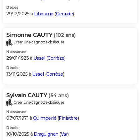
Décès
29/12/2025 à
Libourne
(
Gironde
)
Simonne CAUTY
(102 ans)
Créer une cagnotte obsèques
Naissance
29/01/1923 à
Ussel
(
Corrèze
)
Décès
13/11/2025 à
Ussel
(
Corrèze
)
Sylvain CAUTY
(54 ans)
Créer une cagnotte obsèques
Naissance
07/07/1971 à
Quimperlé
(
Finistère
)
Décès
10/10/2025 à
Draguignan
(
Var
)