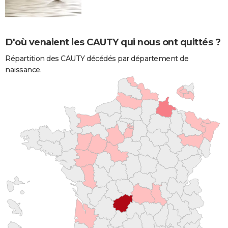
D'où venaient les CAUTY qui nous ont quittés ?
Répartition des CAUTY décédés par département de
naissance.