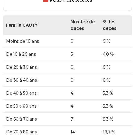
Personnes décédées
Nombre de
% des
Famille CAUTY
décès
décès
Moins de 10 ans
0
0 %
De 10 à 20 ans
3
4,0 %
De 20 à 30 ans
0
0 %
De 30 à 40 ans
0
0 %
De 40 à 50 ans
4
5,3 %
De 50 à 60 ans
4
5,3 %
De 60 à 70 ans
7
9,3 %
De 70 à 80 ans
14
18,7 %