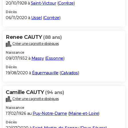
20/10/1928 à
Saint-Victour
(
Corrèze
)
Décès
06/11/2020 à
Ussel
(
Corrèze
)
Renee CAUTY
(88 ans)
Créer une cagnotte obsèques
Naissance
09/07/1932 à
Massy
(
Essonne
)
Décès
19/08/2020 à
Équemauville
(
Calvados
)
Camille CAUTY
(94 ans)
Créer une cagnotte obsèques
Naissance
17/02/1926 au
Puy-Notre-Dame
(
Maine-et-Loire
)
Décès