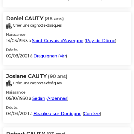
Daniel CAUTY
(88 ans)
Créer une cagnotte obsèques
Naissance
14/03/1933 à
Saint-Gervais-d'Auvergne
(
Puy-de-Dôme
)
Décès
02/08/2021 à
Draguignan
(
Var
)
Josiane CAUTY
(90 ans)
Créer une cagnotte obsèques
Naissance
05/10/1930 à
Sedan
(
Ardennes
)
Décès
04/03/2021 à
Beaulieu-sur-Dordogne
(
Corrèze
)
Robert CAUTY