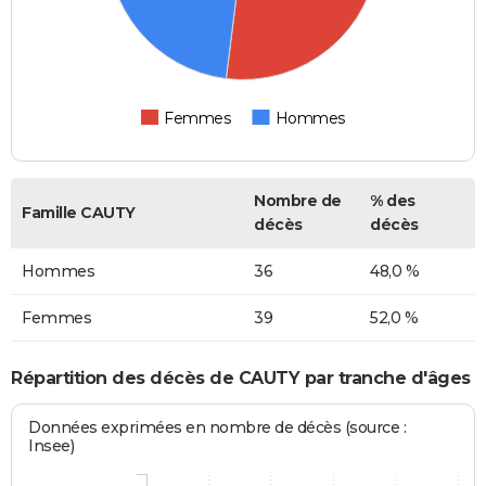
Femmes
Hommes
Nombre de
% des
Famille CAUTY
décès
décès
Hommes
36
48,0 %
Femmes
39
52,0 %
Répartition des décès de CAUTY par tranche d'âges
Données exprimées en nombre de décès (source :
Insee)