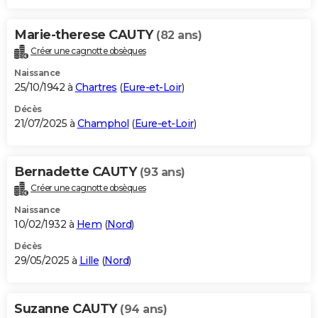
Marie-therese CAUTY
(82 ans)
Créer une cagnotte obsèques
Naissance
25/10/1942 à
Chartres
(
Eure-et-Loir
)
Décès
21/07/2025 à
Champhol
(
Eure-et-Loir
)
Bernadette CAUTY
(93 ans)
Créer une cagnotte obsèques
Naissance
10/02/1932 à
Hem
(
Nord
)
Décès
29/05/2025 à
Lille
(
Nord
)
Suzanne CAUTY
(94 ans)