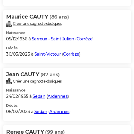
Maurice CAUTY
(86 ans)
Créer une cagnotte obsèques
Naissance
05/12/1936 à
Sarroux - Saint Julien
(
Corrèze
)
Décès
30/03/2023 à
Saint-Victour
(
Corrèze
)
Jean CAUTY
(87 ans)
Créer une cagnotte obsèques
Naissance
24/02/1935 à
Sedan
(
Ardennes
)
Décès
06/02/2023 à
Sedan
(
Ardennes
)
Renee CAUTY
(99 ans)