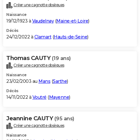
Créer une cagnotte obsèques
Naissance
19/12/1923 à
Vaudelnay
(
Maine-et-Loire
)
Décès
24/12/2022 à
Clamart
(
Hauts-de-Seine
)
Thomas CAUTY
(19 ans)
Créer une cagnotte obsèques
Naissance
23/02/2003 au
Mans
(
Sarthe
)
Décès
14/11/2022 à
Voutré
(
Mayenne
)
Jeannine CAUTY
(95 ans)
Créer une cagnotte obsèques
Naissance