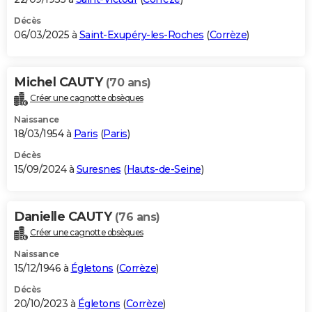
Décès
06/03/2025 à
Saint-Exupéry-les-Roches
(
Corrèze
)
Michel CAUTY
(70 ans)
Créer une cagnotte obsèques
Naissance
18/03/1954 à
Paris
(
Paris
)
Décès
15/09/2024 à
Suresnes
(
Hauts-de-Seine
)
Danielle CAUTY
(76 ans)
Créer une cagnotte obsèques
Naissance
15/12/1946 à
Égletons
(
Corrèze
)
Décès
20/10/2023 à
Égletons
(
Corrèze
)