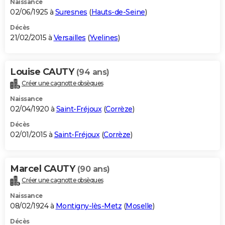
Naissance
02/06/1925 à
Suresnes
(
Hauts-de-Seine
)
Décès
21/02/2015 à
Versailles
(
Yvelines
)
Louise CAUTY
(94 ans)
Créer une cagnotte obsèques
Naissance
02/04/1920 à
Saint-Fréjoux
(
Corrèze
)
Décès
02/01/2015 à
Saint-Fréjoux
(
Corrèze
)
Marcel CAUTY
(90 ans)
Créer une cagnotte obsèques
Naissance
08/02/1924 à
Montigny-lès-Metz
(
Moselle
)
Décès