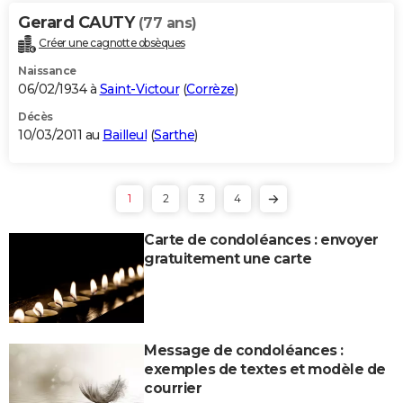
Gerard CAUTY
(77 ans)
Créer une cagnotte obsèques
Naissance
06/02/1934 à
Saint-Victour
(
Corrèze
)
Décès
10/03/2011 au
Bailleul
(
Sarthe
)
1
2
3
4
Carte de condoléances : envoyer
gratuitement une carte
Message de condoléances :
exemples de textes et modèle de
courrier