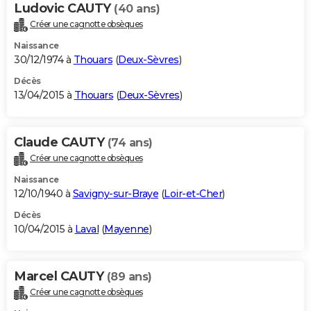
Ludovic CAUTY
(40 ans)
Créer une cagnotte obsèques
Naissance
30/12/1974 à
Thouars
(
Deux-Sèvres
)
Décès
13/04/2015 à
Thouars
(
Deux-Sèvres
)
Claude CAUTY
(74 ans)
Créer une cagnotte obsèques
Naissance
12/10/1940 à
Savigny-sur-Braye
(
Loir-et-Cher
)
Décès
10/04/2015 à
Laval
(
Mayenne
)
Marcel CAUTY
(89 ans)
Créer une cagnotte obsèques