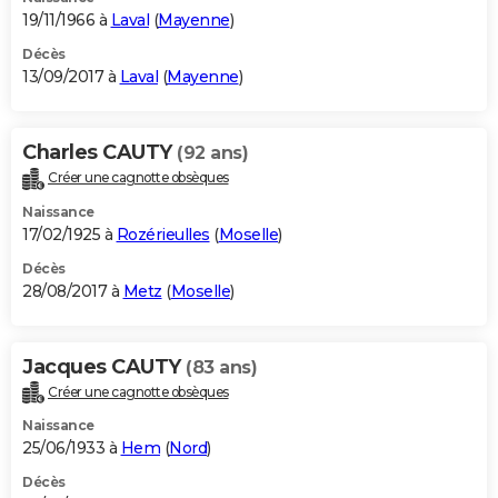
19/11/1966 à
Laval
(
Mayenne
)
Décès
13/09/2017 à
Laval
(
Mayenne
)
Charles CAUTY
(92 ans)
Créer une cagnotte obsèques
Naissance
17/02/1925 à
Rozérieulles
(
Moselle
)
Décès
28/08/2017 à
Metz
(
Moselle
)
Jacques CAUTY
(83 ans)
Créer une cagnotte obsèques
Naissance
25/06/1933 à
Hem
(
Nord
)
Décès