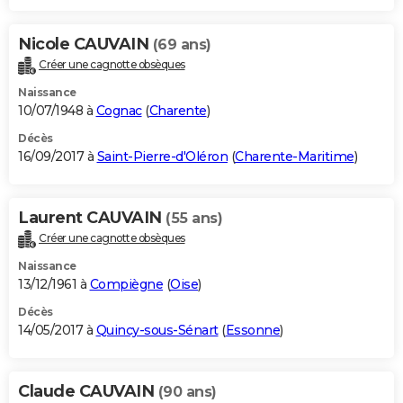
Nicole CAUVAIN
(69 ans)
Créer une cagnotte obsèques
Naissance
10/07/1948 à
Cognac
(
Charente
)
Décès
16/09/2017 à
Saint-Pierre-d'Oléron
(
Charente-Maritime
)
Laurent CAUVAIN
(55 ans)
Créer une cagnotte obsèques
Naissance
13/12/1961 à
Compiègne
(
Oise
)
Décès
14/05/2017 à
Quincy-sous-Sénart
(
Essonne
)
Claude CAUVAIN
(90 ans)