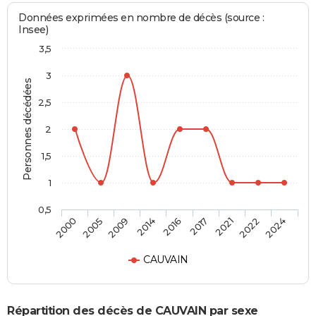
Données exprimées en nombre de décès (source :
Insee)
3,5
3
Personnes décédées
2,5
2
1,5
1
0,5
2016
2017
2021
2022
2024
2000
2005
2009
2014
CAUVAIN
Répartition des décès de CAUVAIN par sexe