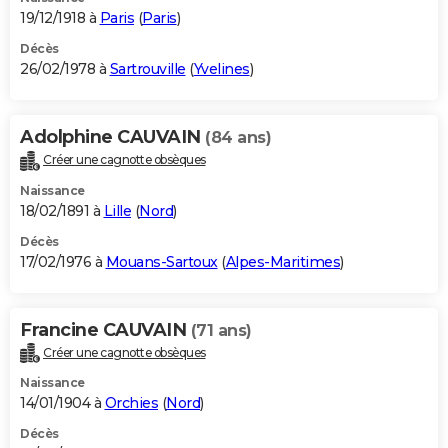
19/12/1918 à
Paris
(
Paris
)
Décès
26/02/1978 à
Sartrouville
(
Yvelines
)
Adolphine CAUVAIN
(84 ans)
Créer une cagnotte obsèques
Naissance
18/02/1891 à
Lille
(
Nord
)
Décès
17/02/1976 à
Mouans-Sartoux
(
Alpes-Maritimes
)
Francine CAUVAIN
(71 ans)
Créer une cagnotte obsèques
Naissance
14/01/1904 à
Orchies
(
Nord
)
Décès