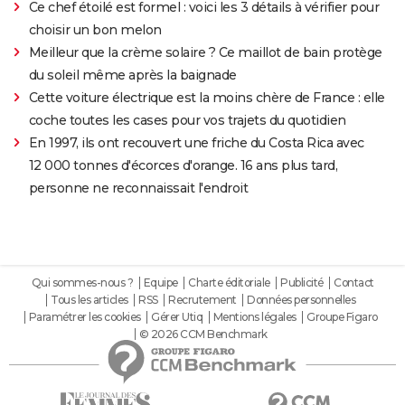
Ce chef étoilé est formel : voici les 3 détails à vérifier pour
choisir un bon melon
Meilleur que la crème solaire ? Ce maillot de bain protège
du soleil même après la baignade
Cette voiture électrique est la moins chère de France : elle
coche toutes les cases pour vos trajets du quotidien
En 1997, ils ont recouvert une friche du Costa Rica avec
12 000 tonnes d'écorces d'orange. 16 ans plus tard,
personne ne reconnaissait l'endroit
Qui sommes-nous ?
Equipe
Charte éditoriale
Publicité
Contact
Tous les articles
RSS
Recrutement
Données personnelles
Paramétrer les cookies
Gérer Utiq
Mentions légales
Groupe Figaro
© 2026 CCM Benchmark