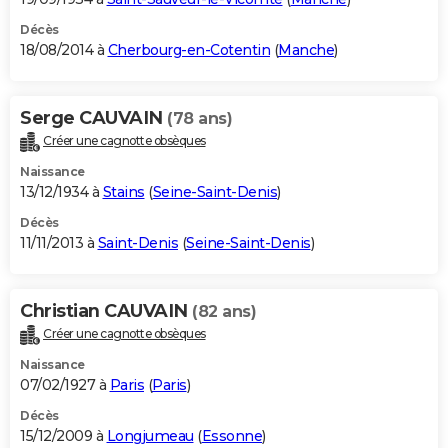
Décès
18/08/2014 à
Cherbourg-en-Cotentin
(
Manche
)
Serge CAUVAIN
(78 ans)
Créer une cagnotte obsèques
Naissance
13/12/1934 à
Stains
(
Seine-Saint-Denis
)
Décès
11/11/2013 à
Saint-Denis
(
Seine-Saint-Denis
)
Christian CAUVAIN
(82 ans)
Créer une cagnotte obsèques
Naissance
07/02/1927 à
Paris
(
Paris
)
Décès
15/12/2009 à
Longjumeau
(
Essonne
)