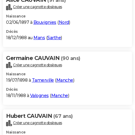
(91 ans)
Créer une cagnotte obsèques
Naissance
02/06/1897 à
Bouvignies
(
Nord
)
Décès
18/12/1988 au
Mans
(
Sarthe
)
Germaine CAUVAIN
(90 ans)
Créer une cagnotte obsèques
Naissance
19/07/1898 à
Tamerville
(
Manche
)
Décès
18/11/1988 à
Valognes
(
Manche
)
Hubert CAUVAIN
(67 ans)
Créer une cagnotte obsèques
Naissance