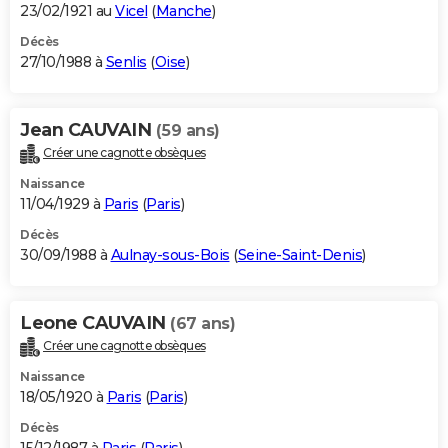
23/02/1921 au
Vicel
(
Manche
)
Décès
27/10/1988 à
Senlis
(
Oise
)
Jean CAUVAIN
(59 ans)
Créer une cagnotte obsèques
Naissance
11/04/1929 à
Paris
(
Paris
)
Décès
30/09/1988 à
Aulnay-sous-Bois
(
Seine-Saint-Denis
)
Leone CAUVAIN
(67 ans)
Créer une cagnotte obsèques
Naissance
18/05/1920 à
Paris
(
Paris
)
Décès