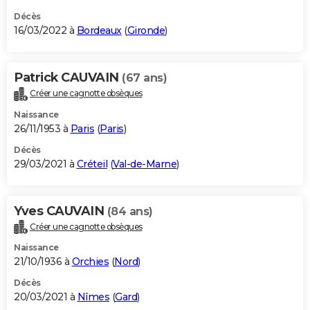
Décès
16/03/2022 à
Bordeaux
(
Gironde
)
Patrick CAUVAIN
(67 ans)
Créer une cagnotte obsèques
Naissance
26/11/1953 à
Paris
(
Paris
)
Décès
29/03/2021 à
Créteil
(
Val-de-Marne
)
Yves CAUVAIN
(84 ans)
Créer une cagnotte obsèques
Naissance
21/10/1936 à
Orchies
(
Nord
)
Décès
20/03/2021 à
Nîmes
(
Gard
)