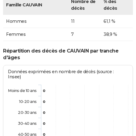
Nombre de
% des
Famille CAUVAIN
décès
décès
Hommes
11
61,1 %
Femmes
7
38,9 %
Répartition des décès de CAUVAIN par tranche
d'âges
Données exprimées en nombre de décès (source :
Insee)
Moins de 10 ans
0
10-20 ans
0
20-30 ans
0
30-40 ans
0
40-50 ans
0