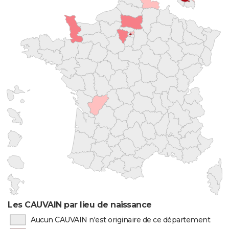
Les CAUVAIN par lieu de naissance
Aucun CAUVAIN n'est originaire de ce département