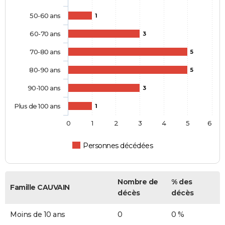
50-60 ans
1
60-70 ans
3
70-80 ans
5
80-90 ans
5
90-100 ans
3
Plus de 100 ans
1
0
1
2
3
4
5
6
Personnes décédées
Nombre de
% des
Famille CAUVAIN
décès
décès
Moins de 10 ans
0
0 %