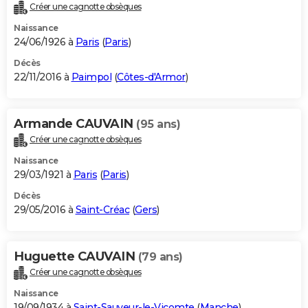
Créer une cagnotte obsèques
Naissance
24/06/1926 à
Paris
(
Paris
)
Décès
22/11/2016 à
Paimpol
(
Côtes-d'Armor
)
Armande CAUVAIN
(95 ans)
Créer une cagnotte obsèques
Naissance
29/03/1921 à
Paris
(
Paris
)
Décès
29/05/2016 à
Saint-Créac
(
Gers
)
Huguette CAUVAIN
(79 ans)
Créer une cagnotte obsèques
Naissance
19/09/1934 à
Saint-Sauveur-le-Vicomte
(
Manche
)