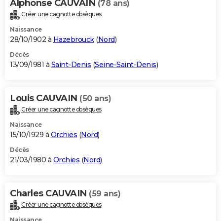
Alphonse CAUVAIN
(78 ans)
Créer une cagnotte obsèques
Naissance
28/10/1902 à
Hazebrouck
(
Nord
)
Décès
13/09/1981 à
Saint-Denis
(
Seine-Saint-Denis
)
Louis CAUVAIN
(50 ans)
Créer une cagnotte obsèques
Naissance
15/10/1929 à
Orchies
(
Nord
)
Décès
21/03/1980 à
Orchies
(
Nord
)
Charles CAUVAIN
(59 ans)
Créer une cagnotte obsèques
Naissance