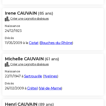
Irene CAUVAIN
(85 ans)
Créer une cagnotte obsèques
Naissance
24/12/1923
Décès
11/05/2009 à la
Ciotat
(
Bouches-du-Rhône
)
Michelle CAUVAIN
(61 ans)
Créer une cagnotte obsèques
Naissance
22/11/1947 à
Sartrouville
(
Yvelines
)
Décès
26/02/2009 à
Créteil
(
Val-de-Marne
)
Henri CAUVAIN
(89 ans)