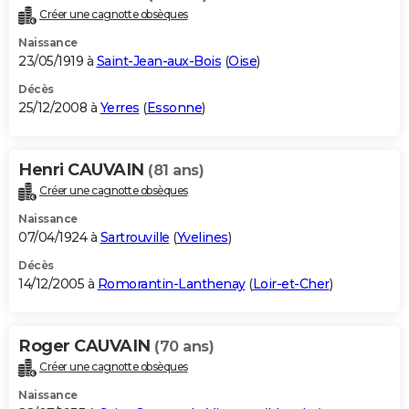
Créer une cagnotte obsèques
Naissance
23/05/1919 à
Saint-Jean-aux-Bois
(
Oise
)
Décès
25/12/2008 à
Yerres
(
Essonne
)
Henri CAUVAIN
(81 ans)
Créer une cagnotte obsèques
Naissance
07/04/1924 à
Sartrouville
(
Yvelines
)
Décès
14/12/2005 à
Romorantin-Lanthenay
(
Loir-et-Cher
)
Roger CAUVAIN
(70 ans)
Créer une cagnotte obsèques
Naissance