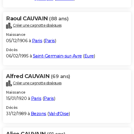
Raoul CAUVAIN
(88 ans)
Créer une cagnotte obsèques
Naissance
05/12/1906 à
Paris
(
Paris
)
Décès
06/02/1995 à
Saint-Germain-sur-Avre
(
Eure
)
Alfred CAUVAIN
(69 ans)
Créer une cagnotte obsèques
Naissance
15/01/1920 à
Paris
(
Paris
)
Décès
31/12/1989 à
Bezons
(
Val-d'Oise
)
Alice CAUVAIN