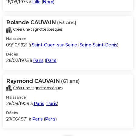
18/08/1975 à
Lille
(
Nord
)
Rolande CAUVAIN
(53 ans)
Créer une cagnotte obsèques
Naissance
09/10/1921 à
Saint-Ouen-sur-Seine
(
Seine-Saint-Denis
)
Décès
26/02/1975 à
Paris
(
Paris
)
Raymond CAUVAIN
(61 ans)
Créer une cagnotte obsèques
Naissance
28/08/1909 à
Paris
(
Paris
)
Décès
27/06/1971 à
Paris
(
Paris
)