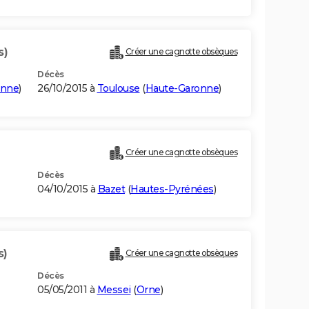
s)
Créer une cagnotte obsèques
Décès
onne
)
26/10/2015 à
Toulouse
(
Haute-Garonne
)
Créer une cagnotte obsèques
Décès
04/10/2015 à
Bazet
(
Hautes-Pyrénées
)
s)
Créer une cagnotte obsèques
Décès
05/05/2011 à
Messei
(
Orne
)