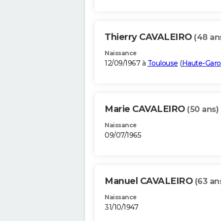
Thierry CAVALEIRO
(48 an
Naissance
12/09/1967 à
Toulouse
(
Haute-Gar
Marie CAVALEIRO
(50 ans)
Naissance
09/07/1965
Manuel CAVALEIRO
(63 an
Naissance
31/10/1947