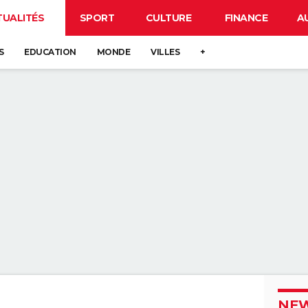
TUALITÉS
SPORT
CULTURE
FINANCE
A
S
EDUCATION
MONDE
VILLES
+
NEW