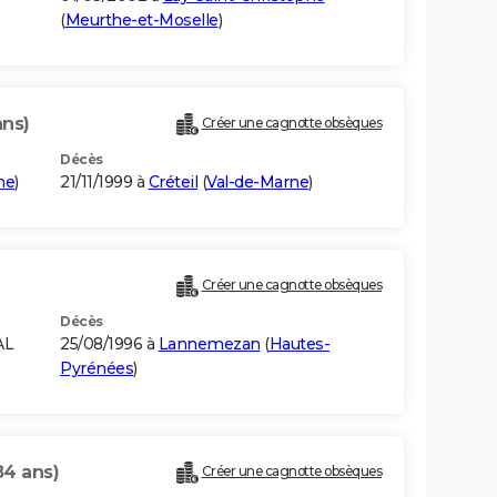
(
Meurthe-et-Moselle
)
ans)
Créer une cagnotte obsèques
Décès
ne
)
21/11/1999 à
Créteil
(
Val-de-Marne
)
Créer une cagnotte obsèques
Décès
AL
25/08/1996 à
Lannemezan
(
Hautes-
Pyrénées
)
84 ans)
Créer une cagnotte obsèques