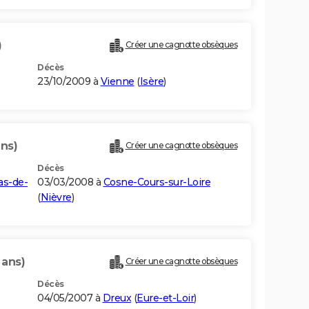
)
Créer une cagnotte obsèques
Décès
23/10/2009 à
Vienne
(
Isère
)
ans)
Créer une cagnotte obsèques
Décès
as-de-
03/03/2008 à
Cosne-Cours-sur-Loire
(
Nièvre
)
 ans)
Créer une cagnotte obsèques
Décès
04/05/2007 à
Dreux
(
Eure-et-Loir
)