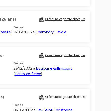
(26 ans)
Créer une cagnotte obsèques
Décès
oselle
)
11/03/2003 à
Chambéry
(
Savoie
)
s)
Créer une cagnotte obsèques
Décès
26/12/2002 à
Boulogne-Billancourt
(
Hauts-de-Seine
)
s)
Créer une cagnotte obsèques
Décès
01/03/2002 à
Lay-Saint-Christophe