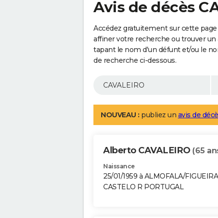
Avis de décès 
Accédez gratuitement sur cette page
affiner votre recherche ou trouver un
tapant le nom d'un défunt et/ou le 
de recherche ci-dessous.
NOUVEAU :
publiez un
avis de décè
Alberto CAVALEIRO
(65 an
Naissance
25/01/1959 à ALMOFALA/FIGUEIR
CASTELO R PORTUGAL