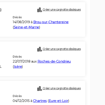
)
Créer une cagnotte obsèques
Décès
14/08/2019 à
Brou-sur-Chantereine
(
Seine-et-Marne
)
Créer une cagnotte obsèques
Décès
22/07/2018 aux
Roches-de-Condrieu
L
(
Isère
)
Créer une cagnotte obsèques
Décès
04/12/2015 à
Chartres
(
Eure-et-Loir
)