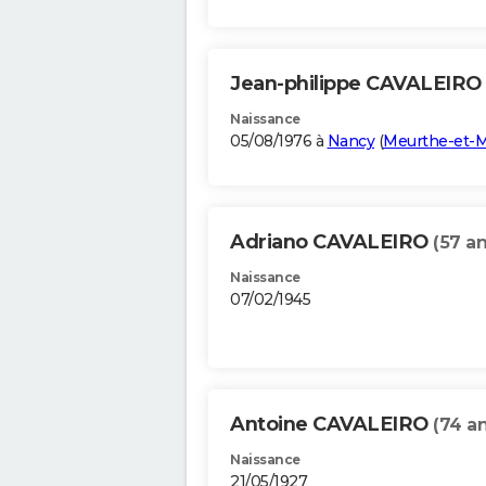
Jean-philippe CAVALEIRO
Naissance
05/08/1976 à
Nancy
(
Meurthe-et-M
Adriano CAVALEIRO
(57 an
Naissance
07/02/1945
Antoine CAVALEIRO
(74 an
Naissance
21/05/1927