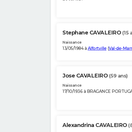
Stephane CAVALEIRO
(15 
Naissance
13/05/1984 à
Alfortville
(
Val-de-Mar
Jose CAVALEIRO
(59 ans)
Naissance
17/10/1936 à BRAGANCE PORTUG
Alexandrina CAVALEIRO
(