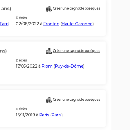
 ans)
Créer une cagnotte obsèques
Décès
Tarn
)
02/08/2022 à
Fronton
(
Haute-Garonne
)
ns)
Créer une cagnotte obsèques
Décès
17/05/2022 à
Riom
(
Puy-de-Dôme
)
Créer une cagnotte obsèques
Décès
13/11/2019 à
Paris
(
Paris
)