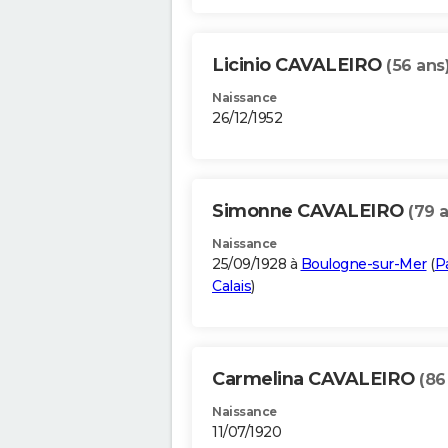
Licinio CAVALEIRO
(56 ans
Naissance
26/12/1952
Simonne CAVALEIRO
(79 
Naissance
25/09/1928 à
Boulogne-sur-Mer
(
P
Calais
)
Carmelina CAVALEIRO
(86
Naissance
11/07/1920