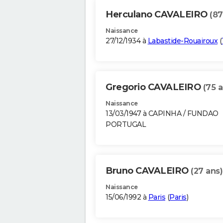
Herculano CAVALEIRO
(87
Naissance
27/12/1934 à
Labastide-Rouairoux
(
Gregorio CAVALEIRO
(75 a
Naissance
13/03/1947 à CAPINHA / FUNDAO
PORTUGAL
Bruno CAVALEIRO
(27 ans)
Naissance
15/06/1992 à
Paris
(
Paris
)