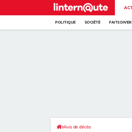
AC
POLITIQUE
SOCIÉTÉ
FAITS DIVER
Avis de décès