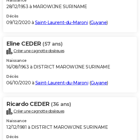
Naissance
28/12/1953 à MAROWIJNE SURINAME
Décès
09/12/2020 à
Saint-Laurent-du-Maroni
(
Guyane
)
Eline CEDER
(57 ans)
Créer une cagnotte obsèques
Naissance
16/08/1963 à DISTRICT MAROWIJNE SURINAME
Décès
06/10/2020 à
Saint-Laurent-du-Maroni
(
Guyane
)
Ricardo CEDER
(36 ans)
Créer une cagnotte obsèques
Naissance
12/12/1981 à DISTRICT MAROWIJNE SURINAME
Décès