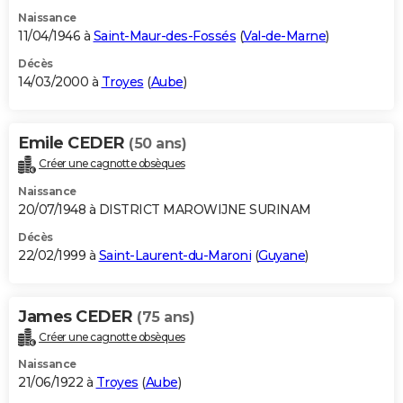
Naissance
11/04/1946 à
Saint-Maur-des-Fossés
(
Val-de-Marne
)
Décès
14/03/2000 à
Troyes
(
Aube
)
Emile CEDER
(50 ans)
Créer une cagnotte obsèques
Naissance
20/07/1948 à DISTRICT MAROWIJNE SURINAM
Décès
22/02/1999 à
Saint-Laurent-du-Maroni
(
Guyane
)
James CEDER
(75 ans)
Créer une cagnotte obsèques
Naissance
21/06/1922 à
Troyes
(
Aube
)