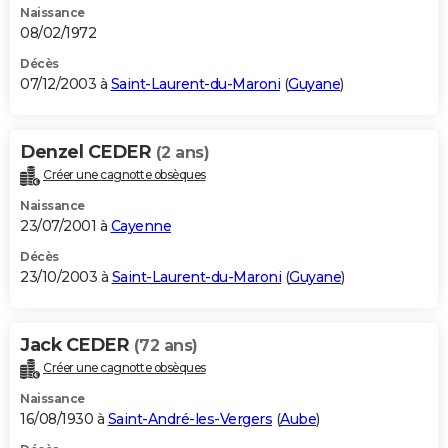
Naissance
08/02/1972
Décès
07/12/2003 à
Saint-Laurent-du-Maroni
(
Guyane
)
Denzel CEDER
(2 ans)
Créer une cagnotte obsèques
Naissance
23/07/2001 à
Cayenne
Décès
23/10/2003 à
Saint-Laurent-du-Maroni
(
Guyane
)
Jack CEDER
(72 ans)
Créer une cagnotte obsèques
Naissance
16/08/1930 à
Saint-André-les-Vergers
(
Aube
)