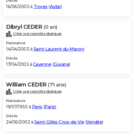
Décès
16/06/2003 à
Troyes
(
Aube
)
Dibryl CEDER
(0 an)
Créer une cagnotte obsèques
Naissance
14/04/2003 à
Saint-Laurent-du-Maroni
Décès
17/04/2003 à
Cayenne
(
Guyane
)
William CEDER
(71 ans)
Créer une cagnotte obsèques
Naissance
19/07/1930 à
Paris
(
Paris
)
Décès
24/06/2002 à
Saint-Gilles-Croix-de-Vie
(
Vendée
)