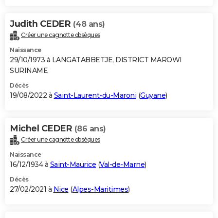
Judith CEDER
(48 ans)
Créer une cagnotte obsèques
Naissance
29/10/1973 à LANGATABBETJE, DISTRICT MAROWI
SURINAME
Décès
19/08/2022 à
Saint-Laurent-du-Maroni
(
Guyane
)
Michel CEDER
(86 ans)
Créer une cagnotte obsèques
Naissance
16/12/1934 à
Saint-Maurice
(
Val-de-Marne
)
Décès
27/02/2021 à
Nice
(
Alpes-Maritimes
)