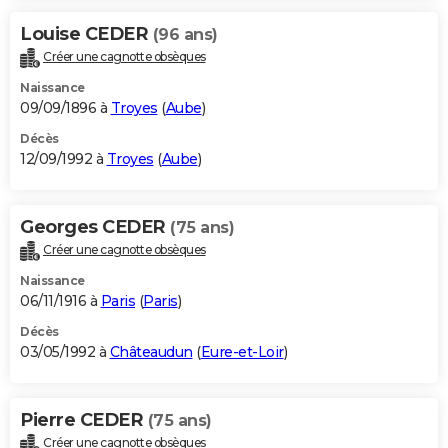
Louise CEDER
(96 ans)
Créer une cagnotte obsèques
Naissance
09/09/1896 à
Troyes
(
Aube
)
Décès
12/09/1992 à
Troyes
(
Aube
)
Georges CEDER
(75 ans)
Créer une cagnotte obsèques
Naissance
06/11/1916 à
Paris
(
Paris
)
Décès
03/05/1992 à
Châteaudun
(
Eure-et-Loir
)
Pierre CEDER
(75 ans)
Créer une cagnotte obsèques