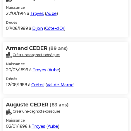
Naissance
27/01/1914 à
Troyes
(
Aube
)
Décès
07/06/1989 à
Dijon
(
Côte-d'Or
)
Armand CEDER
(89 ans)
Créer une cagnotte obsèques
Naissance
20/03/1899 à
Troyes
(
Aube
)
Décès
12/08/1988 à
Créteil
(
Val-de-Marne
)
Auguste CEDER
(83 ans)
Créer une cagnotte obsèques
Naissance
02/01/1896 à
Troyes
(
Aube
)