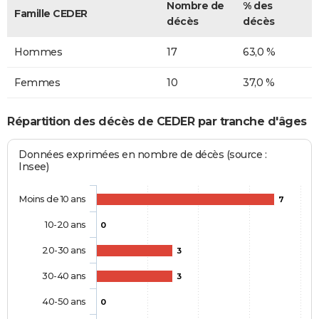
Nombre de
% des
Famille CEDER
décès
décès
Hommes
17
63,0 %
Femmes
10
37,0 %
Répartition des décès de CEDER par tranche d'âges
Données exprimées en nombre de décès (source :
Insee)
Moins de 10 ans
7
10-20 ans
0
20-30 ans
3
30-40 ans
3
40-50 ans
0