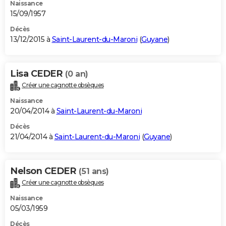
Naissance
15/09/1957
Décès
13/12/2015 à
Saint-Laurent-du-Maroni
(
Guyane
)
Lisa CEDER
(0 an)
Créer une cagnotte obsèques
Naissance
20/04/2014 à
Saint-Laurent-du-Maroni
Décès
21/04/2014 à
Saint-Laurent-du-Maroni
(
Guyane
)
Nelson CEDER
(51 ans)
Créer une cagnotte obsèques
Naissance
05/03/1959
Décès