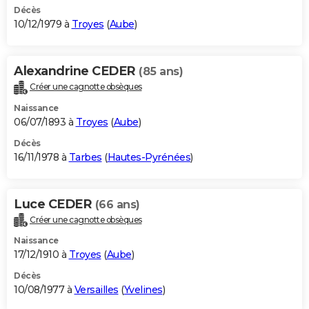
Décès
10/12/1979 à
Troyes
(
Aube
)
Alexandrine CEDER
(85 ans)
Créer une cagnotte obsèques
Naissance
06/07/1893 à
Troyes
(
Aube
)
Décès
16/11/1978 à
Tarbes
(
Hautes-Pyrénées
)
Luce CEDER
(66 ans)
Créer une cagnotte obsèques
Naissance
17/12/1910 à
Troyes
(
Aube
)
Décès
10/08/1977 à
Versailles
(
Yvelines
)