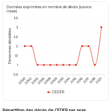
Données exprimées en nombre de décès (source :
Insee)
3,5
3
Personnes décédées
2,5
2
1,5
1
0,5
2016
2010
2006
2000
2017
2014
2008
2002
2018
2015
2009
2005
2021
CEDER
Répartition des décès de CEDER par sexe