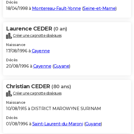
Décès
18/04/1998 à
Montereau-Fault-Yonne
(
Seine-et-Marne
)
Laurence CEDER
(0 an)
Créer une cagnotte obsèques
Naissance
17/08/1996 à
Cayenne
Décès
20/08/1996 à
Cayenne
(
Guyane
)
Christian CEDER
(80 ans)
Créer une cagnotte obsèques
Naissance
10/08/1915 à DISTRICT MAROWYNE SURINAM
Décès
01/08/1996 à
Saint-Laurent-du-Maroni
(
Guyane
)