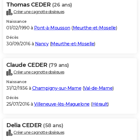
Thomas CEDER
(26 ans)
Créer une cagnotte obsèques
Naissance
01/02/1990 à
Pont-à-Mousson
(
Meurthe-et-Moselle
)
Décès
30/09/2016 à
Nancy
(
Meurthe-et-Moselle
)
Claude CEDER
(79 ans)
Créer une cagnotte obsèques
Naissance
31/12/1936 à
Champigny-sur-Marne
(
Val-de-Marne
)
Décès
25/07/2016 à
Villeneuve-lès-Maguelone
(
Hérault
)
Delia CEDER
(58 ans)
Créer une cagnotte obsèques