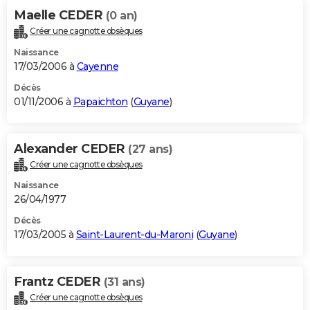
Maelle CEDER
(0 an)
Créer une cagnotte obsèques
Naissance
17/03/2006 à
Cayenne
Décès
01/11/2006 à
Papaichton
(
Guyane
)
Alexander CEDER
(27 ans)
Créer une cagnotte obsèques
Naissance
26/04/1977
Décès
17/03/2005 à
Saint-Laurent-du-Maroni
(
Guyane
)
Frantz CEDER
(31 ans)
Créer une cagnotte obsèques