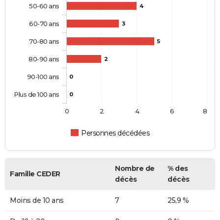
50-60 ans
4
60-70 ans
3
70-80 ans
5
80-90 ans
2
90-100 ans
0
Plus de 100 ans
0
0
2
4
6
8
Personnes décédées
Nombre de
% des
Famille CEDER
décès
décès
Moins de 10 ans
7
25,9 %