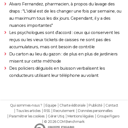
Alvaro Fernandez, pharmacien, à propos du lavage des
draps : "L'idéal est de les changer une fois par semaine, ou
au maximum tous les dix jours. Cependant, il y a des
nuances importantes"
Les psychologues sont d'accord : ceux qui conservent les
reçus ou les vieux tickets de caisses ne sont pas des
accumulateurs, mais ont besoin de contrôle
Du carton au lieu du gazon : de plus en plus de jardiniers
misent sur cette méthode
Des policiers déguisés en buisson verbalisent les
conducteurs utilisant leur téléphone au volant
Qui sommes-nous ?
Equipe
Charte éditoriale
Publicité
Contact
Tous les articles
RSS
Recrutement
Données personnelles
Paramétrer les cookies
Gérer Utiq
Mentions légales
Groupe Figaro
© 2026 CCM Benchmark