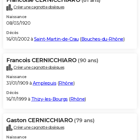
(81 ans)
Créer une cagnotte obsèques
Naissance
08/03/1920
Décès
16/01/2002 à
Saint-Martin-de-Crau
(
Bouches-du-Rhône
)
Francois CERNICCHIARO
(90 ans)
Créer une cagnotte obsèques
Naissance
31/01/1909 à
Amplepuis
(
Rhône
)
Décès
16/11/1999 à
Thizy-les-Bourgs
(
Rhône
)
Gaston CERNICCHIARO
(79 ans)
Créer une cagnotte obsèques
Naissance