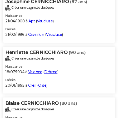
Josephine CERNICCHIARO
(87 ans)
Créer une cagnotte obsèques
Naissance
21/04/1908 à
Apt
(
Vaucluse
)
Décès
21/02/1996 à
Cavaillon
(
Vaucluse
)
Henriette CERNICCHIARO
(90 ans)
Créer une cagnotte obsèques
Naissance
18/07/1904 à
Valence
(
Drôme
)
Décès
20/01/1995 à
Creil
(
Oise
)
Blaise CERNICCHIARO
(80 ans)
Créer une cagnotte obsèques
Naissance