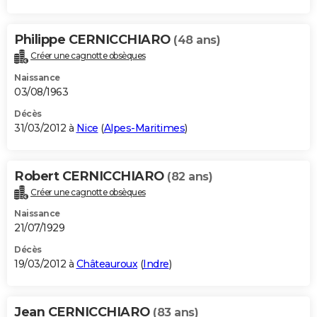
Philippe CERNICCHIARO
(48 ans)
Créer une cagnotte obsèques
Naissance
03/08/1963
Décès
31/03/2012 à
Nice
(
Alpes-Maritimes
)
Robert CERNICCHIARO
(82 ans)
Créer une cagnotte obsèques
Naissance
21/07/1929
Décès
19/03/2012 à
Châteauroux
(
Indre
)
Jean CERNICCHIARO
(83 ans)