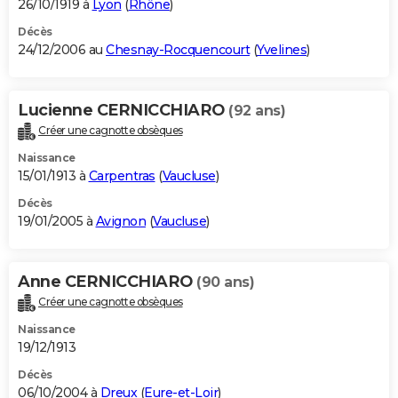
26/10/1919 à
Lyon
(
Rhône
)
Décès
24/12/2006 au
Chesnay-Rocquencourt
(
Yvelines
)
Lucienne CERNICCHIARO
(92 ans)
Créer une cagnotte obsèques
Naissance
15/01/1913 à
Carpentras
(
Vaucluse
)
Décès
19/01/2005 à
Avignon
(
Vaucluse
)
Anne CERNICCHIARO
(90 ans)
Créer une cagnotte obsèques
Naissance
19/12/1913
Décès
06/10/2004 à
Dreux
(
Eure-et-Loir
)