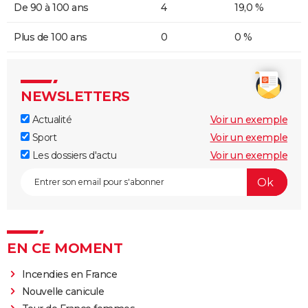
De 90 à 100 ans
4
19,0 %
Plus de 100 ans
0
0 %
NEWSLETTERS
Actualité
Voir un exemple
Sport
Voir un exemple
Les dossiers d'actu
Voir un exemple
EN CE MOMENT
Incendies en France
Nouvelle canicule