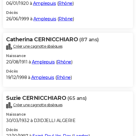
06/01/1920 à
Amplepuis
(
Rhône
)
Décès
26/06/1999 à
Amplepuis
(
Rhône
)
Catherina CERNICCHIARO
(87 ans)
Créer une cagnotte obsèques
Naissance
20/08/1911 à
Amplepuis
(
Rhône
)
Décès
19/12/1998 à
Amplepuis
(
Rhône
)
Suzie CERNICCHIARO
(65 ans)
Créer une cagnotte obsèques
Naissance
30/03/1932 à DJIDJELLI ALGERIE
Décès