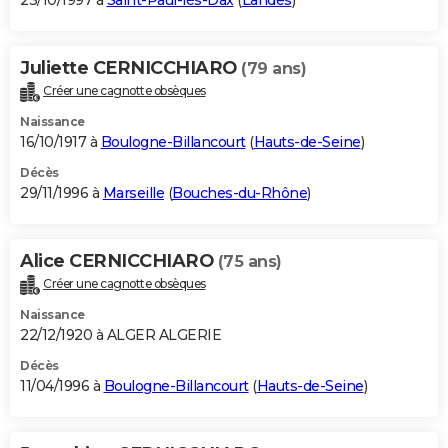
23/10/1997 à
Saint-Paul-lès-Dax
(
Landes
)
Juliette CERNICCHIARO
(79 ans)
Créer une cagnotte obsèques
Naissance
16/10/1917 à
Boulogne-Billancourt
(
Hauts-de-Seine
)
Décès
29/11/1996 à
Marseille
(
Bouches-du-Rhône
)
Alice CERNICCHIARO
(75 ans)
Créer une cagnotte obsèques
Naissance
22/12/1920 à ALGER ALGERIE
Décès
11/04/1996 à
Boulogne-Billancourt
(
Hauts-de-Seine
)