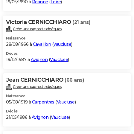
19/05/1990 à
Roanne
(
Loire
)
Victoria CERNICCHIARO
(21 ans)
Créer une cagnotte obsèques
Naissance
28/08/1966 à
Cavaillon
(
Vaucluse
)
Décès
19/12/1987 à
Avignon
(
Vaucluse
)
Jean CERNICCHIARO
(66 ans)
Créer une cagnotte obsèques
Naissance
05/08/1919 à
Carpentras
(
Vaucluse
)
Décès
21/05/1986 à
Avignon
(
Vaucluse
)