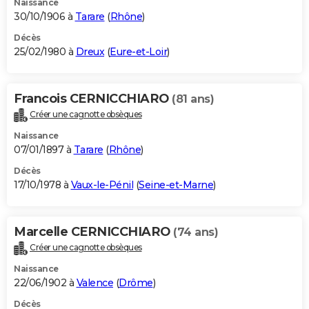
Naissance
30/10/1906 à
Tarare
(
Rhône
)
Décès
25/02/1980 à
Dreux
(
Eure-et-Loir
)
Francois CERNICCHIARO
(81 ans)
Créer une cagnotte obsèques
Naissance
07/01/1897 à
Tarare
(
Rhône
)
Décès
17/10/1978 à
Vaux-le-Pénil
(
Seine-et-Marne
)
Marcelle CERNICCHIARO
(74 ans)
Créer une cagnotte obsèques
Naissance
22/06/1902 à
Valence
(
Drôme
)
Décès