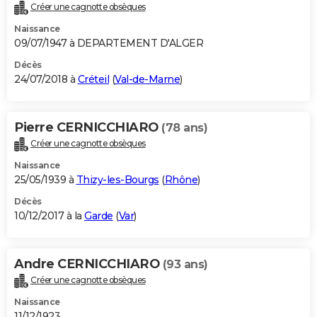
Créer une cagnotte obsèques
Naissance
09/07/1947 à DEPARTEMENT D'ALGER
Décès
24/07/2018 à
Créteil
(
Val-de-Marne
)
Pierre CERNICCHIARO
(78 ans)
Créer une cagnotte obsèques
Naissance
25/05/1939 à
Thizy-les-Bourgs
(
Rhône
)
Décès
10/12/2017 à la
Garde
(
Var
)
Andre CERNICCHIARO
(93 ans)
Créer une cagnotte obsèques
Naissance
11/12/1923