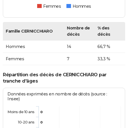
Femmes
Hommes
Nombre de
% des
Famille CERNICCHIARO
décès
décès
Hommes
14
66,7 %
Femmes
7
33,3 %
Répartition des décès de CERNICCHIARO par
tranche d'âges
Données exprimées en nombre de décès (source :
Insee)
Moins de 10 ans
0
10-20 ans
0