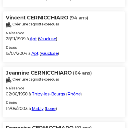
Vincent CERNICCHIARO
(94 ans)
Créer une cagnotte obsèques
Naissance
28/11/1909 à
Apt
(
Vaucluse
)
Décès
15/07/2004 à
Apt
(
Vaucluse
)
Jeannine CERNICCHIARO
(64 ans)
Créer une cagnotte obsèques
Naissance
02/06/1938 à
Thizy-les-Bourgs
(
Rhône
)
Décès
14/05/2003 à
Mably
(
Loire
)
Francoise CERNICCHIARO