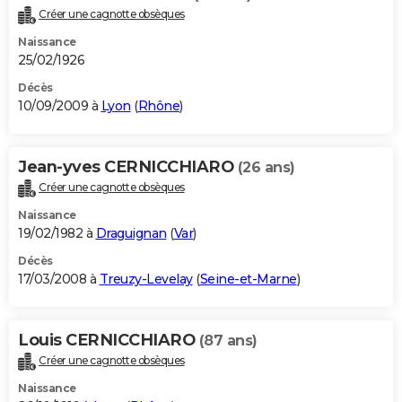
Créer une cagnotte obsèques
Naissance
25/02/1926
Décès
10/09/2009 à
Lyon
(
Rhône
)
Jean-yves CERNICCHIARO
(26 ans)
Créer une cagnotte obsèques
Naissance
19/02/1982 à
Draguignan
(
Var
)
Décès
17/03/2008 à
Treuzy-Levelay
(
Seine-et-Marne
)
Louis CERNICCHIARO
(87 ans)
Créer une cagnotte obsèques
Naissance