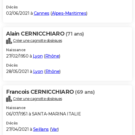
Décès
02/06/2021 à
Cannes
(
Alpes-Maritimes
)
Alain CERNICCHIARO
(71 ans)
Créer une cagnotte obsèques
Naissance
27/02/1950 à
Lyon
(
Rhône
)
Décès
28/05/2021 à
Lyon
(
Rhône
)
Francois CERNICCHIARO
(69 ans)
Créer une cagnotte obsèques
Naissance
06/07/1951 à SANTA-MARINA ITALIE
Décès
27/04/2021 à
Seillans
(
Var
)