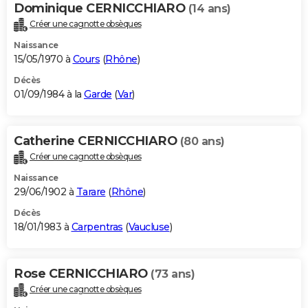
Dominique CERNICCHIARO
(14 ans)
Créer une cagnotte obsèques
Naissance
15/05/1970 à
Cours
(
Rhône
)
Décès
01/09/1984 à la
Garde
(
Var
)
Catherine CERNICCHIARO
(80 ans)
Créer une cagnotte obsèques
Naissance
29/06/1902 à
Tarare
(
Rhône
)
Décès
18/01/1983 à
Carpentras
(
Vaucluse
)
Rose CERNICCHIARO
(73 ans)
Créer une cagnotte obsèques