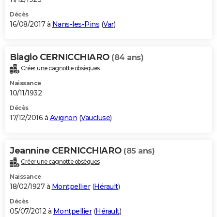
Décès
16/08/2017 à
Nans-les-Pins
(
Var
)
Biagio CERNICCHIARO
(84 ans)
Créer une cagnotte obsèques
Naissance
10/11/1932
Décès
17/12/2016 à
Avignon
(
Vaucluse
)
Jeannine CERNICCHIARO
(85 ans)
Créer une cagnotte obsèques
Naissance
18/02/1927 à
Montpellier
(
Hérault
)
Décès
05/07/2012 à
Montpellier
(
Hérault
)