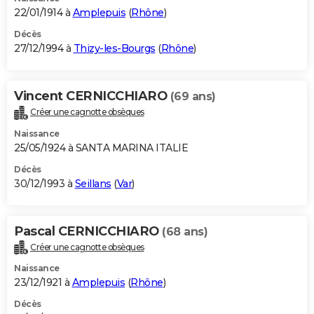
22/01/1914 à
Amplepuis
(
Rhône
)
Décès
27/12/1994 à
Thizy-les-Bourgs
(
Rhône
)
Vincent CERNICCHIARO
(69 ans)
Créer une cagnotte obsèques
Naissance
25/05/1924 à SANTA MARINA ITALIE
Décès
30/12/1993 à
Seillans
(
Var
)
Pascal CERNICCHIARO
(68 ans)
Créer une cagnotte obsèques
Naissance
23/12/1921 à
Amplepuis
(
Rhône
)
Décès