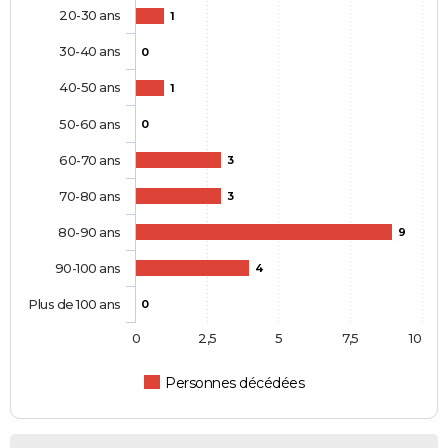
20-30 ans
1
30-40 ans
0
40-50 ans
1
50-60 ans
0
60-70 ans
3
70-80 ans
3
80-90 ans
9
90-100 ans
4
Plus de 100 ans
0
0
2,5
5
7,5
10
Personnes décédées