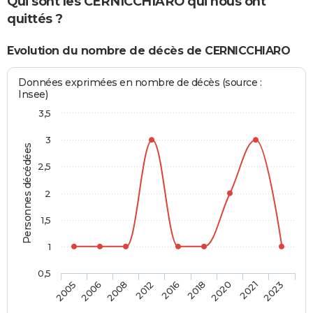
Qui sont les CERNICCHIARO qui nous ont
quittés ?
Evolution du nombre de décès de CERNICCHIARO
Données exprimées en nombre de décès (source :
Insee)
3,5
3
Personnes décédées
2,5
2
1,5
1
0,5
2016
2018
2020
2021
2023
2005
2006
2008
2012