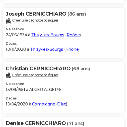
Joseph CERNICCHIARO
(86 ans)
Créer une cagnotte obsèques
Naissance
24/06/1934 à
Thizy-les-Bourgs
(
Rhône
)
Décès
10/11/2020 à
Thizy-les-Bourgs
(
Rhône
)
Christian CERNICCHIARO
(68 ans)
Créer une cagnotte obsèques
Naissance
13/09/1951 à ALGER ALGERIE
Décès
10/04/2020 à
Compiègne
(
Oise
)
Denise CERNICCHIARO
(71 ans)