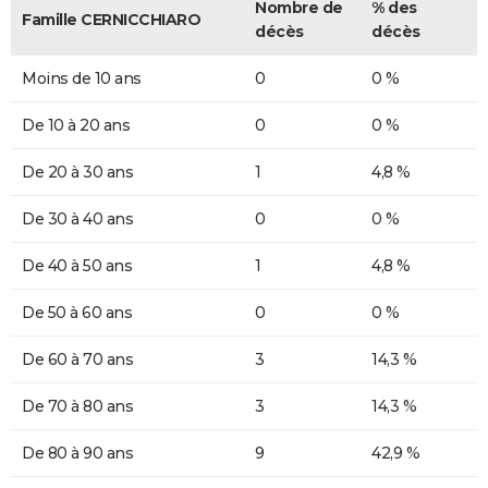
Nombre de
% des
Famille CERNICCHIARO
décès
décès
Moins de 10 ans
0
0 %
De 10 à 20 ans
0
0 %
De 20 à 30 ans
1
4,8 %
De 30 à 40 ans
0
0 %
De 40 à 50 ans
1
4,8 %
De 50 à 60 ans
0
0 %
De 60 à 70 ans
3
14,3 %
De 70 à 80 ans
3
14,3 %
De 80 à 90 ans
9
42,9 %