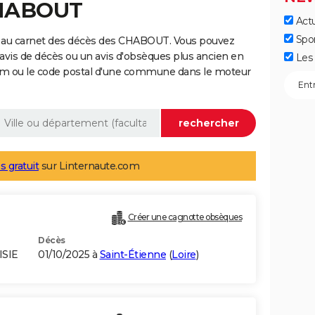
CHABOUT
Actu
Spo
e au carnet des décès des CHABOUT. Vous pouvez
 avis de décès ou un avis d'obsèques plus ancien en
Les 
nom ou le code postal d'une commune dans le moteur
s gratuit
sur Linternaute.com
Créer une cagnotte obsèques
Décès
ISIE
01/10/2025 à
Saint-Étienne
(
Loire
)