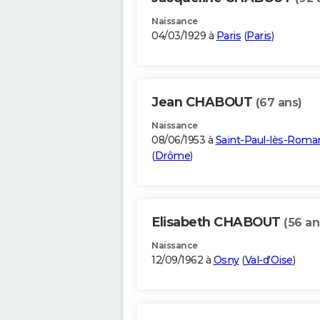
Naissance
04/03/1929 à
Paris
(
Paris
)
Jean CHABOUT
(67 ans)
Naissance
08/06/1953 à
Saint-Paul-lès-Roma
(
Drôme
)
Elisabeth CHABOUT
(56 an
Naissance
12/09/1962 à
Osny
(
Val-d'Oise
)