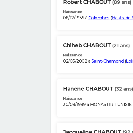
Robert CHABOUT
(89 ans)
Naissance
08/12/1935 à
Colombes
(
Hauts-de-
Chiheb CHABOUT
(21 ans)
Naissance
02/03/2002 à
Saint-Chamond
(
Loi
Hanene CHABOUT
(32 ans
Naissance
30/08/1989 à MONASTIR TUNISIE
Jacqueline CHABOUT
(92 