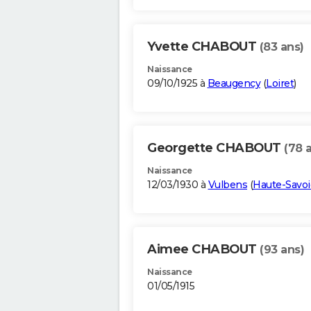
Yvette CHABOUT
(83 ans)
Naissance
09/10/1925 à
Beaugency
(
Loiret
)
Georgette CHABOUT
(78 
Naissance
12/03/1930 à
Vulbens
(
Haute-Savoi
Aimee CHABOUT
(93 ans)
Naissance
01/05/1915