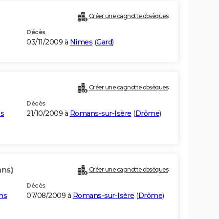
Créer une cagnotte obsèques
Décès
03/11/2009 à
Nîmes
(
Gard
)
Créer une cagnotte obsèques
Décès
ns
21/10/2009 à
Romans-sur-Isère
(
Drôme
)
ans)
Créer une cagnotte obsèques
Décès
ns
07/08/2009 à
Romans-sur-Isère
(
Drôme
)