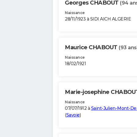
Georges CHABOUT
(94 an
Naissance
28/11/1923 à SIDI AICH ALGERIE
Maurice CHABOUT
(93 ans
Naissance
18/02/1921
Marie-josephine CHABO
Naissance
07/07/1912 à
Saint-Julien-Mont-De
(
Savoie
)