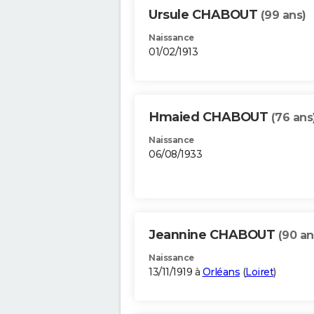
Ursule CHABOUT
(99 ans)
Naissance
01/02/1913
Hmaied CHABOUT
(76 ans
Naissance
06/08/1933
Jeannine CHABOUT
(90 an
Naissance
13/11/1919 à
Orléans
(
Loiret
)