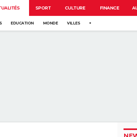
TUALITÉS
SPORT
CULTURE
FINANCE
A
S
EDUCATION
MONDE
VILLES
+
NEW