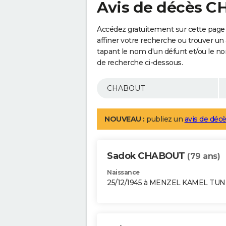
Avis de décès 
Accédez gratuitement sur cette pag
affiner votre recherche ou trouver un
tapant le nom d'un défunt et/ou le 
de recherche ci-dessous.
NOUVEAU :
publiez un
avis de décè
Sadok CHABOUT
(79 ans)
Naissance
25/12/1945 à MENZEL KAMEL TUN