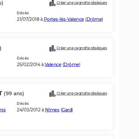
s)
Créer une cagnotte obsèques
Décès
21/07/2018 à
Portes-lès-Valence
(
Drôme
)
)
Créer une cagnotte obsèques
Décès
25/02/2014 à
Valence
(
Drôme
)
UT
(99 ans)
Créer une cagnotte obsèques
Décès
nis
24/03/2012 à
Nîmes
(
Gard
)