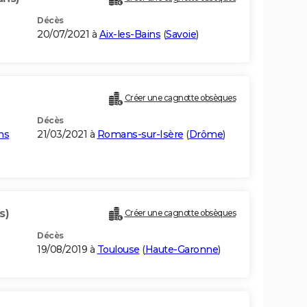
Décès
20/07/2021 à
Aix-les-Bains
(
Savoie
)
Créer une cagnotte obsèques
Décès
ns
21/03/2021 à
Romans-sur-Isère
(
Drôme
)
s)
Créer une cagnotte obsèques
Décès
19/08/2019 à
Toulouse
(
Haute-Garonne
)