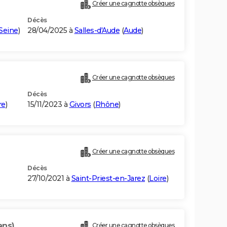
Créer une cagnotte obsèques
Décès
Seine
)
28/04/2025 à
Salles-d'Aude
(
Aude
)
Créer une cagnotte obsèques
Décès
re
)
15/11/2023 à
Givors
(
Rhône
)
)
Créer une cagnotte obsèques
Décès
27/10/2021 à
Saint-Priest-en-Jarez
(
Loire
)
ans)
Créer une cagnotte obsèques