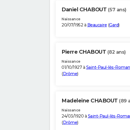
Daniel CHABOUT
(57 ans)
Naissance
20/07/1952 à
Beaucaire
(
Gard
)
Pierre CHABOUT
(82 ans)
Naissance
01/10/1927 à
Saint-Paul-lès-Roma
(
Drôme
)
Madeleine CHABOUT
(89 
Naissance
24/03/1920 à
Saint-Paul-lès-Roma
(
Drôme
)