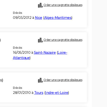
Créer une cagnotte obsèques
Décès
09/03/2012 à
Nice
(
Alpes-Maritimes
)
)
Créer une cagnotte obsèques
Décès
16/05/2010 à
Saint-Nazaire
(
Loire-
Atlantique
)
s)
Créer une cagnotte obsèques
Décès
28/01/2010 à
Tours
(
Indre-et-Loire
)