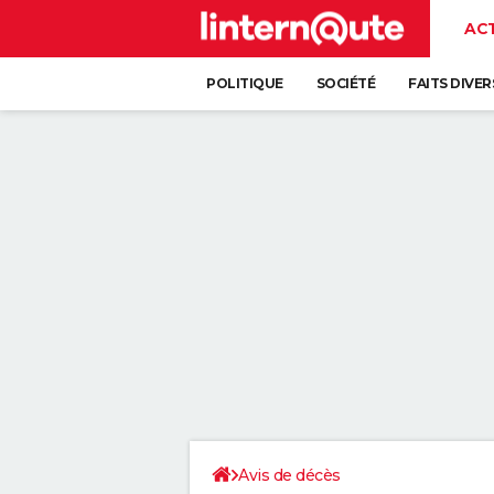
AC
POLITIQUE
SOCIÉTÉ
FAITS DIVER
Avis de décès