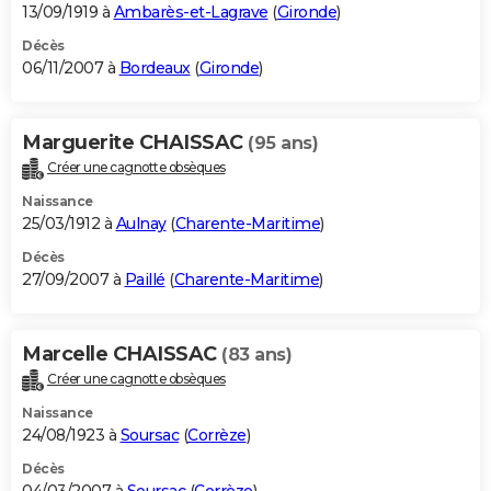
13/09/1919 à
Ambarès-et-Lagrave
(
Gironde
)
Décès
06/11/2007 à
Bordeaux
(
Gironde
)
Marguerite CHAISSAC
(95 ans)
Créer une cagnotte obsèques
Naissance
25/03/1912 à
Aulnay
(
Charente-Maritime
)
Décès
27/09/2007 à
Paillé
(
Charente-Maritime
)
Marcelle CHAISSAC
(83 ans)
Créer une cagnotte obsèques
Naissance
24/08/1923 à
Soursac
(
Corrèze
)
Décès