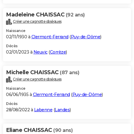
Madeleine CHAISSAC
(92 ans)
Créer une cagnotte obsèques
Naissance
02/11/1930 à
Clermont-Ferrand
(
Puy-de-Dôme
)
Décès
02/01/2023 à
Neuvic
(
Corrèze
)
Michelle CHAISSAC
(87 ans)
Créer une cagnotte obsèques
Naissance
06/06/1935 à
Clermont-Ferrand
(
Puy-de-Dôme
)
Décès
28/08/2022 à
Labenne
(
Landes
)
Eliane CHAISSAC
(90 ans)