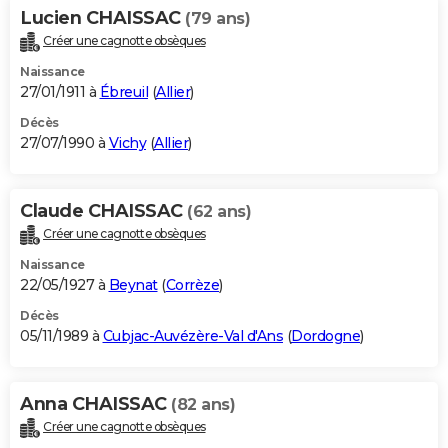
Lucien CHAISSAC
(79 ans)
Créer une cagnotte obsèques
Naissance
27/01/1911 à
Ébreuil
(
Allier
)
Décès
27/07/1990 à
Vichy
(
Allier
)
Claude CHAISSAC
(62 ans)
Créer une cagnotte obsèques
Naissance
22/05/1927 à
Beynat
(
Corrèze
)
Décès
05/11/1989 à
Cubjac-Auvézère-Val d'Ans
(
Dordogne
)
Anna CHAISSAC
(82 ans)
Créer une cagnotte obsèques