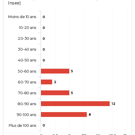
Insee)
Moins de 10 ans
0
10-20 ans
0
20-30 ans
0
30-40 ans
0
40-50 ans
0
50-60 ans
5
60-70 ans
2
70-80 ans
5
80-90 ans
12
90-100 ans
8
Plus de 100 ans
0