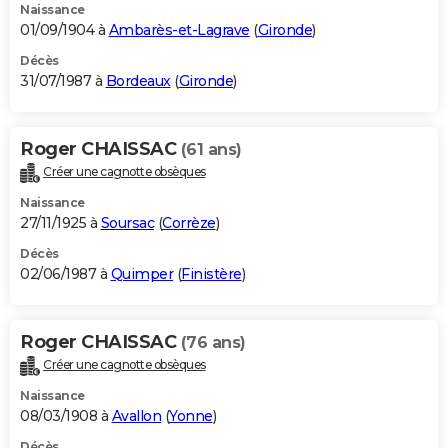
Naissance
01/09/1904 à
Ambarès-et-Lagrave
(
Gironde
)
Décès
31/07/1987 à
Bordeaux
(
Gironde
)
Roger CHAISSAC
(61 ans)
Créer une cagnotte obsèques
Naissance
27/11/1925 à
Soursac
(
Corrèze
)
Décès
02/06/1987 à
Quimper
(
Finistère
)
Roger CHAISSAC
(76 ans)
Créer une cagnotte obsèques
Naissance
08/03/1908 à
Avallon
(
Yonne
)
Décès