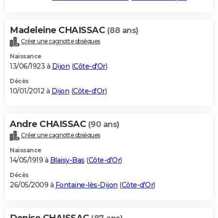
Madeleine CHAISSAC
(88 ans)
Créer une cagnotte obsèques
Naissance
13/06/1923 à
Dijon
(
Côte-d'Or
)
Décès
10/01/2012 à
Dijon
(
Côte-d'Or
)
Andre CHAISSAC
(90 ans)
Créer une cagnotte obsèques
Naissance
14/05/1919 à
Blaisy-Bas
(
Côte-d'Or
)
Décès
26/05/2009 à
Fontaine-lès-Dijon
(
Côte-d'Or
)
Denise CHAISSAC