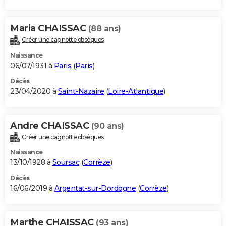
Maria CHAISSAC
(88 ans)
Créer une cagnotte obsèques
Naissance
06/07/1931 à
Paris
(
Paris
)
Décès
23/04/2020 à
Saint-Nazaire
(
Loire-Atlantique
)
Andre CHAISSAC
(90 ans)
Créer une cagnotte obsèques
Naissance
13/10/1928 à
Soursac
(
Corrèze
)
Décès
16/06/2019 à
Argentat-sur-Dordogne
(
Corrèze
)
Marthe CHAISSAC
(93 ans)