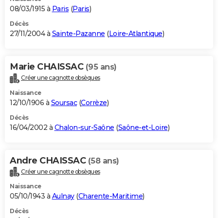
08/03/1915 à
Paris
(
Paris
)
Décès
27/11/2004 à
Sainte-Pazanne
(
Loire-Atlantique
)
Marie CHAISSAC
(95 ans)
Créer une cagnotte obsèques
Naissance
12/10/1906 à
Soursac
(
Corrèze
)
Décès
16/04/2002 à
Chalon-sur-Saône
(
Saône-et-Loire
)
Andre CHAISSAC
(58 ans)
Créer une cagnotte obsèques
Naissance
05/10/1943 à
Aulnay
(
Charente-Maritime
)
Décès