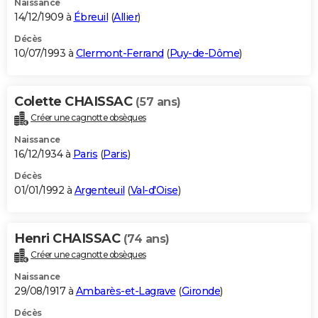
Naissance
14/12/1909 à
Ébreuil
(
Allier
)
Décès
10/07/1993 à
Clermont-Ferrand
(
Puy-de-Dôme
)
Colette CHAISSAC
(57 ans)
Créer une cagnotte obsèques
Naissance
16/12/1934 à
Paris
(
Paris
)
Décès
01/01/1992 à
Argenteuil
(
Val-d'Oise
)
Henri CHAISSAC
(74 ans)
Créer une cagnotte obsèques
Naissance
29/08/1917 à
Ambarès-et-Lagrave
(
Gironde
)
Décès