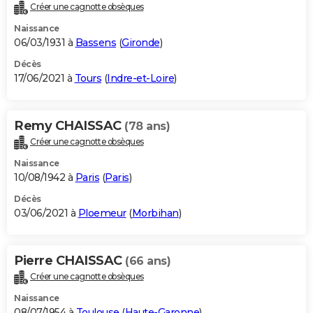
Créer une cagnotte obsèques
Naissance
06/03/1931 à
Bassens
(
Gironde
)
Décès
17/06/2021 à
Tours
(
Indre-et-Loire
)
Remy CHAISSAC
(78 ans)
Créer une cagnotte obsèques
Naissance
10/08/1942 à
Paris
(
Paris
)
Décès
03/06/2021 à
Ploemeur
(
Morbihan
)
Pierre CHAISSAC
(66 ans)
Créer une cagnotte obsèques
Naissance
08/07/1954 à
Toulouse
(
Haute-Garonne
)