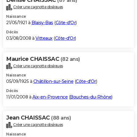
(87 ans)
Créer une cagnotte obsèques
Naissance
21/05/1921 à
Blaisy-Bas
(
Côte-d'Or
)
Décès
03/08/2008 à
Vitteaux
(
Côte-d'Or
)
Maurice CHAISSAC
(82 ans)
Créer une cagnotte obsèques
Naissance
05/09/1925 à
Châtillon-sur-Seine
(
Côte-d'Or
)
Décès
11/01/2008 à
Aix-en-Provence
(
Bouches-du-Rhône
)
Jean CHAISSAC
(88 ans)
Créer une cagnotte obsèques
Naissance