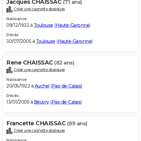
Jacques CHAISSAC
(71 ans)
Créer une cagnotte obsèques
Naissance
09/12/1933 à
Toulouse
(
Haute-Garonne
)
Décès
30/07/2005 à
Toulouse
(
Haute-Garonne
)
Rene CHAISSAC
(82 ans)
Créer une cagnotte obsèques
Naissance
20/05/1922 à
Auchel
(
Pas-de-Calais
)
Décès
13/01/2005 à
Beuvry
(
Pas-de-Calais
)
Francette CHAISSAC
(89 ans)
Créer une cagnotte obsèques
Naissance