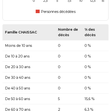
0
2,5
5
7,5
10
12,5
15
Personnes décédées
Nombre de
% des
Famille CHAISSAC
décès
décès
Moins de 10 ans
0
0 %
De 10 à 20 ans
0
0 %
De 20 à 30 ans
0
0 %
De 30 à 40 ans
0
0 %
De 40 à 50 ans
0
0 %
De 50 à 60 ans
5
15,6 %
De 60 à 70 ans
2
6,3 %