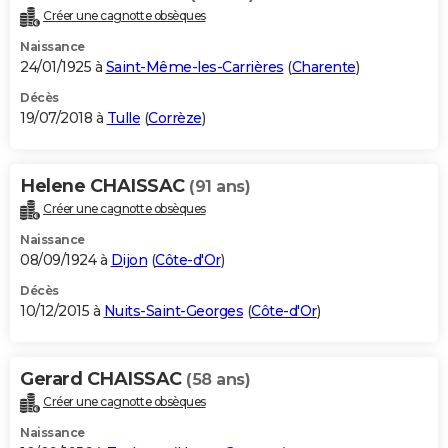
Créer une cagnotte obsèques
Naissance
24/01/1925 à
Saint-Même-les-Carrières
(
Charente
)
Décès
19/07/2018 à
Tulle
(
Corrèze
)
Helene CHAISSAC
(91 ans)
Créer une cagnotte obsèques
Naissance
08/09/1924 à
Dijon
(
Côte-d'Or
)
Décès
10/12/2015 à
Nuits-Saint-Georges
(
Côte-d'Or
)
Gerard CHAISSAC
(58 ans)
Créer une cagnotte obsèques
Naissance