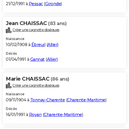
21/12/1991 à
Pessac
(
Gironde
)
Jean CHAISSAC
(83 ans)
Créer une cagnotte obsèques
Naissance
10/02/1908 à
Ébreuil
(
Allier
)
Décès
01/04/1991 à
Gannat
(
Allier
)
Marie CHAISSAC
(86 ans)
Créer une cagnotte obsèques
Naissance
09/11/1904 à
Tonnay-Charente
(
Charente-Maritime
)
Décès
16/01/1991 à
Royan
(
Charente-Maritime
)