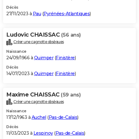
Décès
27/11/2023 à
Pau
(
Pyrénées-Atlantiques
)
Ludovic CHAISSAC
(56 ans)
Créer une cagnotte obsèques
Naissance
24/09/1966 à
Quimper
(
Finistère
)
Décès
14/07/2023 à
Quimper
(
Finistère
)
Maxime CHAISSAC
(59 ans)
Créer une cagnotte obsèques
Naissance
17/12/1963 à
Auchel
(
Pas-de-Calais
)
Décès
11/03/2023 à
Lespinoy
(
Pas-de-Calais
)