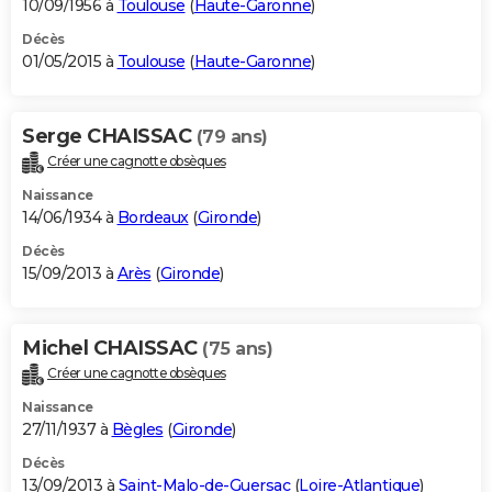
10/09/1956 à
Toulouse
(
Haute-Garonne
)
Décès
01/05/2015 à
Toulouse
(
Haute-Garonne
)
Serge CHAISSAC
(79 ans)
Créer une cagnotte obsèques
Naissance
14/06/1934 à
Bordeaux
(
Gironde
)
Décès
15/09/2013 à
Arès
(
Gironde
)
Michel CHAISSAC
(75 ans)
Créer une cagnotte obsèques
Naissance
27/11/1937 à
Bègles
(
Gironde
)
Décès
13/09/2013 à
Saint-Malo-de-Guersac
(
Loire-Atlantique
)