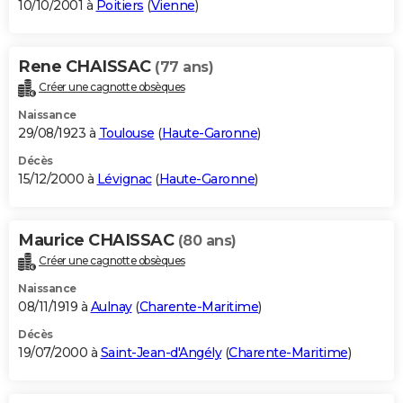
10/10/2001 à
Poitiers
(
Vienne
)
Rene CHAISSAC
(77 ans)
Créer une cagnotte obsèques
Naissance
29/08/1923 à
Toulouse
(
Haute-Garonne
)
Décès
15/12/2000 à
Lévignac
(
Haute-Garonne
)
Maurice CHAISSAC
(80 ans)
Créer une cagnotte obsèques
Naissance
08/11/1919 à
Aulnay
(
Charente-Maritime
)
Décès
19/07/2000 à
Saint-Jean-d'Angély
(
Charente-Maritime
)