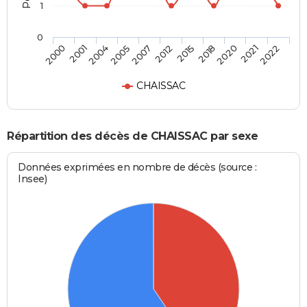
1
0
2018
2012
2005
2001
2022
2020
2015
2007
2004
2000
2021
CHAISSAC
Répartition des décès de CHAISSAC par sexe
Données exprimées en nombre de décès (source :
Insee)