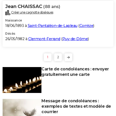
Jean CHAISSAC
(88 ans)
Créer une cagnotte obsèques
Naissance
18/06/1893 à
Saint-Pantaléon-de-Lapleau
(
Corrèze
)
Décès
26/05/1982 à
Clermont-Ferrand
(
Puy-de-Dôme
)
1
2
Carte de condoléances : envoyer
gratuitement une carte
Message de condoléances :
exemples de textes et modèle de
courrier