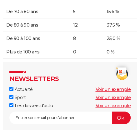
De 70 à 80 ans
5
15,6 %
De 80 à 90 ans
12
37,5 %
De 90 à 100 ans
8
25,0 %
Plus de 100 ans
0
0 %
NEWSLETTERS
Actualité
Voir un exemple
Sport
Voir un exemple
Les dossiers d'actu
Voir un exemple