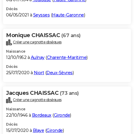
Décès
06/05/2021 à
Seysses
(
Haute-Garonne
)
Monique CHAISSAC
(67 ans)
Créer une cagnotte obsèques
Naissance
12/10/1952 à
Aulnay
(
Charente-Maritime
)
Décès
25/07/2020 à
Niort
(
Deux-Sèvres
)
Jacques CHAISSAC
(73 ans)
Créer une cagnotte obsèques
Naissance
22/10/1946 à
Bordeaux
(
Gironde
)
Décès
15/07/2020 à
Blaye
(
Gironde
)