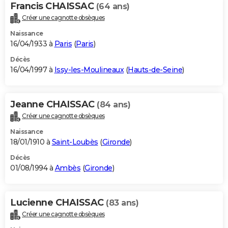
Francis CHAISSAC
(64 ans)
Créer une cagnotte obsèques
Naissance
16/04/1933 à
Paris
(
Paris
)
Décès
16/04/1997 à
Issy-les-Moulineaux
(
Hauts-de-Seine
)
Jeanne CHAISSAC
(84 ans)
Créer une cagnotte obsèques
Naissance
18/01/1910 à
Saint-Loubès
(
Gironde
)
Décès
01/08/1994 à
Ambès
(
Gironde
)
Lucienne CHAISSAC
(83 ans)
Créer une cagnotte obsèques