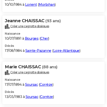
10/10/1984 à
Lorient
(
Morbihan
)
Jeanne CHAISSAC
(93 ans)
Créer une cagnotte obsèques
Naissance
10/07/1891 à
Bourges
(
Cher
)
Décès
17/08/1984 à
Sainte-Pazanne
(
Loire-Atlantique
)
Marie CHAISSAC
(88 ans)
Créer une cagnotte obsèques
Naissance
17/07/1894 à
Soursac
(
Corrèze
)
Décès
13/03/1983 à
Soursac
(
Corrèze
)