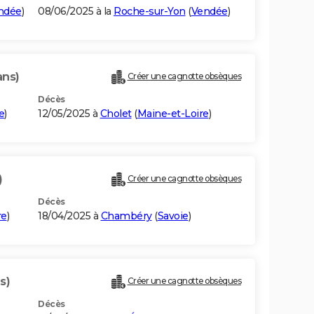
ndée
)
08/06/2025 à la
Roche-sur-Yon
(
Vendée
)
ans)
Créer une cagnotte obsèques
Décès
e
)
12/05/2025 à
Cholet
(
Maine-et-Loire
)
)
Créer une cagnotte obsèques
Décès
re
)
18/04/2025 à
Chambéry
(
Savoie
)
s)
Créer une cagnotte obsèques
Décès