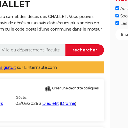
CHALLET
Actu
Spo
 au carnet des décès des CHALLET. Vous pouvez
 avis de décès ou un avis d'obsèques plus ancien en
Les 
nom ou le code postal d'une commune dans le moteur
s gratuit
sur Linternaute.com
Créer une cagnotte obsèques
Décès
rs
03/05/2026 à
Dieulefit
(
Drôme
)