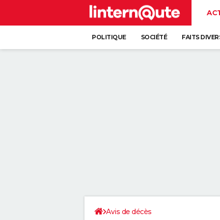
AC
POLITIQUE
SOCIÉTÉ
FAITS DIVER
Avis de décès