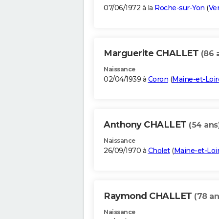
07/06/1972 à la
Roche-sur-Yon
(
Ve
Marguerite CHALLET
(86 
Naissance
02/04/1939 à
Coron
(
Maine-et-Loir
Anthony CHALLET
(54 ans
Naissance
26/09/1970 à
Cholet
(
Maine-et-Loi
Raymond CHALLET
(78 an
Naissance