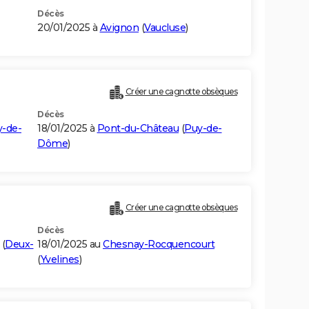
Décès
20/01/2025 à
Avignon
(
Vaucluse
)
Créer une cagnotte obsèques
Décès
-de-
18/01/2025 à
Pont-du-Château
(
Puy-de-
Dôme
)
Créer une cagnotte obsèques
Décès
(
Deux-
18/01/2025 au
Chesnay-Rocquencourt
(
Yvelines
)