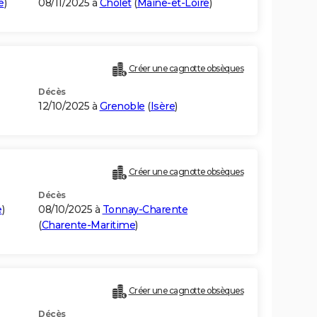
e
)
08/11/2025 à
Cholet
(
Maine-et-Loire
)
Créer une cagnotte obsèques
Décès
12/10/2025 à
Grenoble
(
Isère
)
Créer une cagnotte obsèques
Décès
e
)
08/10/2025 à
Tonnay-Charente
(
Charente-Maritime
)
Créer une cagnotte obsèques
Décès