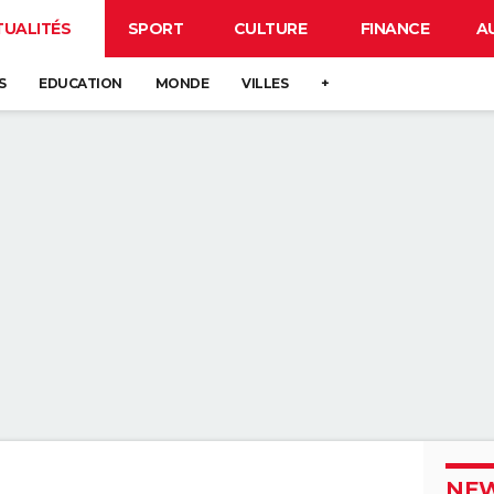
TUALITÉS
SPORT
CULTURE
FINANCE
A
S
EDUCATION
MONDE
VILLES
+
NEW