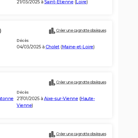
21/03/2025 à
Saint-Étienne
(
Loire
)
)
Créer une cagnotte obsèques
Décès
04/03/2025 à
Cholet
(
Maine-et-Loire
)
Créer une cagnotte obsèques
Décès
utonne
27/01/2025 à
Aixe-sur-Vienne
(
Haute-
Vienne
)
Créer une cagnotte obsèques