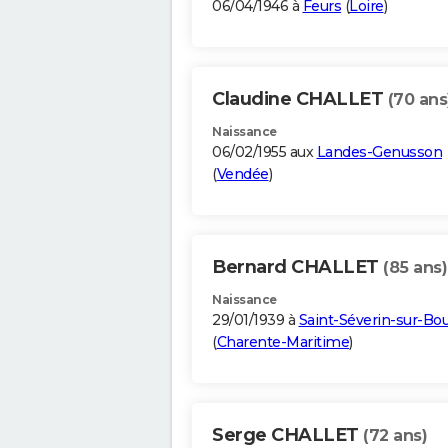
06/04/1946 à
Feurs
(
Loire
)
Claudine CHALLET
(70 ans
Naissance
06/02/1955 aux
Landes-Genusson
(
Vendée
)
Bernard CHALLET
(85 ans)
Naissance
29/01/1939 à
Saint-Séverin-sur-Bo
(
Charente-Maritime
)
Serge CHALLET
(72 ans)