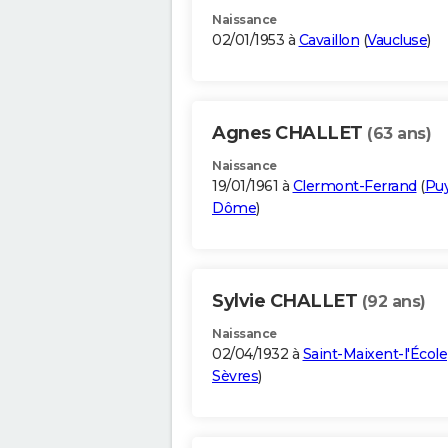
Naissance
02/01/1953 à
Cavaillon
(
Vaucluse
)
Agnes CHALLET
(63 ans)
Naissance
19/01/1961 à
Clermont-Ferrand
(
Puy
Dôme
)
Sylvie CHALLET
(92 ans)
Naissance
02/04/1932 à
Saint-Maixent-l'École
Sèvres
)