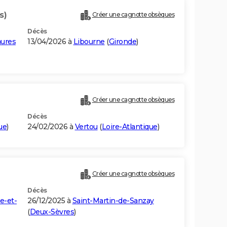
s)
Créer une cagnotte obsèques
Décès
aures
13/04/2026 à
Libourne
(
Gironde
)
Créer une cagnotte obsèques
Décès
ue
)
24/02/2026 à
Vertou
(
Loire-Atlantique
)
Créer une cagnotte obsèques
Décès
e-et-
26/12/2025 à
Saint-Martin-de-Sanzay
(
Deux-Sèvres
)