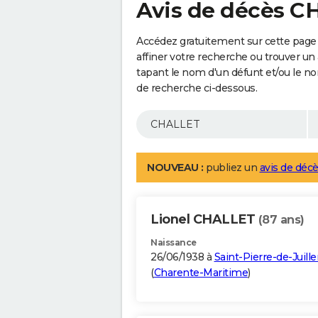
Avis de décès 
Accédez gratuitement sur cette page
affiner votre recherche ou trouver un
tapant le nom d'un défunt et/ou le 
de recherche ci-dessous.
NOUVEAU :
publiez un
avis de décè
Lionel CHALLET
(87 ans)
Naissance
26/06/1938 à
Saint-Pierre-de-Juille
(
Charente-Maritime
)