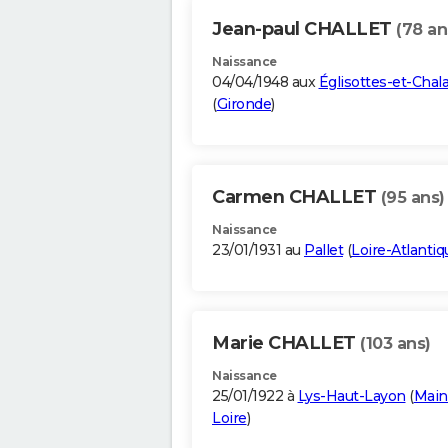
Jean-paul CHALLET
(78 an
Naissance
04/04/1948 aux
Églisottes-et-Chal
(
Gironde
)
Carmen CHALLET
(95 ans)
Naissance
23/01/1931 au
Pallet
(
Loire-Atlantiq
Marie CHALLET
(103 ans)
Naissance
25/01/1922 à
Lys-Haut-Layon
(
Main
Loire
)