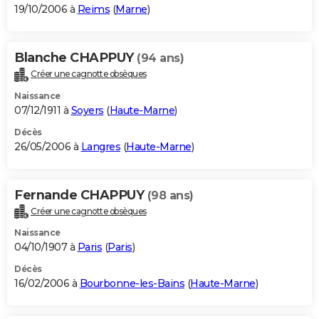
19/10/2006 à
Reims
(
Marne
)
Blanche CHAPPUY
(94 ans)
Créer une cagnotte obsèques
Naissance
07/12/1911 à
Soyers
(
Haute-Marne
)
Décès
26/05/2006 à
Langres
(
Haute-Marne
)
Fernande CHAPPUY
(98 ans)
Créer une cagnotte obsèques
Naissance
04/10/1907 à
Paris
(
Paris
)
Décès
16/02/2006 à
Bourbonne-les-Bains
(
Haute-Marne
)