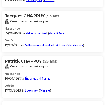
23/05/2014 à
Besançon
(
Doubs
)
Jacques CHAPPUY
(93 ans)
Créer une cagnotte obsèques
Naissance
29/05/1920 à
Villiers-le-Bel
(
Val-d'Oise
)
Décès
17/09/2013 à
Villeneuve-Loubet
(
Alpes-Maritimes
)
Patrick CHAPPUY
(55 ans)
Créer une cagnotte obsèques
Naissance
16/04/1957 à
Épernay
(
Marne
)
Décès
17/01/2013 à
Épernay
(
Marne
)