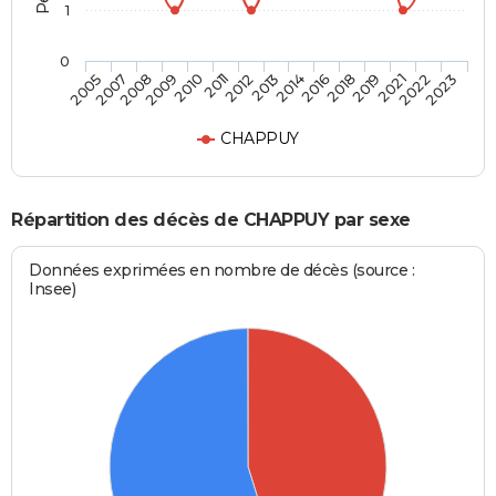
1
0
2019
2013
2009
2023
2018
2012
2008
2022
2016
2011
2007
2021
2014
2010
2005
CHAPPUY
Répartition des décès de CHAPPUY par sexe
Données exprimées en nombre de décès (source :
Insee)