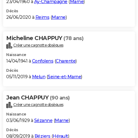
23/04/1960 à
Aÿ-Champagne
(
Marne
)
Décès
26/06/2020 à
Reims
(
Marne
)
Micheline CHAPPUY
(78 ans)
Créer une cagnotte obsèques
Naissance
14/04/1941 à
Confolens
(
Charente
)
Décès
05/11/2019 à
Melun
(
Seine-et-Marne
)
Jean CHAPPUY
(90 ans)
Créer une cagnotte obsèques
Naissance
03/06/1929 à
Sézanne
(
Marne
)
Décès
08/09/2019 à
Béziers
(
Hérault
)