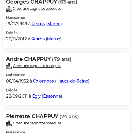
Georges CHAPPUY
(63 ans)
Créer une cagnotte obsèques
Naissance
19/07/1949 à
Reims
(
Marne
)
Décès
20/11/2012 à
Reims
(
Marne
)
Andre CHAPPUY
(79 ans)
Créer une cagnotte obsèques
Naissance
08/04/1932 à
Colombes
(
Hauts-de-Seine
)
Décès
22/09/2011 à
Égly
(
Essonne
)
Pierrette CHAPPUY
(74 ans)
Créer une cagnotte obsèques
Naissance