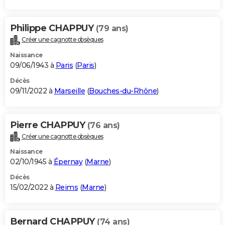
Philippe CHAPPUY
(79 ans)
Créer une cagnotte obsèques
Naissance
09/06/1943 à
Paris
(
Paris
)
Décès
09/11/2022 à
Marseille
(
Bouches-du-Rhône
)
Pierre CHAPPUY
(76 ans)
Créer une cagnotte obsèques
Naissance
02/10/1945 à
Épernay
(
Marne
)
Décès
15/02/2022 à
Reims
(
Marne
)
Bernard CHAPPUY
(74 ans)