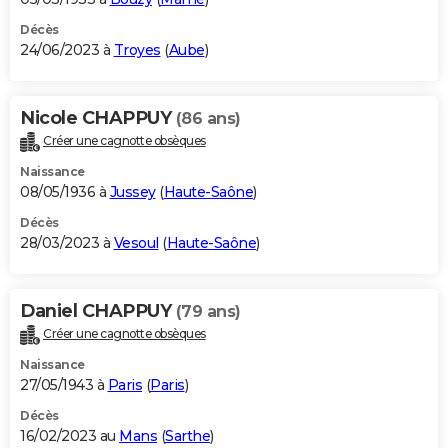
Décès
24/06/2023 à
Troyes
(
Aube
)
Nicole CHAPPUY
(86 ans)
Créer une cagnotte obsèques
Naissance
08/05/1936 à
Jussey
(
Haute-Saône
)
Décès
28/03/2023 à
Vesoul
(
Haute-Saône
)
Daniel CHAPPUY
(79 ans)
Créer une cagnotte obsèques
Naissance
27/05/1943 à
Paris
(
Paris
)
Décès
16/02/2023 au
Mans
(
Sarthe
)