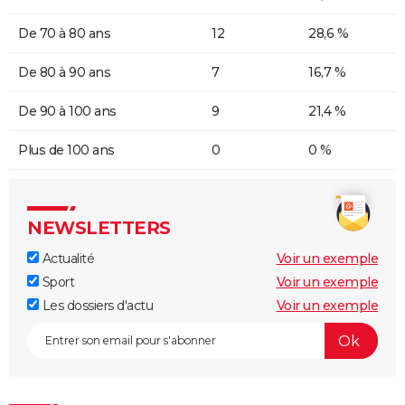
De 70 à 80 ans
12
28,6 %
De 80 à 90 ans
7
16,7 %
De 90 à 100 ans
9
21,4 %
Plus de 100 ans
0
0 %
NEWSLETTERS
Actualité
Voir un exemple
Sport
Voir un exemple
Les dossiers d'actu
Voir un exemple