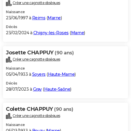
Créer une cagnotte obsèques
Naissance
23/06/1997 à
Reims
(
Marne
)
Décès
23/02/2024 à
Chigny-les-Roses
(
Marne
)
Josette CHAPPUY
(90 ans)
Créer une cagnotte obsèques
Naissance
05/04/1933 à
Soyers
(
Haute-Marne
)
Décès
28/07/2023 à
Gray
(
Haute-Saône
)
Colette CHAPPUY
(90 ans)
Créer une cagnotte obsèques
Naissance
05/03/1933 à
Bouzy
(
Marne
)