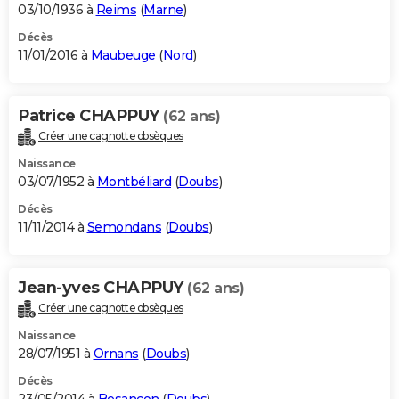
03/10/1936 à
Reims
(
Marne
)
Décès
11/01/2016 à
Maubeuge
(
Nord
)
Patrice CHAPPUY
(62 ans)
Créer une cagnotte obsèques
Naissance
03/07/1952 à
Montbéliard
(
Doubs
)
Décès
11/11/2014 à
Semondans
(
Doubs
)
Jean-yves CHAPPUY
(62 ans)
Créer une cagnotte obsèques
Naissance
28/07/1951 à
Ornans
(
Doubs
)
Décès