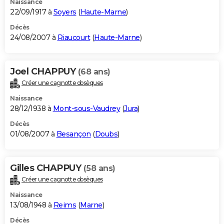
Naissance
22/09/1917 à
Soyers
(
Haute-Marne
)
Décès
24/08/2007 à
Riaucourt
(
Haute-Marne
)
Joel CHAPPUY
(68 ans)
Créer une cagnotte obsèques
Naissance
28/12/1938 à
Mont-sous-Vaudrey
(
Jura
)
Décès
01/08/2007 à
Besançon
(
Doubs
)
Gilles CHAPPUY
(58 ans)
Créer une cagnotte obsèques
Naissance
13/08/1948 à
Reims
(
Marne
)
Décès