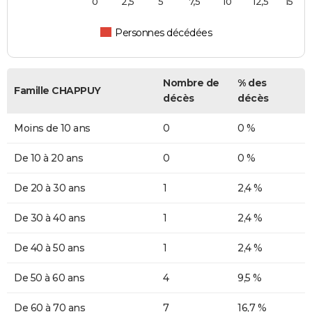
0
2,5
5
7,5
10
12,5
15
Personnes décédées
Nombre de
% des
Famille CHAPPUY
décès
décès
Moins de 10 ans
0
0 %
De 10 à 20 ans
0
0 %
De 20 à 30 ans
1
2,4 %
De 30 à 40 ans
1
2,4 %
De 40 à 50 ans
1
2,4 %
De 50 à 60 ans
4
9,5 %
De 60 à 70 ans
7
16,7 %