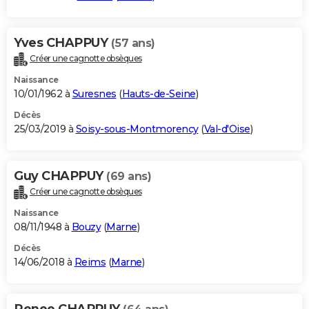
Yves CHAPPUY
(57 ans)
Créer une cagnotte obsèques
Naissance
10/01/1962 à
Suresnes
(
Hauts-de-Seine
)
Décès
25/03/2019 à
Soisy-sous-Montmorency
(
Val-d'Oise
)
Guy CHAPPUY
(69 ans)
Créer une cagnotte obsèques
Naissance
08/11/1948 à
Bouzy
(
Marne
)
Décès
14/06/2018 à
Reims
(
Marne
)
Renee CHAPPUY