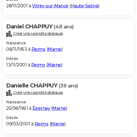
28/11/2001 à
Vitrey-sur-Mance
(
Haute-Saône
)
Daniel CHAPPUY
(48 ans)
Créer une cagnotte obsèques
Naissance
08/11/1953 à
Reims
(
Marne
)
Décès
13/11/2001 à
Reims
(
Marne
)
Danielle CHAPPUY
(39 ans)
Créer une cagnotte obsèques
Naissance
25/08/1961 à
Épernay
(
Marne
)
Décès
09/03/2001 à
Reims
(
Marne
)