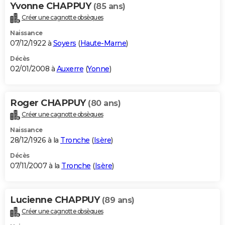
Yvonne CHAPPUY
(85 ans)
Créer une cagnotte obsèques
Naissance
07/12/1922 à
Soyers
(
Haute-Marne
)
Décès
02/01/2008 à
Auxerre
(
Yonne
)
Roger CHAPPUY
(80 ans)
Créer une cagnotte obsèques
Naissance
28/12/1926 à la
Tronche
(
Isère
)
Décès
07/11/2007 à la
Tronche
(
Isère
)
Lucienne CHAPPUY
(89 ans)
Créer une cagnotte obsèques