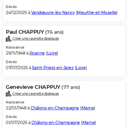
Décès
24/12/2025 à
Vandœuvre-lès-Nancy
(
Meurthe-et-Moselle
)
Paul CHAPPUY
(76 ans)
Créer une cagnotte obsèques
Naissance
29/11/1948 à
Roanne
(
Loire
)
Décès
07/07/2025 à
Saint-Priest-en-Jarez
(
Loire
)
Genevieve CHAPPUY
(77 ans)
Créer une cagnotte obsèques
Naissance
22/01/1948 à
Châlons-en-Champagne
(
Marne
)
Décès
01/07/2025 à
Châlons-en-Champagne
(
Marne
)