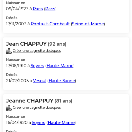
Naissance
09/04/1923 à
Paris
(
Paris
)
Décès
17/11/2003 à
Pontault-Combault
(
Seine-et-Marne
)
Jean CHAPPUY
(92 ans)
Créer une cagnotte obsèques
Naissance
17/06/1910 à
Soyers
(
Haute-Marne
)
Décès
21/02/2003 à
Vesoul
(
Haute-Saône
)
Jeanne CHAPPUY
(81 ans)
Créer une cagnotte obsèques
Naissance
16/04/1920 à
Soyers
(
Haute-Marne
)
Décès