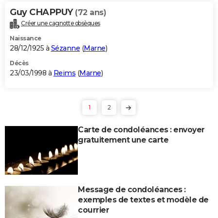
Guy CHAPPUY
(72 ans)
Créer une cagnotte obsèques
Naissance
28/12/1925 à
Sézanne
(
Marne
)
Décès
23/03/1998 à
Reims
(
Marne
)
1
2
Carte de condoléances : envoyer
gratuitement une carte
Message de condoléances :
exemples de textes et modèle de
courrier