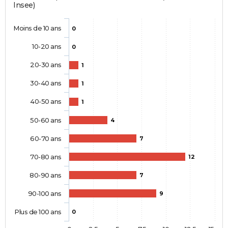
Insee)
Moins de 10 ans
0
10-20 ans
0
20-30 ans
1
30-40 ans
1
40-50 ans
1
50-60 ans
4
60-70 ans
7
70-80 ans
12
80-90 ans
7
90-100 ans
9
Plus de 100 ans
0