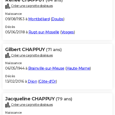
(64 ans)
Créer une cagnotte obsèques
Naissance
09/08/1953 à
Montbéliard
(
Doubs
)
Décès
05/06/2018 à
Rupt-sur-Moselle
(
Vosges
)
Gilbert CHAPPUY
(71 ans)
Créer une cagnotte obsèques
Naissance
06/05/1944 à
Brainville-sur-Meuse
(
Haute-Marne
)
Décès
13/02/2016 à
Dijon
(
Côte-d'Or
)
Jacqueline CHAPPUY
(79 ans)
Créer une cagnotte obsèques
Naissance