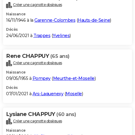
Créer une cagnotte obsèques
Naissance
16/11/1946 à la
Garenne-Colombes
(
Hauts-de-Seine
)
Décès
24/06/2021 à
Trappes
(
Yvelines
)
Rene CHAPPUY
(65 ans)
Créer une cagnotte obsèques
Naissance
09/05/1955 à
Pompey
(
Meurthe-et-Moselle
)
Décès
07/01/2021 à
Ars-Laquenexy
(
Moselle
)
Lysiane CHAPPUY
(60 ans)
Créer une cagnotte obsèques
Naissance