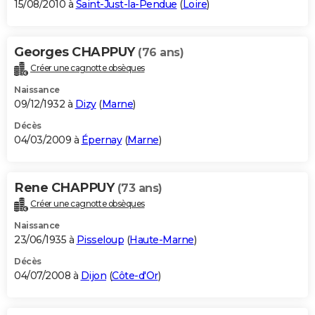
15/08/2010 à
Saint-Just-la-Pendue
(
Loire
)
Georges CHAPPUY
(76 ans)
Créer une cagnotte obsèques
Naissance
09/12/1932 à
Dizy
(
Marne
)
Décès
04/03/2009 à
Épernay
(
Marne
)
Rene CHAPPUY
(73 ans)
Créer une cagnotte obsèques
Naissance
23/06/1935 à
Pisseloup
(
Haute-Marne
)
Décès
04/07/2008 à
Dijon
(
Côte-d'Or
)