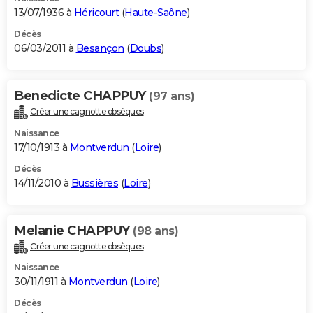
13/07/1936 à
Héricourt
(
Haute-Saône
)
Décès
06/03/2011 à
Besançon
(
Doubs
)
Benedicte CHAPPUY
(97 ans)
Créer une cagnotte obsèques
Naissance
17/10/1913 à
Montverdun
(
Loire
)
Décès
14/11/2010 à
Bussières
(
Loire
)
Melanie CHAPPUY
(98 ans)
Créer une cagnotte obsèques
Naissance
30/11/1911 à
Montverdun
(
Loire
)
Décès