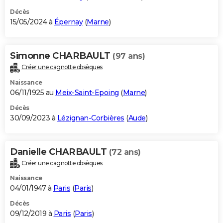
Décès
15/05/2024 à
Épernay
(
Marne
)
Simonne CHARBAULT
(97 ans)
Créer une cagnotte obsèques
Naissance
06/11/1925 au
Meix-Saint-Epoing
(
Marne
)
Décès
30/09/2023 à
Lézignan-Corbières
(
Aude
)
Danielle CHARBAULT
(72 ans)
Créer une cagnotte obsèques
Naissance
04/01/1947 à
Paris
(
Paris
)
Décès
09/12/2019 à
Paris
(
Paris
)