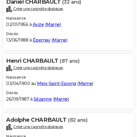
Daniel CHARBAULT
(32 ans)
Créer une cagnotte obsèques
Naissance
02/01/1956 à
Avize
(
Marne
)
Décès
13/06/1988 à
Épernay
(
Marne
)
Henri CHARBAULT
(87 ans)
Créer une cagnotte obsèques
Naissance
03/04/1900 au
Meix-Saint-Epoing
(
Marne
)
Décès
26/09/1987 à
Sézanne
(
Marne
)
Adolphe CHARBAULT
(82 ans)
Créer une cagnotte obsèques
Naissance