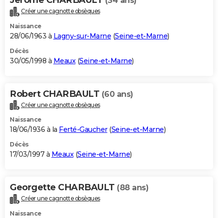
(34 ans)
Créer une cagnotte obsèques
Naissance
28/06/1963 à
Lagny-sur-Marne
(
Seine-et-Marne
)
Décès
30/05/1998 à
Meaux
(
Seine-et-Marne
)
Robert CHARBAULT
(60 ans)
Créer une cagnotte obsèques
Naissance
18/06/1936 à la
Ferté-Gaucher
(
Seine-et-Marne
)
Décès
17/03/1997 à
Meaux
(
Seine-et-Marne
)
Georgette CHARBAULT
(88 ans)
Créer une cagnotte obsèques
Naissance