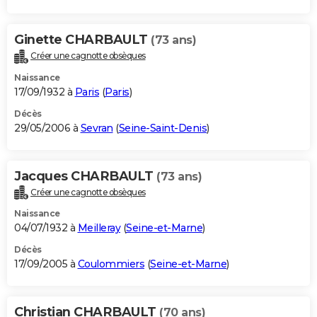
Ginette CHARBAULT
(73 ans)
Créer une cagnotte obsèques
Naissance
17/09/1932 à
Paris
(
Paris
)
Décès
29/05/2006 à
Sevran
(
Seine-Saint-Denis
)
Jacques CHARBAULT
(73 ans)
Créer une cagnotte obsèques
Naissance
04/07/1932 à
Meilleray
(
Seine-et-Marne
)
Décès
17/09/2005 à
Coulommiers
(
Seine-et-Marne
)
Christian CHARBAULT
(70 ans)