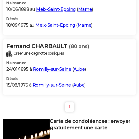
Naissance
10/06/1898 au
Meix-Saint-Epoing
(
Marne
)
Décès
18/09/1975 au
Meix-Saint-Epoing
(
Marne
)
Fernand CHARBAULT
(80 ans)
Créer une cagnotte obsèques
Naissance
24/01/1895 à
Romilly-sur-Seine
(
Aube
)
Décès
15/08/1975 à
Romilly-sur-Seine
(
Aube
)
1
Carte de condoléances : envoyer
gratuitement une carte