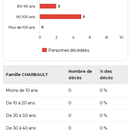
80-90 ans
2
90-100 ans
5
Plus de 100 ans
0
0
2
4
6
8
10
Personnes décédées
Nombre de
% des
Famille CHARBAULT
décès
décès
Moins de 10 ans
0
0 %
De 10 à 20 ans
0
0 %
De 20 à 30 ans
0
0 %
De 30 à 40 ans
0
0 %