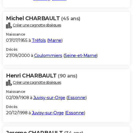
Michel CHARBAULT
(45 ans)
Créer une cagnotte obsèques
Naissance
07/07/1955 à
Tréfols
(
Marne
)
Décès
27/09/2000 à
Coulommiers
(
Seine-et-Marne
)
Henri CHARBAULT
(90 ans)
Créer une cagnotte obsèques
Naissance
02/09/1908 à
Juvisy-sur-Orge
(
Essonne
)
Décès
20/12/1998 à
Juvisy-sur-Orge
(
Essonne
)
Jerome CHARBAULT