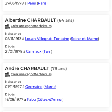
27/03/1978 à
Paris
(
Paris
)
Albertine CHARBAULT
(64 ans)
Créer une cagnotte obsèques
Naissance
05/11/1913 à
Louan-Villegruis-Fontaine
(
Seine-et-Marne
)
Décès
21/01/1978 à
Carmaux
(
Tarn
)
Andre CHARBAULT
(79 ans)
Créer une cagnotte obsèques
Naissance
01/11/1897 à
Germaine
(
Marne
)
Décès
16/08/1977 à
Pabu
(
Côtes-d'Armor
)