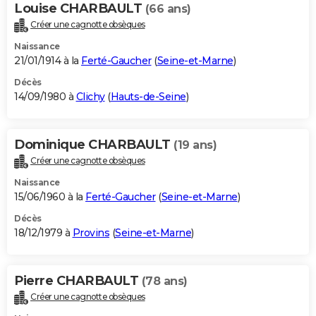
Louise CHARBAULT
(66 ans)
Créer une cagnotte obsèques
Naissance
21/01/1914 à la
Ferté-Gaucher
(
Seine-et-Marne
)
Décès
14/09/1980 à
Clichy
(
Hauts-de-Seine
)
Dominique CHARBAULT
(19 ans)
Créer une cagnotte obsèques
Naissance
15/06/1960 à la
Ferté-Gaucher
(
Seine-et-Marne
)
Décès
18/12/1979 à
Provins
(
Seine-et-Marne
)
Pierre CHARBAULT
(78 ans)
Créer une cagnotte obsèques