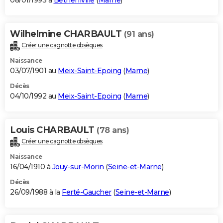
08/01/1993 à
Bétheniville
(
Marne
)
Wilhelmine CHARBAULT
(91 ans)
Créer une cagnotte obsèques
Naissance
03/07/1901 au
Meix-Saint-Epoing
(
Marne
)
Décès
04/10/1992 au
Meix-Saint-Epoing
(
Marne
)
Louis CHARBAULT
(78 ans)
Créer une cagnotte obsèques
Naissance
16/04/1910 à
Jouy-sur-Morin
(
Seine-et-Marne
)
Décès
26/09/1988 à la
Ferté-Gaucher
(
Seine-et-Marne
)