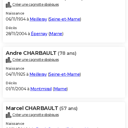
Créer une cagnotte obsèques
Naissance
06/11/1934 à
Meilleray
(
Seine-et-Marne
)
Décès
28/11/2004 à
Épernay
(
Marne
)
Andre CHARBAULT
(78 ans)
Créer une cagnotte obsèques
Naissance
04/11/1925 à
Meilleray
(
Seine-et-Marne
)
Décès
01/11/2004 à
Montmirail
(
Marne
)
Marcel CHARBAULT
(57 ans)
Créer une cagnotte obsèques
Naissance