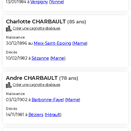
13/01/1984 à
Vergigny
(
Yonne
)
Charlotte CHARBAULT
(85 ans)
Créer une cagnotte obsèques
Naissance
30/12/1896 au
Meix-Saint-Epoing
(
Marne
)
Décès
10/02/1982 à
Sézanne
(
Marne
)
Andre CHARBAULT
(78 ans)
Créer une cagnotte obsèques
Naissance
03/12/1902 à
Barbonne-Fayel
(
Marne
)
Décès
14/11/1981 à
Béziers
(
Hérault
)