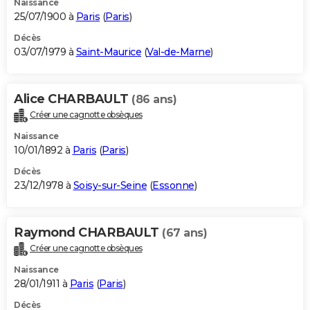
Naissance
25/07/1900 à
Paris
(
Paris
)
Décès
03/07/1979 à
Saint-Maurice
(
Val-de-Marne
)
Alice CHARBAULT
(86 ans)
Créer une cagnotte obsèques
Naissance
10/01/1892 à
Paris
(
Paris
)
Décès
23/12/1978 à
Soisy-sur-Seine
(
Essonne
)
Raymond CHARBAULT
(67 ans)
Créer une cagnotte obsèques
Naissance
28/01/1911 à
Paris
(
Paris
)
Décès