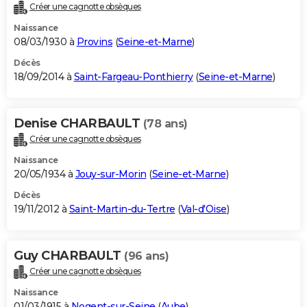
Créer une cagnotte obsèques
Naissance
08/03/1930 à
Provins
(
Seine-et-Marne
)
Décès
18/09/2014 à
Saint-Fargeau-Ponthierry
(
Seine-et-Marne
)
Denise CHARBAULT
(78 ans)
Créer une cagnotte obsèques
Naissance
20/05/1934 à
Jouy-sur-Morin
(
Seine-et-Marne
)
Décès
19/11/2012 à
Saint-Martin-du-Tertre
(
Val-d'Oise
)
Guy CHARBAULT
(96 ans)
Créer une cagnotte obsèques
Naissance
01/03/1915 à
Nogent-sur-Seine
(
Aube
)