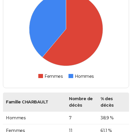
Femmes
Hommes
Nombre de
% des
Famille CHARBAULT
décès
décès
Hommes
7
38,9 %
Femmes
11
61,1 %