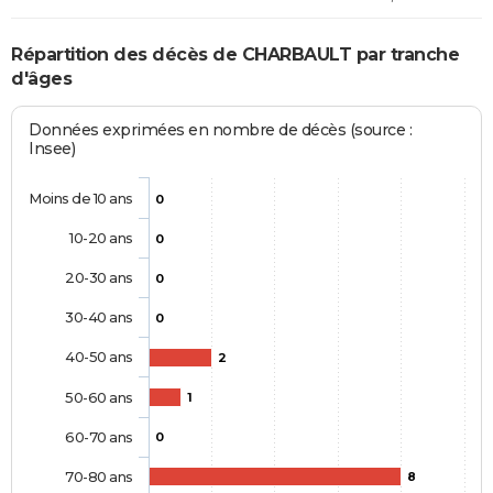
Répartition des décès de CHARBAULT par tranche
d'âges
Données exprimées en nombre de décès (source :
Insee)
Moins de 10 ans
0
10-20 ans
0
20-30 ans
0
30-40 ans
0
40-50 ans
2
50-60 ans
1
60-70 ans
0
70-80 ans
8