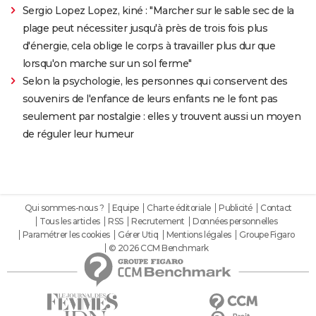
Sergio Lopez Lopez, kiné : "Marcher sur le sable sec de la
plage peut nécessiter jusqu'à près de trois fois plus
d'énergie, cela oblige le corps à travailler plus dur que
lorsqu'on marche sur un sol ferme"
Selon la psychologie, les personnes qui conservent des
souvenirs de l'enfance de leurs enfants ne le font pas
seulement par nostalgie : elles y trouvent aussi un moyen
de réguler leur humeur
Qui sommes-nous ?
Equipe
Charte éditoriale
Publicité
Contact
Tous les articles
RSS
Recrutement
Données personnelles
Paramétrer les cookies
Gérer Utiq
Mentions légales
Groupe Figaro
© 2026 CCM Benchmark