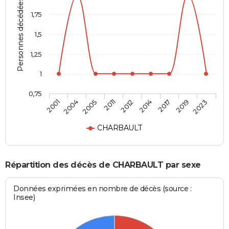
Personnes décédées
1,75
1,5
1,25
1
0,75
2012
2014
2017
2019
2023
2001
2004
2005
2011
CHARBAULT
Répartition des décès de CHARBAULT par sexe
Données exprimées en nombre de décès (source :
Insee)