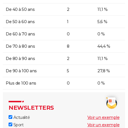
De 40 à 50 ans
2
11,1 %
De 50 à 60 ans
1
5,6 %
De 60 à 70 ans
0
0 %
De 70 à 80 ans
8
44,4 %
De 80 à 90 ans
2
11,1 %
De 90 à 100 ans
5
27,8 %
Plus de 100 ans
0
0 %
NEWSLETTERS
Actualité
Voir un exemple
Sport
Voir un exemple