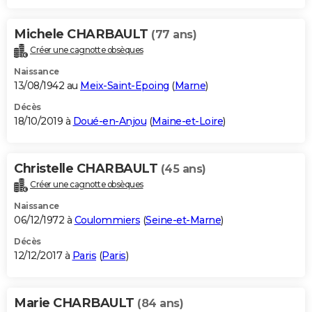
Michele CHARBAULT
(77 ans)
Créer une cagnotte obsèques
Naissance
13/08/1942 au
Meix-Saint-Epoing
(
Marne
)
Décès
18/10/2019 à
Doué-en-Anjou
(
Maine-et-Loire
)
Christelle CHARBAULT
(45 ans)
Créer une cagnotte obsèques
Naissance
06/12/1972 à
Coulommiers
(
Seine-et-Marne
)
Décès
12/12/2017 à
Paris
(
Paris
)
Marie CHARBAULT
(84 ans)