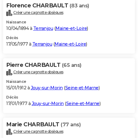
Florence CHARBAULT
(83 ans)
Créer une cagnotte obsèques
Naissance
10/04/1894 à
Terranjou
(
Maine-et-Loire
)
Décès
17/05/1977 à
Terranjou
(
Maine-et-Loire
)
Pierre CHARBAULT
(65 ans)
Créer une cagnotte obsèques
Naissance
15/01/1912 à
Jouy-sur-Morin
(
Seine-et-Marne
)
Décès
17/01/1977 à
Jouy-sur-Morin
(
Seine-et-Marne
)
Marie CHARBAULT
(77 ans)
Créer une cagnotte obsèques