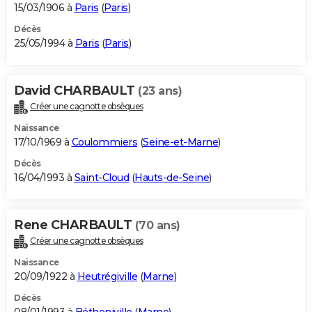
15/03/1906 à
Paris
(
Paris
)
Décès
25/05/1994 à
Paris
(
Paris
)
David CHARBAULT
(23 ans)
Créer une cagnotte obsèques
Naissance
17/10/1969 à
Coulommiers
(
Seine-et-Marne
)
Décès
16/04/1993 à
Saint-Cloud
(
Hauts-de-Seine
)
Rene CHARBAULT
(70 ans)
Créer une cagnotte obsèques
Naissance
20/09/1922 à
Heutrégiville
(
Marne
)
Décès