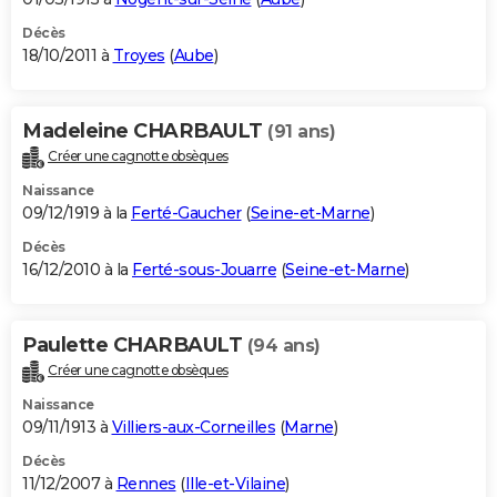
Décès
18/10/2011 à
Troyes
(
Aube
)
Madeleine CHARBAULT
(91 ans)
Créer une cagnotte obsèques
Naissance
09/12/1919 à la
Ferté-Gaucher
(
Seine-et-Marne
)
Décès
16/12/2010 à la
Ferté-sous-Jouarre
(
Seine-et-Marne
)
Paulette CHARBAULT
(94 ans)
Créer une cagnotte obsèques
Naissance
09/11/1913 à
Villiers-aux-Corneilles
(
Marne
)
Décès
11/12/2007 à
Rennes
(
Ille-et-Vilaine
)