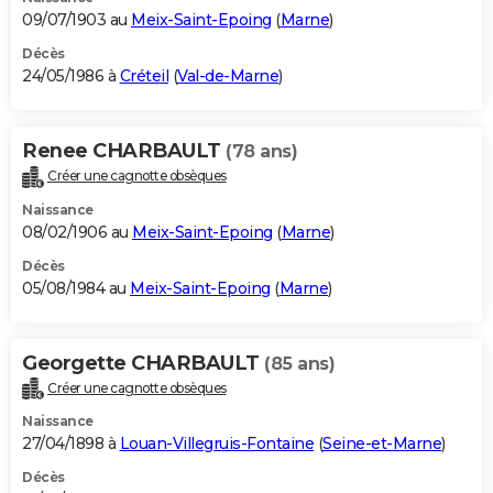
09/07/1903 au
Meix-Saint-Epoing
(
Marne
)
Décès
24/05/1986 à
Créteil
(
Val-de-Marne
)
Renee CHARBAULT
(78 ans)
Créer une cagnotte obsèques
Naissance
08/02/1906 au
Meix-Saint-Epoing
(
Marne
)
Décès
05/08/1984 au
Meix-Saint-Epoing
(
Marne
)
Georgette CHARBAULT
(85 ans)
Créer une cagnotte obsèques
Naissance
27/04/1898 à
Louan-Villegruis-Fontaine
(
Seine-et-Marne
)
Décès