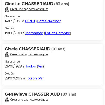
Ginette CHASSERIAUD
(83 ans)
Créer une cagnotte obsèques
Naissance
14/09/1935 à
Duault
(
Côtes-d'Armor
)
Décès
19/08/2019 à
Marmande
(
Lot-et-Garonne
)
Gisele CHASSERIAUD
(91 ans)
Créer une cagnotte obsèques
Naissance
26/01/1928 à
Toulon
(
Var
)
Décès
28/07/2019 à
Toulon
(
Var
)
Genevieve CHASSERIAUD
(87 ans)
Créer une cagnotte obsèques