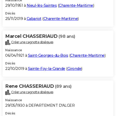
Naissance
29/10/1951 à
Nieul-lès-Saintes
(
Charente-Maritime
)
Décès
25/11/2019 à
Cabariot
(
Charente-Maritime
)
Marcel CHASSERIAUD
(98 ans)
Créer une cagnotte obsèques
Naissance
06/04/1921 à
Saint-Georges-du-Bois
(
Charente-Maritime
)
Décès
22/10/2019 à
Sainte-Foy-la-Grande
(
Gironde
)
Rene CHASSERIAUD
(89 ans)
Créer une cagnotte obsèques
Naissance
29/05/1930 à DEPARTEMENT D'ALGER
Décès