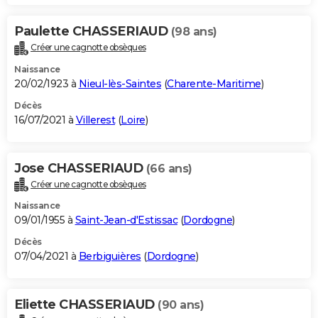
Paulette CHASSERIAUD
(98 ans)
Créer une cagnotte obsèques
Naissance
20/02/1923 à
Nieul-lès-Saintes
(
Charente-Maritime
)
Décès
16/07/2021 à
Villerest
(
Loire
)
Jose CHASSERIAUD
(66 ans)
Créer une cagnotte obsèques
Naissance
09/01/1955 à
Saint-Jean-d'Estissac
(
Dordogne
)
Décès
07/04/2021 à
Berbiguières
(
Dordogne
)
Eliette CHASSERIAUD
(90 ans)