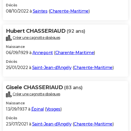
Décès
08/10/2022 à
Saintes
(
Charente-Maritime
)
Hubert CHASSERIAUD
(92 ans)
Créer une cagnotte obsèques
Naissance
06/09/1929 à
Annepont
(
Charente-Maritime
)
Décès
25/01/2022 à
Saint-Jean-d'Angély
(
Charente-Maritime
)
Gisele CHASSERIAUD
(83 ans)
Créer une cagnotte obsèques
Naissance
13/09/1937 à
Épinal
(
Vosges
)
Décès
23/07/2021 à
Saint-Jean-d'Angély
(
Charente-Maritime
)