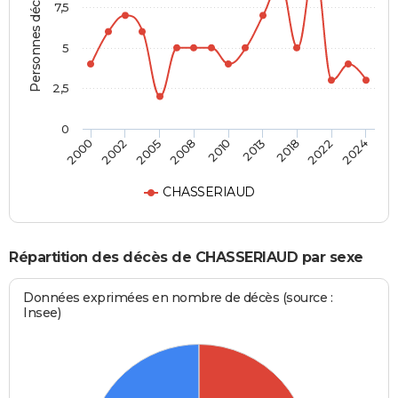
Personnes décédées
7,5
5
2,5
0
2010
2013
2000
2018
2002
2022
2005
2024
2008
CHASSERIAUD
Répartition des décès de CHASSERIAUD par sexe
Données exprimées en nombre de décès (source :
Insee)