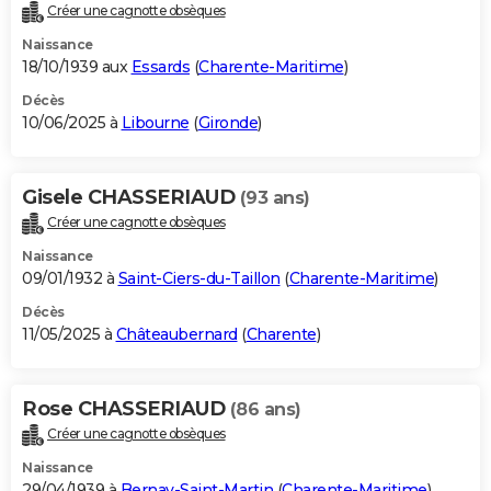
Créer une cagnotte obsèques
Naissance
18/10/1939 aux
Essards
(
Charente-Maritime
)
Décès
10/06/2025 à
Libourne
(
Gironde
)
Gisele CHASSERIAUD
(93 ans)
Créer une cagnotte obsèques
Naissance
09/01/1932 à
Saint-Ciers-du-Taillon
(
Charente-Maritime
)
Décès
11/05/2025 à
Châteaubernard
(
Charente
)
Rose CHASSERIAUD
(86 ans)
Créer une cagnotte obsèques
Naissance
29/04/1939 à
Bernay-Saint-Martin
(
Charente-Maritime
)