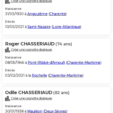
Créer une cagnotte obsèques
Naissance
31/03/1930 à
Angoulême
(
Charente
)
Décès
10/03/2021 à
Saint-Nazaire
(
Loire-Atlantique
)
Roger CHASSERIAUD
(74 ans)
Créer une cagnotte obsèques
Naissance
08/05/1946 à
Pont-l'Abbé-d'Arnoult
(
Charente-Maritime
)
Décès
03/02/2021 à la
Rochelle
(
Charente-Maritime
)
Odile CHASSERIAUD
(82 ans)
Créer une cagnotte obsèques
Naissance
30/01/1938 à
Mauléon
(
Deux-Sèvres
)