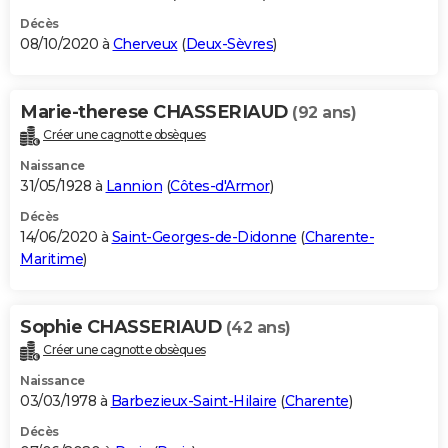
Décès
08/10/2020 à
Cherveux
(
Deux-Sèvres
)
Marie-therese CHASSERIAUD
(92 ans)
Créer une cagnotte obsèques
Naissance
31/05/1928 à
Lannion
(
Côtes-d'Armor
)
Décès
14/06/2020 à
Saint-Georges-de-Didonne
(
Charente-
Maritime
)
Sophie CHASSERIAUD
(42 ans)
Créer une cagnotte obsèques
Naissance
03/03/1978 à
Barbezieux-Saint-Hilaire
(
Charente
)
Décès