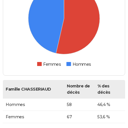
Femmes
Hommes
Nombre de
% des
Famille CHASSERIAUD
décès
décès
Hommes
58
46,4 %
Femmes
67
53,6 %