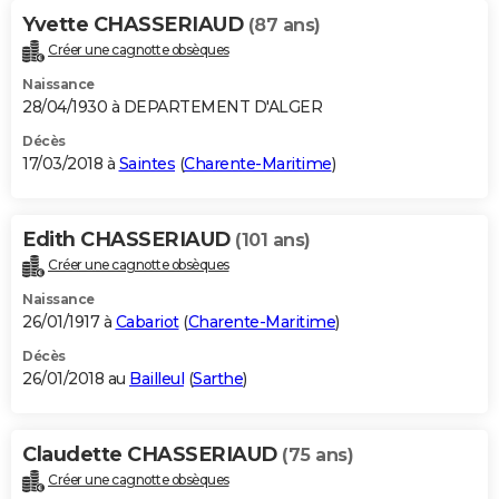
Yvette CHASSERIAUD
(87 ans)
Créer une cagnotte obsèques
Naissance
28/04/1930 à DEPARTEMENT D'ALGER
Décès
17/03/2018 à
Saintes
(
Charente-Maritime
)
Edith CHASSERIAUD
(101 ans)
Créer une cagnotte obsèques
Naissance
26/01/1917 à
Cabariot
(
Charente-Maritime
)
Décès
26/01/2018 au
Bailleul
(
Sarthe
)
Claudette CHASSERIAUD
(75 ans)
Créer une cagnotte obsèques