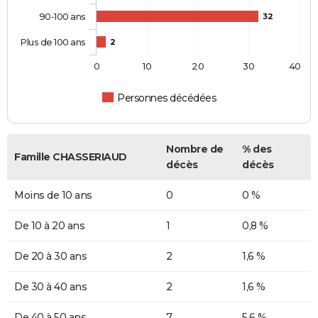
90-100 ans
32
Plus de 100 ans
2
0
10
20
30
40
Personnes décédées
Nombre de
% des
Famille CHASSERIAUD
décès
décès
Moins de 10 ans
0
0 %
De 10 à 20 ans
1
0,8 %
De 20 à 30 ans
2
1,6 %
De 30 à 40 ans
2
1,6 %
De 40 à 50 ans
7
5,6 %