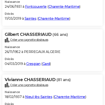
Naissance
24/06/1931 à
Fontcouverte
(
Charente-Maritime
)
Décès
11/03/2019 à
Saintes
(
Charente-Maritime
)
Gilbert CHASSERIAUD
(66 ans)
Créer une cagnotte obsèques
Naissance
26/11/1952 à PERREGAUX ALGERIE
Décès
04/03/2019 à
Crespian
(
Gard
)
Vivianne CHASSERIAUD
(81 ans)
Créer une cagnotte obsèques
Naissance
18/02/1937 à
Nieul-lès-Saintes
(
Charente-Maritime
)
Décès