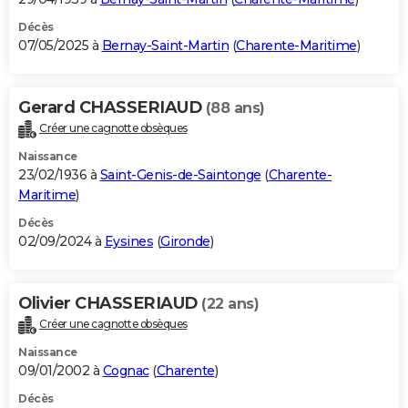
Décès
07/05/2025 à
Bernay-Saint-Martin
(
Charente-Maritime
)
Gerard CHASSERIAUD
(88 ans)
Créer une cagnotte obsèques
Naissance
23/02/1936 à
Saint-Genis-de-Saintonge
(
Charente-
Maritime
)
Décès
02/09/2024 à
Eysines
(
Gironde
)
Olivier CHASSERIAUD
(22 ans)
Créer une cagnotte obsèques
Naissance
09/01/2002 à
Cognac
(
Charente
)
Décès