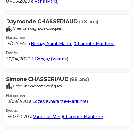
07/06/2020 à
Paris
(
Paris
)
Raymonde CHASSERIAUD
(78 ans)
Créer une cagnotte obsèques
Naissance
19/07/1941 à
Bernay-Saint-Martin
(
Charente-Maritime
)
Décès
30/04/2020 à
Gençay
(
Vienne
)
Simone CHASSERIAUD
(99 ans)
Créer une cagnotte obsèques
Naissance
13/08/1920 à
Cozes
(
Charente-Maritime
)
Décès
15/03/2020 à
Vaux-sur-Mer
(
Charente-Maritime
)