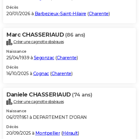
Décès
20/01/2026 à
Barbezieux-Saint-Hilaire
(
Charente
)
Marc CHASSERIAUD
(86 ans)
Créer une cagnotte obsèques
Naissance
25/04/1939 à
Segonzac
(
Charente
)
Décès
16/10/2025 à
Cognac
(
Charente
)
Daniele CHASSERIAUD
(74 ans)
Créer une cagnotte obsèques
Naissance
06/07/1951 à DEPARTEMENT D'ORAN
Décès
20/09/2025 à
Montpellier
(
Hérault
)