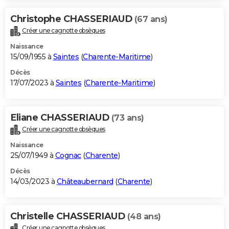
Christophe CHASSERIAUD
(67 ans)
Créer une cagnotte obsèques
Naissance
15/09/1955 à
Saintes
(
Charente-Maritime
)
Décès
17/07/2023 à
Saintes
(
Charente-Maritime
)
Eliane CHASSERIAUD
(73 ans)
Créer une cagnotte obsèques
Naissance
25/07/1949 à
Cognac
(
Charente
)
Décès
14/03/2023 à
Châteaubernard
(
Charente
)
Christelle CHASSERIAUD
(48 ans)
Créer une cagnotte obsèques