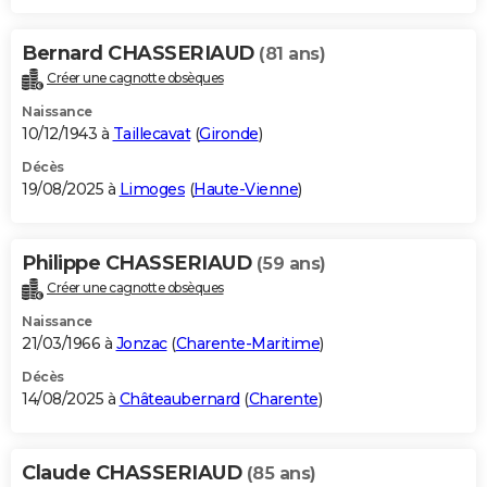
Bernard CHASSERIAUD
(81 ans)
Créer une cagnotte obsèques
Naissance
10/12/1943 à
Taillecavat
(
Gironde
)
Décès
19/08/2025 à
Limoges
(
Haute-Vienne
)
Philippe CHASSERIAUD
(59 ans)
Créer une cagnotte obsèques
Naissance
21/03/1966 à
Jonzac
(
Charente-Maritime
)
Décès
14/08/2025 à
Châteaubernard
(
Charente
)
Claude CHASSERIAUD
(85 ans)