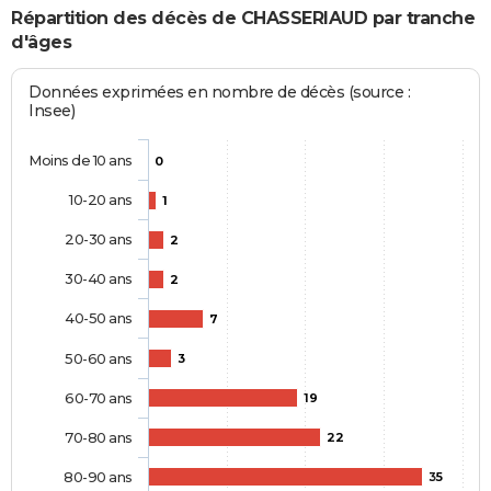
Répartition des décès de CHASSERIAUD par tranche
d'âges
Données exprimées en nombre de décès (source :
Insee)
Moins de 10 ans
0
10-20 ans
1
20-30 ans
2
30-40 ans
2
40-50 ans
7
50-60 ans
3
60-70 ans
19
70-80 ans
22
80-90 ans
35