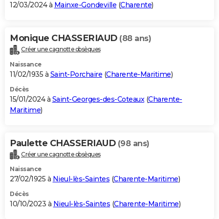
12/03/2024 à
Mainxe-Gondeville
(
Charente
)
Monique CHASSERIAUD
(88 ans)
Créer une cagnotte obsèques
Naissance
11/02/1935 à
Saint-Porchaire
(
Charente-Maritime
)
Décès
15/01/2024 à
Saint-Georges-des-Coteaux
(
Charente-
Maritime
)
Paulette CHASSERIAUD
(98 ans)
Créer une cagnotte obsèques
Naissance
27/02/1925 à
Nieul-lès-Saintes
(
Charente-Maritime
)
Décès
10/10/2023 à
Nieul-lès-Saintes
(
Charente-Maritime
)