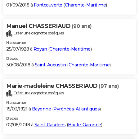
01/09/2018 à
Fontcouverte
(
Charente-Maritime
)
Manuel CHASSERIAUD
(90 ans)
Créer une cagnotte obsèques
Naissance
25/07/1928 à
Royan
(
Charente-Maritime
)
Décès
30/08/2018 à
Saint-Augustin
(
Charente-Maritime
)
Marie-madeleine CHASSERIAUD
(97 ans)
Créer une cagnotte obsèques
Naissance
15/03/1921 à
Bayonne
(
Pyrénées-Atlantiques
)
Décès
07/08/2018 à
Saint-Gaudens
(
Haute-Garonne
)