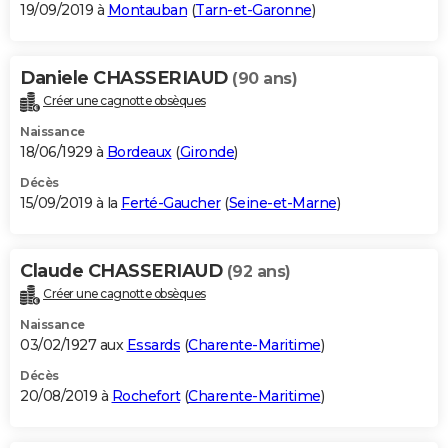
19/09/2019 à
Montauban
(
Tarn-et-Garonne
)
Daniele CHASSERIAUD
(90 ans)
Créer une cagnotte obsèques
Naissance
18/06/1929 à
Bordeaux
(
Gironde
)
Décès
15/09/2019 à la
Ferté-Gaucher
(
Seine-et-Marne
)
Claude CHASSERIAUD
(92 ans)
Créer une cagnotte obsèques
Naissance
03/02/1927 aux
Essards
(
Charente-Maritime
)
Décès
20/08/2019 à
Rochefort
(
Charente-Maritime
)