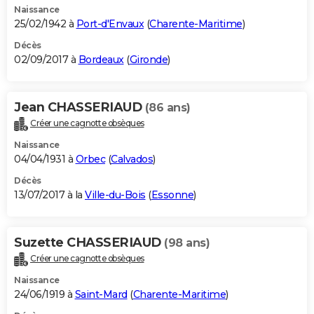
Naissance
25/02/1942 à
Port-d'Envaux
(
Charente-Maritime
)
Décès
02/09/2017 à
Bordeaux
(
Gironde
)
Jean CHASSERIAUD
(86 ans)
Créer une cagnotte obsèques
Naissance
04/04/1931 à
Orbec
(
Calvados
)
Décès
13/07/2017 à la
Ville-du-Bois
(
Essonne
)
Suzette CHASSERIAUD
(98 ans)
Créer une cagnotte obsèques
Naissance
24/06/1919 à
Saint-Mard
(
Charente-Maritime
)