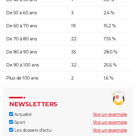
De 50 à 60 ans
3
2,4 %
De 60 à 70 ans
19
15,2 %
De 70 à 80 ans
22
17,6 %
De 80 à 90 ans
35
28,0 %
De 90 à 100 ans
32
25,6 %
Plus de 100 ans
2
1,6 %
NEWSLETTERS
Actualité
Voir un exemple
Sport
Voir un exemple
Les dossiers d'actu
Voir un exemple