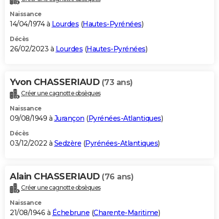
Naissance
14/04/1974 à
Lourdes
(
Hautes-Pyrénées
)
Décès
26/02/2023 à
Lourdes
(
Hautes-Pyrénées
)
Yvon CHASSERIAUD
(73 ans)
Créer une cagnotte obsèques
Naissance
09/08/1949 à
Jurançon
(
Pyrénées-Atlantiques
)
Décès
03/12/2022 à
Sedzère
(
Pyrénées-Atlantiques
)
Alain CHASSERIAUD
(76 ans)
Créer une cagnotte obsèques
Naissance
21/08/1946 à
Échebrune
(
Charente-Maritime
)