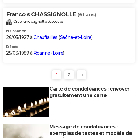
Francois CHASSIGNOLLE
(61 ans)
Créer une cagnotte obsèques
Naissance
26/05/1927 à
Chauffailles
(
Saône-et-Loire
)
Décès
25/03/1989 à
Roanne
(
Loire
)
1
2
Carte de condoléances : envoyer
gratuitement une carte
Message de condoléances :
exemples de textes et modèle de