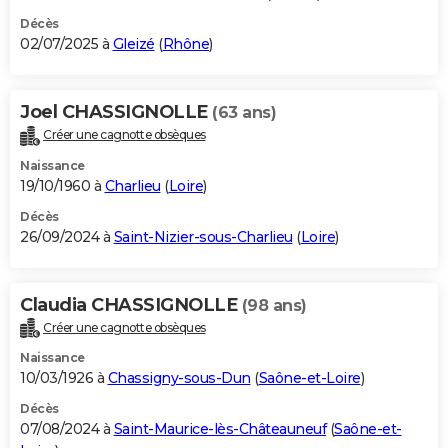
Décès
02/07/2025 à
Gleizé
(
Rhône
)
Joel CHASSIGNOLLE
(63 ans)
Créer une cagnotte obsèques
Naissance
19/10/1960 à
Charlieu
(
Loire
)
Décès
26/09/2024 à
Saint-Nizier-sous-Charlieu
(
Loire
)
Claudia CHASSIGNOLLE
(98 ans)
Créer une cagnotte obsèques
Naissance
10/03/1926 à
Chassigny-sous-Dun
(
Saône-et-Loire
)
Décès
07/08/2024 à
Saint-Maurice-lès-Châteauneuf
(
Saône-et-