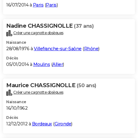
16/07/2014 à
Paris
(
Paris
)
Nadine CHASSIGNOLLE
(37 ans)
Créer une cagnotte obsèques
Naissance
28/08/1976 à
Villefranche-sur-Saône
(
Rhône
)
Décès
05/01/2014 à
Moulins
(
Allier
)
Maurice CHASSIGNOLLE
(50 ans)
Créer une cagnotte obsèques
Naissance
16/10/1962
Décès
12/12/2012 à
Bordeaux
(
Gironde
)