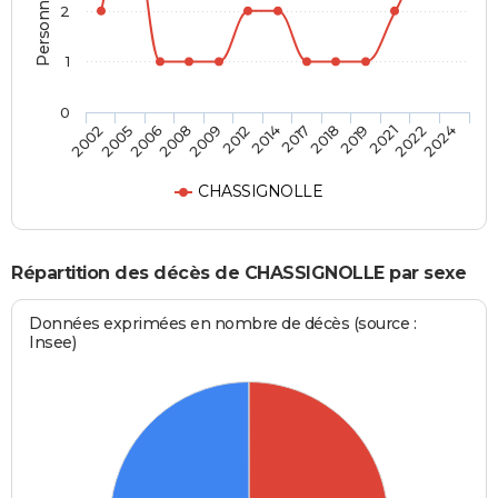
2
1
0
2009
2014
2018
2021
2024
2005
2008
2012
2017
2019
2022
2002
2006
CHASSIGNOLLE
Répartition des décès de CHASSIGNOLLE par sexe
Données exprimées en nombre de décès (source :
Insee)