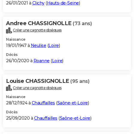
26/01/2021 à
Clichy
(
Hauts-de-Seine
)
Andree CHASSIGNOLLE
(73 ans)
Créer une cagnotte obsèques
Naissance
19/01/1947 à
Neulise
(
Loire
)
Décès
26/10/2020 à
Roanne
(
Loire
)
Louise CHASSIGNOLLE
(95 ans)
Créer une cagnotte obsèques
Naissance
28/12/1924 à
Chauffailles
(
Saône-et-Loire
)
Décès
25/09/2020 à
Chauffailles
(
Saône-et-Loire
)