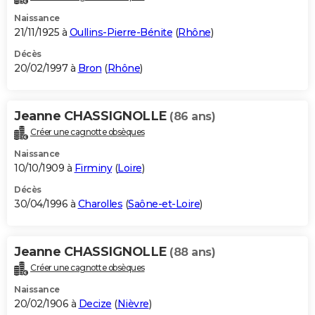
Naissance
21/11/1925 à
Oullins-Pierre-Bénite
(
Rhône
)
Décès
20/02/1997 à
Bron
(
Rhône
)
Jeanne CHASSIGNOLLE
(86 ans)
Créer une cagnotte obsèques
Naissance
10/10/1909 à
Firminy
(
Loire
)
Décès
30/04/1996 à
Charolles
(
Saône-et-Loire
)
Jeanne CHASSIGNOLLE
(88 ans)
Créer une cagnotte obsèques
Naissance
20/02/1906 à
Decize
(
Nièvre
)