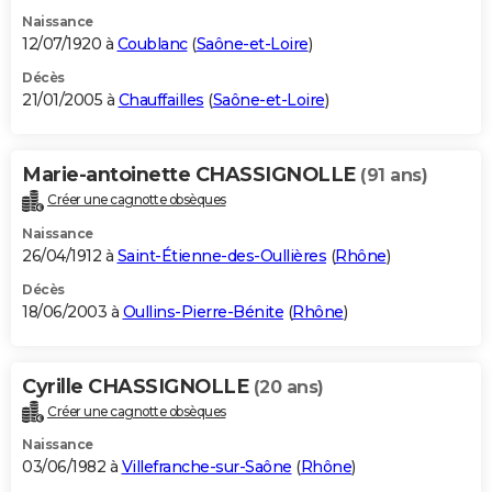
Naissance
12/07/1920 à
Coublanc
(
Saône-et-Loire
)
Décès
21/01/2005 à
Chauffailles
(
Saône-et-Loire
)
Marie-antoinette CHASSIGNOLLE
(91 ans)
Créer une cagnotte obsèques
Naissance
26/04/1912 à
Saint-Étienne-des-Oullières
(
Rhône
)
Décès
18/06/2003 à
Oullins-Pierre-Bénite
(
Rhône
)
Cyrille CHASSIGNOLLE
(20 ans)
Créer une cagnotte obsèques
Naissance
03/06/1982 à
Villefranche-sur-Saône
(
Rhône
)