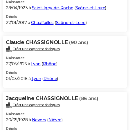
Naissance
28/04/1923 à
Saint-Igny-de-Roche
(
Saône-et-Loire
)
Décès
27/01/2017 à
Chauffailles
(
Saône-et-Loire
)
Claude CHASSIGNOLLE
(90 ans)
Créer une cagnotte obsèques
Naissance
27/05/1925 à
Lyon
(
Rhône
)
Décès
01/03/2016 à
Lyon
(
Rhône
)
Jacqueline CHASSIGNOLLE
(86 ans)
Créer une cagnotte obsèques
Naissance
20/05/1928 à
Nevers
(
Nièvre
)
Décès