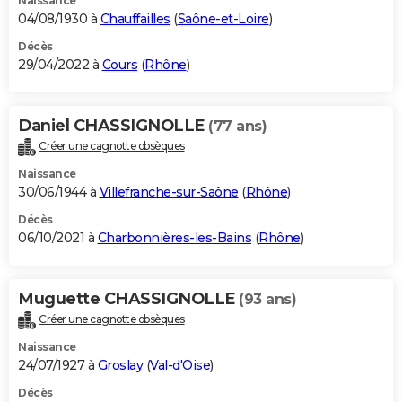
Naissance
04/08/1930 à
Chauffailles
(
Saône-et-Loire
)
Décès
29/04/2022 à
Cours
(
Rhône
)
Daniel CHASSIGNOLLE
(77 ans)
Créer une cagnotte obsèques
Naissance
30/06/1944 à
Villefranche-sur-Saône
(
Rhône
)
Décès
06/10/2021 à
Charbonnières-les-Bains
(
Rhône
)
Muguette CHASSIGNOLLE
(93 ans)
Créer une cagnotte obsèques
Naissance
24/07/1927 à
Groslay
(
Val-d'Oise
)
Décès