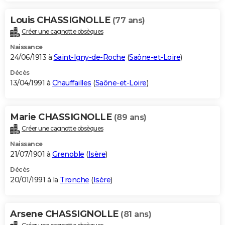
Louis CHASSIGNOLLE
(77 ans)
Créer une cagnotte obsèques
Naissance
24/06/1913 à
Saint-Igny-de-Roche
(
Saône-et-Loire
)
Décès
13/04/1991 à
Chauffailles
(
Saône-et-Loire
)
Marie CHASSIGNOLLE
(89 ans)
Créer une cagnotte obsèques
Naissance
21/07/1901 à
Grenoble
(
Isère
)
Décès
20/01/1991 à la
Tronche
(
Isère
)
Arsene CHASSIGNOLLE
(81 ans)