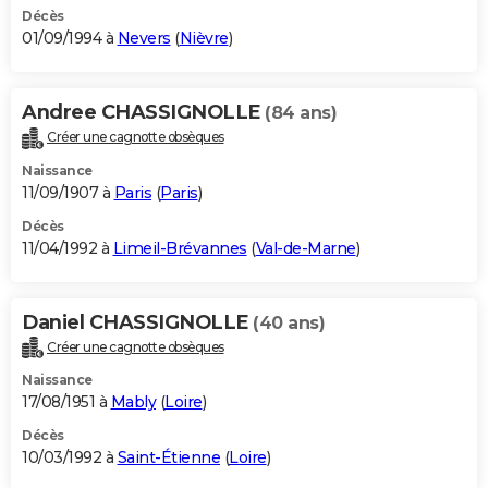
Décès
01/09/1994 à
Nevers
(
Nièvre
)
Andree CHASSIGNOLLE
(84 ans)
Créer une cagnotte obsèques
Naissance
11/09/1907 à
Paris
(
Paris
)
Décès
11/04/1992 à
Limeil-Brévannes
(
Val-de-Marne
)
Daniel CHASSIGNOLLE
(40 ans)
Créer une cagnotte obsèques
Naissance
17/08/1951 à
Mably
(
Loire
)
Décès
10/03/1992 à
Saint-Étienne
(
Loire
)