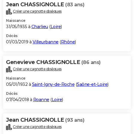
Jean CHASSIGNOLLE
(83 ans)
Créer une cagnotte obsèques
Naissance
31/05/1935 à
Charlieu
(
Loire
)
Décès
01/03/2019 à
Villeurbanne
(
Rhône
)
Genevieve CHASSIGNOLLE
(86 ans)
Créer une cagnotte obsèques
Naissance
05/01/1932 à
Saint-Igny-de-Roche
(
Saône-et-Loire
)
Décès
07/04/2018 à
Roanne
(
Loire
)
Jean CHASSIGNOLLE
(93 ans)
Créer une cagnotte obsèques