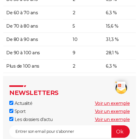
De 60 à 70 ans
2
6,3 %
De 70 à 80 ans
5
15,6 %
De 80 à 90 ans
10
31,3 %
De 90 à 100 ans
9
28,1 %
Plus de 100 ans
2
6,3 %
NEWSLETTERS
Actualité
Voir un exemple
Sport
Voir un exemple
Les dossiers d'actu
Voir un exemple