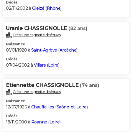
Décès
02/11/2002 à
Gleizé
(
Rhône
)
Uranie CHASSIGNOLLE
(82 ans)
Créer une cagnotte obsèques
Naissance
01/01/1920 à
Saint-Agrève
(
Ardèche
)
Décès
07/04/2002 à
Villars
(
Loire
)
Etiennette CHASSIGNOLLE
(74 ans)
Créer une cagnotte obsèques
Naissance
12/07/1926 à
Chauffailles
(
Saône-et-Loire
)
Décès
18/11/2000 à
Roanne
(
Loire
)