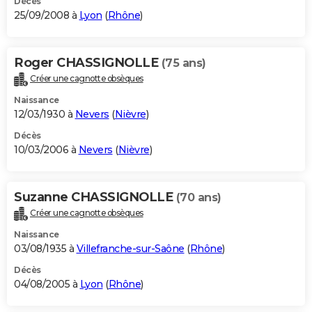
Décès
25/09/2008 à
Lyon
(
Rhône
)
Roger CHASSIGNOLLE
(75 ans)
Créer une cagnotte obsèques
Naissance
12/03/1930 à
Nevers
(
Nièvre
)
Décès
10/03/2006 à
Nevers
(
Nièvre
)
Suzanne CHASSIGNOLLE
(70 ans)
Créer une cagnotte obsèques
Naissance
03/08/1935 à
Villefranche-sur-Saône
(
Rhône
)
Décès
04/08/2005 à
Lyon
(
Rhône
)