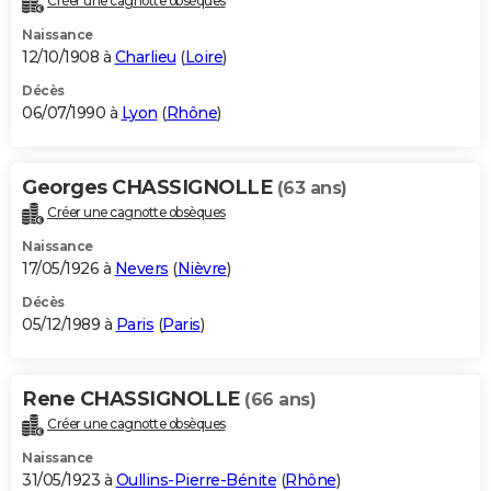
Créer une cagnotte obsèques
Naissance
12/10/1908 à
Charlieu
(
Loire
)
Décès
06/07/1990 à
Lyon
(
Rhône
)
Georges CHASSIGNOLLE
(63 ans)
Créer une cagnotte obsèques
Naissance
17/05/1926 à
Nevers
(
Nièvre
)
Décès
05/12/1989 à
Paris
(
Paris
)
Rene CHASSIGNOLLE
(66 ans)
Créer une cagnotte obsèques
Naissance
31/05/1923 à
Oullins-Pierre-Bénite
(
Rhône
)