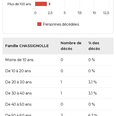
Plus de 100 ans
2
0
2,5
5
7,5
10
12,5
Personnes décédées
Nombre de
% des
Famille CHASSIGNOLLE
décès
décès
Moins de 10 ans
0
0 %
De 10 à 20 ans
0
0 %
De 20 à 30 ans
1
3,1 %
De 30 à 40 ans
1
3,1 %
De 40 à 50 ans
0
0 %
De 50 à 60 ans
2
6,3 %