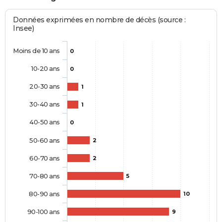
Données exprimées en nombre de décès (source :
Insee)
Moins de 10 ans
0
10-20 ans
0
20-30 ans
1
30-40 ans
1
40-50 ans
0
50-60 ans
2
60-70 ans
2
70-80 ans
5
80-90 ans
10
90-100 ans
9