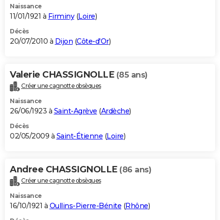
Naissance
11/01/1921 à
Firminy
(
Loire
)
Décès
20/07/2010 à
Dijon
(
Côte-d'Or
)
Valerie CHASSIGNOLLE
(85 ans)
Créer une cagnotte obsèques
Naissance
26/06/1923 à
Saint-Agrève
(
Ardèche
)
Décès
02/05/2009 à
Saint-Étienne
(
Loire
)
Andree CHASSIGNOLLE
(86 ans)
Créer une cagnotte obsèques
Naissance
16/10/1921 à
Oullins-Pierre-Bénite
(
Rhône
)