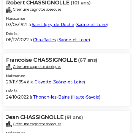
Robert CHASSIGNOLLE
(101 ans)
Créer une cagnotte obsèques
Naissance
03/05/1921 à
Saint-Igny-de-Roche
(
Saône-et-Loire
)
Décès
08/12/2022 à
Chauffailles
(
Saône-et-Loire
)
Francoise CHASSIGNOLLE
(67 ans)
Créer une cagnotte obsèques
Naissance
29/11/1954 à la
Clayette
(
Saône-et-Loire
)
Décès
24/10/2022 à
Thonon-les-Bains
(
Haute-Savoie
)
Jean CHASSIGNOLLE
(91 ans)
Créer une cagnotte obsèques