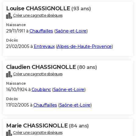
Louise CHASSIGNOLLE
(93 ans)
Créer une cagnotte obsèques
Naissance
29/11/1911 à
Chauffailles
(
Saône-et-Loire
)
Décès
21/02/2005 à
Entrevaux
(
Alpes-de-Haute-Provence
)
Claudien CHASSIGNOLLE
(80 ans)
Créer une cagnotte obsèques
Naissance
16/10/1924 à
Coublanc
(
Saône-et-Loire
)
Décès
17/02/2005 à
Chauffailles
(
Saône-et-Loire
)
Marie CHASSIGNOLLE
(84 ans)
Créer une cagnotte obsèques