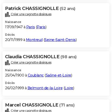
Patrick CHASSIGNOLLE
(52 ans)
Créer une cagnotte obsèques
Naissance
17/09/1947 à
Paris
(
Paris
)
Décès
20/11/1999 à
Montreuil
(
Seine-Saint-Denis
)
Claudia CHASSIGNOLLE
(98 ans)
Créer une cagnotte obsèques
Naissance
25/04/1900 à
Coublanc
(
Saône-et-Loire
)
Décès
26/02/1999 à
Belmont-de-la-Loire
(
Loire
)
Marcel CHASSIGNOLLE
(71 ans)
Créer une cagnotte obsèques