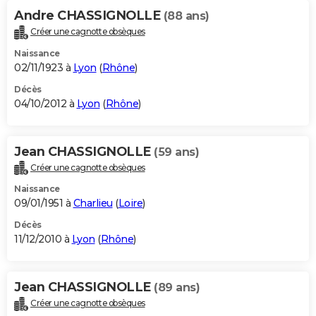
Andre CHASSIGNOLLE
(88 ans)
Créer une cagnotte obsèques
Naissance
02/11/1923 à
Lyon
(
Rhône
)
Décès
04/10/2012 à
Lyon
(
Rhône
)
Jean CHASSIGNOLLE
(59 ans)
Créer une cagnotte obsèques
Naissance
09/01/1951 à
Charlieu
(
Loire
)
Décès
11/12/2010 à
Lyon
(
Rhône
)
Jean CHASSIGNOLLE
(89 ans)
Créer une cagnotte obsèques