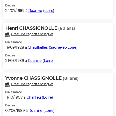
Décès
24/07/1989 à
Roanne
(
Loire
)
Henri CHASSIGNOLLE
(60 ans)
Créer une cagnotte obsèques
Naissance
16/09/1928 à
Chauffailles
(
Saône-et-Loire
)
Décès
21/06/1989 à
Roanne
(
Loire
)
Yvonne CHASSIGNOLLE
(81 ans)
Créer une cagnotte obsèques
Naissance
11/10/1907 à
Charlieu
(
Loire
)
Décès
07/06/1989 à
Roanne
(
Loire
)