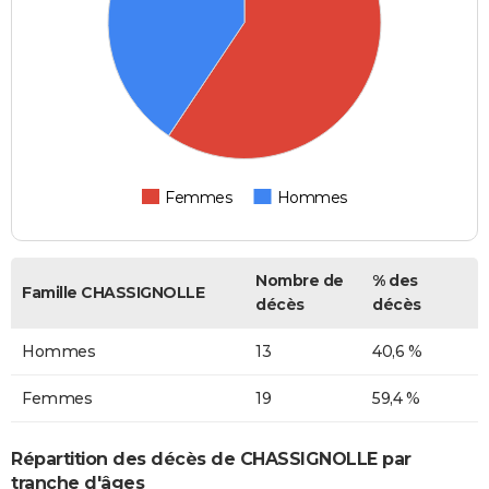
Femmes
Hommes
Nombre de
% des
Famille CHASSIGNOLLE
décès
décès
Hommes
13
40,6 %
Femmes
19
59,4 %
Répartition des décès de CHASSIGNOLLE par
tranche d'âges