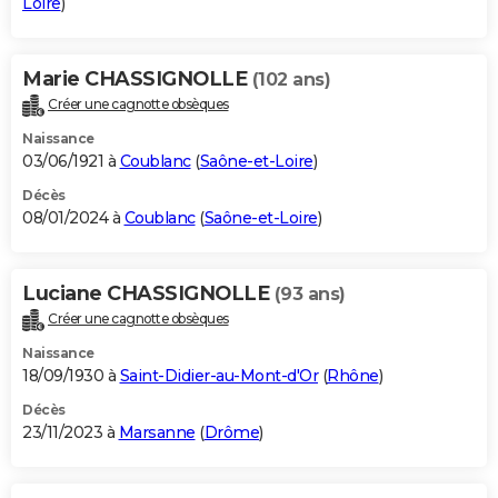
Loire
)
Marie CHASSIGNOLLE
(102 ans)
Créer une cagnotte obsèques
Naissance
03/06/1921 à
Coublanc
(
Saône-et-Loire
)
Décès
08/01/2024 à
Coublanc
(
Saône-et-Loire
)
Luciane CHASSIGNOLLE
(93 ans)
Créer une cagnotte obsèques
Naissance
18/09/1930 à
Saint-Didier-au-Mont-d'Or
(
Rhône
)
Décès
23/11/2023 à
Marsanne
(
Drôme
)