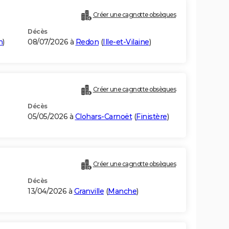
Créer une cagnotte obsèques
Décès
n
)
08/07/2026 à
Redon
(
Ille-et-Vilaine
)
Créer une cagnotte obsèques
Décès
05/05/2026 à
Clohars-Carnoët
(
Finistère
)
Créer une cagnotte obsèques
Décès
13/04/2026 à
Granville
(
Manche
)