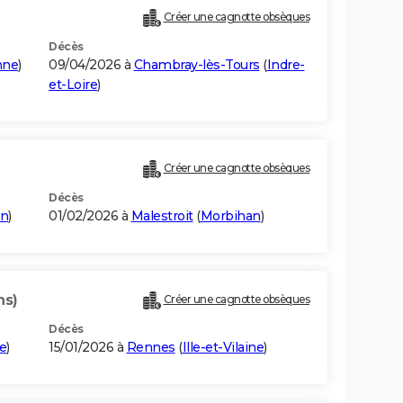
Créer une cagnotte obsèques
Décès
nne
)
09/04/2026 à
Chambray-lès-Tours
(
Indre-
et-Loire
)
Créer une cagnotte obsèques
Décès
an
)
01/02/2026 à
Malestroit
(
Morbihan
)
ns)
Créer une cagnotte obsèques
Décès
ne
)
15/01/2026 à
Rennes
(
Ille-et-Vilaine
)