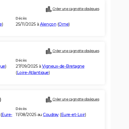
Créer une cagnotte obsèques
Décès
e
)
25/11/2025 à
Alençon
(
Orne
)
Créer une cagnotte obsèques
Décès
que
)
27/09/2025 à
Vigneux-de-Bretagne
(
Loire-Atlantique
)
)
Créer une cagnotte obsèques
Décès
(
Eure-
11/08/2025 au
Coudray
(
Eure-et-Loir
)