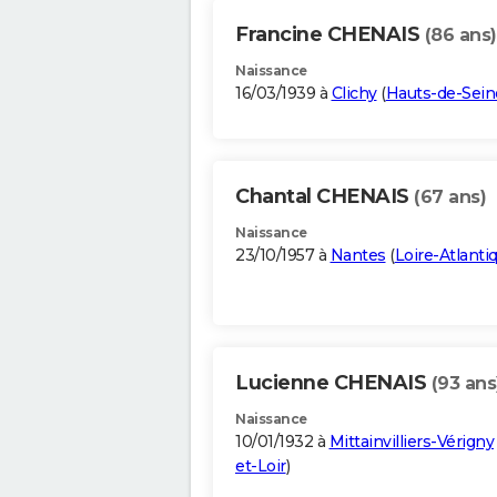
Francine CHENAIS
(86 ans)
Naissance
16/03/1939 à
Clichy
(
Hauts-de-Sein
Chantal CHENAIS
(67 ans)
Naissance
23/10/1957 à
Nantes
(
Loire-Atlanti
Lucienne CHENAIS
(93 ans
Naissance
10/01/1932 à
Mittainvilliers-Vérigny
et-Loir
)