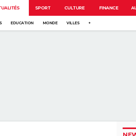
TUALITÉS
SPORT
CULTURE
FINANCE
A
S
EDUCATION
MONDE
VILLES
+
NEW