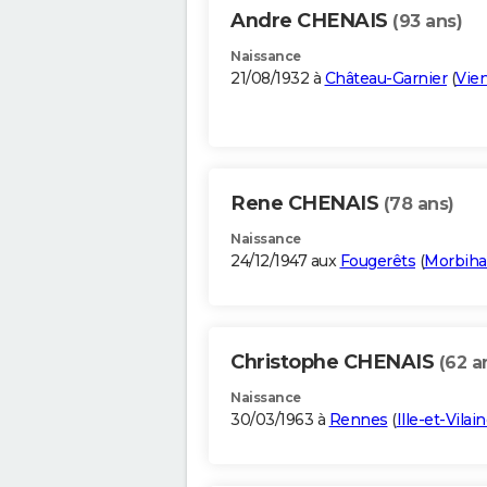
Andre CHENAIS
(93 ans)
Naissance
21/08/1932 à
Château-Garnier
(
Vie
Rene CHENAIS
(78 ans)
Naissance
24/12/1947 aux
Fougerêts
(
Morbih
Christophe CHENAIS
(62 a
Naissance
30/03/1963 à
Rennes
(
Ille-et-Vilai