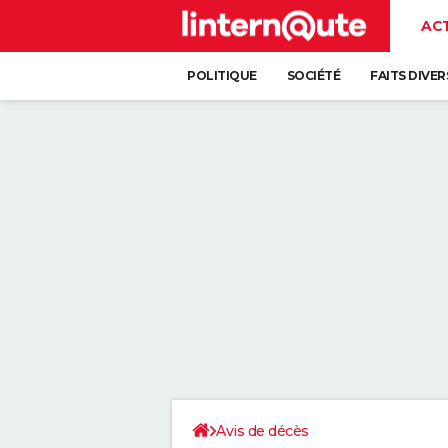
AC
POLITIQUE
SOCIÉTÉ
FAITS DIVER
Avis de décès