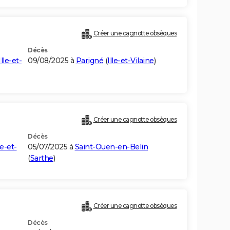
Créer une cagnotte obsèques
Décès
Ille-et-
09/08/2025 à
Parigné
(
Ille-et-Vilaine
)
Créer une cagnotte obsèques
Décès
e-et-
05/07/2025 à
Saint-Ouen-en-Belin
(
Sarthe
)
Créer une cagnotte obsèques
Décès