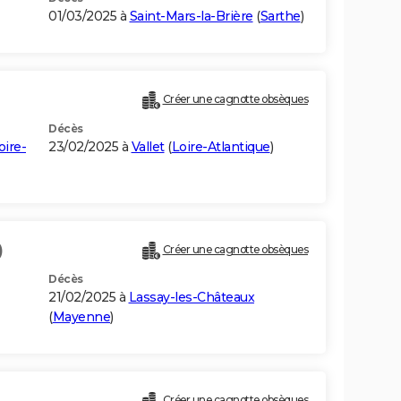
01/03/2025 à
Saint-Mars-la-Brière
(
Sarthe
)
Créer une cagnotte obsèques
Décès
oire-
23/02/2025 à
Vallet
(
Loire-Atlantique
)
)
Créer une cagnotte obsèques
Décès
21/02/2025 à
Lassay-les-Châteaux
(
Mayenne
)
Créer une cagnotte obsèques