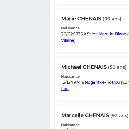
Marie CHENAIS
(90 ans)
Naissance
20/02/1935 à
Saint-Marc-le-Blanc
(
Vilaine
)
Michael CHENAIS
(50 ans)
Naissance
12/12/1974 à
Nogent-le-Rotrou
(
Eur
Loir
)
Marcelle CHENAIS
(92 ans)
Naissance