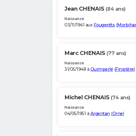
Jean CHENAIS
(84 ans)
Naissance
03/11/1941 aux
Fougerêts
(
Morbiha
Marc CHENAIS
(77 ans)
Naissance
31/05/1948 à
Quimperlé
(
Finistère
)
Michel CHENAIS
(74 ans)
Naissance
04/05/1951 à
Argentan
(
Orne
)