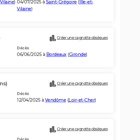
-Vilaine
)
04/07/2025 à
Saint-Grégoire
(
Ille-et-
Vilaine
)
)
Créer une cagnotte obsèques
Décès
06/06/2025 à
Bordeaux
(
Gironde
)
ns)
Créer une cagnotte obsèques
Décès
12/04/2025 à
Vendôme
(
Loir-et-Cher
)
Créer une cagnotte obsèques
Décès