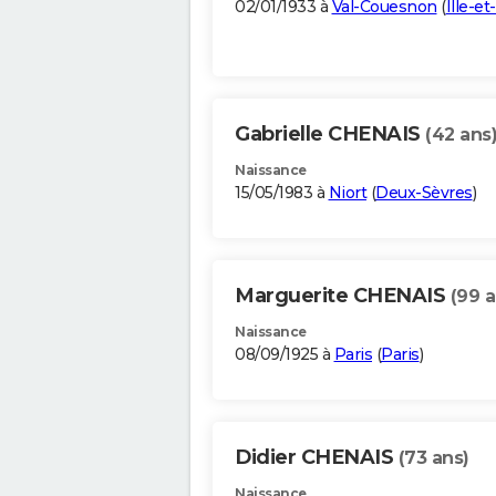
02/01/1933 à
Val-Couesnon
(
Ille-et
Gabrielle CHENAIS
(42 ans
Naissance
15/05/1983 à
Niort
(
Deux-Sèvres
)
Marguerite CHENAIS
(99 a
Naissance
08/09/1925 à
Paris
(
Paris
)
Didier CHENAIS
(73 ans)
Naissance