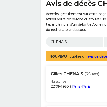
Avis de décès C
Accédez gratuitement sur cette page
affiner votre recherche ou trouver un
tapant le nom d'un défunt et/ou le 
de recherche ci-dessous.
NOUVEAU :
publiez un
avis de décè
Gilles CHENAIS
(65 ans)
Naissance
27/09/1960 à
Paris
(
Paris
)