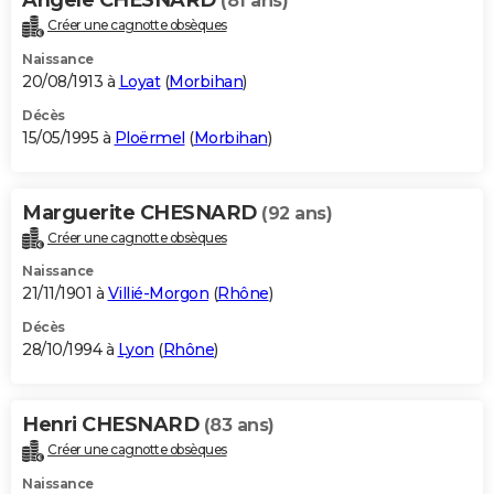
(81 ans)
Créer une cagnotte obsèques
Naissance
20/08/1913 à
Loyat
(
Morbihan
)
Décès
15/05/1995 à
Ploërmel
(
Morbihan
)
Marguerite CHESNARD
(92 ans)
Créer une cagnotte obsèques
Naissance
21/11/1901 à
Villié-Morgon
(
Rhône
)
Décès
28/10/1994 à
Lyon
(
Rhône
)
Henri CHESNARD
(83 ans)
Créer une cagnotte obsèques
Naissance