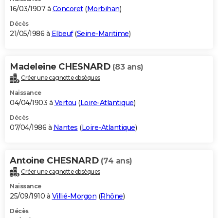
16/03/1907 à
Concoret
(
Morbihan
)
Décès
21/05/1986 à
Elbeuf
(
Seine-Maritime
)
Madeleine CHESNARD
(83 ans)
Créer une cagnotte obsèques
Naissance
04/04/1903 à
Vertou
(
Loire-Atlantique
)
Décès
07/04/1986 à
Nantes
(
Loire-Atlantique
)
Antoine CHESNARD
(74 ans)
Créer une cagnotte obsèques
Naissance
25/09/1910 à
Villié-Morgon
(
Rhône
)
Décès