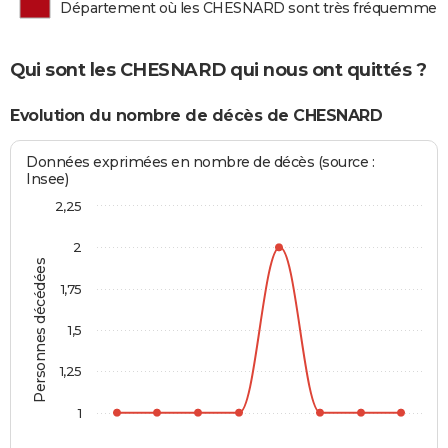
Département où les CHESNARD sont très fréquemmen
Qui sont les CHESNARD qui nous ont quittés ?
Evolution du nombre de décès de CHESNARD
Données exprimées en nombre de décès (source :
Insee)
2,25
2
Personnes décédées
1,75
1,5
1,25
1