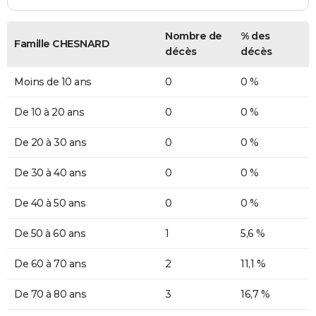
Nombre de
% des
Famille CHESNARD
décès
décès
Moins de 10 ans
0
0 %
De 10 à 20 ans
0
0 %
De 20 à 30 ans
0
0 %
De 30 à 40 ans
0
0 %
De 40 à 50 ans
0
0 %
De 50 à 60 ans
1
5,6 %
De 60 à 70 ans
2
11,1 %
De 70 à 80 ans
3
16,7 %