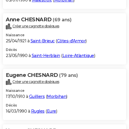
03/07/1990 à
Malestroit
(
Morbihan
)
Anne CHESNARD
(69 ans)
Créer une cagnotte obsèques
Naissance
25/04/1921 à
Saint-Brieuc
(
Côtes-d'Armor
)
Décès
23/05/1990 à
Saint-Herblain
(
Loire-Atlantique
)
Eugene CHESNARD
(79 ans)
Créer une cagnotte obsèques
Naissance
17/10/1910 à
Guilliers
(
Morbihan
)
Décès
16/03/1990 à
Rugles
(
Eure
)