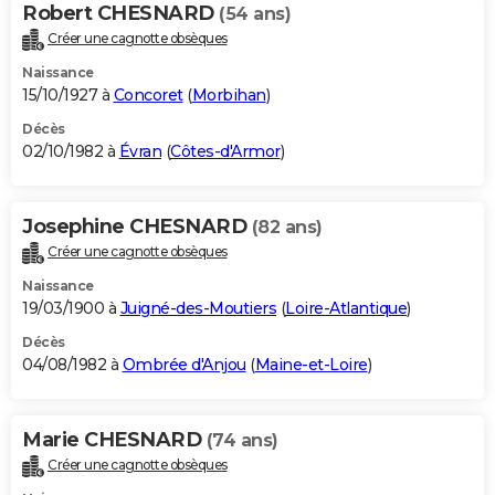
Robert CHESNARD
(54 ans)
Créer une cagnotte obsèques
Naissance
15/10/1927 à
Concoret
(
Morbihan
)
Décès
02/10/1982 à
Évran
(
Côtes-d'Armor
)
Josephine CHESNARD
(82 ans)
Créer une cagnotte obsèques
Naissance
19/03/1900 à
Juigné-des-Moutiers
(
Loire-Atlantique
)
Décès
04/08/1982 à
Ombrée d'Anjou
(
Maine-et-Loire
)
Marie CHESNARD
(74 ans)
Créer une cagnotte obsèques