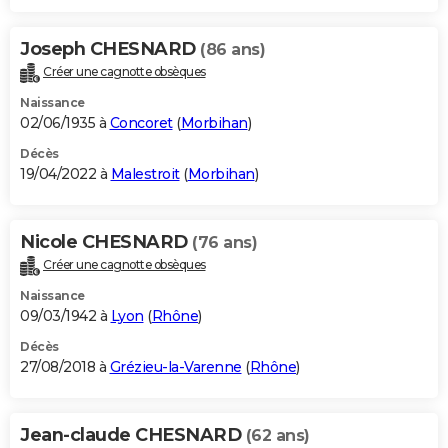
Joseph CHESNARD
(86 ans)
Créer une cagnotte obsèques
Naissance
02/06/1935 à
Concoret
(
Morbihan
)
Décès
19/04/2022 à
Malestroit
(
Morbihan
)
Nicole CHESNARD
(76 ans)
Créer une cagnotte obsèques
Naissance
09/03/1942 à
Lyon
(
Rhône
)
Décès
27/08/2018 à
Grézieu-la-Varenne
(
Rhône
)
Jean-claude CHESNARD
(62 ans)