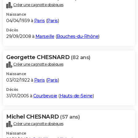
Créer une cagnotte obsèques
Naissance
04/04/1939 à
Paris
(
Paris
)
Décès
29/09/2008 à
Marseille
(
Bouches-du-Rhône
)
Georgette CHESNARD
(82 ans)
Créer une cagnotte obsèques
Naissance
03/02/1922 à
Paris
(
Paris
)
Décès
31/01/2005 à
Courbevoie
(
Hauts-de-Seine
)
Michel CHESNARD
(57 ans)
Créer une cagnotte obsèques
Naissance