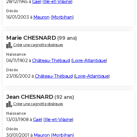
28/12/1945 à
Gaël
(
Ille-et-Vilaine
)
Décès
16/01/2003 à
Mauron
(
Morbihan
)
Marie CHESNARD
(99 ans)
Créer une cagnotte obsèques
Naissance
06/11/1902 à
Château-Thébaud
(
Loire-Atlantique
)
Décès
23/05/2002 à
Château-Thébaud
(
Loire-Atlantique
)
Jean CHESNARD
(92 ans)
Créer une cagnotte obsèques
Naissance
13/03/1908 à
Gaël
(
Ille-et-Vilaine
)
Décès
30/01/2001 à
Mauron
(
Morbihan
)