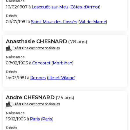
Naissance
10/02/1907 à
Loscouët-sur-Meu
(
Côtes-d'Armor
)
Décès
03/07/1981 à
Saint-Maur-des-Fossés
(
Val-de-Marne
)
Anasthasie CHESNARD
(78 ans)
Créer une cagnotte obsèques
Naissance
07/02/1903 à
Concoret
(
Morbihan
)
Décès
14/03/1981 à
Rennes
(
Ille-et-Vilaine
)
Andre CHESNARD
(75 ans)
Créer une cagnotte obsèques
Naissance
13/12/1905 à
Paris
(
Paris
)
Décès