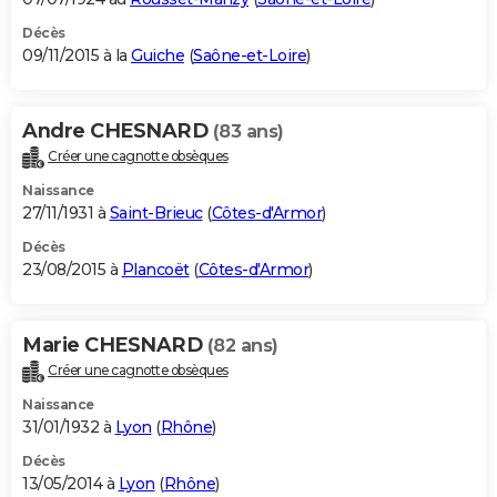
Décès
09/11/2015 à la
Guiche
(
Saône-et-Loire
)
Andre CHESNARD
(83 ans)
Créer une cagnotte obsèques
Naissance
27/11/1931 à
Saint-Brieuc
(
Côtes-d'Armor
)
Décès
23/08/2015 à
Plancoët
(
Côtes-d'Armor
)
Marie CHESNARD
(82 ans)
Créer une cagnotte obsèques
Naissance
31/01/1932 à
Lyon
(
Rhône
)
Décès
13/05/2014 à
Lyon
(
Rhône
)