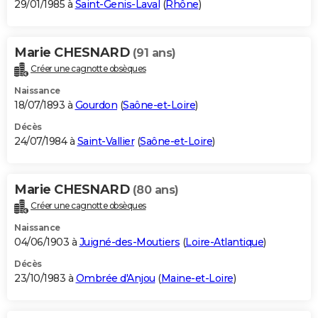
29/01/1985 à
Saint-Genis-Laval
(
Rhône
)
Marie CHESNARD
(91 ans)
Créer une cagnotte obsèques
Naissance
18/07/1893 à
Gourdon
(
Saône-et-Loire
)
Décès
24/07/1984 à
Saint-Vallier
(
Saône-et-Loire
)
Marie CHESNARD
(80 ans)
Créer une cagnotte obsèques
Naissance
04/06/1903 à
Juigné-des-Moutiers
(
Loire-Atlantique
)
Décès
23/10/1983 à
Ombrée d'Anjou
(
Maine-et-Loire
)