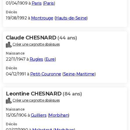
01/04/1909 à
Paris
(
Paris
)
Décès
19/08/1992 à
Montrouge
(
Hauts-de-Seine
)
Claude CHESNARD
(44 ans)
Créer une cagnotte obsèques
Naissance
22/11/1947 à
Rugles
(
Eure
)
Décès
04/12/1991 à
Petit-Couronne
(
Seine-Maritime
)
Leontine CHESNARD
(84 ans)
Créer une cagnotte obsèques
Naissance
15/05/1906 à
Guilliers
(
Morbihan
)
Décès