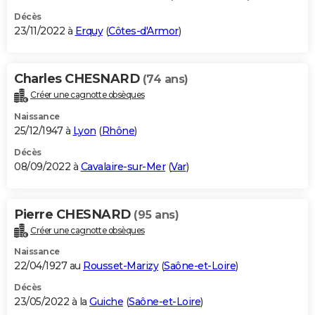
Décès
23/11/2022 à
Erquy
(
Côtes-d'Armor
)
Charles CHESNARD
(74 ans)
Créer une cagnotte obsèques
Naissance
25/12/1947 à
Lyon
(
Rhône
)
Décès
08/09/2022 à
Cavalaire-sur-Mer
(
Var
)
Pierre CHESNARD
(95 ans)
Créer une cagnotte obsèques
Naissance
22/04/1927 au
Rousset-Marizy
(
Saône-et-Loire
)
Décès
23/05/2022 à la
Guiche
(
Saône-et-Loire
)