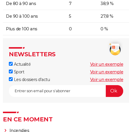
De 80 à 90 ans
7
38,9 %
De 90 à 100 ans
5
27,8 %
Plus de 100 ans
0
0 %
NEWSLETTERS
Actualité
Voir un exemple
Sport
Voir un exemple
Les dossiers d'actu
Voir un exemple
EN CE MOMENT
Incendies