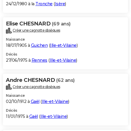
24/12/1980 à la
Tronche
(
Isère
)
Elise CHESNARD
(69 ans)
Créer une cagnotte obsèques
Naissance
18/07/1905 à
Guichen
(
Ille-et-Vilaine
)
Décès
27/06/1975 à
Rennes
(
Ille-et-Vilaine
)
Andre CHESNARD
(62 ans)
Créer une cagnotte obsèques
Naissance
02/10/1912 à
Gaël
(
Ille-et-Vilaine
)
Décès
11/01/1975 à
Gaël
(
Ille-et-Vilaine
)