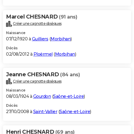
Marcel CHESNARD
(91 ans)
Créer une cagnotte obsèques
Naissance
07/12/1920 à
Guilliers
(
Morbihan
)
Décès
02/08/2012 à
Ploërmel
(
Morbihan
)
Jeanne CHESNARD
(84 ans)
Créer une cagnotte obsèques
Naissance
08/03/1924 à
Gourdon
(
Saône-et-Loire
)
Décès
27/10/2008 à
Saint-Vallier
(
Saône-et-Loire
)
Henri CHESNARD
(69 ans)