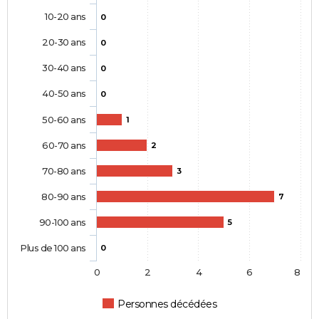
10-20 ans
0
20-30 ans
0
30-40 ans
0
40-50 ans
0
50-60 ans
1
60-70 ans
2
70-80 ans
3
80-90 ans
7
90-100 ans
5
Plus de 100 ans
0
0
2
4
6
8
Personnes décédées