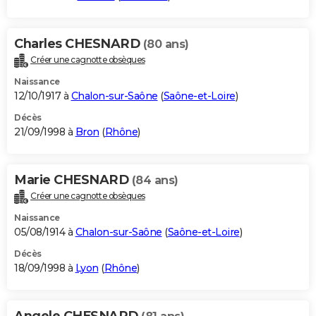
Charles CHESNARD
(80 ans)
Créer une cagnotte obsèques
Naissance
12/10/1917 à
Chalon-sur-Saône
(
Saône-et-Loire
)
Décès
21/09/1998 à
Bron
(
Rhône
)
Marie CHESNARD
(84 ans)
Créer une cagnotte obsèques
Naissance
05/08/1914 à
Chalon-sur-Saône
(
Saône-et-Loire
)
Décès
18/09/1998 à
Lyon
(
Rhône
)
Angele CHESNARD