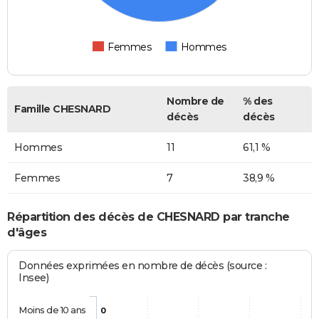
Femmes
Hommes
Nombre de
% des
Famille CHESNARD
décès
décès
Hommes
11
61,1 %
Femmes
7
38,9 %
Répartition des décès de CHESNARD par tranche
d'âges
Données exprimées en nombre de décès (source :
Insee)
Moins de 10 ans
0