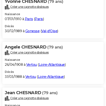
Yvonne CHESNARD
(79 ans)
Créer une cagnotte obsèques
Naissance
07/01/1910 à
Paris
(
Paris
)
Décès
30/12/1989 à
Gonesse
(
Val-d'Oise
)
Angele CHESNARD
(79 ans)
Créer une cagnotte obsèques
Naissance
26/04/1908 à
Vertou
(
Loire-Atlantique
)
Décès
31/03/1988 à
Vertou
(
Loire-Atlantique
)
Jean CHESNARD
(79 ans)
Créer une cagnotte obsèques
Naissance