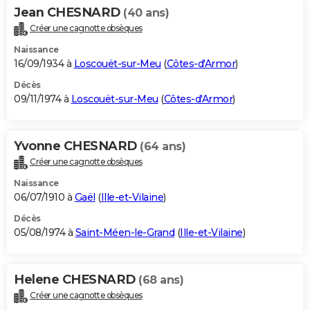
Jean CHESNARD
(40 ans)
Créer une cagnotte obsèques
Naissance
16/09/1934 à
Loscouët-sur-Meu
(
Côtes-d'Armor
)
Décès
09/11/1974 à
Loscouët-sur-Meu
(
Côtes-d'Armor
)
Yvonne CHESNARD
(64 ans)
Créer une cagnotte obsèques
Naissance
06/07/1910 à
Gaël
(
Ille-et-Vilaine
)
Décès
05/08/1974 à
Saint-Méen-le-Grand
(
Ille-et-Vilaine
)
Helene CHESNARD
(68 ans)
Créer une cagnotte obsèques