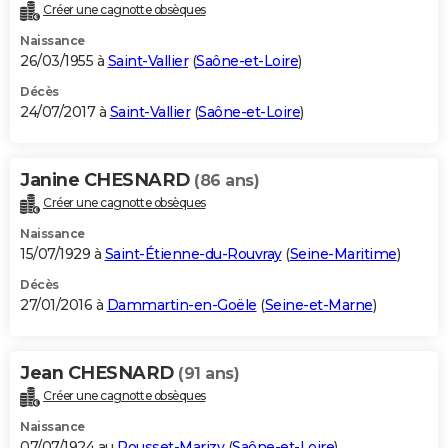
Créer une cagnotte obsèques
Naissance
26/03/1955 à
Saint-Vallier
(
Saône-et-Loire
)
Décès
24/07/2017 à
Saint-Vallier
(
Saône-et-Loire
)
Janine CHESNARD
(86 ans)
Créer une cagnotte obsèques
Naissance
15/07/1929 à
Saint-Étienne-du-Rouvray
(
Seine-Maritime
)
Décès
27/01/2016 à
Dammartin-en-Goële
(
Seine-et-Marne
)
Jean CHESNARD
(91 ans)
Créer une cagnotte obsèques
Naissance
07/07/1924 au
Rousset-Marizy
(
Saône-et-Loire
)