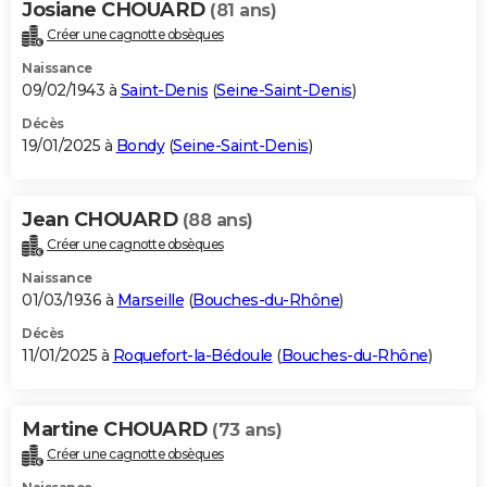
Josiane CHOUARD
(81 ans)
Créer une cagnotte obsèques
Naissance
09/02/1943 à
Saint-Denis
(
Seine-Saint-Denis
)
Décès
19/01/2025 à
Bondy
(
Seine-Saint-Denis
)
Jean CHOUARD
(88 ans)
Créer une cagnotte obsèques
Naissance
01/03/1936 à
Marseille
(
Bouches-du-Rhône
)
Décès
11/01/2025 à
Roquefort-la-Bédoule
(
Bouches-du-Rhône
)
Martine CHOUARD
(73 ans)
Créer une cagnotte obsèques