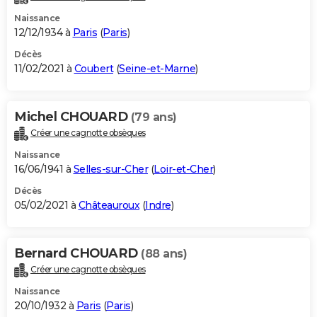
Naissance
12/12/1934 à
Paris
(
Paris
)
Décès
11/02/2021 à
Coubert
(
Seine-et-Marne
)
Michel CHOUARD
(79 ans)
Créer une cagnotte obsèques
Naissance
16/06/1941 à
Selles-sur-Cher
(
Loir-et-Cher
)
Décès
05/02/2021 à
Châteauroux
(
Indre
)
Bernard CHOUARD
(88 ans)
Créer une cagnotte obsèques
Naissance
20/10/1932 à
Paris
(
Paris
)