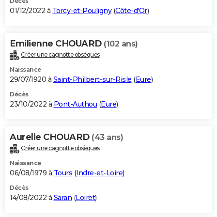
Décès
01/12/2022 à
Torcy-et-Pouligny
(
Côte-d'Or
)
Emilienne CHOUARD
(102 ans)
Créer une cagnotte obsèques
Naissance
29/07/1920 à
Saint-Philbert-sur-Risle
(
Eure
)
Décès
23/10/2022 à
Pont-Authou
(
Eure
)
Aurelie CHOUARD
(43 ans)
Créer une cagnotte obsèques
Naissance
06/08/1979 à
Tours
(
Indre-et-Loire
)
Décès
14/08/2022 à
Saran
(
Loiret
)