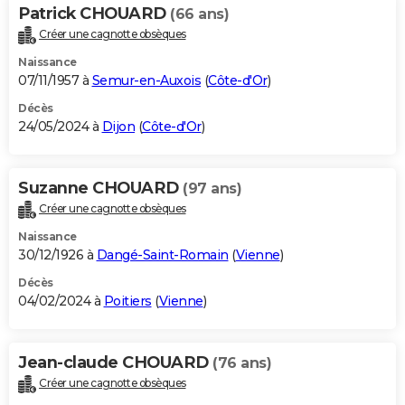
Patrick CHOUARD
(66 ans)
Créer une cagnotte obsèques
Naissance
07/11/1957 à
Semur-en-Auxois
(
Côte-d'Or
)
Décès
24/05/2024 à
Dijon
(
Côte-d'Or
)
Suzanne CHOUARD
(97 ans)
Créer une cagnotte obsèques
Naissance
30/12/1926 à
Dangé-Saint-Romain
(
Vienne
)
Décès
04/02/2024 à
Poitiers
(
Vienne
)
Jean-claude CHOUARD
(76 ans)
Créer une cagnotte obsèques