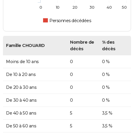
0
10
20
30
40
50
Personnes décédées
Nombre de
% des
Famille CHOUARD
décès
décès
Moins de 10 ans
0
0 %
De 10 à 20 ans
0
0 %
De 20 à 30 ans
0
0 %
De 30 à 40 ans
0
0 %
De 40 à 50 ans
5
3,5 %
De 50 à 60 ans
5
3,5 %