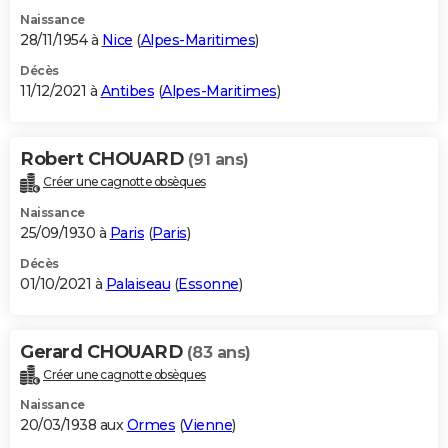
Naissance
28/11/1954 à
Nice
(
Alpes-Maritimes
)
Décès
11/12/2021 à
Antibes
(
Alpes-Maritimes
)
Robert CHOUARD
(91 ans)
Créer une cagnotte obsèques
Naissance
25/09/1930 à
Paris
(
Paris
)
Décès
01/10/2021 à
Palaiseau
(
Essonne
)
Gerard CHOUARD
(83 ans)
Créer une cagnotte obsèques
Naissance
20/03/1938 aux
Ormes
(
Vienne
)