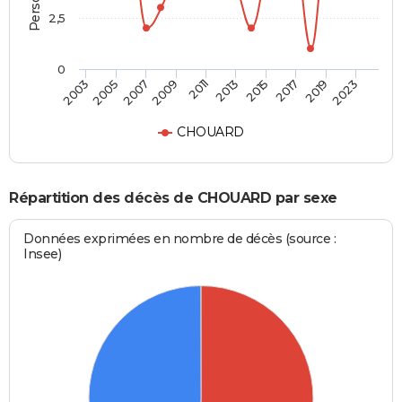
2,5
0
2005
2015
2009
2019
2003
2013
2007
2017
2011
2023
CHOUARD
Répartition des décès de CHOUARD par sexe
Données exprimées en nombre de décès (source :
Insee)