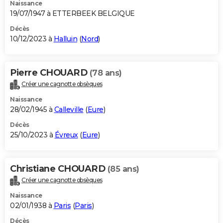
Naissance
19/07/1947 à ETTERBEEK BELGIQUE
Décès
10/12/2023 à
Halluin
(
Nord
)
Pierre CHOUARD
(78 ans)
Créer une cagnotte obsèques
Naissance
28/02/1945 à
Calleville
(
Eure
)
Décès
25/10/2023 à
Évreux
(
Eure
)
Christiane CHOUARD
(85 ans)
Créer une cagnotte obsèques
Naissance
02/01/1938 à
Paris
(
Paris
)
Décès