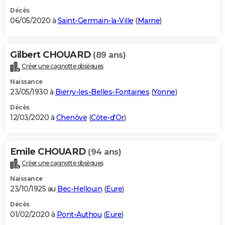
Décès
06/05/2020 à
Saint-Germain-la-Ville
(
Marne
)
Gilbert CHOUARD
(89 ans)
Créer une cagnotte obsèques
Naissance
23/05/1930 à
Bierry-les-Belles-Fontaines
(
Yonne
)
Décès
12/03/2020 à
Chenôve
(
Côte-d'Or
)
Emile CHOUARD
(94 ans)
Créer une cagnotte obsèques
Naissance
23/10/1925 au
Bec-Hellouin
(
Eure
)
Décès
01/02/2020 à
Pont-Authou
(
Eure
)