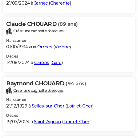
21/09/2024 à
Jarnac
(
Charente
)
Claude CHOUARD
(89 ans)
Créer une cagnotte obsèques
Naissance
01/10/1934 aux
Ormes
(
Vienne
)
Décès
14/08/2024 à
Garons
(
Gard
)
Raymond CHOUARD
(94 ans)
Créer une cagnotte obsèques
Naissance
21/12/1929 à
Selles-sur-Cher
(
Loir-et-Cher
)
Décès
19/07/2024 à
Saint-Aignan
(
Loir-et-Cher
)