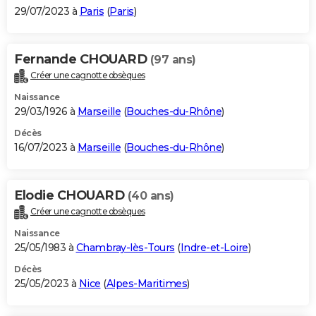
29/07/2023 à
Paris
(
Paris
)
Fernande CHOUARD
(97 ans)
Créer une cagnotte obsèques
Naissance
29/03/1926 à
Marseille
(
Bouches-du-Rhône
)
Décès
16/07/2023 à
Marseille
(
Bouches-du-Rhône
)
Elodie CHOUARD
(40 ans)
Créer une cagnotte obsèques
Naissance
25/05/1983 à
Chambray-lès-Tours
(
Indre-et-Loire
)
Décès
25/05/2023 à
Nice
(
Alpes-Maritimes
)