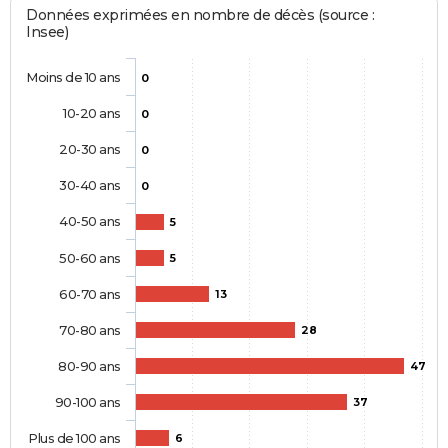
Données exprimées en nombre de décès (source :
Insee)
Moins de 10 ans
0
10-20 ans
0
20-30 ans
0
30-40 ans
0
40-50 ans
5
50-60 ans
5
60-70 ans
13
70-80 ans
28
80-90 ans
47
90-100 ans
37
Plus de 100 ans
6