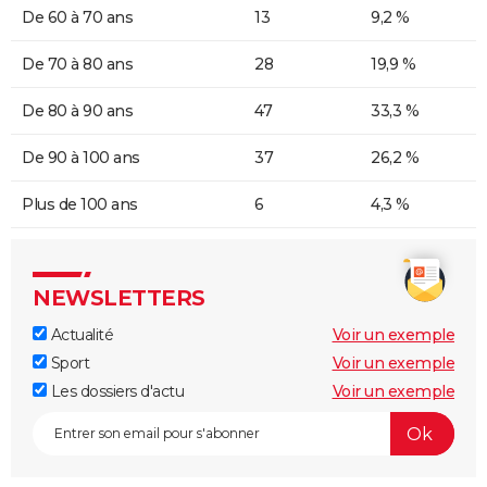
De 60 à 70 ans
13
9,2 %
De 70 à 80 ans
28
19,9 %
De 80 à 90 ans
47
33,3 %
De 90 à 100 ans
37
26,2 %
Plus de 100 ans
6
4,3 %
NEWSLETTERS
Actualité
Voir un exemple
Sport
Voir un exemple
Les dossiers d'actu
Voir un exemple