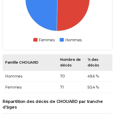
Femmes
Hommes
Nombre de
% des
Famille CHOUARD
décès
décès
Hommes
70
49,6 %
Femmes
71
50,4 %
Répartition des décès de CHOUARD par tranche
d'âges