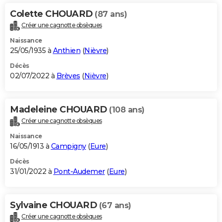
Colette CHOUARD
(87 ans)
Créer une cagnotte obsèques
Naissance
25/05/1935 à
Anthien
(
Nièvre
)
Décès
02/07/2022 à
Brèves
(
Nièvre
)
Madeleine CHOUARD
(108 ans)
Créer une cagnotte obsèques
Naissance
16/05/1913 à
Campigny
(
Eure
)
Décès
31/01/2022 à
Pont-Audemer
(
Eure
)
Sylvaine CHOUARD
(67 ans)
Créer une cagnotte obsèques