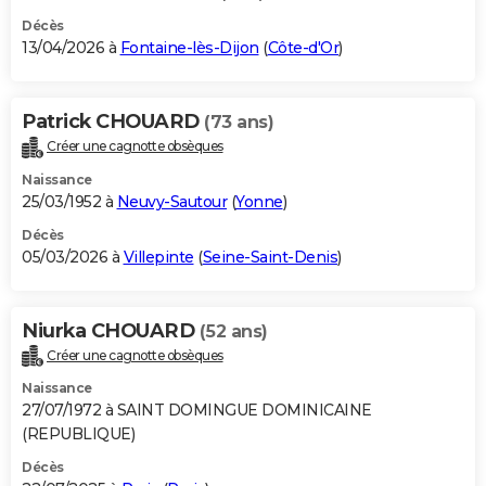
Décès
13/04/2026 à
Fontaine-lès-Dijon
(
Côte-d'Or
)
Patrick CHOUARD
(73 ans)
Créer une cagnotte obsèques
Naissance
25/03/1952 à
Neuvy-Sautour
(
Yonne
)
Décès
05/03/2026 à
Villepinte
(
Seine-Saint-Denis
)
Niurka CHOUARD
(52 ans)
Créer une cagnotte obsèques
Naissance
27/07/1972 à SAINT DOMINGUE DOMINICAINE
(REPUBLIQUE)
Décès