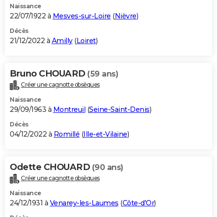
Naissance
22/07/1922 à
Mesves-sur-Loire
(
Nièvre
)
Décès
21/12/2022 à
Amilly
(
Loiret
)
Bruno CHOUARD
(59 ans)
Créer une cagnotte obsèques
Naissance
29/09/1963 à
Montreuil
(
Seine-Saint-Denis
)
Décès
04/12/2022 à
Romillé
(
Ille-et-Vilaine
)
Odette CHOUARD
(90 ans)
Créer une cagnotte obsèques
Naissance
24/12/1931 à
Venarey-les-Laumes
(
Côte-d'Or
)