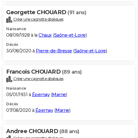
Georgette CHOUARD
(91 ans)
Créer une cagnotte obsèques
Naissance
08/09/1928 à la
Chaux
(
Saône-et-Loire
)
Décès
30/08/2020 à
Pierre-de-Bresse
(
Saône-et-Loire
)
Francois CHOUARD
(89 ans)
Créer une cagnotte obsèques
Naissance
05/01/1931 à
Épernay
(
Marne
)
Décès
07/08/2020 à
Épernay
(
Marne
)
Andree CHOUARD
(88 ans)