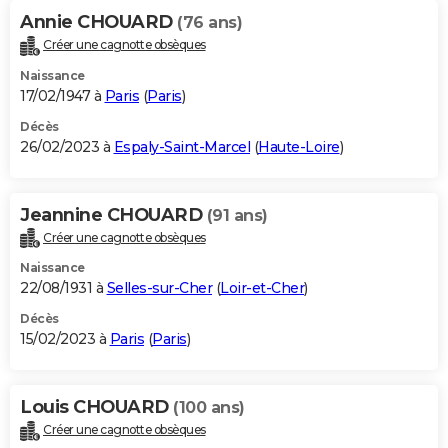
Annie CHOUARD
(76 ans)
Créer une cagnotte obsèques
Naissance
17/02/1947 à
Paris
(
Paris
)
Décès
26/02/2023 à
Espaly-Saint-Marcel
(
Haute-Loire
)
Jeannine CHOUARD
(91 ans)
Créer une cagnotte obsèques
Naissance
22/08/1931 à
Selles-sur-Cher
(
Loir-et-Cher
)
Décès
15/02/2023 à
Paris
(
Paris
)
Louis CHOUARD
(100 ans)
Créer une cagnotte obsèques