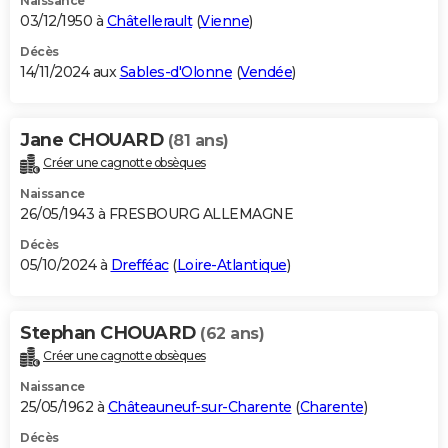
Naissance
03/12/1950 à
Châtellerault
(
Vienne
)
Décès
14/11/2024 aux
Sables-d'Olonne
(
Vendée
)
Jane CHOUARD
(81 ans)
Créer une cagnotte obsèques
Naissance
26/05/1943 à FRESBOURG ALLEMAGNE
Décès
05/10/2024 à
Drefféac
(
Loire-Atlantique
)
Stephan CHOUARD
(62 ans)
Créer une cagnotte obsèques
Naissance
25/05/1962 à
Châteauneuf-sur-Charente
(
Charente
)
Décès