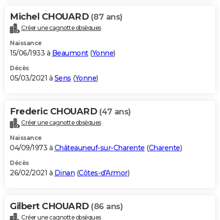
Michel CHOUARD
(87 ans)
Créer une cagnotte obsèques
Naissance
15/06/1933 à
Beaumont
(
Yonne
)
Décès
05/03/2021 à
Sens
(
Yonne
)
Frederic CHOUARD
(47 ans)
Créer une cagnotte obsèques
Naissance
04/09/1973 à
Châteauneuf-sur-Charente
(
Charente
)
Décès
26/02/2021 à
Dinan
(
Côtes-d'Armor
)
Gilbert CHOUARD
(86 ans)
Créer une cagnotte obsèques