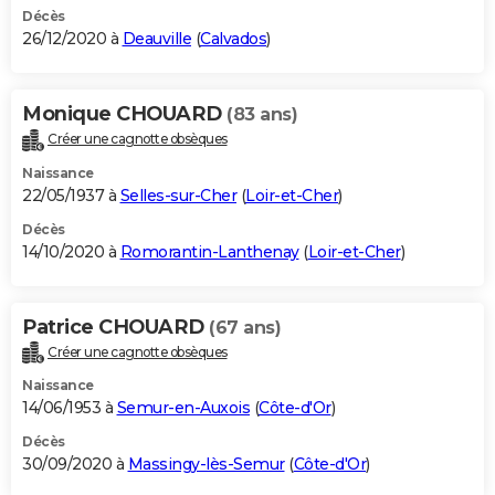
Décès
26/12/2020 à
Deauville
(
Calvados
)
Monique CHOUARD
(83 ans)
Créer une cagnotte obsèques
Naissance
22/05/1937 à
Selles-sur-Cher
(
Loir-et-Cher
)
Décès
14/10/2020 à
Romorantin-Lanthenay
(
Loir-et-Cher
)
Patrice CHOUARD
(67 ans)
Créer une cagnotte obsèques
Naissance
14/06/1953 à
Semur-en-Auxois
(
Côte-d'Or
)
Décès
30/09/2020 à
Massingy-lès-Semur
(
Côte-d'Or
)