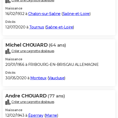
Créer une cagnotte obsèques
Naissance
16/02/1932 à
Chalon-sur-Saône
(
Saône-et-Loire
)
Décès
12/07/2020 à
Tournus
(
Saône-et-Loire
)
Michel CHOUARD
(64 ans)
Créer une cagnotte obsèques
Naissance
20/01/1956 à FRIBOURG-EN-BRISGAU ALLEMAGNE
Décès
30/05/2020 à
Monteux
(
Vaucluse
)
Andre CHOUARD
(77 ans)
Créer une cagnotte obsèques
Naissance
12/02/1943 à
Épernay
(
Marne
)