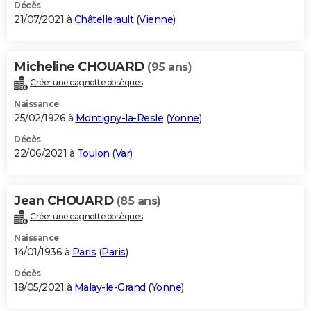
Décès
21/07/2021 à
Châtellerault
(
Vienne
)
Micheline CHOUARD
(95 ans)
Créer une cagnotte obsèques
Naissance
25/02/1926 à
Montigny-la-Resle
(
Yonne
)
Décès
22/06/2021 à
Toulon
(
Var
)
Jean CHOUARD
(85 ans)
Créer une cagnotte obsèques
Naissance
14/01/1936 à
Paris
(
Paris
)
Décès
18/05/2021 à
Malay-le-Grand
(
Yonne
)