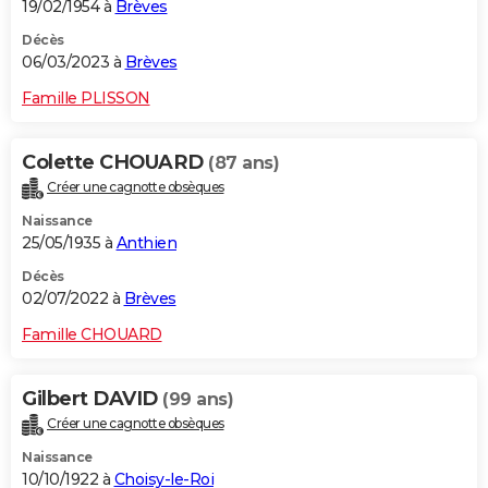
19/02/1954 à
Brèves
Décès
06/03/2023 à
Brèves
Famille PLISSON
Colette CHOUARD
(87 ans)
Créer une cagnotte obsèques
Naissance
25/05/1935 à
Anthien
Décès
02/07/2022 à
Brèves
Famille CHOUARD
Gilbert DAVID
(99 ans)
Créer une cagnotte obsèques
Naissance
10/10/1922 à
Choisy-le-Roi