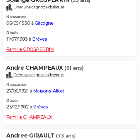
Solange GROSPERRIN
(53 ans)
Créer une cagnotte obsèques
Naissance
06/05/1930 à
Gâcogne
Décès
11/07/1983 à
Brèves
Famille GROSPERRIN
Andre CHAMPEAUX
(61 ans)
Créer une cagnotte obsèques
Naissance
27/06/1921 à
Maisons-Alfort
Décès
23/12/1982 à
Brèves
Famille CHAMPEAUX
Andree GIRAULT
(73 ans)