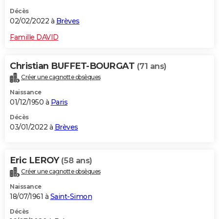
Décès
02/02/2022 à
Brèves
Famille DAVID
Christian BUFFET-BOURGAT
(71 ans)
Créer une cagnotte obsèques
Naissance
01/12/1950 à
Paris
Décès
03/01/2022 à
Brèves
Eric LEROY
(58 ans)
Créer une cagnotte obsèques
Naissance
18/07/1961 à
Saint-Simon
Décès