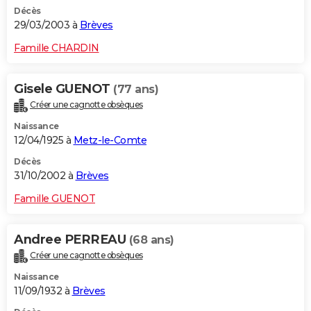
Décès
29/03/2003 à
Brèves
Famille CHARDIN
Gisele GUENOT
(77 ans)
Créer une cagnotte obsèques
Naissance
12/04/1925 à
Metz-le-Comte
Décès
31/10/2002 à
Brèves
Famille GUENOT
Andree PERREAU
(68 ans)
Créer une cagnotte obsèques
Naissance
11/09/1932 à
Brèves