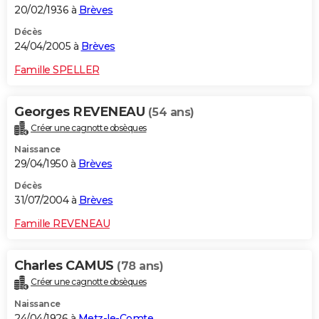
20/02/1936 à
Brèves
Décès
24/04/2005 à
Brèves
Famille SPELLER
Georges REVENEAU
(54 ans)
Créer une cagnotte obsèques
Naissance
29/04/1950 à
Brèves
Décès
31/07/2004 à
Brèves
Famille REVENEAU
Charles CAMUS
(78 ans)
Créer une cagnotte obsèques
Naissance
24/04/1926 à
Metz-le-Comte