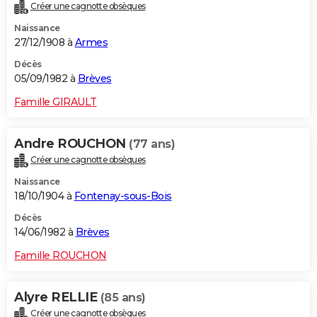
Créer une cagnotte obsèques
Naissance
27/12/1908 à
Armes
Décès
05/09/1982 à
Brèves
Famille GIRAULT
Andre ROUCHON
(77 ans)
Créer une cagnotte obsèques
Naissance
18/10/1904 à
Fontenay-sous-Bois
Décès
14/06/1982 à
Brèves
Famille ROUCHON
Alyre RELLIE
(85 ans)
Créer une cagnotte obsèques