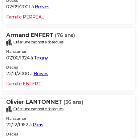
Décès
02/09/2001 à
Brèves
Famille PERREAU
Armand ENFERT
(76 ans)
Créer une cagnotte obsèques
Naissance
07/06/1924 à
Teigny
Décès
22/11/2000 à
Brèves
Famille ENFERT
Olivier LANTONNET
(36 ans)
Créer une cagnotte obsèques
Naissance
22/12/1962 à
Paris
Décès