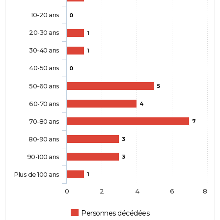
10-20 ans
0
20-30 ans
1
30-40 ans
1
40-50 ans
0
50-60 ans
5
60-70 ans
4
70-80 ans
7
80-90 ans
3
90-100 ans
3
Plus de 100 ans
1
0
2
4
6
8
Personnes décédées