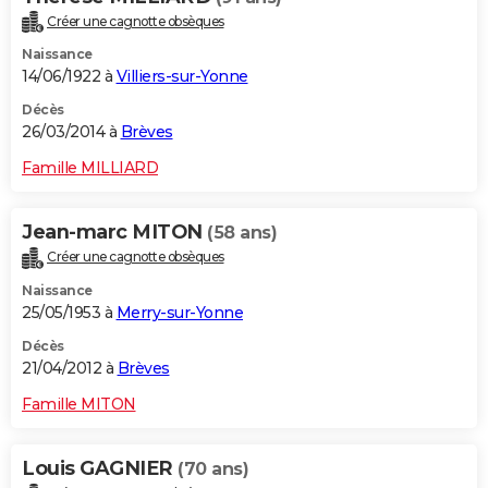
Créer une cagnotte obsèques
Naissance
14/06/1922 à
Villiers-sur-Yonne
Décès
26/03/2014 à
Brèves
Famille MILLIARD
Jean-marc MITON
(58 ans)
Créer une cagnotte obsèques
Naissance
25/05/1953 à
Merry-sur-Yonne
Décès
21/04/2012 à
Brèves
Famille MITON
Louis GAGNIER
(70 ans)