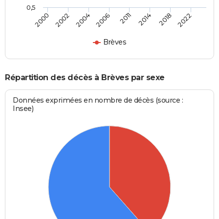
0,5
2000
2002
2004
2006
2011
2014
2018
2022
Brèves
Répartition des décès à Brèves par sexe
Données exprimées en nombre de décès (source :
Insee)