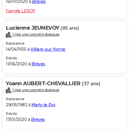
16/07/2020 à
Brèves
Famille LEROY
Lucienne JEUNEVOY
(85 ans)
Créer une cagnotte obsèques
Naissance
14/04/1935 à
Villiers-sur-Yonne
Décès
11/06/2020 à
Brèves
Yoann AUBERT-CHEVALLIER
(37 ans)
Créer une cagnotte obsèques
Naissance
29/05/1982 à
Marly-le-Roi
Décès
17/01/2020 à
Brèves