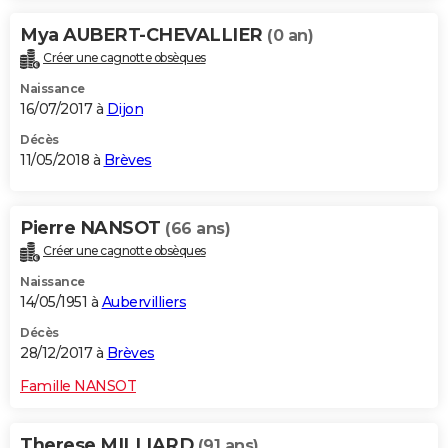
Mya AUBERT-CHEVALLIER
(0 an)
Créer une cagnotte obsèques
Naissance
16/07/2017 à
Dijon
Décès
11/05/2018 à
Brèves
Pierre NANSOT
(66 ans)
Créer une cagnotte obsèques
Naissance
14/05/1951 à
Aubervilliers
Décès
28/12/2017 à
Brèves
Famille NANSOT
Therese MILLIARD
(91 ans)