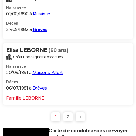
Naissance
01/06/1896 à
Puisieux
Décès
27/05/1982 à
Brèves
Elisa LEBORNE
(90 ans)
Créer une cagnotte obsèques
Naissance
20/05/1891 à
Maisons-Alfort
Décès
06/07/1981 à
Brèves
Famille LEBORNE
1
2
Carte de condoléances : envoyer