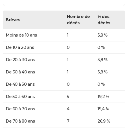
Nombre de
% des
Brèves
décès
décès
Moins de 10 ans
1
3,8 %
De 10 à 20 ans
0
0 %
De 20 à 30 ans
1
3,8 %
De 30 à 40 ans
1
3,8 %
De 40 à 50 ans
0
0 %
De 50 à 60 ans
5
19,2 %
De 60 à 70 ans
4
15,4 %
De 70 à 80 ans
7
26,9 %