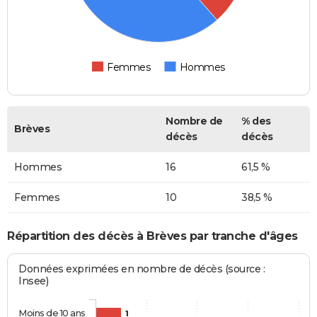
Femmes
Hommes
Nombre de
% des
Brèves
décès
décès
Hommes
16
61,5 %
Femmes
10
38,5 %
Répartition des décès à Brèves par tranche d'âges
Données exprimées en nombre de décès (source :
Insee)
Moins de 10 ans
1