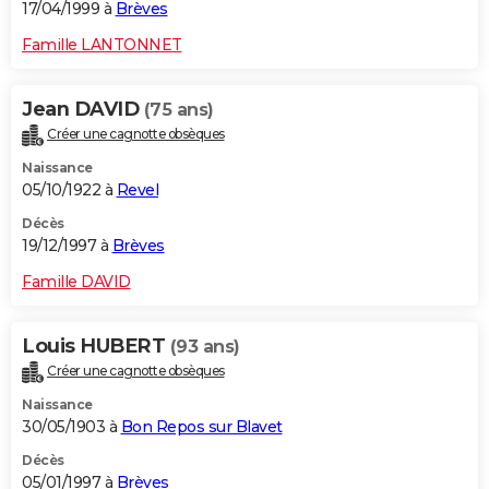
17/04/1999 à
Brèves
Famille LANTONNET
Jean DAVID
(75 ans)
Créer une cagnotte obsèques
Naissance
05/10/1922 à
Revel
Décès
19/12/1997 à
Brèves
Famille DAVID
Louis HUBERT
(93 ans)
Créer une cagnotte obsèques
Naissance
30/05/1903 à
Bon Repos sur Blavet
Décès
05/01/1997 à
Brèves