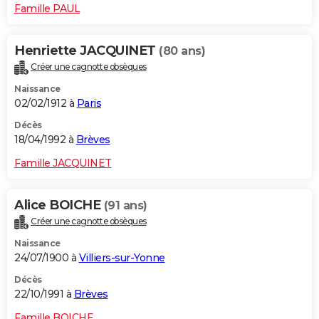
Famille PAUL
Henriette JACQUINET
(80 ans)
Créer une cagnotte obsèques
Naissance
02/02/1912 à
Paris
Décès
18/04/1992 à
Brèves
Famille JACQUINET
Alice BOICHE
(91 ans)
Créer une cagnotte obsèques
Naissance
24/07/1900 à
Villiers-sur-Yonne
Décès
22/10/1991 à
Brèves
Famille BOICHE