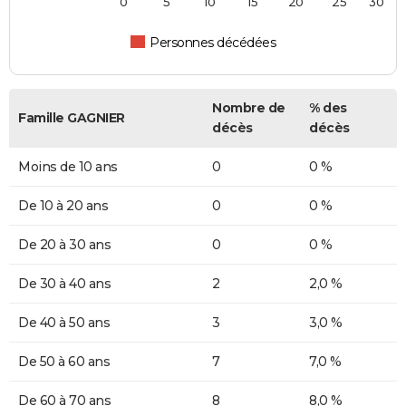
0
5
10
15
20
25
30
Personnes décédées
Nombre de
% des
Famille GAGNIER
décès
décès
Moins de 10 ans
0
0 %
De 10 à 20 ans
0
0 %
De 20 à 30 ans
0
0 %
De 30 à 40 ans
2
2,0 %
De 40 à 50 ans
3
3,0 %
De 50 à 60 ans
7
7,0 %
De 60 à 70 ans
8
8,0 %