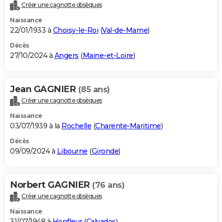
Créer une cagnotte obsèques
Naissance
22/01/1933 à
Choisy-le-Roi
(
Val-de-Marne
)
Décès
27/10/2024 à
Angers
(
Maine-et-Loire
)
Jean GAGNIER
(85 ans)
Créer une cagnotte obsèques
Naissance
03/07/1939 à la
Rochelle
(
Charente-Maritime
)
Décès
09/09/2024 à
Libourne
(
Gironde
)
Norbert GAGNIER
(76 ans)
Créer une cagnotte obsèques
Naissance
31/07/1948 à
Honfleur
(
Calvados
)