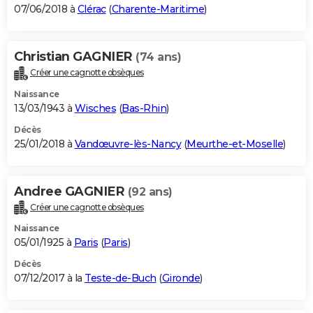
07/06/2018 à
Clérac
(
Charente-Maritime
)
Christian GAGNIER
(74 ans)
Créer une cagnotte obsèques
Naissance
13/03/1943 à
Wisches
(
Bas-Rhin
)
Décès
25/01/2018 à
Vandœuvre-lès-Nancy
(
Meurthe-et-Moselle
)
Andree GAGNIER
(92 ans)
Créer une cagnotte obsèques
Naissance
05/01/1925 à
Paris
(
Paris
)
Décès
07/12/2017 à la
Teste-de-Buch
(
Gironde
)