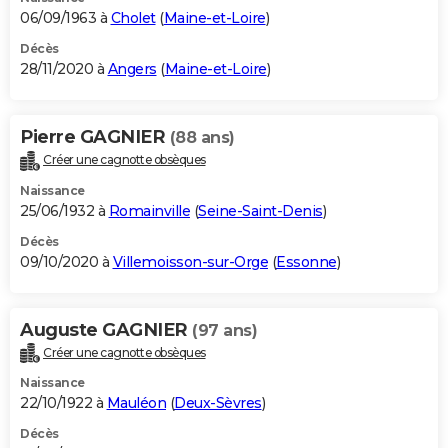
06/09/1963 à
Cholet
(
Maine-et-Loire
)
Décès
28/11/2020 à
Angers
(
Maine-et-Loire
)
Pierre GAGNIER
(88 ans)
Créer une cagnotte obsèques
Naissance
25/06/1932 à
Romainville
(
Seine-Saint-Denis
)
Décès
09/10/2020 à
Villemoisson-sur-Orge
(
Essonne
)
Auguste GAGNIER
(97 ans)
Créer une cagnotte obsèques
Naissance
22/10/1922 à
Mauléon
(
Deux-Sèvres
)
Décès