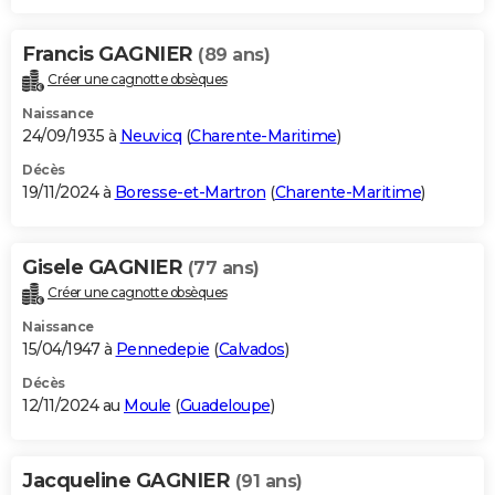
Francis GAGNIER
(89 ans)
Créer une cagnotte obsèques
Naissance
24/09/1935 à
Neuvicq
(
Charente-Maritime
)
Décès
19/11/2024 à
Boresse-et-Martron
(
Charente-Maritime
)
Gisele GAGNIER
(77 ans)
Créer une cagnotte obsèques
Naissance
15/04/1947 à
Pennedepie
(
Calvados
)
Décès
12/11/2024 au
Moule
(
Guadeloupe
)
Jacqueline GAGNIER
(91 ans)