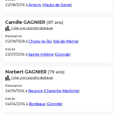
22/08/2016 à
Antony
(
Hauts-de-Seine
)
Camille GAGNIER
(87 ans)
Créer une cagnotte obsèques
Naissance
02/09/1928 à
Choisy-le-Roi
(
Val-de-Marne
)
Décès
23/07/2016 à
Sainte-Hélène
(
Gironde
)
Norbert GAGNIER
(79 ans)
Créer une cagnotte obsèques
Naissance
24/09/1936 à
Neuvicq
(
Charente-Maritime
)
Décès
04/04/2016 à
Bordeaux
(
Gironde
)