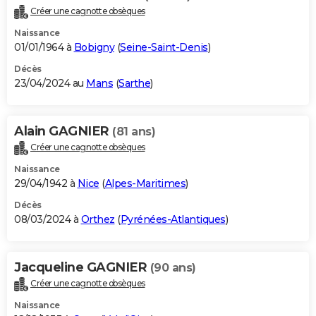
Créer une cagnotte obsèques
Naissance
01/01/1964 à
Bobigny
(
Seine-Saint-Denis
)
Décès
23/04/2024 au
Mans
(
Sarthe
)
Alain GAGNIER
(81 ans)
Créer une cagnotte obsèques
Naissance
29/04/1942 à
Nice
(
Alpes-Maritimes
)
Décès
08/03/2024 à
Orthez
(
Pyrénées-Atlantiques
)
Jacqueline GAGNIER
(90 ans)
Créer une cagnotte obsèques
Naissance