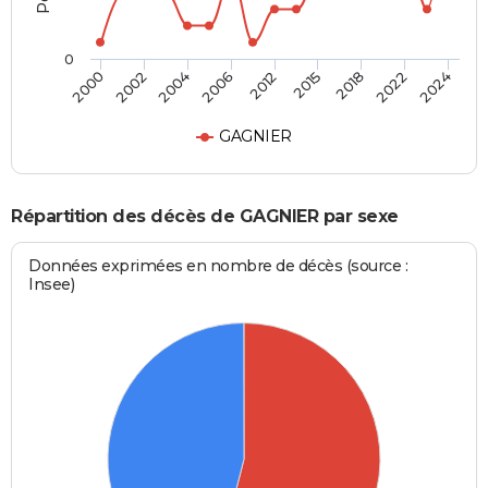
0
2018
2012
2000
2004
2015
2022
2006
2002
2024
GAGNIER
Répartition des décès de GAGNIER par sexe
Données exprimées en nombre de décès (source :
Insee)