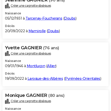
(90 ans)
Créer une cagnotte obsèques
Naissance
05/12/1931 à
Tarcenay-Foucherans
(
Doubs
)
Décès
20/09/2022 à
Mamirolle
(
Doubs
)
Yvette GAGNIER
(76 ans)
Créer une cagnotte obsèques
Naissance
09/01/1946 à
Montluçon
(
Allier
)
Décès
19/09/2022 à
Laroque-des-Albères
(
Pyrénées-Orientales
)
Monique GAGNIER
(80 ans)
Créer une cagnotte obsèques
Naissance