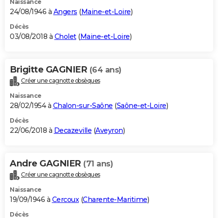
Naissance
24/08/1946 à
Angers
(
Maine-et-Loire
)
Décès
03/08/2018 à
Cholet
(
Maine-et-Loire
)
Brigitte GAGNIER
(64 ans)
Créer une cagnotte obsèques
Naissance
28/02/1954 à
Chalon-sur-Saône
(
Saône-et-Loire
)
Décès
22/06/2018 à
Decazeville
(
Aveyron
)
Andre GAGNIER
(71 ans)
Créer une cagnotte obsèques
Naissance
19/09/1946 à
Cercoux
(
Charente-Maritime
)
Décès