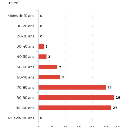
Insee)
Moins de 10 ans
0
10-20 ans
0
20-30 ans
0
30-40 ans
2
40-50 ans
3
50-60 ans
7
60-70 ans
8
70-80 ans
25
80-90 ans
28
90-100 ans
27
Plus de 100 ans
0