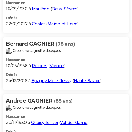
Naissance
16/09/1930 à
Mauléon
(
Deux-Sèvres
)
Décès
22/01/2017 à
Cholet
(
Maine-et-Loire
)
Bernard GAGNIER
(78 ans)
Créer une cagnotte obsèques
Naissance
10/03/1938 à
Poitiers
(
Vienne
)
Décès
24/12/2016 à
Epagny Metz-Tessy
(
Haute-Savoie
)
Andree GAGNIER
(85 ans)
Créer une cagnotte obsèques
Naissance
20/11/1930 à
Choisy-le-Roi
(
Val-de-Marne
)
Décès