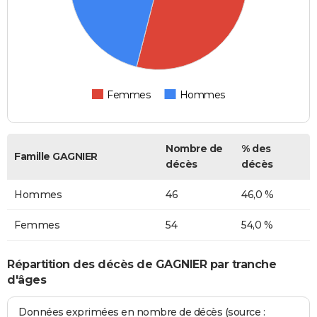
Femmes
Hommes
Nombre de
% des
Famille GAGNIER
décès
décès
Hommes
46
46,0 %
Femmes
54
54,0 %
Répartition des décès de GAGNIER par tranche
d'âges
Données exprimées en nombre de décès (source :