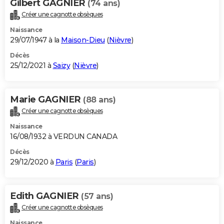
Gilbert GAGNIER
(74 ans)
Créer une cagnotte obsèques
Naissance
29/07/1947 à la
Maison-Dieu
(
Nièvre
)
Décès
25/12/2021 à
Saizy
(
Nièvre
)
Marie GAGNIER
(88 ans)
Créer une cagnotte obsèques
Naissance
16/08/1932 à VERDUN CANADA
Décès
29/12/2020 à
Paris
(
Paris
)
Edith GAGNIER
(57 ans)
Créer une cagnotte obsèques
Naissance