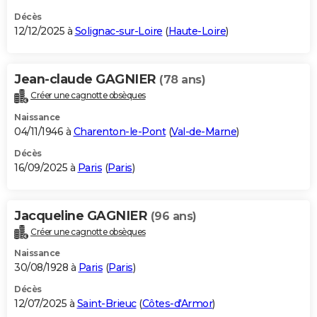
Décès
12/12/2025 à
Solignac-sur-Loire
(
Haute-Loire
)
Jean-claude GAGNIER
(78 ans)
Créer une cagnotte obsèques
Naissance
04/11/1946 à
Charenton-le-Pont
(
Val-de-Marne
)
Décès
16/09/2025 à
Paris
(
Paris
)
Jacqueline GAGNIER
(96 ans)
Créer une cagnotte obsèques
Naissance
30/08/1928 à
Paris
(
Paris
)
Décès
12/07/2025 à
Saint-Brieuc
(
Côtes-d'Armor
)