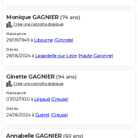
Monique GAGNIER
(74 ans)
Créer une cagnotte obsèques
Naissance
29/09/1949 à
Libourne
(
Gironde
)
Décès
28/06/2024 à
Lagardelle-sur-Lèze
(
Haute-Garonne
)
Ginette GAGNIER
(94 ans)
Créer une cagnotte obsèques
Naissance
07/02/1930 à
Lépaud
(
Creuse
)
Décès
24/06/2024 à
Guéret
(
Creuse
)
Annabelle GAGNIER
(60 ans)