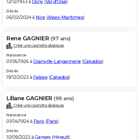
12/12/1933 à
Osny
(
Val-d'Oise
)
Décès
06/02/2024 à
Nice
(
Alpes-Maritimes
)
Rene GAGNIER
(97 ans)
Créer une cagnotte obsèques
Naissance
01/05/1926 à
Grainville-Langannerie
(
Calvados
)
Décès
19/12/2023 à
Falaise
(
Calvados
)
Liliane GAGNIER
(99 ans)
Créer une cagnotte obsèques
Naissance
01/04/1924 à
Paris
(
Paris
)
Décès
10/09/2023 à
Ganges
(
Hérault
)