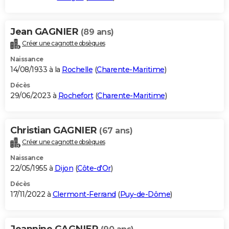
Jean GAGNIER
(89 ans)
Créer une cagnotte obsèques
Naissance
14/08/1933 à la
Rochelle
(
Charente-Maritime
)
Décès
29/06/2023 à
Rochefort
(
Charente-Maritime
)
Christian GAGNIER
(67 ans)
Créer une cagnotte obsèques
Naissance
22/05/1955 à
Dijon
(
Côte-d'Or
)
Décès
17/11/2022 à
Clermont-Ferrand
(
Puy-de-Dôme
)
Jeannine GAGNIER