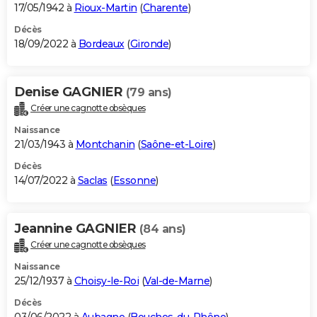
17/05/1942 à
Rioux-Martin
(
Charente
)
Décès
18/09/2022 à
Bordeaux
(
Gironde
)
Denise GAGNIER
(79 ans)
Créer une cagnotte obsèques
Naissance
21/03/1943 à
Montchanin
(
Saône-et-Loire
)
Décès
14/07/2022 à
Saclas
(
Essonne
)
Jeannine GAGNIER
(84 ans)
Créer une cagnotte obsèques
Naissance
25/12/1937 à
Choisy-le-Roi
(
Val-de-Marne
)
Décès