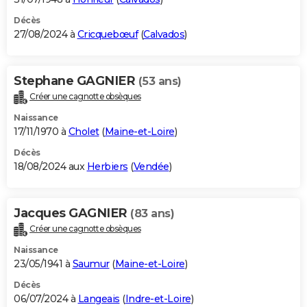
Décès
27/08/2024 à
Cricquebœuf
(
Calvados
)
Stephane GAGNIER
(53 ans)
Créer une cagnotte obsèques
Naissance
17/11/1970 à
Cholet
(
Maine-et-Loire
)
Décès
18/08/2024 aux
Herbiers
(
Vendée
)
Jacques GAGNIER
(83 ans)
Créer une cagnotte obsèques
Naissance
23/05/1941 à
Saumur
(
Maine-et-Loire
)
Décès
06/07/2024 à
Langeais
(
Indre-et-Loire
)