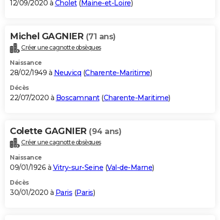
12/09/2020 à
Cholet
(
Maine-et-Loire
)
Michel GAGNIER
(71 ans)
Créer une cagnotte obsèques
Naissance
28/02/1949 à
Neuvicq
(
Charente-Maritime
)
Décès
22/07/2020 à
Boscamnant
(
Charente-Maritime
)
Colette GAGNIER
(94 ans)
Créer une cagnotte obsèques
Naissance
09/01/1926 à
Vitry-sur-Seine
(
Val-de-Marne
)
Décès
30/01/2020 à
Paris
(
Paris
)