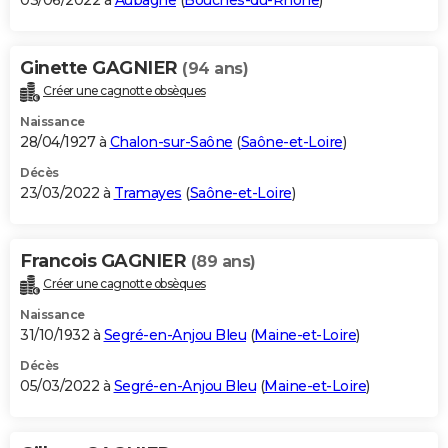
03/06/2022 à
Aubagne
(
Bouches-du-Rhône
)
Ginette GAGNIER
(94 ans)
Créer une cagnotte obsèques
Naissance
28/04/1927 à
Chalon-sur-Saône
(
Saône-et-Loire
)
Décès
23/03/2022 à
Tramayes
(
Saône-et-Loire
)
Francois GAGNIER
(89 ans)
Créer une cagnotte obsèques
Naissance
31/10/1932 à
Segré-en-Anjou Bleu
(
Maine-et-Loire
)
Décès
05/03/2022 à
Segré-en-Anjou Bleu
(
Maine-et-Loire
)