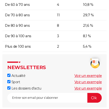
De 60 à 70 ans
4
10,8 %
De 70 à 80 ans
11
29,7 %
De 80 à 90 ans
8
21,6 %
De 90 à 100 ans
3
8,1 %
Plus de 100 ans
2
5,4 %
NEWSLETTERS
Actualité
Voir un exemple
Sport
Voir un exemple
Les dossiers d'actu
Voir un exemple