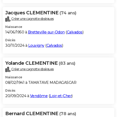
Jacques CLEMENTINE
(74 ans)
Créer une cagnotte obsèques
Naissance
14/06/1950 à
Bretteville-sur-Odon
(
Calvados
)
Décès
30/11/2024 à
Louvigny
(
Calvados
)
Yolande CLEMENTINE
(83 ans)
Créer une cagnotte obsèques
Naissance
08/02/1941 à TAMATAVE MADAGASCAR
Décès
20/09/2024 à
Vendôme
(
Loir-et-Cher
)
Bernard CLEMENTINE
(78 ans)