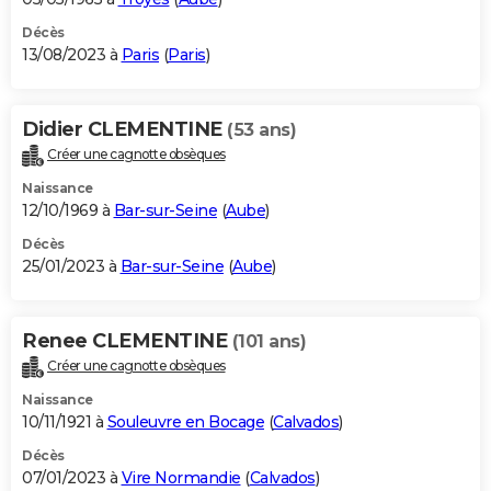
Décès
13/08/2023 à
Paris
(
Paris
)
Didier CLEMENTINE
(53 ans)
Créer une cagnotte obsèques
Naissance
12/10/1969 à
Bar-sur-Seine
(
Aube
)
Décès
25/01/2023 à
Bar-sur-Seine
(
Aube
)
Renee CLEMENTINE
(101 ans)
Créer une cagnotte obsèques
Naissance
10/11/1921 à
Souleuvre en Bocage
(
Calvados
)
Décès
07/01/2023 à
Vire Normandie
(
Calvados
)