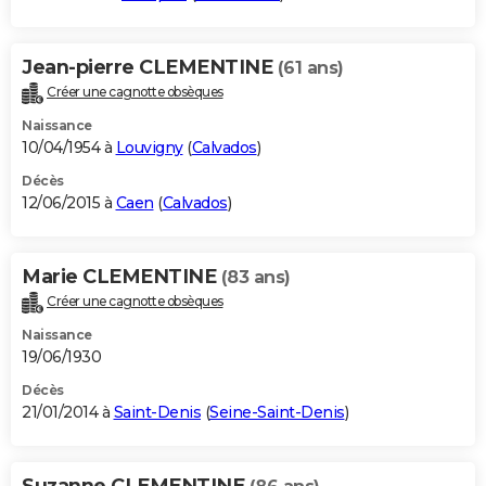
Jean-pierre CLEMENTINE
(61 ans)
Créer une cagnotte obsèques
Naissance
10/04/1954 à
Louvigny
(
Calvados
)
Décès
12/06/2015 à
Caen
(
Calvados
)
Marie CLEMENTINE
(83 ans)
Créer une cagnotte obsèques
Naissance
19/06/1930
Décès
21/01/2014 à
Saint-Denis
(
Seine-Saint-Denis
)
Suzanne CLEMENTINE