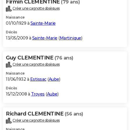
Firmin CLEMENTINE
(79 ans)
Créer une cagnotte obsèques
Naissance
01/10/1929 à
Sainte-Marie
Décès
13/05/2009 à
Sainte-Marie
(
Martinique
)
Guy CLEMENTINE
(76 ans)
Créer une cagnotte obsèques
Naissance
11/06/1932 à
Estissac
(
Aube
)
Décès
15/12/2008 à
Troyes
(
Aube
)
Richard CLEMENTINE
(56 ans)
Créer une cagnotte obsèques
Naissance