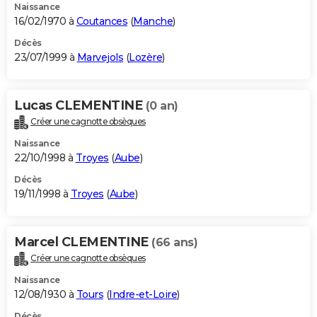
Naissance
16/02/1970 à
Coutances
(
Manche
)
Décès
23/07/1999 à
Marvejols
(
Lozère
)
Lucas CLEMENTINE
(0 an)
Créer une cagnotte obsèques
Naissance
22/10/1998 à
Troyes
(
Aube
)
Décès
19/11/1998 à
Troyes
(
Aube
)
Marcel CLEMENTINE
(66 ans)
Créer une cagnotte obsèques
Naissance
12/08/1930 à
Tours
(
Indre-et-Loire
)
Décès