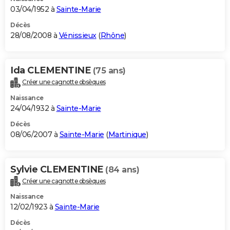
03/04/1952 à
Sainte-Marie
Décès
28/08/2008 à
Vénissieux
(
Rhône
)
Ida CLEMENTINE
(75 ans)
Créer une cagnotte obsèques
Naissance
24/04/1932 à
Sainte-Marie
Décès
08/06/2007 à
Sainte-Marie
(
Martinique
)
Sylvie CLEMENTINE
(84 ans)
Créer une cagnotte obsèques
Naissance
12/02/1923 à
Sainte-Marie
Décès