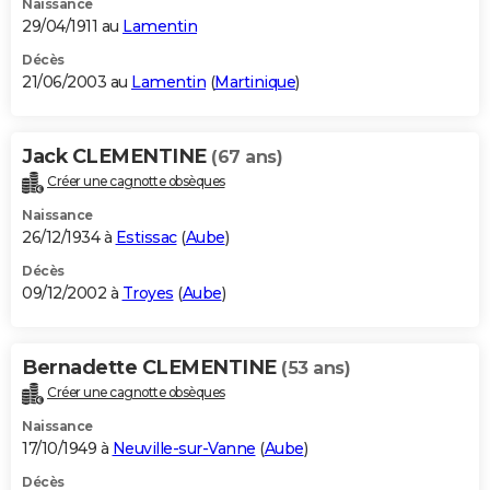
Naissance
29/04/1911 au
Lamentin
Décès
21/06/2003 au
Lamentin
(
Martinique
)
Jack CLEMENTINE
(67 ans)
Créer une cagnotte obsèques
Naissance
26/12/1934 à
Estissac
(
Aube
)
Décès
09/12/2002 à
Troyes
(
Aube
)
Bernadette CLEMENTINE
(53 ans)
Créer une cagnotte obsèques
Naissance
17/10/1949 à
Neuville-sur-Vanne
(
Aube
)
Décès