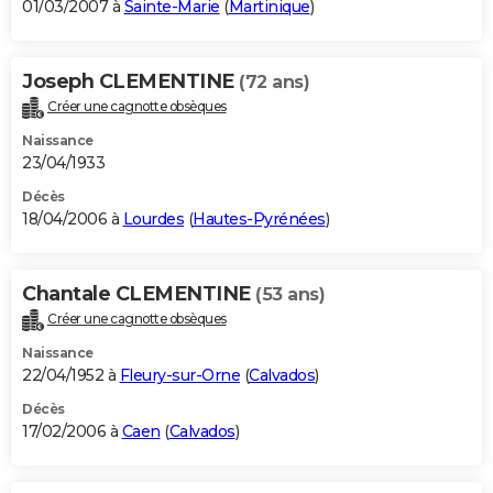
01/03/2007 à
Sainte-Marie
(
Martinique
)
Joseph CLEMENTINE
(72 ans)
Créer une cagnotte obsèques
Naissance
23/04/1933
Décès
18/04/2006 à
Lourdes
(
Hautes-Pyrénées
)
Chantale CLEMENTINE
(53 ans)
Créer une cagnotte obsèques
Naissance
22/04/1952 à
Fleury-sur-Orne
(
Calvados
)
Décès
17/02/2006 à
Caen
(
Calvados
)