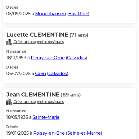
Décès
05/09/2025 à
Munchhausen
(
Bas-Rhin
)
Lucette CLEMENTINE
(71 ans)
Créer une cagnotte obsèques
Naissance
18/11/1953 à
Fleury-sur-Orne
(
Calvados
)
Décès
06/07/2025 à
Caen
(
Calvados
)
Jean CLEMENTINE
(89 ans)
Créer une cagnotte obsèques
Naissance
18/05/1935 à
Sainte-Marie
Décès
19/01/2025 à
Roissy-en-Brie
(
Seine-et-Marne
)