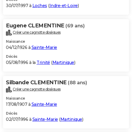
30/07/1997 à
Loches
(
Indre-et-Loire
)
Eugene CLEMENTINE
(69 ans)
Créer une cagnotte obsèques
Naissance
04/12/1926 à
Sainte-Marie
Décès
05/08/1996 à la
Trinité
(
Martinique
)
Silbande CLEMENTINE
(88 ans)
Créer une cagnotte obsèques
Naissance
17/08/1907 à
Sainte-Marie
Décès
02/07/1996 à
Sainte-Marie
(
Martinique
)