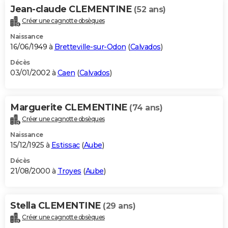
Jean-claude CLEMENTINE
(52 ans)
Créer une cagnotte obsèques
Naissance
16/06/1949 à
Bretteville-sur-Odon
(
Calvados
)
Décès
03/01/2002 à
Caen
(
Calvados
)
Marguerite CLEMENTINE
(74 ans)
Créer une cagnotte obsèques
Naissance
15/12/1925 à
Estissac
(
Aube
)
Décès
21/08/2000 à
Troyes
(
Aube
)
Stella CLEMENTINE
(29 ans)
Créer une cagnotte obsèques