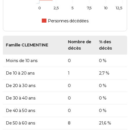
0
2,5
5
7,5
10
12,5
Personnes décédées
Nombre de
% des
Famille CLEMENTINE
décès
décès
Moins de 10 ans
0
0 %
De 10 à 20 ans
1
2,7 %
De 20 à 30 ans
0
0 %
De 30 à 40 ans
0
0 %
De 40 à 50 ans
0
0 %
De 50 à 60 ans
8
21,6 %