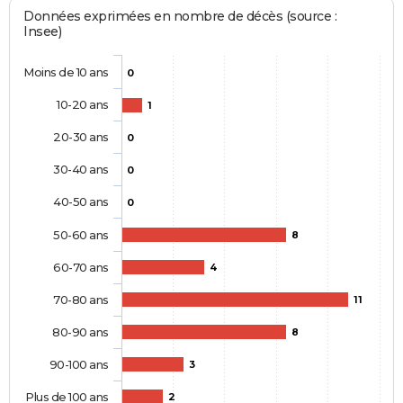
Données exprimées en nombre de décès (source :
Insee)
Moins de 10 ans
0
10-20 ans
1
20-30 ans
0
30-40 ans
0
40-50 ans
0
50-60 ans
8
60-70 ans
4
70-80 ans
11
80-90 ans
8
90-100 ans
3
Plus de 100 ans
2