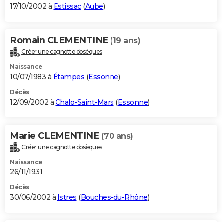
17/10/2002 à
Estissac
(
Aube
)
Romain CLEMENTINE
(19 ans)
Créer une cagnotte obsèques
Naissance
10/07/1983 à
Étampes
(
Essonne
)
Décès
12/09/2002 à
Chalo-Saint-Mars
(
Essonne
)
Marie CLEMENTINE
(70 ans)
Créer une cagnotte obsèques
Naissance
26/11/1931
Décès
30/06/2002 à
Istres
(
Bouches-du-Rhône
)