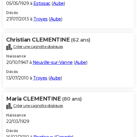
05/05/1929 à
Estissac
(
Aube
)
Décès
27/07/2013 à
Troyes
(
Aube
)
Christian CLEMENTINE
(62 ans)
Créer une cagnotte obsèques
Naissance
20/10/1947 à
Neuville-sur-Vanne
(
Aube
)
Décès
13/07/2010 à
Troyes
(
Aube
)
Maria CLEMENTINE
(80 ans)
Créer une cagnotte obsèques
Naissance
22/03/1929
Décès