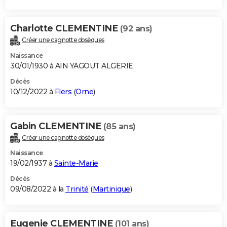
Charlotte CLEMENTINE
(92 ans)
Créer une cagnotte obsèques
Naissance
30/01/1930 à AIN YAGOUT ALGERIE
Décès
10/12/2022 à
Flers
(
Orne
)
Gabin CLEMENTINE
(85 ans)
Créer une cagnotte obsèques
Naissance
19/02/1937 à
Sainte-Marie
Décès
09/08/2022 à la
Trinité
(
Martinique
)
Eugenie CLEMENTINE
(101 ans)