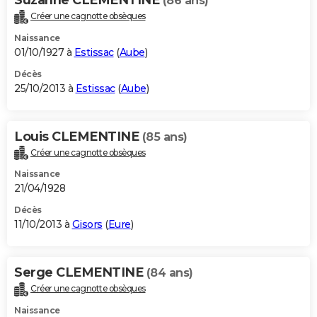
(86 ans)
Créer une cagnotte obsèques
Naissance
01/10/1927 à
Estissac
(
Aube
)
Décès
25/10/2013 à
Estissac
(
Aube
)
Louis CLEMENTINE
(85 ans)
Créer une cagnotte obsèques
Naissance
21/04/1928
Décès
11/10/2013 à
Gisors
(
Eure
)
Serge CLEMENTINE
(84 ans)
Créer une cagnotte obsèques
Naissance