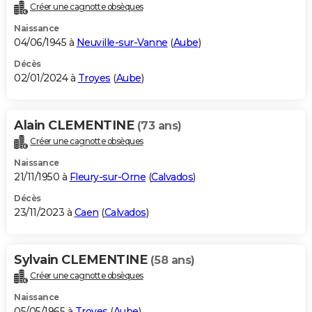
Créer une cagnotte obsèques
Naissance
04/06/1945 à
Neuville-sur-Vanne
(
Aube
)
Décès
02/01/2024 à
Troyes
(
Aube
)
Alain CLEMENTINE
(73 ans)
Créer une cagnotte obsèques
Naissance
21/11/1950 à
Fleury-sur-Orne
(
Calvados
)
Décès
23/11/2023 à
Caen
(
Calvados
)
Sylvain CLEMENTINE
(58 ans)
Créer une cagnotte obsèques
Naissance
05/05/1965 à
Troyes
(
Aube
)