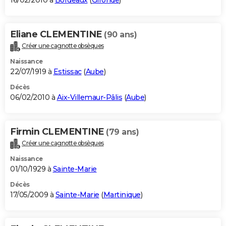
16/02/2010 à
Bordeaux
(
Gironde
)
Eliane CLEMENTINE
(90 ans)
Créer une cagnotte obsèques
Naissance
22/07/1919 à
Estissac
(
Aube
)
Décès
06/02/2010 à
Aix-Villemaur-Pâlis
(
Aube
)
Firmin CLEMENTINE
(79 ans)
Créer une cagnotte obsèques
Naissance
01/10/1929 à
Sainte-Marie
Décès
17/05/2009 à
Sainte-Marie
(
Martinique
)