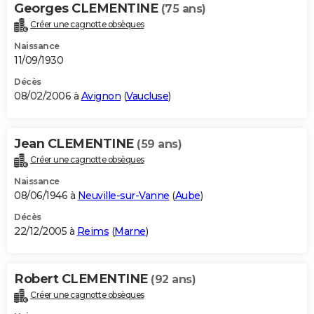
Georges CLEMENTINE
(75 ans)
Créer une cagnotte obsèques
Naissance
11/09/1930
Décès
08/02/2006 à
Avignon
(
Vaucluse
)
Jean CLEMENTINE
(59 ans)
Créer une cagnotte obsèques
Naissance
08/06/1946 à
Neuville-sur-Vanne
(
Aube
)
Décès
22/12/2005 à
Reims
(
Marne
)
Robert CLEMENTINE
(92 ans)
Créer une cagnotte obsèques