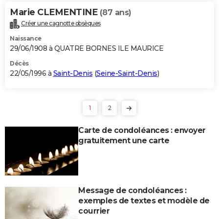
Marie CLEMENTINE
(87 ans)
Créer une cagnotte obsèques
Naissance
29/06/1908 à QUATRE BORNES ILE MAURICE
Décès
22/05/1996 à
Saint-Denis
(
Seine-Saint-Denis
)
1
2
Carte de condoléances : envoyer
gratuitement une carte
Message de condoléances :
exemples de textes et modèle de
courrier