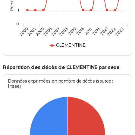
1
0
2007
2010
2015
2021
2023
2003
2006
2008
2014
2016
2022
2000
2005
CLEMENTINE
Répartition des décès de CLEMENTINE par sexe
Données exprimées en nombre de décès (source :
Insee)