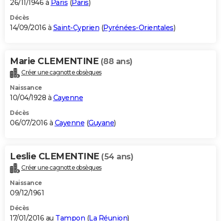
26/11/1946 à
Paris
(
Paris
)
Décès
14/09/2016 à
Saint-Cyprien
(
Pyrénées-Orientales
)
Marie CLEMENTINE
(88 ans)
Créer une cagnotte obsèques
Naissance
10/04/1928 à
Cayenne
Décès
06/07/2016 à
Cayenne
(
Guyane
)
Leslie CLEMENTINE
(54 ans)
Créer une cagnotte obsèques
Naissance
09/12/1961
Décès
17/01/2016 au
Tampon
(
La Réunion
)