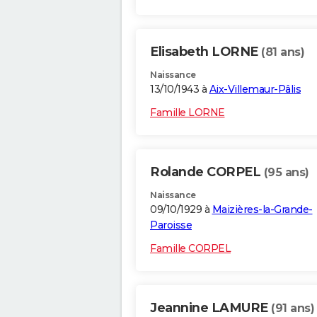
Elisabeth LORNE
(81 ans)
Naissance
13/10/1943 à
Aix-Villemaur-Pâlis
Famille LORNE
Rolande CORPEL
(95 ans)
Naissance
09/10/1929 à
Maizières-la-Grande-
Paroisse
Famille CORPEL
Jeannine LAMURE
(91 ans)