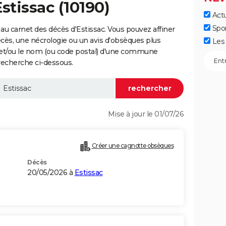
stissac (10190)
Actu
Spo
au carnet des décès d'Estissac. Vous pouvez affiner
écès, une nécrologie ou un avis d'obsèques plus
Les 
 et/ou le nom (ou code postal) d'une commune
recherche ci-dessous.
Mise à jour le 01/07/26
Créer une cagnotte obsèques
Décès
20/05/2026 à
Estissac