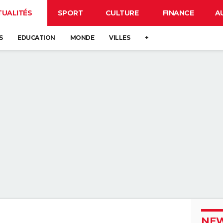
TUALITÉS
SPORT
CULTURE
FINANCE
A
S
EDUCATION
MONDE
VILLES
+
NEW