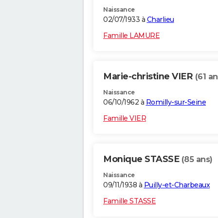
Naissance
02/07/1933 à
Charlieu
Famille LAMURE
Marie-christine VIER
(61 an
Naissance
06/10/1962 à
Romilly-sur-Seine
Famille VIER
Monique STASSE
(85 ans)
Naissance
09/11/1938 à
Puilly-et-Charbeaux
Famille STASSE