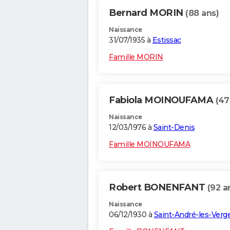
Bernard MORIN
(88 ans)
Naissance
31/07/1935 à
Estissac
Famille MORIN
Fabiola MOINOUFAMA
(47
Naissance
12/03/1976 à
Saint-Denis
Famille MOINOUFAMA
Robert BONENFANT
(92 a
Naissance
06/12/1930 à
Saint-André-les-Verg