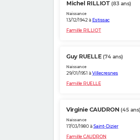
Michel RILLIOT
(83 ans)
Naissance
13/12/1942 à
Estissac
Famille RILLIOT
Guy RUELLE
(74 ans)
Naissance
29/01/1951 à
Villecresnes
Famille RUELLE
Virginie CAUDRON
(45 ans
Naissance
17/03/1980 à
Saint-Dizier
Famille CAUDRON