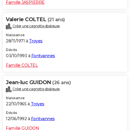
Famille JASPIERRE
Valerie COLTEL
(21 ans)
Créer une cagnotte obsèques
Naissance
28/11/1971 à
Troyes
Décès
03/10/1993 à
Fontvannes
Famille COLTEL
Jean-luc GUIDON
(26 ans)
Créer une cagnotte obsèques
Naissance
22/10/1965 à
Troyes
Décès
12/06/1992 à
Fontvannes
Famille GUIDON