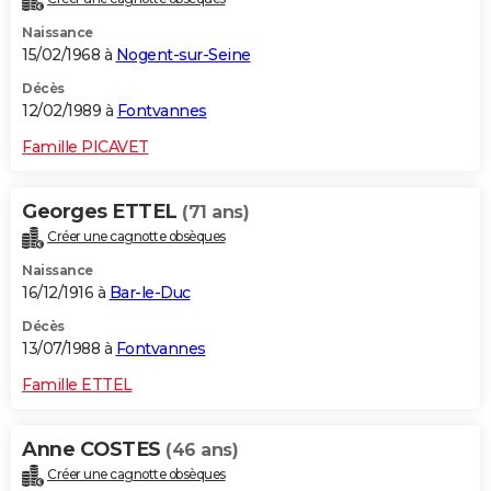
Naissance
15/02/1968 à
Nogent-sur-Seine
Décès
12/02/1989 à
Fontvannes
Famille PICAVET
Georges ETTEL
(71 ans)
Créer une cagnotte obsèques
Naissance
16/12/1916 à
Bar-le-Duc
Décès
13/07/1988 à
Fontvannes
Famille ETTEL
Anne COSTES
(46 ans)
Créer une cagnotte obsèques