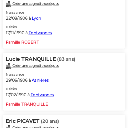
Créer une cagnotte obsèques
Naissance
22/08/1906 à
Lyon
Décès
17/11/1990 à
Fontvannes
Famille ROBERT
Lucie TRANQUILLE
(83 ans)
Créer une cagnotte obsèques
Naissance
29/06/1906 à
Asnières
Décès
17/02/1990 à
Fontvannes
Famille TRANQUILLE
Eric PICAVET
(20 ans)
Créer une cagnotte obsèques