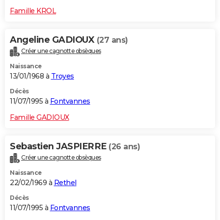
Famille KROL
Angeline GADIOUX
(27 ans)
Créer une cagnotte obsèques
Naissance
13/01/1968 à
Troyes
Décès
11/07/1995 à
Fontvannes
Famille GADIOUX
Sebastien JASPIERRE
(26 ans)
Créer une cagnotte obsèques
Naissance
22/02/1969 à
Rethel
Décès
11/07/1995 à
Fontvannes