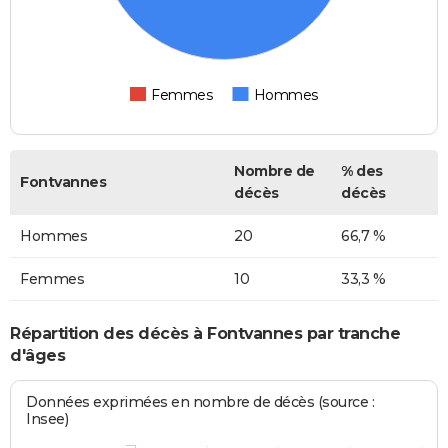
Femmes
Hommes
Nombre de
% des
Fontvannes
décès
décès
Hommes
20
66,7 %
Femmes
10
33,3 %
Répartition des décès à Fontvannes par tranche
d'âges
Données exprimées en nombre de décès (source :
Insee)