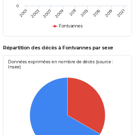
0
2011
2013
2015
2019
2021
2001
2003
2007
2009
Fontvannes
Répartition des décès à Fontvannes par sexe
Données exprimées en nombre de décès (source :
Insee)