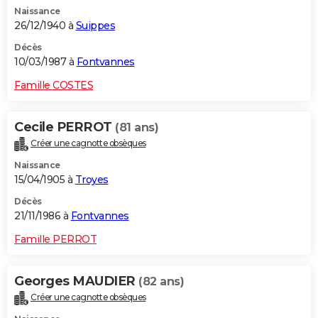
Naissance
26/12/1940 à
Suippes
Décès
10/03/1987 à
Fontvannes
Famille COSTES
Cecile PERROT
(81 ans)
Créer une cagnotte obsèques
Naissance
15/04/1905 à
Troyes
Décès
21/11/1986 à
Fontvannes
Famille PERROT
Georges MAUDIER
(82 ans)
Créer une cagnotte obsèques