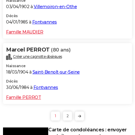
Naissance
03/04/1902 à
Villemoiron-en-Othe
Décès
04/01/1985 à
Fontvannes
Famille MAUDIER
Marcel PERROT
(80 ans)
Créer une cagnotte obsèques
Naissance
18/03/1904 à
Saint-Benoît-sur-Seine
Décès
30/06/1984 à
Fontvannes
Famille PERROT
1
2
Carte de condoléances : envoyer