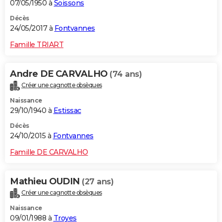
07/05/1950 à
Soissons
Décès
24/05/2017 à
Fontvannes
Famille TRIART
Andre DE CARVALHO
(74 ans)
Créer une cagnotte obsèques
Naissance
29/10/1940 à
Estissac
Décès
24/10/2015 à
Fontvannes
Famille DE CARVALHO
Mathieu OUDIN
(27 ans)
Créer une cagnotte obsèques
Naissance
09/01/1988 à
Troyes