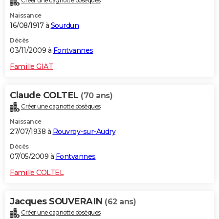
Créer une cagnotte obsèques
Naissance
16/08/1917 à
Sourdun
Décès
03/11/2009 à
Fontvannes
Famille GIAT
Claude COLTEL
(70 ans)
Créer une cagnotte obsèques
Naissance
27/07/1938 à
Rouvroy-sur-Audry
Décès
07/05/2009 à
Fontvannes
Famille COLTEL
Jacques SOUVERAIN
(62 ans)
Créer une cagnotte obsèques