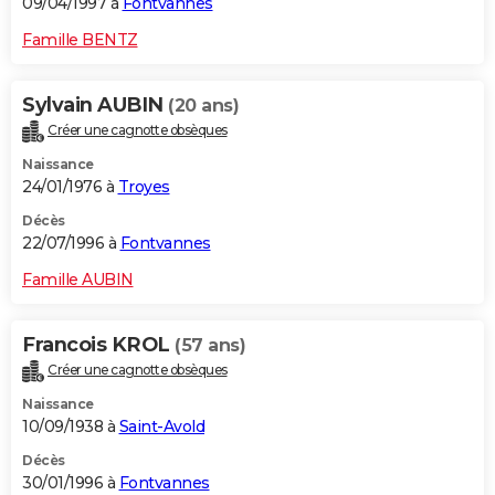
09/04/1997 à
Fontvannes
Famille BENTZ
Sylvain AUBIN
(20 ans)
Créer une cagnotte obsèques
Naissance
24/01/1976 à
Troyes
Décès
22/07/1996 à
Fontvannes
Famille AUBIN
Francois KROL
(57 ans)
Créer une cagnotte obsèques
Naissance
10/09/1938 à
Saint-Avold
Décès
30/01/1996 à
Fontvannes