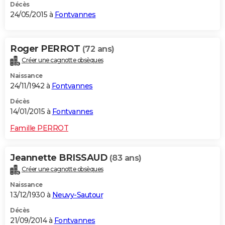
Décès
24/05/2015 à
Fontvannes
Roger PERROT
(72 ans)
Créer une cagnotte obsèques
Naissance
24/11/1942 à
Fontvannes
Décès
14/01/2015 à
Fontvannes
Famille PERROT
Jeannette BRISSAUD
(83 ans)
Créer une cagnotte obsèques
Naissance
13/12/1930 à
Neuvy-Sautour
Décès
21/09/2014 à
Fontvannes