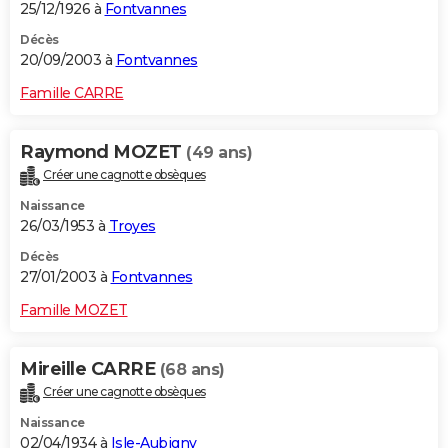
25/12/1926 à
Fontvannes
Décès
20/09/2003 à
Fontvannes
Famille CARRE
Raymond MOZET
(49 ans)
Créer une cagnotte obsèques
Naissance
26/03/1953 à
Troyes
Décès
27/01/2003 à
Fontvannes
Famille MOZET
Mireille CARRE
(68 ans)
Créer une cagnotte obsèques
Naissance
02/04/1934 à
Isle-Aubigny