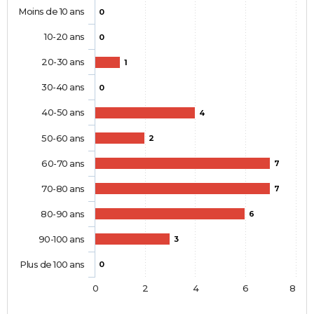
Moins de 10 ans
0
10-20 ans
0
20-30 ans
1
30-40 ans
0
40-50 ans
4
50-60 ans
2
60-70 ans
7
70-80 ans
7
80-90 ans
6
90-100 ans
3
Plus de 100 ans
0
0
2
4
6
8