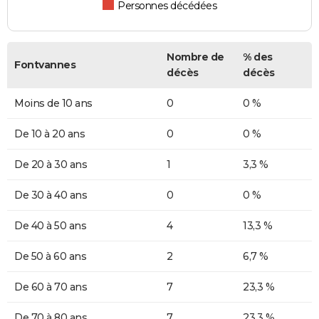
Personnes décédées
Nombre de
% des
Fontvannes
décès
décès
Moins de 10 ans
0
0 %
De 10 à 20 ans
0
0 %
De 20 à 30 ans
1
3,3 %
De 30 à 40 ans
0
0 %
De 40 à 50 ans
4
13,3 %
De 50 à 60 ans
2
6,7 %
De 60 à 70 ans
7
23,3 %
De 70 à 80 ans
7
23,3 %