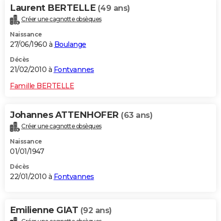
Laurent BERTELLE
(49 ans)
Créer une cagnotte obsèques
Naissance
27/06/1960 à
Boulange
Décès
21/02/2010 à
Fontvannes
Famille BERTELLE
Johannes ATTENHOFER
(63 ans)
Créer une cagnotte obsèques
Naissance
01/01/1947
Décès
22/01/2010 à
Fontvannes
Emilienne GIAT
(92 ans)