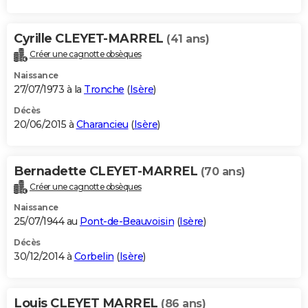
Cyrille CLEYET-MARREL
(41 ans)
Créer une cagnotte obsèques
Naissance
27/07/1973 à la
Tronche
(
Isère
)
Décès
20/06/2015 à
Charancieu
(
Isère
)
Bernadette CLEYET-MARREL
(70 ans)
Créer une cagnotte obsèques
Naissance
25/07/1944 au
Pont-de-Beauvoisin
(
Isère
)
Décès
30/12/2014 à
Corbelin
(
Isère
)
Louis CLEYET MARREL
(86 ans)