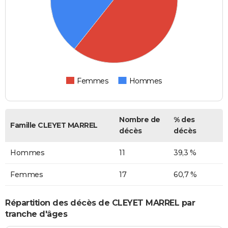
Femmes
Hommes
Nombre de
% des
Famille CLEYET MARREL
décès
décès
Hommes
11
39,3 %
Femmes
17
60,7 %
Répartition des décès de CLEYET MARREL par
tranche d'âges