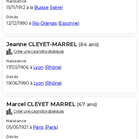
Naissance
15/11/1912 à la
Buisse
(
Isère
)
Décès
12/12/1990 à
Ris-Orangis
(
Essonne
)
Jeanne CLEYET-MARREL
(84 ans)
Créer une cagnotte obsèques
Naissance
17/03/1906 à
Lyon
(
Rhône
)
Décès
19/06/1990 à
Lyon
(
Rhône
)
Marcel CLEYET MARREL
(67 ans)
Créer une cagnotte obsèques
Naissance
05/05/1921 à
Paris
(
Paris
)
Décès