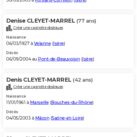
30/05/2005 à
Fontanil-Cornillon
(
Isère
)
Denise CLEYET-MARREL
(77 ans)
Créer une cagnotte obsèques
Naissance
06/03/1927 à
Velanne
(
Isère
)
Décès
06/09/2004 au
Pont-de-Beauvoisin
(
Isère
)
Denis CLEYET-MARREL
(42 ans)
Créer une cagnotte obsèques
Naissance
11/01/1961 à
Marseille
(
Bouches-du-Rhône
)
Décès
04/05/2003 à
Mâcon
(
Saône-et-Loire
)