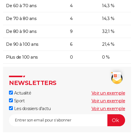
De 60 à 70 ans
4
14,3 %
De 70 à 80 ans
4
14,3 %
De 80 à 90 ans
9
32,1 %
De 90 à 100 ans
6
21,4 %
Plus de 100 ans
0
0 %
NEWSLETTERS
Actualité
Voir un exemple
Sport
Voir un exemple
Les dossiers d'actu
Voir un exemple