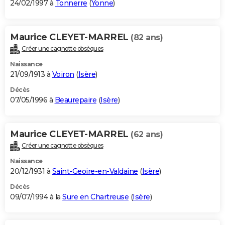
24/02/1997 à
Tonnerre
(
Yonne
)
Maurice CLEYET-MARREL
(82 ans)
Créer une cagnotte obsèques
Naissance
21/09/1913 à
Voiron
(
Isère
)
Décès
07/05/1996 à
Beaurepaire
(
Isère
)
Maurice CLEYET-MARREL
(62 ans)
Créer une cagnotte obsèques
Naissance
20/12/1931 à
Saint-Geoire-en-Valdaine
(
Isère
)
Décès
09/07/1994 à la
Sure en Chartreuse
(
Isère
)