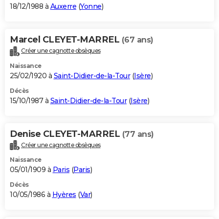
18/12/1988 à
Auxerre
(
Yonne
)
Marcel CLEYET-MARREL
(67 ans)
Créer une cagnotte obsèques
Naissance
25/02/1920 à
Saint-Didier-de-la-Tour
(
Isère
)
Décès
15/10/1987 à
Saint-Didier-de-la-Tour
(
Isère
)
Denise CLEYET-MARREL
(77 ans)
Créer une cagnotte obsèques
Naissance
05/01/1909 à
Paris
(
Paris
)
Décès
10/05/1986 à
Hyères
(
Var
)