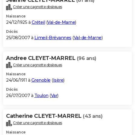
(81 ans)
Créer une cagnotte obsèques
Naissance
24/12/1925 à
Créteil
(
Val-de-Marne
)
Décès
25/08/2007 à
Limeil-Brévannes
(
Val-de-Marne
)
Andree CLEYET-MARREL
(96 ans)
Créer une cagnotte obsèques
Naissance
24/06/1911 à
Grenoble
(
Isère
)
Décès
26/07/2007 à
Toulon
(
Var
)
Catherine CLEYET-MARREL
(43 ans)
Créer une cagnotte obsèques
Naissance