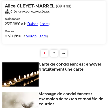
Alice CLEYET-MARREL
(89 ans)
Créer une cagnotte obsèques
Naissance
25/11/1891 à la
Buisse
(
Isère
)
Décès
03/08/1981 à
Voiron
(
Isère
)
1
2
Carte de condoléances : envoyer
gratuitement une carte
Message de condoléances :
exemples de textes et modèle de
courrier