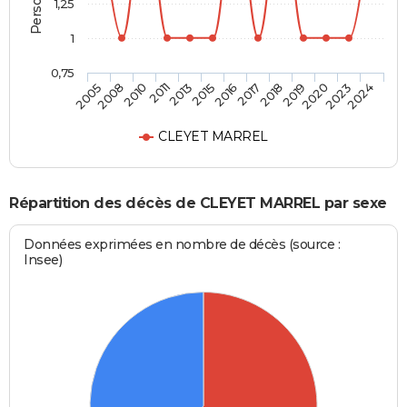
1,25
1
0,75
2005
2008
2010
2011
2013
2015
2016
2017
2018
2019
2020
2023
2024
CLEYET MARREL
Répartition des décès de CLEYET MARREL par sexe
Données exprimées en nombre de décès (source :
Insee)