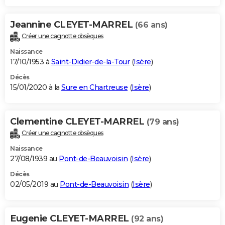
Jeannine CLEYET-MARREL
(66 ans)
Créer une cagnotte obsèques
Naissance
17/10/1953 à
Saint-Didier-de-la-Tour
(
Isère
)
Décès
15/01/2020 à la
Sure en Chartreuse
(
Isère
)
Clementine CLEYET-MARREL
(79 ans)
Créer une cagnotte obsèques
Naissance
27/08/1939 au
Pont-de-Beauvoisin
(
Isère
)
Décès
02/05/2019 au
Pont-de-Beauvoisin
(
Isère
)
Eugenie CLEYET-MARREL
(92 ans)