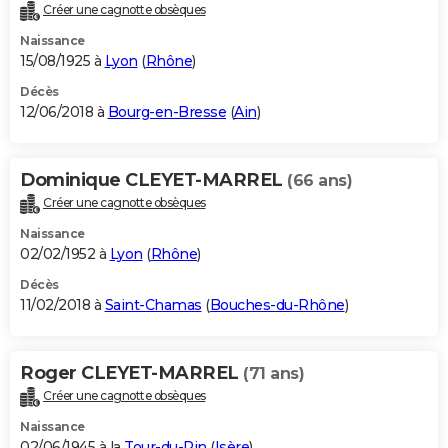
Créer une cagnotte obsèques
Naissance
15/08/1925 à
Lyon
(
Rhône
)
Décès
12/06/2018 à
Bourg-en-Bresse
(
Ain
)
Dominique CLEYET-MARREL
(66 ans)
Créer une cagnotte obsèques
Naissance
02/02/1952 à
Lyon
(
Rhône
)
Décès
11/02/2018 à
Saint-Chamas
(
Bouches-du-Rhône
)
Roger CLEYET-MARREL
(71 ans)
Créer une cagnotte obsèques
Naissance
02/06/1945 à la
Tour-du-Pin
(
Isère
)