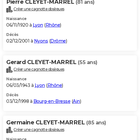
Pierre CLEYET-MARREL
(81 ans)
Créer une cagnotte obsèques
Naissance
06/11/1920 à
Lyon
(
Rhône
)
Décès
02/12/2001 à
Nyons
(
Drôme
)
Gerard CLEYET-MARREL
(55 ans)
Créer une cagnotte obsèques
Naissance
06/03/1943 à
Lyon
(
Rhône
)
Décès
03/12/1998 à
Bourg-en-Bresse
(
Ain
)
Germaine CLEYET-MARREL
(85 ans)
Créer une cagnotte obsèques
Naissance