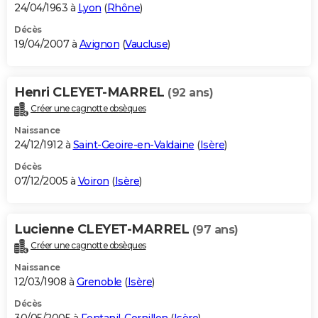
24/04/1963 à
Lyon
(
Rhône
)
Décès
19/04/2007 à
Avignon
(
Vaucluse
)
Henri CLEYET-MARREL
(92 ans)
Créer une cagnotte obsèques
Naissance
24/12/1912 à
Saint-Geoire-en-Valdaine
(
Isère
)
Décès
07/12/2005 à
Voiron
(
Isère
)
Lucienne CLEYET-MARREL
(97 ans)
Créer une cagnotte obsèques
Naissance
12/03/1908 à
Grenoble
(
Isère
)
Décès