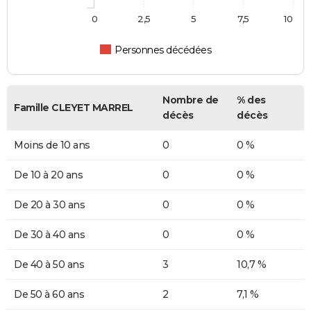
0
2,5
5
7,5
10
Personnes décédées
Nombre de
% des
Famille CLEYET MARREL
décès
décès
Moins de 10 ans
0
0 %
De 10 à 20 ans
0
0 %
De 20 à 30 ans
0
0 %
De 30 à 40 ans
0
0 %
De 40 à 50 ans
3
10,7 %
De 50 à 60 ans
2
7,1 %