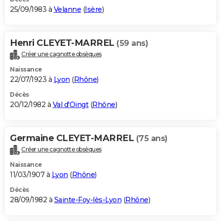
25/09/1983 à
Velanne
(
Isère
)
Henri CLEYET-MARREL
(59 ans)
Créer une cagnotte obsèques
Naissance
22/07/1923 à
Lyon
(
Rhône
)
Décès
20/12/1982 à
Val d'Oingt
(
Rhône
)
Germaine CLEYET-MARREL
(75 ans)
Créer une cagnotte obsèques
Naissance
11/03/1907 à
Lyon
(
Rhône
)
Décès
28/09/1982 à
Sainte-Foy-lès-Lyon
(
Rhône
)