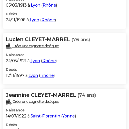
05/03/1913 à
Lyon
(
Rhône
)
Décès
24/11/1998 à
Lyon
(
Rhône
)
Lucien CLEYET-MARREL
(76 ans)
Créer une cagnotte obsèques
Naissance
24/05/1921 à
Lyon
(
Rhône
)
Décès
17/11/1997 à
Lyon
(
Rhône
)
Jeannine CLEYET-MARREL
(74 ans)
Créer une cagnotte obsèques
Naissance
14/07/1922 à
Saint-Florentin
(
Yonne
)
Décès