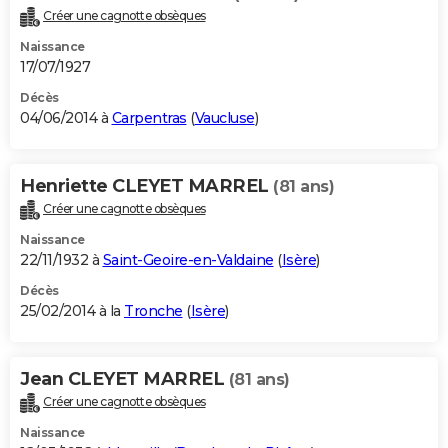
Créer une cagnotte obsèques
Naissance
17/07/1927
Décès
04/06/2014 à
Carpentras
(
Vaucluse
)
Henriette CLEYET MARREL
(81 ans)
Créer une cagnotte obsèques
Naissance
22/11/1932 à
Saint-Geoire-en-Valdaine
(
Isère
)
Décès
25/02/2014 à la
Tronche
(
Isère
)
Jean CLEYET MARREL
(81 ans)
Créer une cagnotte obsèques
Naissance