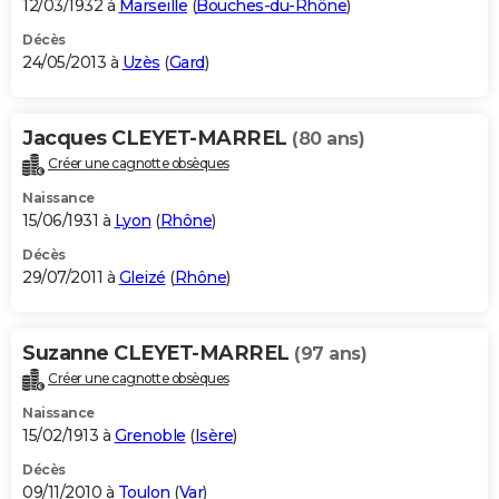
12/03/1932 à
Marseille
(
Bouches-du-Rhône
)
Décès
24/05/2013 à
Uzès
(
Gard
)
Jacques CLEYET-MARREL
(80 ans)
Créer une cagnotte obsèques
Naissance
15/06/1931 à
Lyon
(
Rhône
)
Décès
29/07/2011 à
Gleizé
(
Rhône
)
Suzanne CLEYET-MARREL
(97 ans)
Créer une cagnotte obsèques
Naissance
15/02/1913 à
Grenoble
(
Isère
)
Décès
09/11/2010 à
Toulon
(
Var
)