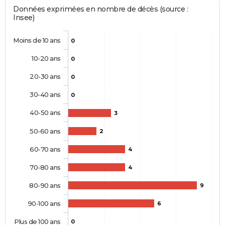
Données exprimées en nombre de décès (source :
Insee)
Moins de 10 ans
0
10-20 ans
0
20-30 ans
0
30-40 ans
0
40-50 ans
3
50-60 ans
2
60-70 ans
4
70-80 ans
4
80-90 ans
9
90-100 ans
6
Plus de 100 ans
0