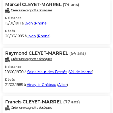
Marcel CLEYET-MARREL
(74 ans)
Créer une cagnotte obsèques
Naissance
15/01/1911 à
Lyon
(
Rhône
)
Décès
26/03/1985 à
Lyon
(
Rhône
)
Raymond CLEYET-MARREL
(54 ans)
Créer une cagnotte obsèques
Naissance
18/06/1930 à
Saint-Maur-des-Fossés
(
Val-de-Marne
)
Décès
21/03/1985 à
Ainay-le-Château
(
Allier
)
Francis CLEYET-MARREL
(77 ans)
Créer une cagnotte obsèques