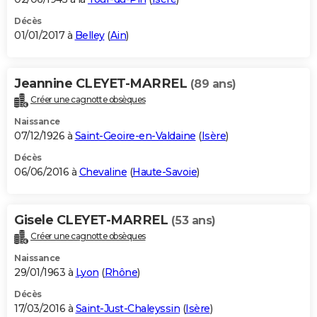
Décès
01/01/2017 à
Belley
(
Ain
)
Jeannine CLEYET-MARREL
(89 ans)
Créer une cagnotte obsèques
Naissance
07/12/1926 à
Saint-Geoire-en-Valdaine
(
Isère
)
Décès
06/06/2016 à
Chevaline
(
Haute-Savoie
)
Gisele CLEYET-MARREL
(53 ans)
Créer une cagnotte obsèques
Naissance
29/01/1963 à
Lyon
(
Rhône
)
Décès
17/03/2016 à
Saint-Just-Chaleyssin
(
Isère
)