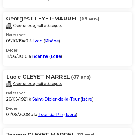
Georges CLEYET-MARREL
(69 ans)
Créer une cagnotte obsèques
Naissance
05/10/1940 à
Lyon
(
Rhône
)
Décès
11/03/2010 à
Roanne
(
Loire
)
Lucie CLEYET-MARREL
(87 ans)
Créer une cagnotte obsèques
Naissance
28/03/1921 à
Saint-Didier-de-la-Tour
(
Isère
)
Décès
01/06/2008 à la
Tour-du-Pin
(
Isère
)
Jeanne CLEYET-MARREL