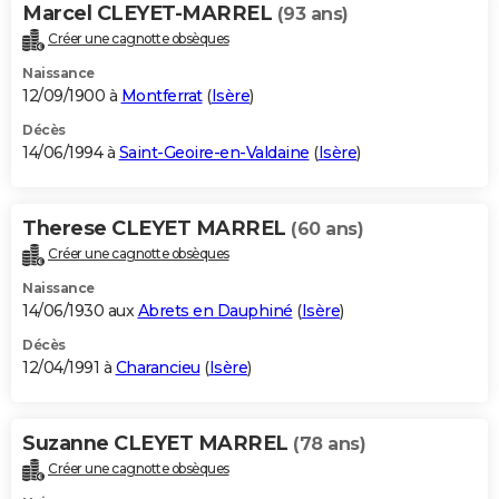
Marcel CLEYET-MARREL
(93 ans)
Créer une cagnotte obsèques
Naissance
12/09/1900 à
Montferrat
(
Isère
)
Décès
14/06/1994 à
Saint-Geoire-en-Valdaine
(
Isère
)
Therese CLEYET MARREL
(60 ans)
Créer une cagnotte obsèques
Naissance
14/06/1930 aux
Abrets en Dauphiné
(
Isère
)
Décès
12/04/1991 à
Charancieu
(
Isère
)
Suzanne CLEYET MARREL
(78 ans)
Créer une cagnotte obsèques