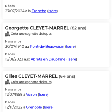
Décès
27/07/2024 à la
Tronche
(
Isère
)
Georgette CLEYET-MARREL
(82 ans)
Créer une cagnotte obsèques
Naissance
30/07/1940 au
Pont-de-Beauvoisin
(
Isère
)
Décès
15/01/2023 aux
Abrets en Dauphiné
(
Isère
)
Gilles CLEYET-MARREL
(64 ans)
Créer une cagnotte obsèques
Naissance
17/07/1958 à
Voiron
(
Isère
)
Décès
12/11/2022 à
Grenoble
(
Isère
)