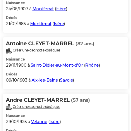
Naissance
24/06/1907 à
Montferrat
(
Isère
)
Décès
21/01/1985 à
Montferrat
(
Isère
)
Antoine CLEYET-MARREL
(82 ans)
Créer une cagnotte obsèques
Naissance
29/11/1900 à
Saint-Didier-au-Mont-d'Or
(
Rhône
)
Décès
09/10/1983 à
Aix-les-Bains
(
Savoie
)
Andre CLEYET-MARREL
(57 ans)
Créer une cagnotte obsèques
Naissance
29/10/1925 à
Velanne
(
Isère
)
Décès